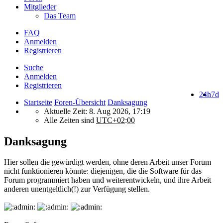
Mitglieder
Das Team
FAQ
Anmelden
Registrieren
Suche
Anmelden
Registrieren
24h
7d
Startseite
Foren-Übersicht
Danksagung
Aktuelle Zeit: 8. Aug 2026, 17:19
Alle Zeiten sind
UTC+02:00
Danksagung
Hier sollen die gewürdigt werden, ohne deren Arbeit unser Forum
nicht funktionieren könnte: diejenigen, die die Software für das
Forum programmiert haben und weiterentwickeln, und ihre Arbeit
anderen unentgeltlich(!) zur Verfügung stellen.