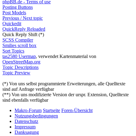
phpBB.de - Terms of use
Posting Buttons
Post Models
Previous / Next topic
Quickedit
QuickReply Reloaded
Quick Reply Shift (*)
SCSS Compiler
Smilies scroll box
Sort Topics
tas2580 Usermap
, verwendet Kartenmaterial von
OpenStreetMap.org
Topic Descriptions
Topic Preview
(*) Von uns selbst programmierte Erweiterungen, alle Quelltexte
sind auf Anfrage verfügbar
(**) Von uns modifizierte Version der urspr. Extension, Quelltexte
sind ebenfalls verfügbar
Makro-Forum
Startseite
Foren-Übersicht
Nutzungsbedingungen
Datenschutz
Impressum
Danksagung