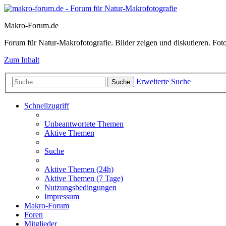
Makro-Forum.de
Forum für Natur-Makrofotografie. Bilder zeigen und diskutieren. Fotote
Zum Inhalt
Erweiterte Suche
Suche
Schnellzugriff
Unbeantwortete Themen
Aktive Themen
Suche
Aktive Themen (24h)
Aktive Themen (7 Tage)
Nutzungsbedingungen
Impressum
Makro-Forum
Foren
Mitglieder