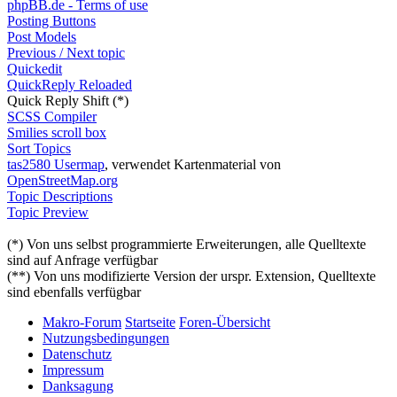
phpBB.de - Terms of use
Posting Buttons
Post Models
Previous / Next topic
Quickedit
QuickReply Reloaded
Quick Reply Shift (*)
SCSS Compiler
Smilies scroll box
Sort Topics
tas2580 Usermap
, verwendet Kartenmaterial von
OpenStreetMap.org
Topic Descriptions
Topic Preview
(*) Von uns selbst programmierte Erweiterungen, alle Quelltexte
sind auf Anfrage verfügbar
(**) Von uns modifizierte Version der urspr. Extension, Quelltexte
sind ebenfalls verfügbar
Makro-Forum
Startseite
Foren-Übersicht
Nutzungsbedingungen
Datenschutz
Impressum
Danksagung