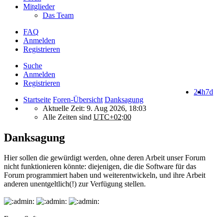
Mitglieder
Das Team
FAQ
Anmelden
Registrieren
Suche
Anmelden
Registrieren
24h
7d
Startseite
Foren-Übersicht
Danksagung
Aktuelle Zeit: 9. Aug 2026, 18:03
Alle Zeiten sind
UTC+02:00
Danksagung
Hier sollen die gewürdigt werden, ohne deren Arbeit unser Forum
nicht funktionieren könnte: diejenigen, die die Software für das
Forum programmiert haben und weiterentwickeln, und ihre Arbeit
anderen unentgeltlich(!) zur Verfügung stellen.