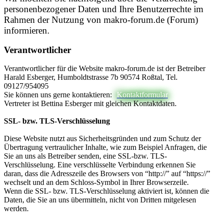
personenbezogener Daten und Ihre Benutzerrechte im
Rahmen der Nutzung von makro-forum.de (Forum)
informieren.
Verantwortlicher
Verantwortlicher für die Website makro-forum.de ist der Betreiber
Harald Esberger, Humboldtstrasse 7b 90574 Roßtal, Tel.
09127/954095
Sie können uns gerne kontaktieren:
Kontaktformular
Vertreter ist Bettina Esberger mit gleichen Kontaktdaten.
SSL- bzw. TLS-Verschlüsselung
Diese Website nutzt aus Sicherheitsgründen und zum Schutz der
Übertragung vertraulicher Inhalte, wie zum Beispiel Anfragen, die
Sie an uns als Betreiber senden, eine SSL-bzw. TLS-
Verschlüsselung. Eine verschlüsselte Verbindung erkennen Sie
daran, dass die Adresszeile des Browsers von “http://” auf “https://”
wechselt und an dem Schloss-Symbol in Ihrer Browserzeile.
Wenn die SSL- bzw. TLS-Verschlüsselung aktiviert ist, können die
Daten, die Sie an uns übermitteln, nicht von Dritten mitgelesen
werden.