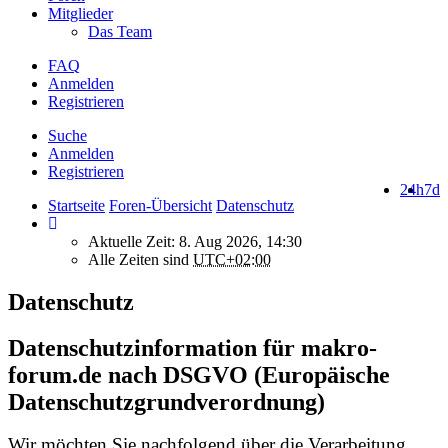
Mitglieder
Das Team
FAQ
Anmelden
Registrieren
Suche
Anmelden
Registrieren
24h
7d
Startseite
Foren-Übersicht
Datenschutz
Aktuelle Zeit: 8. Aug 2026, 14:30
Alle Zeiten sind
UTC+02:00
Datenschutz
Datenschutzinformation für makro-
forum.de nach DSGVO (Europäische
Datenschutzgrundverordnung)
Wir möchten Sie nachfolgend über die Verarbeitung