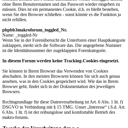
ohne Ihren Benutzernamen und das Passwort wieder eingeben zu
müssen. Dies ist ein permanentes Cookie, d.h. es bleibt bestehen,
wenn Sie den Browser schließen - sonst könnte es die Funktion ja
nicht erfüllen.
phpbb3makroforum_toggled_Nr.
Name: _toggled-Nr
Wenn Sie in der Forenübersicht die Unterforen einer Hauptkategorie
zuklappen, merkt sich die Software das. Die angegebene Nummer
ist die Identitätsnummer der zugeklappten Forenkategorie.
In diesem Forum werden keine Tracking-Cookies eingesetzt.
Sie können in Ihrem Browser das Verwenden von Cookies
abschalten. In den meisten Browsern können Sie sich auch genau
ansehen, was in den Cookies gespeichert wird. Wie das in Ihrem
Browser geht, findet sich in der Dokumentation des jeweiligen
Browsers.
Rechtsgrundlage für diese Datenverarbeitung ist Art. 6 Abs. 1 lit. f)
DSGVO in Verbindung mit § 15 TMG. Unser „Interesse“ i.S.d. Art.
6 Abs. 1 lit. f) ist der reibungslose und komfortable Betrieb des
makro-forums.