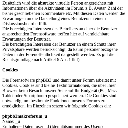
Zusätzlich wird die abstrakte virtuelle Person angereichert mit
Informationen über die Aktivitäten im Forum, z.B. Avatar, Zahl der
bisher geschriebenen Kommentare etc. Mit diesen Daten werden die
Erwartungen an die Darstellung eines Benutzers in einem
Diskussionsboard erfüllt.
Die berechtigten Interessen des Betreibers an einer die Benutzer
ansprechenden Forensoftware treffen hier auf vergleichbare
Erwartungen der Benutzer.
Die berechtigten Interessen der Benutzer an einem Schutz ihrer
Privatsphäre werden berücksichtigt, da kaum personenbezogene
Daten in der Forenöffentlichkeit dargestellt werden. Es gilt die
Rechtsgrundlage nach Artikel 6 Abs.1 lit f).
Cookies
Die Forensofware phpBB3 und damit unser Forum arbeitet mit
Cookies. Cookies sind kleine Textinformationen, die über Ihren
Browser beim Besuch unserer Seite auf Ihr Endgerät (PC; Mac,
Tablet oder Smartphone) gespeichert werden. Die Cookies sind
notwendig, um bestimmte Funktionen unseres Forums zu
ermöglichen. Im Einzelnen setzen wir folgende Cookies ein:
phpbb3makroforum_u
Name: _u
Enthaltene Daten: user_id (Identitätsnummer des Users)