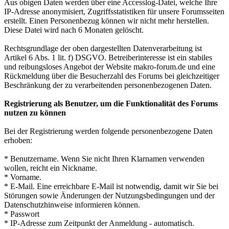
Aus obigen Daten werden über eine Accesslog-Datei, welche Ihre
IP-Adresse anonymisiert, Zugriffsstatistiken für unsere Forumsseiten
erstellt. Einen Personenbezug können wir nicht mehr herstellen.
Diese Datei wird nach 6 Monaten gelöscht.
Rechtsgrundlage der oben dargestellten Datenverarbeitung ist
Artikel 6 Abs. 1 lit. f) DSGVO. Betreiberinteresse ist ein stabiles
und reibungsloses Angebot der Website makro-forum.de und eine
Rückmeldung über die Besucherzahl des Forums bei gleichzeitiger
Beschränkung der zu verarbeitenden personenbezogenen Daten.
Registrierung als Benutzer, um die Funktionalität des Forums
nutzen zu können
Bei der Registrierung werden folgende personenbezogene Daten
erhoben:
* Benutzername. Wenn Sie nicht Ihren Klarnamen verwenden
wollen, reicht ein Nickname.
* Vorname.
* E-Mail. Eine erreichbare E-Mail ist notwendig, damit wir Sie bei
Störungen sowie Änderungen der Nutzungsbedingungen und der
Datenschutzhinweise informieren können.
* Passwort
* IP-Adresse zum Zeitpunkt der Anmeldung - automatisch.