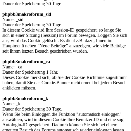
Dauer der Speicherung 30 Tage.
phpbb3makroforum_sid
Name: _sid
Dauer der Speicherung 30 Tage.
In diesem Cookie wird Ihre Session-ID gespeichert, so lange Sie
sich in einer Sitzung (Session) im Forum bewegen. Loggen Sie sich
aus, wird das Cookie gelöscht. Es dient z.B. dazu, Ihnen im
Hauptmenü neben "Neue Beiträge" anzuzeigen, wie viele Beiträge
seit Ihrem letzten Besuch geschrieben wurden.
phpbb3makroforum_ca
Name: _ca
Dauer der Speicherung 1 Jahr.
Dieses Cookie merkt sich, ob Sie der Cookie-Richtlinie zugestimmt
haben, damit Sie das Cookie-Banner nicht erneut bei jedem Besuch
anklicken müssen.
phpbb3makroforum_k
Name: _k
Dauer der Speicherung 30 Tage.
Wenn Sie beim Einloggen die Funktion "automatisch einloggen"
auswählen, wird in diesem Cookie Ihre Benutzer-ID und eine sog.
Autologin-ID gespeichert. Dadurch können Sie sich bei einem
erneuten Besuch des Forums automatisch wieder einloggen lassen,