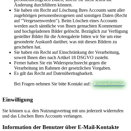
Änderung durchführen können.
Sie haben ein Recht auf Löschung Ihres Accounts samt aller
zugehörigen personenbezogenen und sonstigen Daten (Recht
auf "Vergessenwerden"). Beim Löschen eines Accounts
werden auch sämtliche von Ihnen gemachten Kommentare
und hochgeladenen Bilder gelöscht. Bezüglich zur Verfügung
gestellter Bilder für die Artengalerie bitten wir Sie um eine
gesonderte Auskunft darüber, was mit diesen Bildern zu
geschehen hat.
Sie haben ein Recht auf Einschränkung der Verarbeitung,
soweit Ihnen dies nach Artikel 18 DSGVO zusteht.
Ferner haben Sie ein Widerspruchsrecht gegen die
Verarbeitung im Rahmen der gesetzlichen Vorgaben.
Es gilt das Recht auf Datenübertragbarkeit.
Bei Fragen nehmen Sie bitte Kontakt auf:
Kontaktformular
Einwilligung
Sie können u.a. den Nutzungsvertrag mit uns jederzeit widerrufen
und das Löschen Ihres Accounts verlangen.
Information der Benutzer über E-Mail-Kontakte