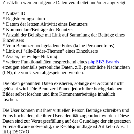
Zusätzlich werden folgende Daten verarbeitet und/oder angezeigt:
* Nutzer-ID
* Registrierungsdatum
* Datum der letzten Aktivität eines Benutzers
* Kommentare/Beiträge der Benutzer
* Anzahl der Beiträge mit Link auf Sammlung der Beiträge eines
Einzelusers
* Vom Benutzer hochgeladene Fotos (keine Personenfotos)
* Link auf "alle-Bilder-Themen" eines Einzelusers
* Avatar, freiwillige Nutzung
* weitere Funktionalitäten ensprechend eines
phpBB3 Boards
erzeugen ebenfalls persönliche Daten, z.B. persönliche Nachrichten
(PN), die von Usern abgespeichert werden.
Die oben genannten Daten existieren, solange der Account nicht
gelöscht wird. Die Benutzer können jedoch ihre hochgeladenen
Bilder selbst löschen und ihre Kommentarbeiträge inhaltlich
löschen.
Die User können mit ihrer virtuellen Person Beiträge schreiben und
Fotos hochladen, die ihrer User-Identität zugeordnet werden. Diese
Daten sind zur Vertragserfüllung auf der Grundlage der eingesetzten
Forensoftware notwendig, die Rechtsgrundlage ist Artikel 6 Abs. 1
lit b) DSGVO.