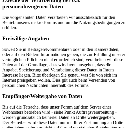
Zwecke der Verarbeitung der o.a.
personenbezogenen Daten
Die vorgenannten Daten verarbeiten wir ausschließlich für den
Betrieb unseres makro-forums und um die Nutzungsbedingungen zu
erfüllen.
Freiwillige Angaben
Soweit Sie in Beiträgen/Kommentaren oder in den Kameradaten,
oder auf den Bildern Informationen geben, die zur Erfüllung unserer
vertraglichen Pflichten nicht erforderlich sind, verarbeiten wir diese
Daten auf der Grundlage, dass wir davon ausgehen, dass die
Angabe, Speicherung und Verarbeitung dieser Daten in Ihrem
Interesse liegen. Bitte überlegen Sie genau, was Sie von sich im
Internet preisgeben wollen. Dies gilt auch beim Versenden von
persönlichen Nachrichten innerhalb des Forums.
Empfänger/Weitergabe von Daten
Bis auf die Tatsache, dass unser Forum auf dem Server eines
Webhosters betrieben wird - siehe Punkt Auftragsverarbeitung -
werden grundsätzlich keinerlei Daten an Dritte weitergegeben.
Der Betreiber wird diese Daten nur mit Ihrer Zustimmung an Dritte
weitergeben, sofern er nicht auf Grund gesetzlicher Regelungen zur