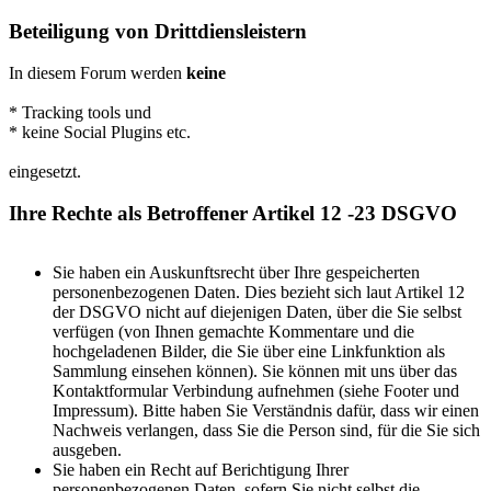
Beteiligung von Drittdiensleistern
In diesem Forum werden
keine
* Tracking tools und
* keine Social Plugins etc.
eingesetzt.
Ihre Rechte als Betroffener Artikel 12 -23 DSGVO
Sie haben ein Auskunftsrecht über Ihre gespeicherten
personenbezogenen Daten. Dies bezieht sich laut Artikel 12
der DSGVO nicht auf diejenigen Daten, über die Sie selbst
verfügen (von Ihnen gemachte Kommentare und die
hochgeladenen Bilder, die Sie über eine Linkfunktion als
Sammlung einsehen können). Sie können mit uns über das
Kontaktformular Verbindung aufnehmen (siehe Footer und
Impressum). Bitte haben Sie Verständnis dafür, dass wir einen
Nachweis verlangen, dass Sie die Person sind, für die Sie sich
ausgeben.
Sie haben ein Recht auf Berichtigung Ihrer
personenbezogenen Daten, sofern Sie nicht selbst die