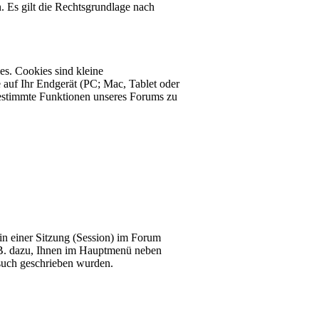
. Es gilt die Rechtsgrundlage nach
s. Cookies sind kleine
 auf Ihr Endgerät (PC; Mac, Tablet oder
estimmte Funktionen unseres Forums zu
 in einer Sitzung (Session) im Forum
z.B. dazu, Ihnen im Hauptmenü neben
esuch geschrieben wurden.