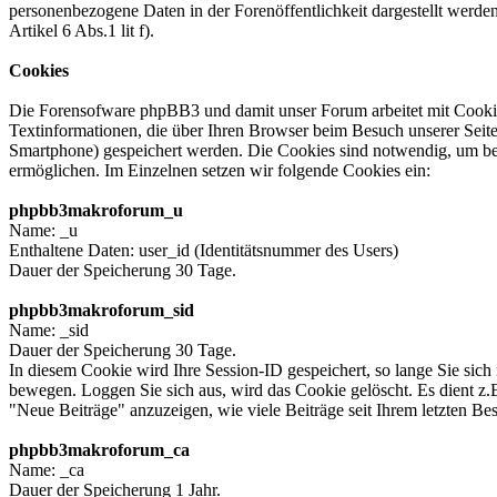
personenbezogene Daten in der Forenöffentlichkeit dargestellt werden
Artikel 6 Abs.1 lit f).
Cookies
Die Forensofware phpBB3 und damit unser Forum arbeitet mit Cookie
Textinformationen, die über Ihren Browser beim Besuch unserer Seite
Smartphone) gespeichert werden. Die Cookies sind notwendig, um b
ermöglichen. Im Einzelnen setzen wir folgende Cookies ein:
phpbb3makroforum_u
Name: _u
Enthaltene Daten: user_id (Identitätsnummer des Users)
Dauer der Speicherung 30 Tage.
phpbb3makroforum_sid
Name: _sid
Dauer der Speicherung 30 Tage.
In diesem Cookie wird Ihre Session-ID gespeichert, so lange Sie sich
bewegen. Loggen Sie sich aus, wird das Cookie gelöscht. Es dient 
"Neue Beiträge" anzuzeigen, wie viele Beiträge seit Ihrem letzten B
phpbb3makroforum_ca
Name: _ca
Dauer der Speicherung 1 Jahr.