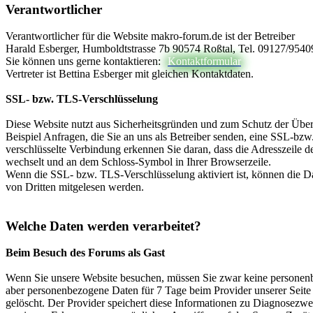
Verantwortlicher
Verantwortlicher für die Website makro-forum.de ist der Betreiber
Harald Esberger, Humboldtstrasse 7b 90574 Roßtal, Tel. 09127/9540
Sie können uns gerne kontaktieren:
Kontaktformular
Vertreter ist Bettina Esberger mit gleichen Kontaktdaten.
SSL- bzw. TLS-Verschlüsselung
Diese Website nutzt aus Sicherheitsgründen und zum Schutz der Übert
Beispiel Anfragen, die Sie an uns als Betreiber senden, eine SSL-bz
verschlüsselte Verbindung erkennen Sie daran, dass die Adresszeile de
wechselt und an dem Schloss-Symbol in Ihrer Browserzeile.
Wenn die SSL- bzw. TLS-Verschlüsselung aktiviert ist, können die Dat
von Dritten mitgelesen werden.
Welche Daten werden verarbeitet?
Beim Besuch des Forums als Gast
Wenn Sie unsere Website besuchen, müssen Sie zwar keine personen
aber personenbezogene Daten für 7 Tage beim Provider unserer Seite 
gelöscht. Der Provider speichert diese Informationen zu Diagnosezw