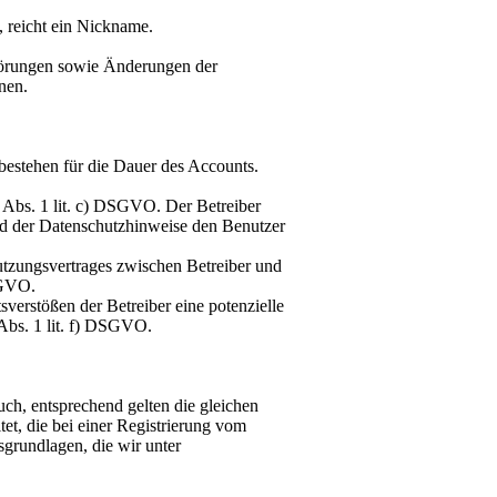
 reicht ein Nickname.
Störungen sowie Änderungen der
nen.
bestehen für die Dauer des Accounts.
6 Abs. 1 lit. c) DSGVO. Der Betreiber
 der Datenschutzhinweise den Benutzer
zungsvertrages zwischen Betreiber und
SGVO.
sverstößen der Betreiber eine potenzielle
 Abs. 1 lit. f) DSGVO.
uch, entsprechend gelten die gleichen
t, die bei einer Registrierung vom
grundlagen, die wir unter