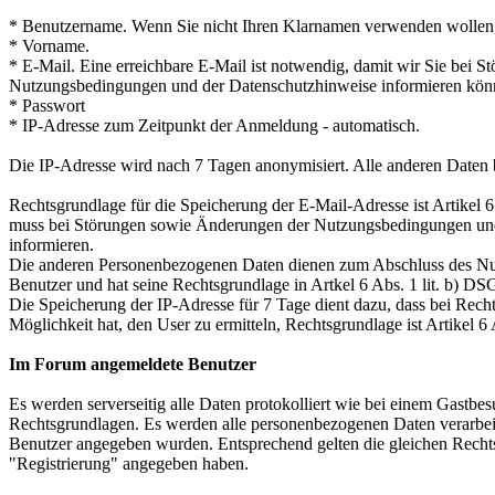
* Benutzername. Wenn Sie nicht Ihren Klarnamen verwenden wollen,
* Vorname.
* E-Mail. Eine erreichbare E-Mail ist notwendig, damit wir Sie bei 
Nutzungsbedingungen und der Datenschutzhinweise informieren kön
* Passwort
* IP-Adresse zum Zeitpunkt der Anmeldung - automatisch.
Die IP-Adresse wird nach 7 Tagen anonymisiert. Alle anderen Daten 
Rechtsgrundlage für die Speicherung der E-Mail-Adresse ist Artikel 
muss bei Störungen sowie Änderungen der Nutzungsbedingungen und
informieren.
Die anderen Personenbezogenen Daten dienen zum Abschluss des Nut
Benutzer und hat seine Rechtsgrundlage in Artkel 6 Abs. 1 lit. b) D
Die Speicherung der IP-Adresse für 7 Tage dient dazu, dass bei Recht
Möglichkeit hat, den User zu ermitteln, Rechtsgrundlage ist Artikel 6
Im Forum angemeldete Benutzer
Es werden serverseitig alle Daten protokolliert wie bei einem Gastbes
Rechtsgrundlagen. Es werden alle personenbezogenen Daten verarbeite
Benutzer angegeben wurden. Entsprechend gelten die gleichen Rechts
"Registrierung" angegeben haben.