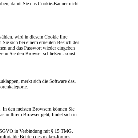
aben, damit Sie das Cookie-Banner nicht
ählen, wird in diesem Cookie Ihre
 Sie sich bei einem erneuten Besuch des
men und das Passwort wieder eingeben
 wenn Sie den Browser schließen - sonst
zuklappen, merkt sich die Software das.
orenkategorie.
. In den meisten Browsern können Sie
s in Ihrem Browser geht, findet sich in
 f) DSGVO in Verbindung mit § 15 TMG.
 komfortable Betrieb des makro-forums.