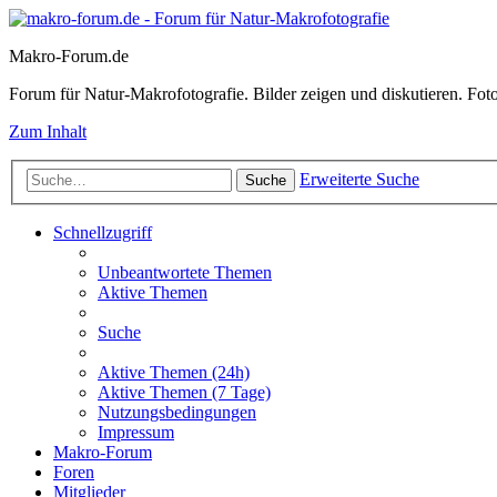
Makro-Forum.de
Forum für Natur-Makrofotografie. Bilder zeigen und diskutieren. Fotote
Zum Inhalt
Erweiterte Suche
Suche
Schnellzugriff
Unbeantwortete Themen
Aktive Themen
Suche
Aktive Themen (24h)
Aktive Themen (7 Tage)
Nutzungsbedingungen
Impressum
Makro-Forum
Foren
Mitglieder