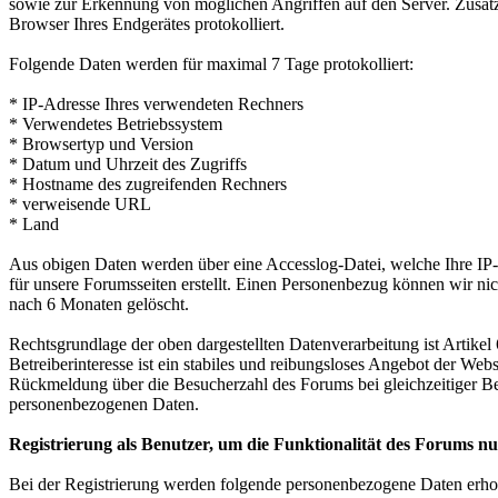
sowie zur Erkennung von möglichen Angriffen auf den Server. Zusät
Browser Ihres Endgerätes protokolliert.
Folgende Daten werden für maximal 7 Tage protokolliert:
* IP-Adresse Ihres verwendeten Rechners
* Verwendetes Betriebssystem
* Browsertyp und Version
* Datum und Uhrzeit des Zugriffs
* Hostname des zugreifenden Rechners
* verweisende URL
* Land
Aus obigen Daten werden über eine Accesslog-Datei, welche Ihre IP-A
für unsere Forumsseiten erstellt. Einen Personenbezug können wir nic
nach 6 Monaten gelöscht.
Rechtsgrundlage der oben dargestellten Datenverarbeitung ist Artikel
Betreiberinteresse ist ein stabiles und reibungsloses Angebot der We
Rückmeldung über die Besucherzahl des Forums bei gleichzeitiger B
personenbezogenen Daten.
Registrierung als Benutzer, um die Funktionalität des Forums n
Bei der Registrierung werden folgende personenbezogene Daten erho