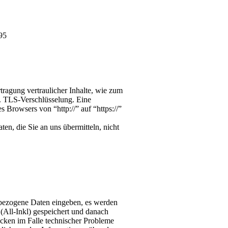
95
ragung vertraulicher Inhalte, wie zum
w. TLS-Verschlüsselung. Eine
s Browsers von “http://” auf “https://”
en, die Sie an uns übermitteln, nicht
bezogene Daten eingeben, es werden
(All-Inkl) gespeichert und danach
ecken im Falle technischer Probleme