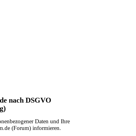
m.de nach DSGVO
g)
sonenbezogener Daten und Ihre
.de (Forum) informieren.