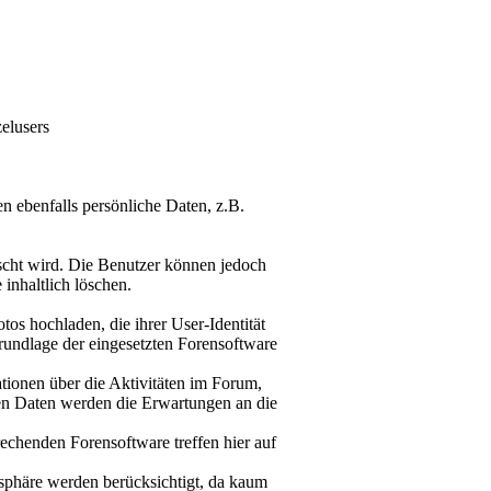
elusers
n ebenfalls persönliche Daten, z.B.
öscht wird. Die Benutzer können jedoch
inhaltlich löschen.
tos hochladen, die ihrer User-Identität
rundlage der eingesetzten Forensoftware
mationen über die Aktivitäten im Forum,
sen Daten werden die Erwartungen an die
rechenden Forensoftware treffen hier auf
tsphäre werden berücksichtigt, da kaum