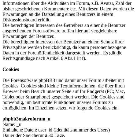
Informationen über die Aktivitäten im Forum, z.B. Avatar, Zahl der
bisher geschriebenen Kommentare etc. Mit diesen Daten werden die
Erwartungen an die Darstellung eines Benutzers in einem
Diskussionsboard erfüllt.
Die berechtigten Interessen des Betreibers an einer die Benutzer
ansprechenden Forensoftware treffen hier auf vergleichbare
Erwartungen der Benutzer.
Die berechtigten Interessen der Benutzer an einem Schutz ihrer
Privatsphäre werden berücksichtigt, da kaum personenbezogene
Daten in der Forenöffentlichkeit dargestellt werden. Es gilt die
Rechtsgrundlage nach Artikel 6 Abs.1 lit f).
Cookies
Die Forensofware phpBB3 und damit unser Forum arbeitet mit
Cookies. Cookies sind kleine Textinformationen, die über Ihren
Browser beim Besuch unserer Seite auf Ihr Endgerät (PC; Mac,
Tablet oder Smartphone) gespeichert werden. Die Cookies sind
notwendig, um bestimmte Funktionen unseres Forums zu
ermöglichen. Im Einzelnen setzen wir folgende Cookies ein:
phpbb3makroforum_u
Name: _u
Enthaltene Daten: user_id (Identitätsnummer des Users)
Dauer der Speicherung 30 Tage.