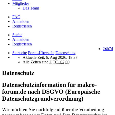
Mitglieder
Das Team
FAQ
Anmelden
Registrieren
Suche
Anmelden
Registrieren
24h
7d
Startseite
Foren-Übersicht
Datenschutz
Aktuelle Zeit: 6. Aug 2026, 18:37
Alle Zeiten sind
UTC+02:00
Datenschutz
Datenschutzinformation für makro-
forum.de nach DSGVO (Europäische
Datenschutzgrundverordnung)
Wir möchten Sie nachfolgend über die Verarbeitung