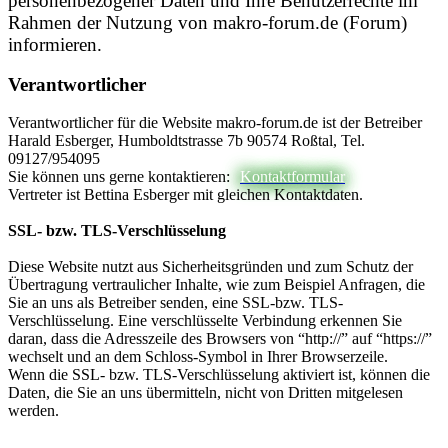
personenbezogener Daten und Ihre Benutzerrechte im
Rahmen der Nutzung von makro-forum.de (Forum)
informieren.
Verantwortlicher
Verantwortlicher für die Website makro-forum.de ist der Betreiber
Harald Esberger, Humboldtstrasse 7b 90574 Roßtal, Tel.
09127/954095
Sie können uns gerne kontaktieren:
Kontaktformular
Vertreter ist Bettina Esberger mit gleichen Kontaktdaten.
SSL- bzw. TLS-Verschlüsselung
Diese Website nutzt aus Sicherheitsgründen und zum Schutz der
Übertragung vertraulicher Inhalte, wie zum Beispiel Anfragen, die
Sie an uns als Betreiber senden, eine SSL-bzw. TLS-
Verschlüsselung. Eine verschlüsselte Verbindung erkennen Sie
daran, dass die Adresszeile des Browsers von “http://” auf “https://”
wechselt und an dem Schloss-Symbol in Ihrer Browserzeile.
Wenn die SSL- bzw. TLS-Verschlüsselung aktiviert ist, können die
Daten, die Sie an uns übermitteln, nicht von Dritten mitgelesen
werden.