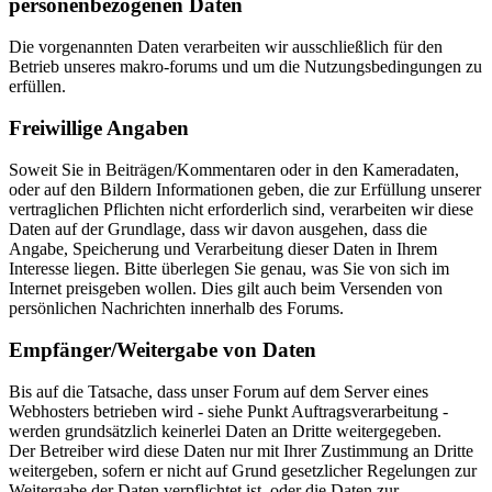
personenbezogenen Daten
Die vorgenannten Daten verarbeiten wir ausschließlich für den
Betrieb unseres makro-forums und um die Nutzungsbedingungen zu
erfüllen.
Freiwillige Angaben
Soweit Sie in Beiträgen/Kommentaren oder in den Kameradaten,
oder auf den Bildern Informationen geben, die zur Erfüllung unserer
vertraglichen Pflichten nicht erforderlich sind, verarbeiten wir diese
Daten auf der Grundlage, dass wir davon ausgehen, dass die
Angabe, Speicherung und Verarbeitung dieser Daten in Ihrem
Interesse liegen. Bitte überlegen Sie genau, was Sie von sich im
Internet preisgeben wollen. Dies gilt auch beim Versenden von
persönlichen Nachrichten innerhalb des Forums.
Empfänger/Weitergabe von Daten
Bis auf die Tatsache, dass unser Forum auf dem Server eines
Webhosters betrieben wird - siehe Punkt Auftragsverarbeitung -
werden grundsätzlich keinerlei Daten an Dritte weitergegeben.
Der Betreiber wird diese Daten nur mit Ihrer Zustimmung an Dritte
weitergeben, sofern er nicht auf Grund gesetzlicher Regelungen zur
Weitergabe der Daten verpflichtet ist, oder die Daten zur