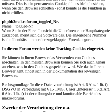
müssen. Dies ist ein permanentes Cookie, d.h. es bleibt bestehen,
wenn Sie den Browser schließen - sonst könnte es die Funktion ja
nicht erfüllen.
phpbb3makroforum_toggled_Nr.
Name: _toggled-Nr
Wenn Sie in der Forenübersicht die Unterforen einer Hauptkategorie
zuklappen, merkt sich die Software das. Die angegebene Nummer
ist die Identitätsnummer der zugeklappten Forenkategorie.
In diesem Forum werden keine Tracking-Cookies eingesetzt.
Sie können in Ihrem Browser das Verwenden von Cookies
abschalten. In den meisten Browsern können Sie sich auch genau
ansehen, was in den Cookies gespeichert wird. Wie das in Ihrem
Browser geht, findet sich in der Dokumentation des jeweiligen
Browsers.
Rechtsgrundlage für diese Datenverarbeitung ist Art. 6 Abs. 1 lit. f)
DSGVO in Verbindung mit § 15 TMG. Unser „Interesse“ i.S.d. Art.
6 Abs. 1 lit. f) ist der reibungslose und komfortable Betrieb des
makro-forums.
Zwecke der Verarbeitung der o.a.