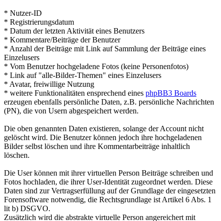
* Nutzer-ID
* Registrierungsdatum
* Datum der letzten Aktivität eines Benutzers
* Kommentare/Beiträge der Benutzer
* Anzahl der Beiträge mit Link auf Sammlung der Beiträge eines
Einzelusers
* Vom Benutzer hochgeladene Fotos (keine Personenfotos)
* Link auf "alle-Bilder-Themen" eines Einzelusers
* Avatar, freiwillige Nutzung
* weitere Funktionalitäten ensprechend eines
phpBB3 Boards
erzeugen ebenfalls persönliche Daten, z.B. persönliche Nachrichten
(PN), die von Usern abgespeichert werden.
Die oben genannten Daten existieren, solange der Account nicht
gelöscht wird. Die Benutzer können jedoch ihre hochgeladenen
Bilder selbst löschen und ihre Kommentarbeiträge inhaltlich
löschen.
Die User können mit ihrer virtuellen Person Beiträge schreiben und
Fotos hochladen, die ihrer User-Identität zugeordnet werden. Diese
Daten sind zur Vertragserfüllung auf der Grundlage der eingesetzten
Forensoftware notwendig, die Rechtsgrundlage ist Artikel 6 Abs. 1
lit b) DSGVO.
Zusätzlich wird die abstrakte virtuelle Person angereichert mit