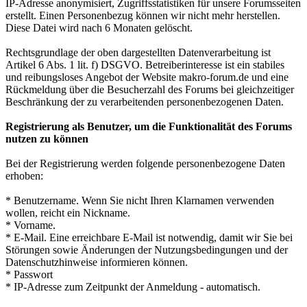
IP-Adresse anonymisiert, Zugriffsstatistiken für unsere Forumsseiten
erstellt. Einen Personenbezug können wir nicht mehr herstellen.
Diese Datei wird nach 6 Monaten gelöscht.
Rechtsgrundlage der oben dargestellten Datenverarbeitung ist
Artikel 6 Abs. 1 lit. f) DSGVO. Betreiberinteresse ist ein stabiles
und reibungsloses Angebot der Website makro-forum.de und eine
Rückmeldung über die Besucherzahl des Forums bei gleichzeitiger
Beschränkung der zu verarbeitenden personenbezogenen Daten.
Registrierung als Benutzer, um die Funktionalität des Forums
nutzen zu können
Bei der Registrierung werden folgende personenbezogene Daten
erhoben:
* Benutzername. Wenn Sie nicht Ihren Klarnamen verwenden
wollen, reicht ein Nickname.
* Vorname.
* E-Mail. Eine erreichbare E-Mail ist notwendig, damit wir Sie bei
Störungen sowie Änderungen der Nutzungsbedingungen und der
Datenschutzhinweise informieren können.
* Passwort
* IP-Adresse zum Zeitpunkt der Anmeldung - automatisch.