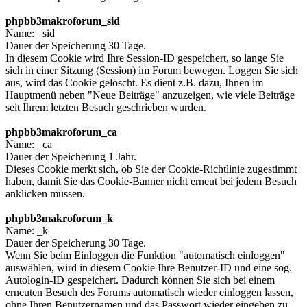
phpbb3makroforum_sid
Name: _sid
Dauer der Speicherung 30 Tage.
In diesem Cookie wird Ihre Session-ID gespeichert, so lange Sie
sich in einer Sitzung (Session) im Forum bewegen. Loggen Sie sich
aus, wird das Cookie gelöscht. Es dient z.B. dazu, Ihnen im
Hauptmenü neben "Neue Beiträge" anzuzeigen, wie viele Beiträge
seit Ihrem letzten Besuch geschrieben wurden.
phpbb3makroforum_ca
Name: _ca
Dauer der Speicherung 1 Jahr.
Dieses Cookie merkt sich, ob Sie der Cookie-Richtlinie zugestimmt
haben, damit Sie das Cookie-Banner nicht erneut bei jedem Besuch
anklicken müssen.
phpbb3makroforum_k
Name: _k
Dauer der Speicherung 30 Tage.
Wenn Sie beim Einloggen die Funktion "automatisch einloggen"
auswählen, wird in diesem Cookie Ihre Benutzer-ID und eine sog.
Autologin-ID gespeichert. Dadurch können Sie sich bei einem
erneuten Besuch des Forums automatisch wieder einloggen lassen,
ohne Ihren Benutzernamen und das Passwort wieder eingeben zu