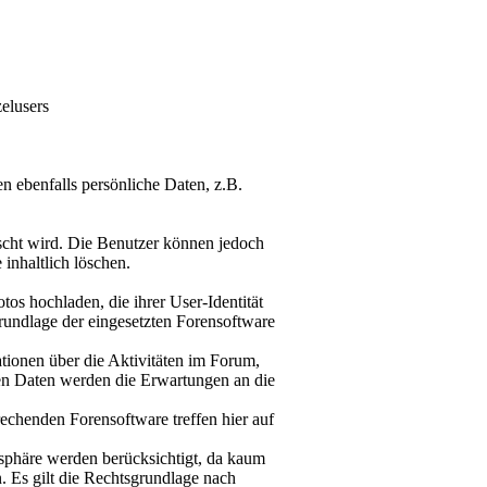
elusers
n ebenfalls persönliche Daten, z.B.
öscht wird. Die Benutzer können jedoch
inhaltlich löschen.
tos hochladen, die ihrer User-Identität
rundlage der eingesetzten Forensoftware
mationen über die Aktivitäten im Forum,
sen Daten werden die Erwartungen an die
rechenden Forensoftware treffen hier auf
tsphäre werden berücksichtigt, da kaum
. Es gilt die Rechtsgrundlage nach