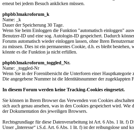
erneut bei jedem Besuch anklicken müssen.
phpbb3makroforum_k
Name: _k
Dauer der Speicherung 30 Tage.
Wenn Sie beim Einloggen die Funktion "automatisch einloggen" ausw
Benutzer-ID und eine sog. Autologin-ID gespeichert. Dadurch können
Forums automatisch wieder einloggen lassen, ohne Ihren Benutzerna
zu müssen. Dies ist ein permanentes Cookie, d.h. es bleibt bestehen,
könnte es die Funktion ja nicht erfüllen.
phpbb3makroforum_toggled_Nr.
Name: _toggled-Nr
Wenn Sie in der Forenübersicht die Unterforen einer Hauptkategorie 
Die angegebene Nummer ist die Identitätsnummer der zugeklappten F
In diesem Forum werden keine Tracking-Cookies eingesetzt.
Sie können in Ihrem Browser das Verwenden von Cookies abschalten
sich auch genau ansehen, was in den Cookies gespeichert wird. Wie da
der Dokumentation des jeweiligen Browsers.
Rechtsgrundlage für diese Datenverarbeitung ist Art. 6 Abs. 1 lit.
Unser „Interesse“ i.S.d. Art. 6 Abs. 1 lit. f) ist der reibungslose und