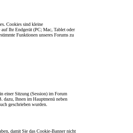
s. Cookies sind kleine
 auf Ihr Endgerät (PC; Mac, Tablet oder
estimmte Funktionen unseres Forums zu
 in einer Sitzung (Session) im Forum
z.B. dazu, Ihnen im Hauptmenü neben
esuch geschrieben wurden.
aben, damit Sie das Cookie-Banner nicht