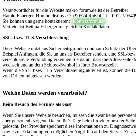
Verantwortlicher für die Website makro-forum.de ist der Betreiber
Harald Esberger, Humboldtstrasse 7b 90574 Roßtal, Tel. 09127/9540
Sie können uns gerne kontaktieren:
Kontaktformular
Vertreter ist Bettina Esberger mit gleichen Kontaktdaten.
SSL- bzw. TLS-Verschlüsselung
Diese Website nutzt aus Sicherheitsgründen und zum Schutz der Übert
Beispiel Anfragen, die Sie an uns als Betreiber senden, eine SSL-bz
verschlüsselte Verbindung erkennen Sie daran, dass die Adresszeile de
wechselt und an dem Schloss-Symbol in Ihrer Browserzeile.
Wenn die SSL- bzw. TLS-Verschlüsselung aktiviert ist, können die Dat
von Dritten mitgelesen werden.
Welche Daten werden verarbeitet?
Beim Besuch des Forums als Gast
Wenn Sie unsere Website besuchen, müssen Sie zwar keine personen
aber personenbezogene Daten für 7 Tage beim Provider unserer Seite 
gelöscht. Der Provider speichert diese Informationen zu Diagnosezw
sowie zur Erkennung von möglichen Angriffen auf den Server. Zusät