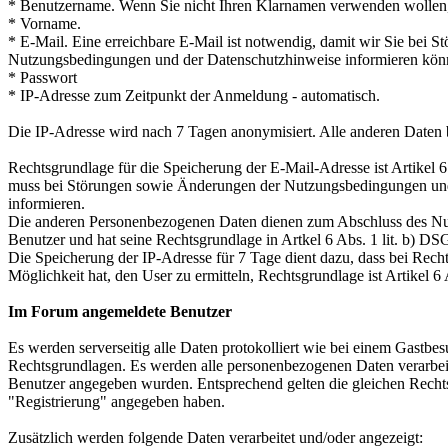
* Benutzername. Wenn Sie nicht Ihren Klarnamen verwenden wollen,
* Vorname.
* E-Mail. Eine erreichbare E-Mail ist notwendig, damit wir Sie bei 
Nutzungsbedingungen und der Datenschutzhinweise informieren kön
* Passwort
* IP-Adresse zum Zeitpunkt der Anmeldung - automatisch.
Die IP-Adresse wird nach 7 Tagen anonymisiert. Alle anderen Daten 
Rechtsgrundlage für die Speicherung der E-Mail-Adresse ist Artikel 
muss bei Störungen sowie Änderungen der Nutzungsbedingungen und
informieren.
Die anderen Personenbezogenen Daten dienen zum Abschluss des Nut
Benutzer und hat seine Rechtsgrundlage in Artkel 6 Abs. 1 lit. b) D
Die Speicherung der IP-Adresse für 7 Tage dient dazu, dass bei Recht
Möglichkeit hat, den User zu ermitteln, Rechtsgrundlage ist Artikel 6
Im Forum angemeldete Benutzer
Es werden serverseitig alle Daten protokolliert wie bei einem Gastbes
Rechtsgrundlagen. Es werden alle personenbezogenen Daten verarbeite
Benutzer angegeben wurden. Entsprechend gelten die gleichen Rechts
"Registrierung" angegeben haben.
Zusätzlich werden folgende Daten verarbeitet und/oder angezeigt: