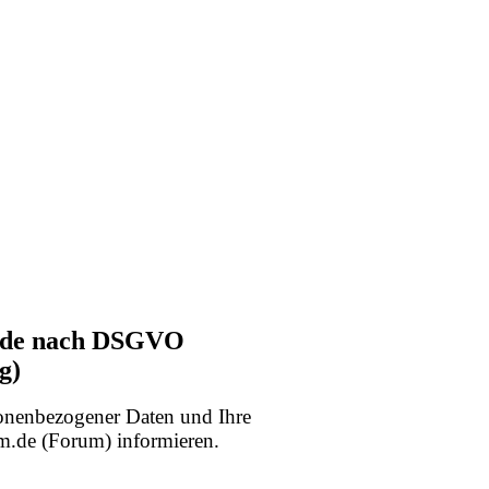
m.de nach DSGVO
g)
sonenbezogener Daten und Ihre
.de (Forum) informieren.