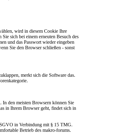
ählen, wird in diesem Cookie Ihre
 Sie sich bei einem erneuten Besuch des
men und das Passwort wieder eingeben
 wenn Sie den Browser schließen - sonst
zuklappen, merkt sich die Software das.
orenkategorie.
. In den meisten Browsern können Sie
s in Ihrem Browser geht, findet sich in
 f) DSGVO in Verbindung mit § 15 TMG.
 komfortable Betrieb des makro-forums.