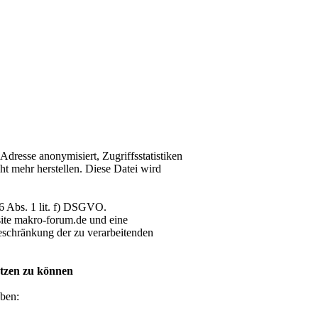
dresse anonymisiert, Zugriffsstatistiken
ht mehr herstellen. Diese Datei wird
 6 Abs. 1 lit. f) DSGVO.
bsite makro-forum.de und eine
eschränkung der zu verarbeitenden
utzen zu können
ben: