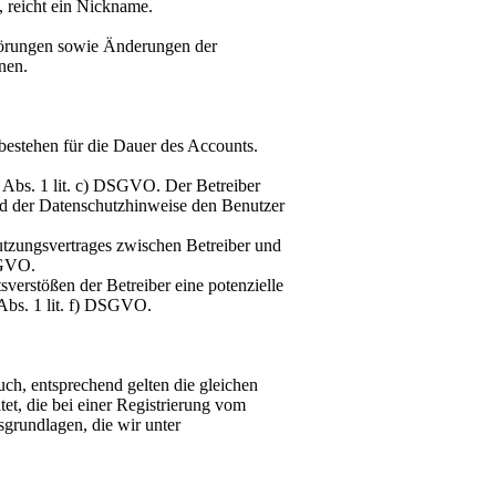
 reicht ein Nickname.
Störungen sowie Änderungen der
nen.
bestehen für die Dauer des Accounts.
6 Abs. 1 lit. c) DSGVO. Der Betreiber
 der Datenschutzhinweise den Benutzer
zungsvertrages zwischen Betreiber und
SGVO.
sverstößen der Betreiber eine potenzielle
 Abs. 1 lit. f) DSGVO.
uch, entsprechend gelten die gleichen
t, die bei einer Registrierung vom
grundlagen, die wir unter