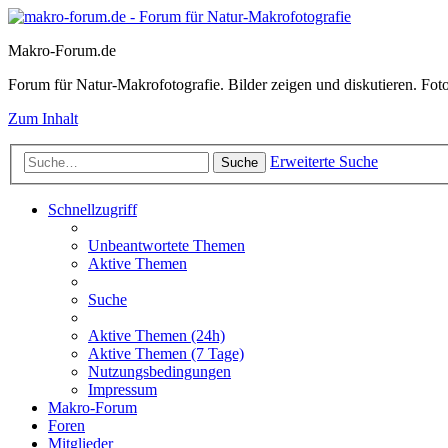
Makro-Forum.de
Forum für Natur-Makrofotografie. Bilder zeigen und diskutieren. Fotote
Zum Inhalt
Erweiterte Suche
Suche
Schnellzugriff
Unbeantwortete Themen
Aktive Themen
Suche
Aktive Themen (24h)
Aktive Themen (7 Tage)
Nutzungsbedingungen
Impressum
Makro-Forum
Foren
Mitglieder