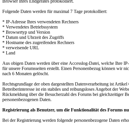
Browser Ihres Endgerätes protokolliert.
Folgende Daten werden für maximal 7 Tage protokolliert:
* IP-Adresse Ihres verwendeten Rechners
* Verwendetes Betriebssystem
* Browsertyp und Version
* Datum und Uhrzeit des Zugriffs
* Hostname des zugreifenden Rechners
* verweisende URL
* Land
Aus obigen Daten werden über eine Accesslog-Datei, welche Ihre IP-A
für unsere Forumsseiten erstellt. Einen Personenbezug können wir nic
nach 6 Monaten gelöscht.
Rechtsgrundlage der oben dargestellten Datenverarbeitung ist Artikel
Betreiberinteresse ist ein stabiles und reibungsloses Angebot der We
Rückmeldung über die Besucherzahl des Forums bei gleichzeitiger B
personenbezogenen Daten.
Registrierung als Benutzer, um die Funktionalität des Forums n
Bei der Registrierung werden folgende personenbezogene Daten erho