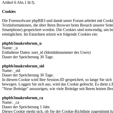
Artikel 6 Abs.1 lit f).
Cookies
Die Forensofware phpBB3 und damit unser Forum arbeitet mit Cookie
Textinformationen, die über Ihren Browser beim Besuch unserer Seite
Smartphone) gespeichert werden. Die Cookies sind notwendig, um b
ermöglichen. Im Einzelnen setzen wir folgende Cookies ein:
phpbb3makroforum_u
Name: _u
Enthaltene Daten: user_id (Identitätsnummer des Users)
Dauer der Speicherung 30 Tage.
phpbb3makroforum_sid
Name: _sid
Dauer der Speicherung 30 Tage.
In diesem Cookie wird Ihre Session-ID gespeichert, so lange Sie sich
bewegen. Loggen Sie sich aus, wird das Cookie gelöscht. Es dient 
"Neue Beiträge" anzuzeigen, wie viele Beiträge seit Ihrem letzten B
phpbb3makroforum_ca
Name: _ca
Dauer der Speicherung 1 Jahr.
Dieses Cookie merkt sich, ob Sie der Cookie-Richtlinie zugestimmt h