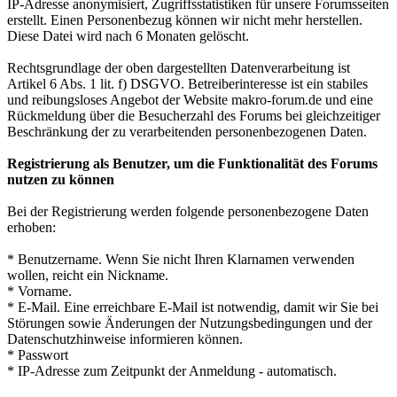
IP-Adresse anonymisiert, Zugriffsstatistiken für unsere Forumsseiten
erstellt. Einen Personenbezug können wir nicht mehr herstellen.
Diese Datei wird nach 6 Monaten gelöscht.
Rechtsgrundlage der oben dargestellten Datenverarbeitung ist
Artikel 6 Abs. 1 lit. f) DSGVO. Betreiberinteresse ist ein stabiles
und reibungsloses Angebot der Website makro-forum.de und eine
Rückmeldung über die Besucherzahl des Forums bei gleichzeitiger
Beschränkung der zu verarbeitenden personenbezogenen Daten.
Registrierung als Benutzer, um die Funktionalität des Forums
nutzen zu können
Bei der Registrierung werden folgende personenbezogene Daten
erhoben:
* Benutzername. Wenn Sie nicht Ihren Klarnamen verwenden
wollen, reicht ein Nickname.
* Vorname.
* E-Mail. Eine erreichbare E-Mail ist notwendig, damit wir Sie bei
Störungen sowie Änderungen der Nutzungsbedingungen und der
Datenschutzhinweise informieren können.
* Passwort
* IP-Adresse zum Zeitpunkt der Anmeldung - automatisch.