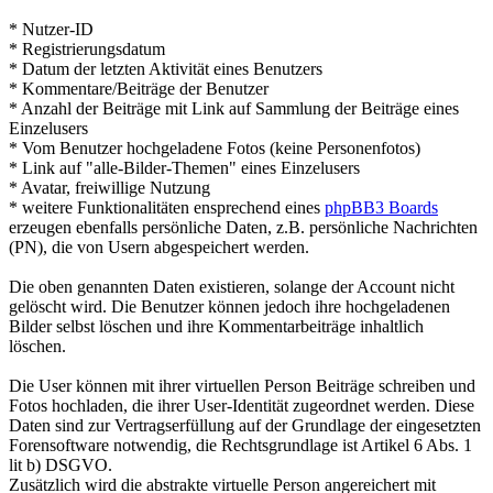
* Nutzer-ID
* Registrierungsdatum
* Datum der letzten Aktivität eines Benutzers
* Kommentare/Beiträge der Benutzer
* Anzahl der Beiträge mit Link auf Sammlung der Beiträge eines
Einzelusers
* Vom Benutzer hochgeladene Fotos (keine Personenfotos)
* Link auf "alle-Bilder-Themen" eines Einzelusers
* Avatar, freiwillige Nutzung
* weitere Funktionalitäten ensprechend eines
phpBB3 Boards
erzeugen ebenfalls persönliche Daten, z.B. persönliche Nachrichten
(PN), die von Usern abgespeichert werden.
Die oben genannten Daten existieren, solange der Account nicht
gelöscht wird. Die Benutzer können jedoch ihre hochgeladenen
Bilder selbst löschen und ihre Kommentarbeiträge inhaltlich
löschen.
Die User können mit ihrer virtuellen Person Beiträge schreiben und
Fotos hochladen, die ihrer User-Identität zugeordnet werden. Diese
Daten sind zur Vertragserfüllung auf der Grundlage der eingesetzten
Forensoftware notwendig, die Rechtsgrundlage ist Artikel 6 Abs. 1
lit b) DSGVO.
Zusätzlich wird die abstrakte virtuelle Person angereichert mit