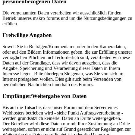
personenbezogenen Daten
Die vorgenannten Daten verarbeiten wir ausschließlich für den
Betrieb unseres makro-forums und um die Nutzungsbedingungen zu
erfüllen.
Freiwillige Angaben
Soweit Sie in Beiträgen/Kommentaren oder in den Kameradaten,
oder auf den Bildern Informationen geben, die zur Erfüllung unserer
vertraglichen Pflichten nicht erforderlich sind, verarbeiten wir diese
Daten auf der Grundlage, dass wir davon ausgehen, dass die
Angabe, Speicherung und Verarbeitung dieser Daten in Ihrem
Interesse liegen. Bitte überlegen Sie genau, was Sie von sich im
Internet preisgeben wollen. Dies gilt auch beim Versenden von
persönlichen Nachrichten innerhalb des Forums.
Empfänger/Weitergabe von Daten
Bis auf die Tatsache, dass unser Forum auf dem Server eines
Webhosters betrieben wird - siehe Punkt Auftragsverarbeitung -
werden grundsätzlich keinerlei Daten an Dritte weitergegeben.
Der Betreiber wird diese Daten nur mit Ihrer Zustimmung an Dritte
weitergeben, sofern er nicht auf Grund gesetzlicher Regelungen zur
Weitergabe der Daten verpflichtet ist, oder die Daten zur