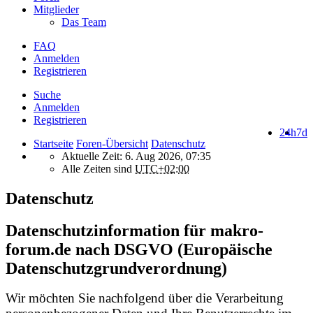
Mitglieder
Das Team
FAQ
Anmelden
Registrieren
Suche
Anmelden
Registrieren
24h
7d
Startseite
Foren-Übersicht
Datenschutz
Aktuelle Zeit: 6. Aug 2026, 07:35
Alle Zeiten sind
UTC+02:00
Datenschutz
Datenschutzinformation für makro-
forum.de nach DSGVO (Europäische
Datenschutzgrundverordnung)
Wir möchten Sie nachfolgend über die Verarbeitung