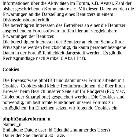
Informationen über die Aktivitäten im Forum, z.B. Avatar, Zahl der
bisher geschriebenen Kommentare etc. Mit diesen Daten werden die
Erwartungen an die Darstellung eines Benutzers in einem
Diskussionsboard erfüllt.
Die berechtigten Interessen des Betreibers an einer die Benutzer
ansprechenden Forensoftware treffen hier auf vergleichbare
Erwartungen der Benutzer.
Die berechtigten Interessen der Benutzer an einem Schutz ihrer
Privatsphäre werden berücksichtigt, da kaum personenbezogene
Daten in der Forenöffentlichkeit dargestellt werden. Es gilt die
Rechtsgrundlage nach Artikel 6 Abs.1 lit f).
Cookies
Die Forensofware phpBB3 und damit unser Forum arbeitet mit
Cookies. Cookies sind kleine Textinformationen, die über Ihren
Browser beim Besuch unserer Seite auf Ihr Endgerät (PC; Mac,
Tablet oder Smartphone) gespeichert werden. Die Cookies sind
notwendig, um bestimmte Funktionen unseres Forums zu
ermöglichen. Im Einzelnen setzen wir folgende Cookies ein:
phpbb3makroforum_u
Name: _u
Enthaltene Daten: user_id (Identitätsnummer des Users)
Dauer der Speicherung 30 Tage.