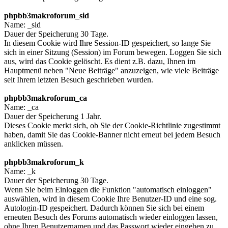
phpbb3makroforum_sid
Name: _sid
Dauer der Speicherung 30 Tage.
In diesem Cookie wird Ihre Session-ID gespeichert, so lange Sie
sich in einer Sitzung (Session) im Forum bewegen. Loggen Sie sich
aus, wird das Cookie gelöscht. Es dient z.B. dazu, Ihnen im
Hauptmenü neben "Neue Beiträge" anzuzeigen, wie viele Beiträge
seit Ihrem letzten Besuch geschrieben wurden.
phpbb3makroforum_ca
Name: _ca
Dauer der Speicherung 1 Jahr.
Dieses Cookie merkt sich, ob Sie der Cookie-Richtlinie zugestimmt
haben, damit Sie das Cookie-Banner nicht erneut bei jedem Besuch
anklicken müssen.
phpbb3makroforum_k
Name: _k
Dauer der Speicherung 30 Tage.
Wenn Sie beim Einloggen die Funktion "automatisch einloggen"
auswählen, wird in diesem Cookie Ihre Benutzer-ID und eine sog.
Autologin-ID gespeichert. Dadurch können Sie sich bei einem
erneuten Besuch des Forums automatisch wieder einloggen lassen,
ohne Ihren Benutzernamen und das Passwort wieder eingeben zu