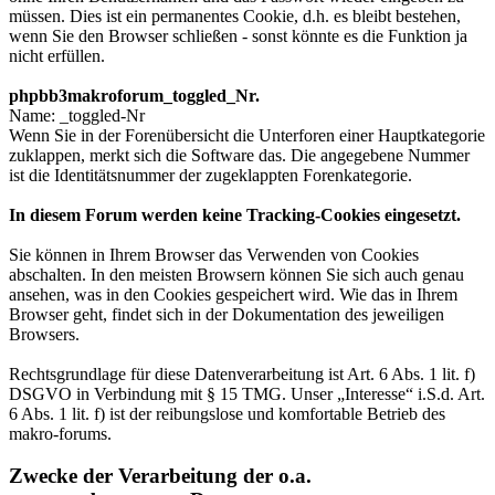
müssen. Dies ist ein permanentes Cookie, d.h. es bleibt bestehen,
wenn Sie den Browser schließen - sonst könnte es die Funktion ja
nicht erfüllen.
phpbb3makroforum_toggled_Nr.
Name: _toggled-Nr
Wenn Sie in der Forenübersicht die Unterforen einer Hauptkategorie
zuklappen, merkt sich die Software das. Die angegebene Nummer
ist die Identitätsnummer der zugeklappten Forenkategorie.
In diesem Forum werden keine Tracking-Cookies eingesetzt.
Sie können in Ihrem Browser das Verwenden von Cookies
abschalten. In den meisten Browsern können Sie sich auch genau
ansehen, was in den Cookies gespeichert wird. Wie das in Ihrem
Browser geht, findet sich in der Dokumentation des jeweiligen
Browsers.
Rechtsgrundlage für diese Datenverarbeitung ist Art. 6 Abs. 1 lit. f)
DSGVO in Verbindung mit § 15 TMG. Unser „Interesse“ i.S.d. Art.
6 Abs. 1 lit. f) ist der reibungslose und komfortable Betrieb des
makro-forums.
Zwecke der Verarbeitung der o.a.