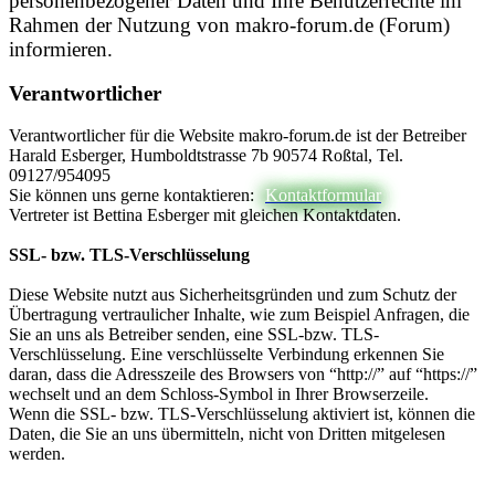
personenbezogener Daten und Ihre Benutzerrechte im
Rahmen der Nutzung von makro-forum.de (Forum)
informieren.
Verantwortlicher
Verantwortlicher für die Website makro-forum.de ist der Betreiber
Harald Esberger, Humboldtstrasse 7b 90574 Roßtal, Tel.
09127/954095
Sie können uns gerne kontaktieren:
Kontaktformular
Vertreter ist Bettina Esberger mit gleichen Kontaktdaten.
SSL- bzw. TLS-Verschlüsselung
Diese Website nutzt aus Sicherheitsgründen und zum Schutz der
Übertragung vertraulicher Inhalte, wie zum Beispiel Anfragen, die
Sie an uns als Betreiber senden, eine SSL-bzw. TLS-
Verschlüsselung. Eine verschlüsselte Verbindung erkennen Sie
daran, dass die Adresszeile des Browsers von “http://” auf “https://”
wechselt und an dem Schloss-Symbol in Ihrer Browserzeile.
Wenn die SSL- bzw. TLS-Verschlüsselung aktiviert ist, können die
Daten, die Sie an uns übermitteln, nicht von Dritten mitgelesen
werden.