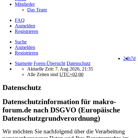
Mitglieder
Das Team
FAQ
Anmelden
Registrieren
Suche
Anmelden
Registrieren
24h
7d
Startseite
Foren-Übersicht
Datenschutz
Aktuelle Zeit: 7. Aug 2026, 21:35
Alle Zeiten sind
UTC+02:00
Datenschutz
Datenschutzinformation für makro-
forum.de nach DSGVO (Europäische
Datenschutzgrundverordnung)
Wir möchten Sie nachfolgend über die Verarbeitung