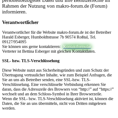
personenbezogener Daten und Ihre Benutzerrechte im
Rahmen der Nutzung von makro-forum.de (Forum)
informieren.
Verantwortlicher
Verantwortlicher für die Website makro-forum.de ist der Betreiber
Harald Esberger, Humboldtstrasse 7b 90574 Roßtal, Tel.
09127/954095
Sie können uns gerne kontaktieren:
Kontaktformular
Vertreter ist Bettina Esberger mit gleichen Kontaktdaten.
SSL- bzw. TLS-Verschlüsselung
Diese Website nutzt aus Sicherheitsgründen und zum Schutz der
Übertragung vertraulicher Inhalte, wie zum Beispiel Anfragen, die
Sie an uns als Betreiber senden, eine SSL-bzw. TLS-
Verschlüsselung. Eine verschlüsselte Verbindung erkennen Sie
daran, dass die Adresszeile des Browsers von “http://” auf “https://”
wechselt und an dem Schloss-Symbol in Ihrer Browserzeile.
Wenn die SSL- bzw. TLS-Verschlüsselung aktiviert ist, können die
Daten, die Sie an uns übermitteln, nicht von Dritten mitgelesen
werden.