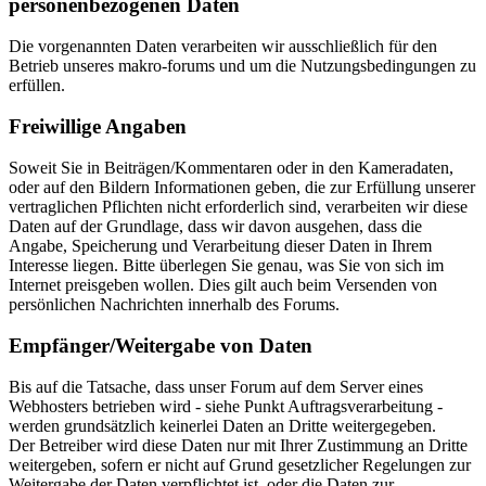
personenbezogenen Daten
Die vorgenannten Daten verarbeiten wir ausschließlich für den
Betrieb unseres makro-forums und um die Nutzungsbedingungen zu
erfüllen.
Freiwillige Angaben
Soweit Sie in Beiträgen/Kommentaren oder in den Kameradaten,
oder auf den Bildern Informationen geben, die zur Erfüllung unserer
vertraglichen Pflichten nicht erforderlich sind, verarbeiten wir diese
Daten auf der Grundlage, dass wir davon ausgehen, dass die
Angabe, Speicherung und Verarbeitung dieser Daten in Ihrem
Interesse liegen. Bitte überlegen Sie genau, was Sie von sich im
Internet preisgeben wollen. Dies gilt auch beim Versenden von
persönlichen Nachrichten innerhalb des Forums.
Empfänger/Weitergabe von Daten
Bis auf die Tatsache, dass unser Forum auf dem Server eines
Webhosters betrieben wird - siehe Punkt Auftragsverarbeitung -
werden grundsätzlich keinerlei Daten an Dritte weitergegeben.
Der Betreiber wird diese Daten nur mit Ihrer Zustimmung an Dritte
weitergeben, sofern er nicht auf Grund gesetzlicher Regelungen zur
Weitergabe der Daten verpflichtet ist, oder die Daten zur