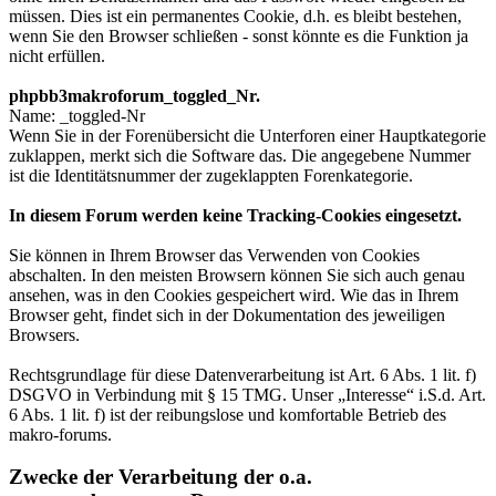
müssen. Dies ist ein permanentes Cookie, d.h. es bleibt bestehen,
wenn Sie den Browser schließen - sonst könnte es die Funktion ja
nicht erfüllen.
phpbb3makroforum_toggled_Nr.
Name: _toggled-Nr
Wenn Sie in der Forenübersicht die Unterforen einer Hauptkategorie
zuklappen, merkt sich die Software das. Die angegebene Nummer
ist die Identitätsnummer der zugeklappten Forenkategorie.
In diesem Forum werden keine Tracking-Cookies eingesetzt.
Sie können in Ihrem Browser das Verwenden von Cookies
abschalten. In den meisten Browsern können Sie sich auch genau
ansehen, was in den Cookies gespeichert wird. Wie das in Ihrem
Browser geht, findet sich in der Dokumentation des jeweiligen
Browsers.
Rechtsgrundlage für diese Datenverarbeitung ist Art. 6 Abs. 1 lit. f)
DSGVO in Verbindung mit § 15 TMG. Unser „Interesse“ i.S.d. Art.
6 Abs. 1 lit. f) ist der reibungslose und komfortable Betrieb des
makro-forums.
Zwecke der Verarbeitung der o.a.