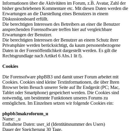
Informationen über die Aktivitäten im Forum, z.B. Avatar, Zahl der
bisher geschriebenen Kommentare etc. Mit diesen Daten werden die
Erwartungen an die Darstellung eines Benutzers in einem
Diskussionsboard erfüllt.
Die berechtigten Interessen des Betreibers an einer die Benutzer
ansprechenden Forensoftware treffen hier auf vergleichbare
Erwartungen der Benutzer.
Die berechtigten Interessen der Benutzer an einem Schutz ihrer
Privatsphäre werden berücksichtigt, da kaum personenbezogene
Daten in der Forenöffentlichkeit dargestellt werden. Es gilt die
Rechtsgrundlage nach Artikel 6 Abs.1 lit f).
Cookies
Die Forensofware phpBB3 und damit unser Forum arbeitet mit
Cookies. Cookies sind kleine Textinformationen, die über Ihren
Browser beim Besuch unserer Seite auf Ihr Endgerät (PC; Mac,
Tablet oder Smartphone) gespeichert werden. Die Cookies sind
notwendig, um bestimmte Funktionen unseres Forums zu
ermöglichen. Im Einzelnen setzen wir folgende Cookies ein:
phpbb3makroforum_u
Name: _u
Enthaltene Daten: user_id (Identitätsnummer des Users)
Dauer der Speicherung 30 Tage.