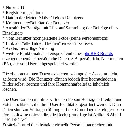
* Nutzer-ID
* Registrierungsdatum
* Datum der letzten Aktivität eines Benutzers
* Kommentare/Beiträge der Benutzer
* Anzahl der Beiträge mit Link auf Sammlung der Beiträge eines
Einzelusers
* Vom Benutzer hochgeladene Fotos (keine Personenfotos)
* Link auf "alle-Bilder-Themen" eines Einzelusers
* Avatar, freiwillige Nutzung
* weitere Funktionalitäten ensprechend eines
phpBB3 Boards
erzeugen ebenfalls persönliche Daten, z.B. persönliche Nachrichten
(PN), die von Usern abgespeichert werden.
Die oben genannten Daten existieren, solange der Account nicht
gelöscht wird. Die Benutzer können jedoch ihre hochgeladenen
Bilder selbst löschen und ihre Kommentarbeiträge inhaltlich
löschen.
Die User können mit ihrer virtuellen Person Beiträge schreiben und
Fotos hochladen, die ihrer User-Identität zugeordnet werden. Diese
Daten sind zur Vertragserfüllung auf der Grundlage der eingesetzten
Forensoftware notwendig, die Rechtsgrundlage ist Artikel 6 Abs. 1
lit b) DSGVO.
Zusätzlich wird die abstrakte virtuelle Person angereichert mit