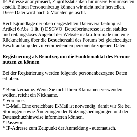
IP-Adresse anonymisiert, Zugriffsstatistiken für unsere Forumsseiten
erstellt. Einen Personenbezug können wir nicht mehr herstellen.
Diese Datei wird nach 6 Monaten gelöscht.
Rechtsgrundlage der oben dargestellten Datenverarbeitung ist
Artikel 6 Abs. 1 lit. f) DSGVO. Betreiberinteresse ist ein stabiles
und reibungsloses Angebot der Website makro-forum.de und eine
Rückmeldung über die Besucherzahl des Forums bei gleichzeitiger
Beschränkung der zu verarbeitenden personenbezogenen Daten.
Registrierung als Benutzer, um die Funktionalität des Forums
nutzen zu können
Bei der Registrierung werden folgende personenbezogene Daten
erhoben:
* Benutzername. Wenn Sie nicht Ihren Klarnamen verwenden
wollen, reicht ein Nickname.
* Vorname.
* E-Mail. Eine erreichbare E-Mail ist notwendig, damit wir Sie bei
Störungen sowie Änderungen der Nutzungsbedingungen und der
Datenschutzhinweise informieren können.
* Passwort
* IP-Adresse zum Zeitpunkt der Anmeldung - automatisch.