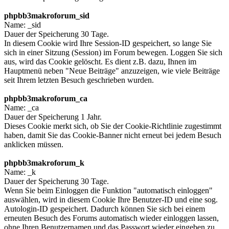
phpbb3makroforum_sid
Name: _sid
Dauer der Speicherung 30 Tage.
In diesem Cookie wird Ihre Session-ID gespeichert, so lange Sie
sich in einer Sitzung (Session) im Forum bewegen. Loggen Sie sich
aus, wird das Cookie gelöscht. Es dient z.B. dazu, Ihnen im
Hauptmenü neben "Neue Beiträge" anzuzeigen, wie viele Beiträge
seit Ihrem letzten Besuch geschrieben wurden.
phpbb3makroforum_ca
Name: _ca
Dauer der Speicherung 1 Jahr.
Dieses Cookie merkt sich, ob Sie der Cookie-Richtlinie zugestimmt
haben, damit Sie das Cookie-Banner nicht erneut bei jedem Besuch
anklicken müssen.
phpbb3makroforum_k
Name: _k
Dauer der Speicherung 30 Tage.
Wenn Sie beim Einloggen die Funktion "automatisch einloggen"
auswählen, wird in diesem Cookie Ihre Benutzer-ID und eine sog.
Autologin-ID gespeichert. Dadurch können Sie sich bei einem
erneuten Besuch des Forums automatisch wieder einloggen lassen,
ohne Ihren Benutzernamen und das Passwort wieder eingeben zu