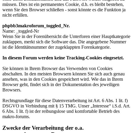
müssen. Dies ist ein permanentes Cookie, d.h. es bleibt bestehen,
wenn Sie den Browser schließen - sonst könnte es die Funktion ja
nicht erfüllen.
phpbb3makroforum_toggled_Nr.
Name: _toggled-Nr
Wenn Sie in der Forenübersicht die Unterforen einer Hauptkategorie
zuklappen, merkt sich die Software das. Die angegebene Nummer
ist die Identitätsnummer der zugeklappten Forenkategorie.
In diesem Forum werden keine Tracking-Cookies eingesetzt.
Sie können in Ihrem Browser das Verwenden von Cookies
abschalten. In den meisten Browsern können Sie sich auch genau
ansehen, was in den Cookies gespeichert wird. Wie das in Ihrem
Browser geht, findet sich in der Dokumentation des jeweiligen
Browsers.
Rechtsgrundlage für diese Datenverarbeitung ist Art. 6 Abs. 1 lit. f)
DSGVO in Verbindung mit § 15 TMG. Unser „Interesse“ i.S.d. Art.
6 Abs. 1 lit. f) ist der reibungslose und komfortable Betrieb des
makro-forums.
Zwecke der Verarbeitung der o.a.