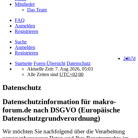
Mitglieder
Das Team
FAQ
Anmelden
Registrieren
Suche
Anmelden
Registrieren
24h
7d
Startseite
Foren-Übersicht
Datenschutz
Aktuelle Zeit: 7. Aug 2026, 05:03
Alle Zeiten sind
UTC+02:00
Datenschutz
Datenschutzinformation für makro-
forum.de nach DSGVO (Europäische
Datenschutzgrundverordnung)
Wir möchten Sie nachfolgend über die Verarbeitung