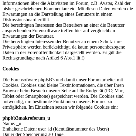
Informationen über die Aktivitäten im Forum, z.B. Avatar, Zahl der
bisher geschriebenen Kommentare etc. Mit diesen Daten werden die
Erwartungen an die Darstellung eines Benutzers in einem
Diskussionsboard erfüllt.
Die berechtigten Interessen des Betreibers an einer die Benutzer
ansprechenden Forensoftware treffen hier auf vergleichbare
Erwartungen der Benutzer.
Die berechtigten Interessen der Benutzer an einem Schutz ihrer
Privatsphäre werden berücksichtigt, da kaum personenbezogene
Daten in der Forenöffentlichkeit dargestellt werden. Es gilt die
Rechtsgrundlage nach Artikel 6 Abs.1 lit f).
Cookies
Die Forensofware phpBB3 und damit unser Forum arbeitet mit
Cookies. Cookies sind kleine Textinformationen, die über Ihren
Browser beim Besuch unserer Seite auf Ihr Endgerät (PC; Mac,
Tablet oder Smartphone) gespeichert werden. Die Cookies sind
notwendig, um bestimmte Funktionen unseres Forums zu
ermöglichen. Im Einzelnen setzen wir folgende Cookies ein:
phpbb3makroforum_u
Name: _u
Enthaltene Daten: user_id (Identitätsnummer des Users)
Dauer der Speicherung 30 Tage.