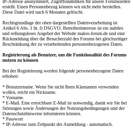
IP-Adresse anonymisiert, Zugriffsstatistiken für unsere Forumsseiten
erstellt. Einen Personenbezug können wir nicht mehr herstellen.
Diese Datei wird nach 6 Monaten gelöscht.
Rechtsgrundlage der oben dargestellten Datenverarbeitung ist
Artikel 6 Abs. 1 lit. f) DSGVO. Betreiberinteresse ist ein stabiles
und reibungsloses Angebot der Website makro-forum.de und eine
Rückmeldung über die Besucherzahl des Forums bei gleichzeitiger
Beschränkung der zu verarbeitenden personenbezogenen Daten.
Registrierung als Benutzer, um die Funktionalität des Forums
nutzen zu können
Bei der Registrierung werden folgende personenbezogene Daten
erhoben:
* Benutzername. Wenn Sie nicht Ihren Klarnamen verwenden
wollen, reicht ein Nickname.
* Vorname.
* E-Mail. Eine erreichbare E-Mail ist notwendig, damit wir Sie bei
Störungen sowie Änderungen der Nutzungsbedingungen und der
Datenschutzhinweise informieren können.
* Passwort
* IP-Adresse zum Zeitpunkt der Anmeldung - automatisch.