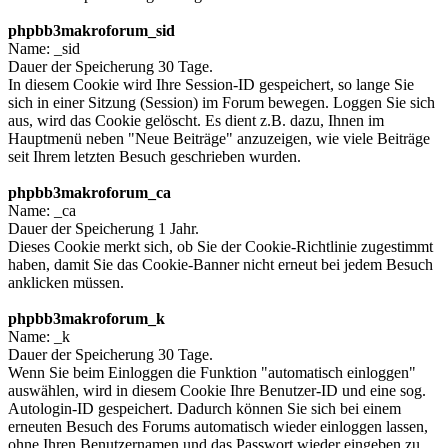
phpbb3makroforum_sid
Name: _sid
Dauer der Speicherung 30 Tage.
In diesem Cookie wird Ihre Session-ID gespeichert, so lange Sie
sich in einer Sitzung (Session) im Forum bewegen. Loggen Sie sich
aus, wird das Cookie gelöscht. Es dient z.B. dazu, Ihnen im
Hauptmenü neben "Neue Beiträge" anzuzeigen, wie viele Beiträge
seit Ihrem letzten Besuch geschrieben wurden.
phpbb3makroforum_ca
Name: _ca
Dauer der Speicherung 1 Jahr.
Dieses Cookie merkt sich, ob Sie der Cookie-Richtlinie zugestimmt
haben, damit Sie das Cookie-Banner nicht erneut bei jedem Besuch
anklicken müssen.
phpbb3makroforum_k
Name: _k
Dauer der Speicherung 30 Tage.
Wenn Sie beim Einloggen die Funktion "automatisch einloggen"
auswählen, wird in diesem Cookie Ihre Benutzer-ID und eine sog.
Autologin-ID gespeichert. Dadurch können Sie sich bei einem
erneuten Besuch des Forums automatisch wieder einloggen lassen,
ohne Ihren Benutzernamen und das Passwort wieder eingeben zu