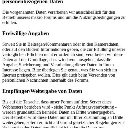
personenbezogenen Daten
Die vorgenannten Daten verarbeiten wir ausschließlich für den
Betrieb unseres makro-forums und um die Nutzungsbedingungen zu
erfüllen.
Freiwillige Angaben
Soweit Sie in Beiträgen/Kommentaren oder in den Kameradaten,
oder auf den Bildern Informationen geben, die zur Erfüllung unserer
vertraglichen Pflichten nicht erforderlich sind, verarbeiten wir diese
Daten auf der Grundlage, dass wir davon ausgehen, dass die
Angabe, Speicherung und Verarbeitung dieser Daten in Ihrem
Interesse liegen. Bitte überlegen Sie genau, was Sie von sich im
Internet preisgeben wollen. Dies gilt auch beim Versenden von
persönlichen Nachrichten innerhalb des Forums.
Empfänger/Weitergabe von Daten
Bis auf die Tatsache, dass unser Forum auf dem Server eines
Webhosters betrieben wird - siehe Punkt Auftragsverarbeitung -
werden grundsätzlich keinerlei Daten an Dritte weitergegeben.
Der Betreiber wird diese Daten nur mit Ihrer Zustimmung an Dritte
weitergeben, sofern er nicht auf Grund gesetzlicher Regelungen zur
Weitergabe der Daten verpflichtet ist, oder die Daten zur