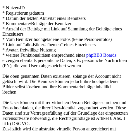
* Nutzer-ID
* Registrierungsdatum
* Datum der letzten Aktivität eines Benutzers
* Kommentare/Beiträge der Benutzer
* Anzahl der Beiträge mit Link auf Sammlung der Beiträge eines
Einzelusers
* Vom Benutzer hochgeladene Fotos (keine Personenfotos)
* Link auf "alle-Bilder-Themen" eines Einzelusers
* Avatar, freiwillige Nutzung
* weitere Funktionalitäten ensprechend eines
phpBB3 Boards
erzeugen ebenfalls persönliche Daten, z.B. persönliche Nachrichten
(PN), die von Usern abgespeichert werden.
Die oben genannten Daten existieren, solange der Account nicht
gelöscht wird. Die Benutzer können jedoch ihre hochgeladenen
Bilder selbst löschen und ihre Kommentarbeiträge inhaltlich
löschen.
Die User können mit ihrer virtuellen Person Beiträge schreiben und
Fotos hochladen, die ihrer User-Identität zugeordnet werden. Diese
Daten sind zur Vertragserfüllung auf der Grundlage der eingesetzten
Forensoftware notwendig, die Rechtsgrundlage ist Artikel 6 Abs. 1
lit b) DSGVO.
Zusätzlich wird die abstrakte virtuelle Person angereichert mit