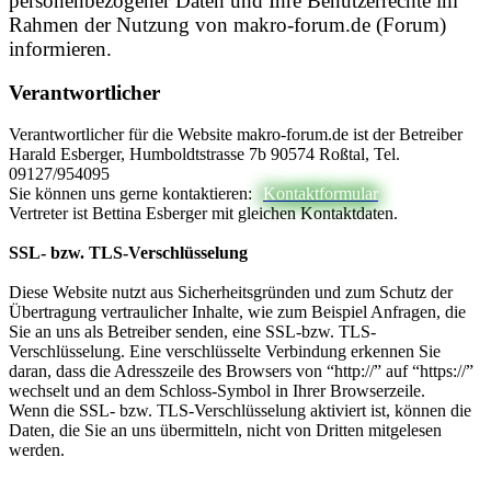
personenbezogener Daten und Ihre Benutzerrechte im
Rahmen der Nutzung von makro-forum.de (Forum)
informieren.
Verantwortlicher
Verantwortlicher für die Website makro-forum.de ist der Betreiber
Harald Esberger, Humboldtstrasse 7b 90574 Roßtal, Tel.
09127/954095
Sie können uns gerne kontaktieren:
Kontaktformular
Vertreter ist Bettina Esberger mit gleichen Kontaktdaten.
SSL- bzw. TLS-Verschlüsselung
Diese Website nutzt aus Sicherheitsgründen und zum Schutz der
Übertragung vertraulicher Inhalte, wie zum Beispiel Anfragen, die
Sie an uns als Betreiber senden, eine SSL-bzw. TLS-
Verschlüsselung. Eine verschlüsselte Verbindung erkennen Sie
daran, dass die Adresszeile des Browsers von “http://” auf “https://”
wechselt und an dem Schloss-Symbol in Ihrer Browserzeile.
Wenn die SSL- bzw. TLS-Verschlüsselung aktiviert ist, können die
Daten, die Sie an uns übermitteln, nicht von Dritten mitgelesen
werden.