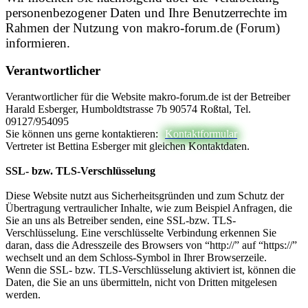
personenbezogener Daten und Ihre Benutzerrechte im
Rahmen der Nutzung von makro-forum.de (Forum)
informieren.
Verantwortlicher
Verantwortlicher für die Website makro-forum.de ist der Betreiber
Harald Esberger, Humboldtstrasse 7b 90574 Roßtal, Tel.
09127/954095
Sie können uns gerne kontaktieren:
Kontaktformular
Vertreter ist Bettina Esberger mit gleichen Kontaktdaten.
SSL- bzw. TLS-Verschlüsselung
Diese Website nutzt aus Sicherheitsgründen und zum Schutz der
Übertragung vertraulicher Inhalte, wie zum Beispiel Anfragen, die
Sie an uns als Betreiber senden, eine SSL-bzw. TLS-
Verschlüsselung. Eine verschlüsselte Verbindung erkennen Sie
daran, dass die Adresszeile des Browsers von “http://” auf “https://”
wechselt und an dem Schloss-Symbol in Ihrer Browserzeile.
Wenn die SSL- bzw. TLS-Verschlüsselung aktiviert ist, können die
Daten, die Sie an uns übermitteln, nicht von Dritten mitgelesen
werden.