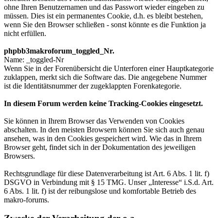
ohne Ihren Benutzernamen und das Passwort wieder eingeben zu
müssen. Dies ist ein permanentes Cookie, d.h. es bleibt bestehen,
wenn Sie den Browser schließen - sonst könnte es die Funktion ja
nicht erfüllen.
phpbb3makroforum_toggled_Nr.
Name: _toggled-Nr
Wenn Sie in der Forenübersicht die Unterforen einer Hauptkategorie
zuklappen, merkt sich die Software das. Die angegebene Nummer
ist die Identitätsnummer der zugeklappten Forenkategorie.
In diesem Forum werden keine Tracking-Cookies eingesetzt.
Sie können in Ihrem Browser das Verwenden von Cookies
abschalten. In den meisten Browsern können Sie sich auch genau
ansehen, was in den Cookies gespeichert wird. Wie das in Ihrem
Browser geht, findet sich in der Dokumentation des jeweiligen
Browsers.
Rechtsgrundlage für diese Datenverarbeitung ist Art. 6 Abs. 1 lit. f)
DSGVO in Verbindung mit § 15 TMG. Unser „Interesse“ i.S.d. Art.
6 Abs. 1 lit. f) ist der reibungslose und komfortable Betrieb des
makro-forums.