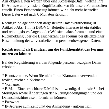
Aus obigen Daten werden über eine Accesslog-Datei, welche Ihre
IP-Adresse anonymisiert, Zugriffsstatistiken für unsere Forumsseiten
erstellt. Einen Personenbezug können wir nicht mehr herstellen.
Diese Datei wird nach 6 Monaten gelöscht.
Rechtsgrundlage der oben dargestellten Datenverarbeitung ist
Artikel 6 Abs. 1 lit. f) DSGVO. Betreiberinteresse ist ein stabiles
und reibungsloses Angebot der Website makro-forum.de und eine
Rückmeldung über die Besucherzahl des Forums bei gleichzeitiger
Beschränkung der zu verarbeitenden personenbezogenen Daten.
Registrierung als Benutzer, um die Funktionalität des Forums
nutzen zu können
Bei der Registrierung werden folgende personenbezogene Daten
erhoben:
* Benutzername. Wenn Sie nicht Ihren Klarnamen verwenden
wollen, reicht ein Nickname.
* Vorname.
* E-Mail. Eine erreichbare E-Mail ist notwendig, damit wir Sie bei
Störungen sowie Änderungen der Nutzungsbedingungen und der
Datenschutzhinweise informieren können.
* Passwort
* IP-Adresse zum Zeitpunkt der Anmeldung - automatisch.