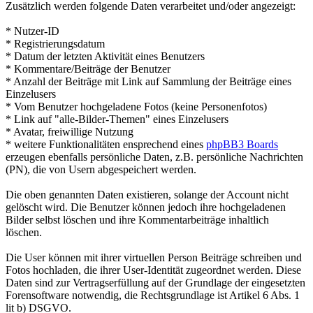
Zusätzlich werden folgende Daten verarbeitet und/oder angezeigt:
* Nutzer-ID
* Registrierungsdatum
* Datum der letzten Aktivität eines Benutzers
* Kommentare/Beiträge der Benutzer
* Anzahl der Beiträge mit Link auf Sammlung der Beiträge eines
Einzelusers
* Vom Benutzer hochgeladene Fotos (keine Personenfotos)
* Link auf "alle-Bilder-Themen" eines Einzelusers
* Avatar, freiwillige Nutzung
* weitere Funktionalitäten ensprechend eines
phpBB3 Boards
erzeugen ebenfalls persönliche Daten, z.B. persönliche Nachrichten
(PN), die von Usern abgespeichert werden.
Die oben genannten Daten existieren, solange der Account nicht
gelöscht wird. Die Benutzer können jedoch ihre hochgeladenen
Bilder selbst löschen und ihre Kommentarbeiträge inhaltlich
löschen.
Die User können mit ihrer virtuellen Person Beiträge schreiben und
Fotos hochladen, die ihrer User-Identität zugeordnet werden. Diese
Daten sind zur Vertragserfüllung auf der Grundlage der eingesetzten
Forensoftware notwendig, die Rechtsgrundlage ist Artikel 6 Abs. 1
lit b) DSGVO.