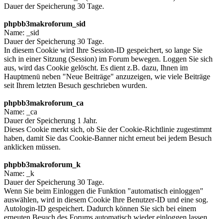
Dauer der Speicherung 30 Tage.
phpbb3makroforum_sid
Name: _sid
Dauer der Speicherung 30 Tage.
In diesem Cookie wird Ihre Session-ID gespeichert, so lange Sie
sich in einer Sitzung (Session) im Forum bewegen. Loggen Sie sich
aus, wird das Cookie gelöscht. Es dient z.B. dazu, Ihnen im
Hauptmenü neben "Neue Beiträge" anzuzeigen, wie viele Beiträge
seit Ihrem letzten Besuch geschrieben wurden.
phpbb3makroforum_ca
Name: _ca
Dauer der Speicherung 1 Jahr.
Dieses Cookie merkt sich, ob Sie der Cookie-Richtlinie zugestimmt
haben, damit Sie das Cookie-Banner nicht erneut bei jedem Besuch
anklicken müssen.
phpbb3makroforum_k
Name: _k
Dauer der Speicherung 30 Tage.
Wenn Sie beim Einloggen die Funktion "automatisch einloggen"
auswählen, wird in diesem Cookie Ihre Benutzer-ID und eine sog.
Autologin-ID gespeichert. Dadurch können Sie sich bei einem
erneuten Besuch des Forums automatisch wieder einloggen lassen,