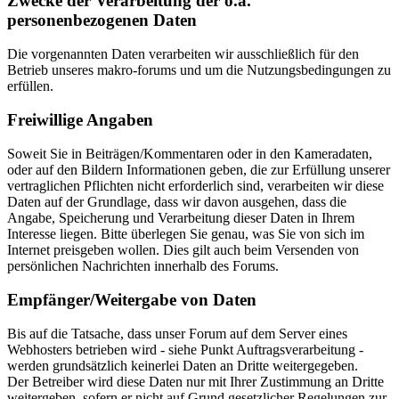
Zwecke der Verarbeitung der o.a.
personenbezogenen Daten
Die vorgenannten Daten verarbeiten wir ausschließlich für den
Betrieb unseres makro-forums und um die Nutzungsbedingungen zu
erfüllen.
Freiwillige Angaben
Soweit Sie in Beiträgen/Kommentaren oder in den Kameradaten,
oder auf den Bildern Informationen geben, die zur Erfüllung unserer
vertraglichen Pflichten nicht erforderlich sind, verarbeiten wir diese
Daten auf der Grundlage, dass wir davon ausgehen, dass die
Angabe, Speicherung und Verarbeitung dieser Daten in Ihrem
Interesse liegen. Bitte überlegen Sie genau, was Sie von sich im
Internet preisgeben wollen. Dies gilt auch beim Versenden von
persönlichen Nachrichten innerhalb des Forums.
Empfänger/Weitergabe von Daten
Bis auf die Tatsache, dass unser Forum auf dem Server eines
Webhosters betrieben wird - siehe Punkt Auftragsverarbeitung -
werden grundsätzlich keinerlei Daten an Dritte weitergegeben.
Der Betreiber wird diese Daten nur mit Ihrer Zustimmung an Dritte
weitergeben, sofern er nicht auf Grund gesetzlicher Regelungen zur