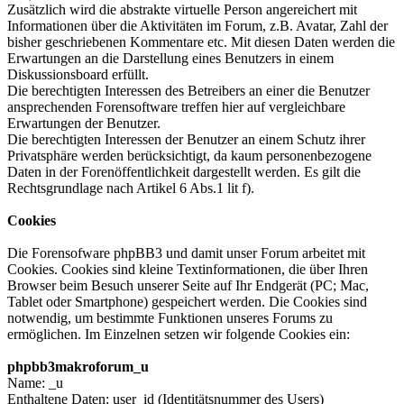
Zusätzlich wird die abstrakte virtuelle Person angereichert mit
Informationen über die Aktivitäten im Forum, z.B. Avatar, Zahl der
bisher geschriebenen Kommentare etc. Mit diesen Daten werden die
Erwartungen an die Darstellung eines Benutzers in einem
Diskussionsboard erfüllt.
Die berechtigten Interessen des Betreibers an einer die Benutzer
ansprechenden Forensoftware treffen hier auf vergleichbare
Erwartungen der Benutzer.
Die berechtigten Interessen der Benutzer an einem Schutz ihrer
Privatsphäre werden berücksichtigt, da kaum personenbezogene
Daten in der Forenöffentlichkeit dargestellt werden. Es gilt die
Rechtsgrundlage nach Artikel 6 Abs.1 lit f).
Cookies
Die Forensofware phpBB3 und damit unser Forum arbeitet mit
Cookies. Cookies sind kleine Textinformationen, die über Ihren
Browser beim Besuch unserer Seite auf Ihr Endgerät (PC; Mac,
Tablet oder Smartphone) gespeichert werden. Die Cookies sind
notwendig, um bestimmte Funktionen unseres Forums zu
ermöglichen. Im Einzelnen setzen wir folgende Cookies ein:
phpbb3makroforum_u
Name: _u
Enthaltene Daten: user_id (Identitätsnummer des Users)