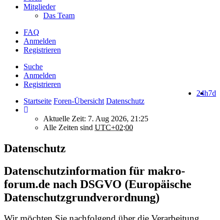
Mitglieder
Das Team
FAQ
Anmelden
Registrieren
Suche
Anmelden
Registrieren
24h
7d
Startseite
Foren-Übersicht
Datenschutz
Aktuelle Zeit: 7. Aug 2026, 21:25
Alle Zeiten sind
UTC+02:00
Datenschutz
Datenschutzinformation für makro-
forum.de nach DSGVO (Europäische
Datenschutzgrundverordnung)
Wir möchten Sie nachfolgend über die Verarbeitung