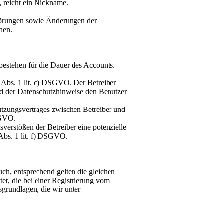
 reicht ein Nickname.
Störungen sowie Änderungen der
nen.
bestehen für die Dauer des Accounts.
6 Abs. 1 lit. c) DSGVO. Der Betreiber
 der Datenschutzhinweise den Benutzer
zungsvertrages zwischen Betreiber und
SGVO.
sverstößen der Betreiber eine potenzielle
 Abs. 1 lit. f) DSGVO.
uch, entsprechend gelten die gleichen
t, die bei einer Registrierung vom
grundlagen, die wir unter