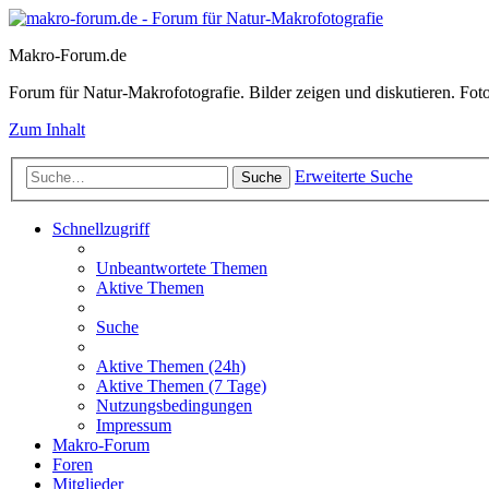
Makro-Forum.de
Forum für Natur-Makrofotografie. Bilder zeigen und diskutieren. Fotote
Zum Inhalt
Erweiterte Suche
Suche
Schnellzugriff
Unbeantwortete Themen
Aktive Themen
Suche
Aktive Themen (24h)
Aktive Themen (7 Tage)
Nutzungsbedingungen
Impressum
Makro-Forum
Foren
Mitglieder