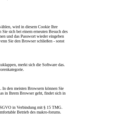
ählen, wird in diesem Cookie Ihre
 Sie sich bei einem erneuten Besuch des
men und das Passwort wieder eingeben
 wenn Sie den Browser schließen - sonst
zuklappen, merkt sich die Software das.
orenkategorie.
. In den meisten Browsern können Sie
s in Ihrem Browser geht, findet sich in
 f) DSGVO in Verbindung mit § 15 TMG.
 komfortable Betrieb des makro-forums.