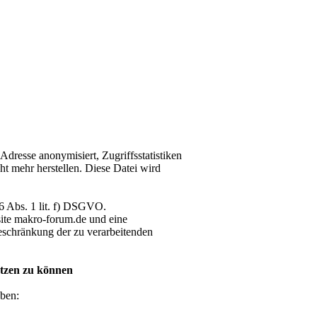
dresse anonymisiert, Zugriffsstatistiken
ht mehr herstellen. Diese Datei wird
 6 Abs. 1 lit. f) DSGVO.
bsite makro-forum.de und eine
eschränkung der zu verarbeitenden
utzen zu können
ben: