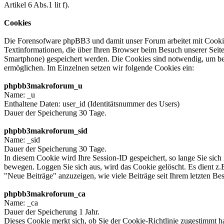
Artikel 6 Abs.1 lit f).
Cookies
Die Forensofware phpBB3 und damit unser Forum arbeitet mit Cookie
Textinformationen, die über Ihren Browser beim Besuch unserer Seite
Smartphone) gespeichert werden. Die Cookies sind notwendig, um b
ermöglichen. Im Einzelnen setzen wir folgende Cookies ein:
phpbb3makroforum_u
Name: _u
Enthaltene Daten: user_id (Identitätsnummer des Users)
Dauer der Speicherung 30 Tage.
phpbb3makroforum_sid
Name: _sid
Dauer der Speicherung 30 Tage.
In diesem Cookie wird Ihre Session-ID gespeichert, so lange Sie sich
bewegen. Loggen Sie sich aus, wird das Cookie gelöscht. Es dient 
"Neue Beiträge" anzuzeigen, wie viele Beiträge seit Ihrem letzten B
phpbb3makroforum_ca
Name: _ca
Dauer der Speicherung 1 Jahr.
Dieses Cookie merkt sich, ob Sie der Cookie-Richtlinie zugestimmt h