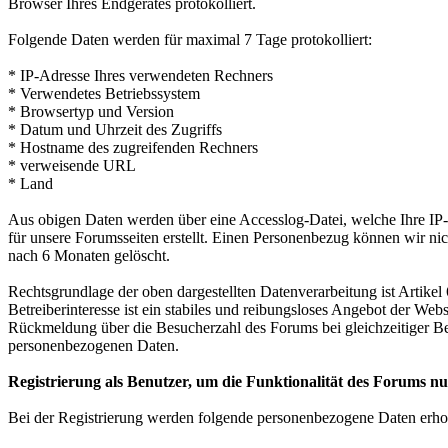
Browser Ihres Endgerätes protokolliert.
Folgende Daten werden für maximal 7 Tage protokolliert:
* IP-Adresse Ihres verwendeten Rechners
* Verwendetes Betriebssystem
* Browsertyp und Version
* Datum und Uhrzeit des Zugriffs
* Hostname des zugreifenden Rechners
* verweisende URL
* Land
Aus obigen Daten werden über eine Accesslog-Datei, welche Ihre IP-A
für unsere Forumsseiten erstellt. Einen Personenbezug können wir nic
nach 6 Monaten gelöscht.
Rechtsgrundlage der oben dargestellten Datenverarbeitung ist Artikel
Betreiberinteresse ist ein stabiles und reibungsloses Angebot der We
Rückmeldung über die Besucherzahl des Forums bei gleichzeitiger B
personenbezogenen Daten.
Registrierung als Benutzer, um die Funktionalität des Forums n
Bei der Registrierung werden folgende personenbezogene Daten erho