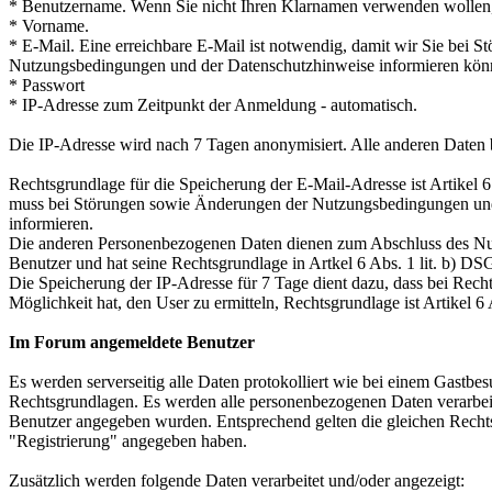
* Benutzername. Wenn Sie nicht Ihren Klarnamen verwenden wollen,
* Vorname.
* E-Mail. Eine erreichbare E-Mail ist notwendig, damit wir Sie bei 
Nutzungsbedingungen und der Datenschutzhinweise informieren kön
* Passwort
* IP-Adresse zum Zeitpunkt der Anmeldung - automatisch.
Die IP-Adresse wird nach 7 Tagen anonymisiert. Alle anderen Daten 
Rechtsgrundlage für die Speicherung der E-Mail-Adresse ist Artikel 
muss bei Störungen sowie Änderungen der Nutzungsbedingungen und
informieren.
Die anderen Personenbezogenen Daten dienen zum Abschluss des Nut
Benutzer und hat seine Rechtsgrundlage in Artkel 6 Abs. 1 lit. b) D
Die Speicherung der IP-Adresse für 7 Tage dient dazu, dass bei Recht
Möglichkeit hat, den User zu ermitteln, Rechtsgrundlage ist Artikel 6
Im Forum angemeldete Benutzer
Es werden serverseitig alle Daten protokolliert wie bei einem Gastbes
Rechtsgrundlagen. Es werden alle personenbezogenen Daten verarbeite
Benutzer angegeben wurden. Entsprechend gelten die gleichen Rechts
"Registrierung" angegeben haben.
Zusätzlich werden folgende Daten verarbeitet und/oder angezeigt: