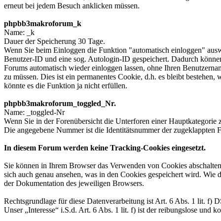
erneut bei jedem Besuch anklicken müssen.
phpbb3makroforum_k
Name: _k
Dauer der Speicherung 30 Tage.
Wenn Sie beim Einloggen die Funktion "automatisch einloggen" ausw
Benutzer-ID und eine sog. Autologin-ID gespeichert. Dadurch können
Forums automatisch wieder einloggen lassen, ohne Ihren Benutzerna
zu müssen. Dies ist ein permanentes Cookie, d.h. es bleibt bestehen,
könnte es die Funktion ja nicht erfüllen.
phpbb3makroforum_toggled_Nr.
Name: _toggled-Nr
Wenn Sie in der Forenübersicht die Unterforen einer Hauptkategorie 
Die angegebene Nummer ist die Identitätsnummer der zugeklappten F
In diesem Forum werden keine Tracking-Cookies eingesetzt.
Sie können in Ihrem Browser das Verwenden von Cookies abschalten
sich auch genau ansehen, was in den Cookies gespeichert wird. Wie da
der Dokumentation des jeweiligen Browsers.
Rechtsgrundlage für diese Datenverarbeitung ist Art. 6 Abs. 1 lit.
Unser „Interesse“ i.S.d. Art. 6 Abs. 1 lit. f) ist der reibungslose und