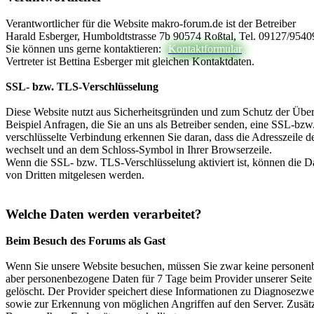
Verantwortlicher für die Website makro-forum.de ist der Betreiber
Harald Esberger, Humboldtstrasse 7b 90574 Roßtal, Tel. 09127/9540
Sie können uns gerne kontaktieren:
Kontaktformular
Vertreter ist Bettina Esberger mit gleichen Kontaktdaten.
SSL- bzw. TLS-Verschlüsselung
Diese Website nutzt aus Sicherheitsgründen und zum Schutz der Übert
Beispiel Anfragen, die Sie an uns als Betreiber senden, eine SSL-bz
verschlüsselte Verbindung erkennen Sie daran, dass die Adresszeile de
wechselt und an dem Schloss-Symbol in Ihrer Browserzeile.
Wenn die SSL- bzw. TLS-Verschlüsselung aktiviert ist, können die Dat
von Dritten mitgelesen werden.
Welche Daten werden verarbeitet?
Beim Besuch des Forums als Gast
Wenn Sie unsere Website besuchen, müssen Sie zwar keine personen
aber personenbezogene Daten für 7 Tage beim Provider unserer Seite 
gelöscht. Der Provider speichert diese Informationen zu Diagnosezw
sowie zur Erkennung von möglichen Angriffen auf den Server. Zusät