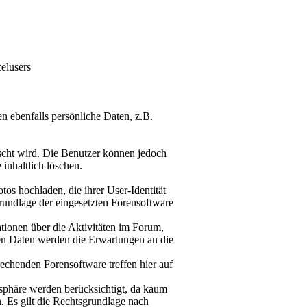
elusers
n ebenfalls persönliche Daten, z.B.
öscht wird. Die Benutzer können jedoch
inhaltlich löschen.
tos hochladen, die ihrer User-Identität
rundlage der eingesetzten Forensoftware
mationen über die Aktivitäten im Forum,
sen Daten werden die Erwartungen an die
rechenden Forensoftware treffen hier auf
tsphäre werden berücksichtigt, da kaum
. Es gilt die Rechtsgrundlage nach