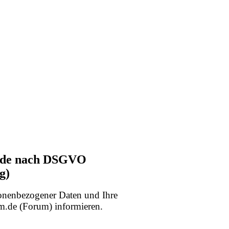
m.de nach DSGVO
g)
sonenbezogener Daten und Ihre
.de (Forum) informieren.