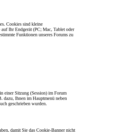
s. Cookies sind kleine
 auf Ihr Endgerät (PC; Mac, Tablet oder
estimmte Funktionen unseres Forums zu
 in einer Sitzung (Session) im Forum
z.B. dazu, Ihnen im Hauptmenü neben
esuch geschrieben wurden.
aben, damit Sie das Cookie-Banner nicht