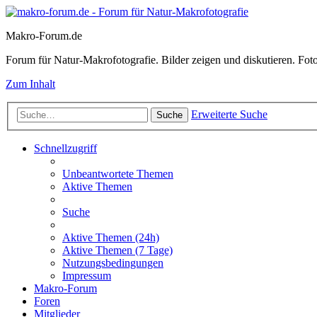
Makro-Forum.de
Forum für Natur-Makrofotografie. Bilder zeigen und diskutieren. Fotote
Zum Inhalt
Erweiterte Suche
Suche
Schnellzugriff
Unbeantwortete Themen
Aktive Themen
Suche
Aktive Themen (24h)
Aktive Themen (7 Tage)
Nutzungsbedingungen
Impressum
Makro-Forum
Foren
Mitglieder