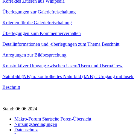
Korrektes Zitieren aus Wikipedia
Überlegungen zur Galeriefreischaltung
Kriterien für die Galeriefreischaltung
Überlegungen zum Kommentierverhalten
Detailinformationen und -überlegungen zum Thema Beschnitt
Anregungen zur Bildbesprechung
Konstruktiver Umgang zwischen Usern/Usern und Usern/Crew
Naturbild (NB) u. kontrolliertes Naturbild (kNB) - Umgang mit Insek
Beschnitt
Stand: 06.06.2024
Makro-Forum
Startseite
Foren-Übersicht
Nutzungsbedingungen
Datenschutz