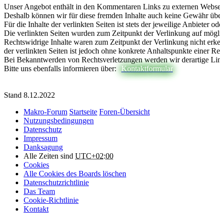
Unser Angebot enthält in den Kommentaren Links zu externen Webseite
Deshalb können wir für diese fremden Inhalte auch keine Gewähr ü
Für die Inhalte der verlinkten Seiten ist stets der jeweilige Anbieter o
Die verlinkten Seiten wurden zum Zeitpunkt der Verlinkung auf mögl
Rechtswidrige Inhalte waren zum Zeitpunkt der Verlinkung nicht erke
der verlinkten Seiten ist jedoch ohne konkrete Anhaltspunkte einer R
Bei Bekanntwerden von Rechtsverletzungen werden wir derartige Li
Bitte uns ebenfalls informieren über:
Kontaktformular
Stand 8.12.2022
Makro-Forum
Startseite
Foren-Übersicht
Nutzungsbedingungen
Datenschutz
Impressum
Danksagung
Alle Zeiten sind
UTC+02:00
Cookies
Alle Cookies des Boards löschen
Datenschutzrichtlinie
Das Team
Cookie-Richtlinie
Kontakt