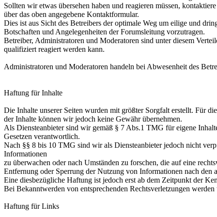
Sollten wir etwas übersehen haben und reagieren müssen, kontaktiere
über das oben angegebene Kontaktformular.
Dies ist aus Sicht des Betreibers der optimale Weg um eilige und dri
Botschaften und Angelegenheiten der Forumsleitung vorzutragen.
Betreiber, Administratoren und Moderatoren sind unter diesem Verteile
qualifiziert reagiert werden kann.
Administratoren und Moderatoren handeln bei Abwesenheit des Betrei
Haftung für Inhalte
Die Inhalte unserer Seiten wurden mit größter Sorgfalt erstellt. Für die
der Inhalte können wir jedoch keine Gewähr übernehmen.
Als Diensteanbieter sind wir gemäß § 7 Abs.1 TMG für eigene Inhalte
Gesetzen verantwortlich.
Nach §§ 8 bis 10 TMG sind wir als Diensteanbieter jedoch nicht verpfl
Informationen
zu überwachen oder nach Umständen zu forschen, die auf eine rechtsw
Entfernung oder Sperrung der Nutzung von Informationen nach den a
Eine diesbezügliche Haftung ist jedoch erst ab dem Zeitpunkt der Ke
Bei Bekanntwerden von entsprechenden Rechtsverletzungen werden w
Haftung für Links