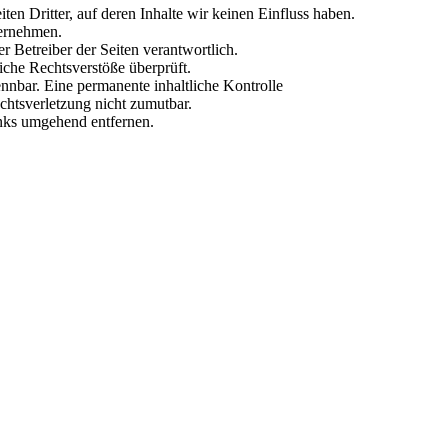
n Dritter, auf deren Inhalte wir keinen Einfluss haben.
bernehmen.
der Betreiber der Seiten verantwortlich.
iche Rechtsverstöße überprüft.
nnbar. Eine permanente inhaltliche Kontrolle
echtsverletzung nicht zumutbar.
nks umgehend entfernen.