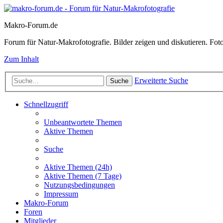
Makro-Forum.de
Forum für Natur-Makrofotografie. Bilder zeigen und diskutieren. Fotote
Zum Inhalt
Erweiterte Suche
Suche
Schnellzugriff
Unbeantwortete Themen
Aktive Themen
Suche
Aktive Themen (24h)
Aktive Themen (7 Tage)
Nutzungsbedingungen
Impressum
Makro-Forum
Foren
Mitglieder