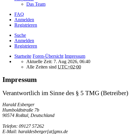
Das Team
FAQ
Anmelden
Registrieren
Suche
Anmelden
Registrieren
Startseite
Foren-Übersicht
Impressum
Aktuelle Zeit: 7. Aug 2026, 06:40
Alle Zeiten sind
UTC+02:00
Impressum
Verantwortlich im Sinne des § 5 TMG (Betreiber)
Harald Esberger
Humboldtstraße 7b
90574 Roßtal, Deutschland
Telefon: 09127 57262
E-Mail: haraldesberger[at]gmx.de