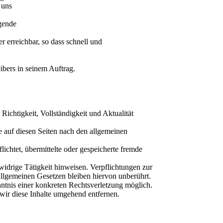
 uns
ngende
r erreichbar, so dass schnell und
bers in seinem Auftrag.
 Richtigkeit, Vollständigkeit und Aktualität
 auf diesen Seiten nach den allgemeinen
ichtet, übermittelte oder gespeicherte fremde
idrige Tätigkeit hinweisen. Verpflichtungen zur
llgemeinen Gesetzen bleiben hiervon unberührt.
nntnis einer konkreten Rechtsverletzung möglich.
ir diese Inhalte umgehend entfernen.