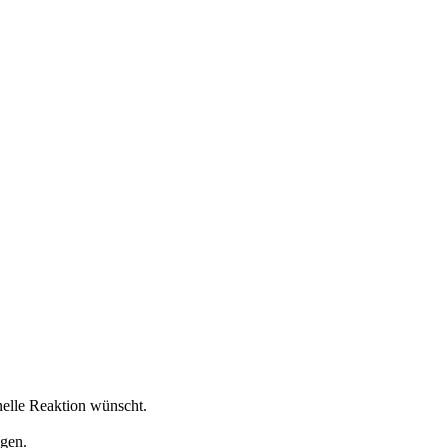
nelle Reaktion wünscht.
egen.