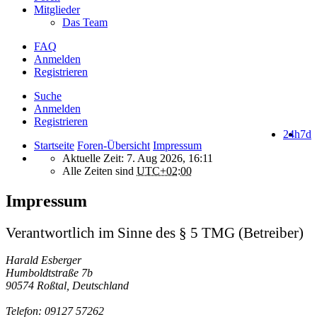
Mitglieder
Das Team
FAQ
Anmelden
Registrieren
Suche
Anmelden
Registrieren
24h
7d
Startseite
Foren-Übersicht
Impressum
Aktuelle Zeit: 7. Aug 2026, 16:11
Alle Zeiten sind
UTC+02:00
Impressum
Verantwortlich im Sinne des § 5 TMG (Betreiber)
Harald Esberger
Humboldtstraße 7b
90574 Roßtal, Deutschland
Telefon: 09127 57262