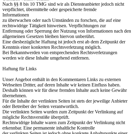
Nach §§ 8 bis 10 TMG sind wir als Diensteanbieter jedoch nicht
verpflichtet, übermittelte oder gespeicherte fremde
Informationen
zu überwachen oder nach Umständen zu forschen, die auf eine
rechtswidrige Tätigkeit hinweisen. Verpflichtungen zur
Entfernung oder Sperrung der Nutzung von Informationen nach den
allgemeinen Gesetzen bleiben hiervon unberührt.
Eine diesbezügliche Haftung ist jedoch erst ab dem Zeitpunkt der
Kenntnis einer konkreten Rechtsverletzung möglich.
Bei Bekanntwerden von entsprechenden Rechtsverletzungen
werden wir diese Inhalte umgehend entfernen.
Haftung für Links
Unser Angebot enthält in den Kommentaren Links zu externen
Webseiten Dritter, auf deren Inhalte wir keinen Einfluss haben.
Deshalb können wir für diese fremden Inhalte auch keine Gewähr
übernehmen.
Für die Inhalte der verlinkten Seiten ist stets der jeweilige Anbieter
oder Betreiber der Seiten verantwortlich.
Die verlinkten Seiten wurden zum Zeitpunkt der Verlinkung auf
mögliche Rechtsverstöße überprüft.
Rechtswidrige Inhalte waren zum Zeitpunkt der Verlinkung nicht
erkennbar. Eine permanente inhaltliche Kontrolle
der verlinkten Seiten ist jedoch ohne konkrete Anhaltspunkte einer