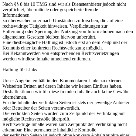
Nach §§ 8 bis 10 TMG sind wir als Diensteanbieter jedoch nicht
verpflichtet, übermittelte oder gespeicherte fremde
Informationen
zu überwachen oder nach Umständen zu forschen, die auf eine
rechtswidrige Tätigkeit hinweisen. Verpflichtungen zur
Entfernung oder Sperrung der Nutzung von Informationen nach den
allgemeinen Gesetzen bleiben hiervon unberührt.
Eine diesbezügliche Haftung ist jedoch erst ab dem Zeitpunkt der
Kenntnis einer konkreten Rechtsverletzung möglich.
Bei Bekanntwerden von entsprechenden Rechtsverletzungen
werden wir diese Inhalte umgehend entfernen.
Haftung für Links
Unser Angebot enthält in den Kommentaren Links zu externen
Webseiten Dritter, auf deren Inhalte wir keinen Einfluss haben.
Deshalb können wir für diese fremden Inhalte auch keine Gewähr
übernehmen.
Für die Inhalte der verlinkten Seiten ist stets der jeweilige Anbieter
oder Betreiber der Seiten verantwortlich.
Die verlinkten Seiten wurden zum Zeitpunkt der Verlinkung auf
mögliche Rechtsverstöße überprüft.
Rechtswidrige Inhalte waren zum Zeitpunkt der Verlinkung nicht
erkennbar. Eine permanente inhaltliche Kontrolle
der verlinkten Seiten ist jedoch ohne konkrete Anhaltspunkte einer