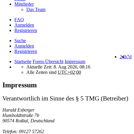
Mitglieder
Das Team
FAQ
Anmelden
Registrieren
Suche
Anmelden
Registrieren
24h
7d
Startseite
Foren-Übersicht
Impressum
Aktuelle Zeit: 8. Aug 2026, 08:16
Alle Zeiten sind
UTC+02:00
Impressum
Verantwortlich im Sinne des § 5 TMG (Betreiber)
Harald Esberger
Humboldtstraße 7b
90574 Roßtal, Deutschland
Telefon: 09127 57262