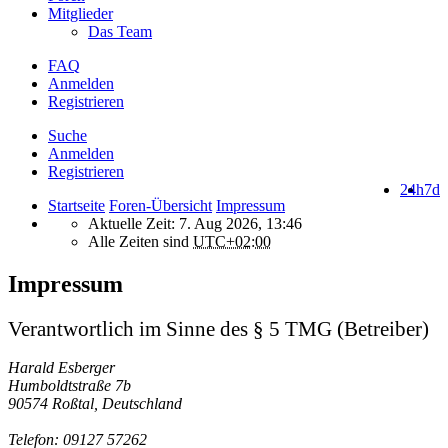
Mitglieder
Das Team
FAQ
Anmelden
Registrieren
Suche
Anmelden
Registrieren
24h
7d
Startseite
Foren-Übersicht
Impressum
Aktuelle Zeit: 7. Aug 2026, 13:46
Alle Zeiten sind
UTC+02:00
Impressum
Verantwortlich im Sinne des § 5 TMG (Betreiber)
Harald Esberger
Humboldtstraße 7b
90574 Roßtal, Deutschland
Telefon: 09127 57262