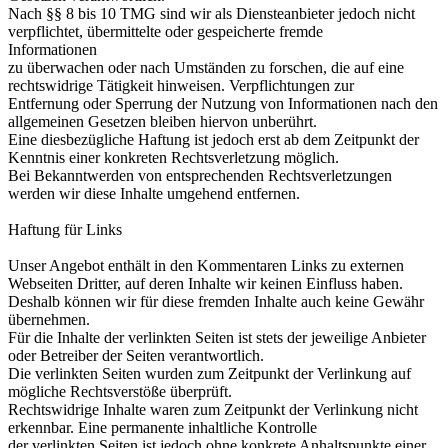
Nach §§ 8 bis 10 TMG sind wir als Diensteanbieter jedoch nicht
verpflichtet, übermittelte oder gespeicherte fremde
Informationen
zu überwachen oder nach Umständen zu forschen, die auf eine
rechtswidrige Tätigkeit hinweisen. Verpflichtungen zur
Entfernung oder Sperrung der Nutzung von Informationen nach den
allgemeinen Gesetzen bleiben hiervon unberührt.
Eine diesbezügliche Haftung ist jedoch erst ab dem Zeitpunkt der
Kenntnis einer konkreten Rechtsverletzung möglich.
Bei Bekanntwerden von entsprechenden Rechtsverletzungen
werden wir diese Inhalte umgehend entfernen.
Haftung für Links
Unser Angebot enthält in den Kommentaren Links zu externen
Webseiten Dritter, auf deren Inhalte wir keinen Einfluss haben.
Deshalb können wir für diese fremden Inhalte auch keine Gewähr
übernehmen.
Für die Inhalte der verlinkten Seiten ist stets der jeweilige Anbieter
oder Betreiber der Seiten verantwortlich.
Die verlinkten Seiten wurden zum Zeitpunkt der Verlinkung auf
mögliche Rechtsverstöße überprüft.
Rechtswidrige Inhalte waren zum Zeitpunkt der Verlinkung nicht
erkennbar. Eine permanente inhaltliche Kontrolle
der verlinkten Seiten ist jedoch ohne konkrete Anhaltspunkte einer