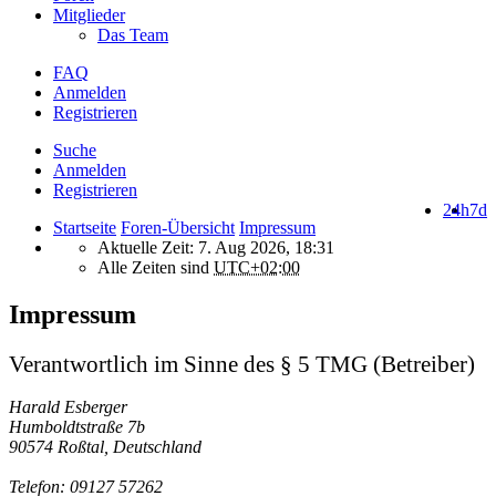
Mitglieder
Das Team
FAQ
Anmelden
Registrieren
Suche
Anmelden
Registrieren
24h
7d
Startseite
Foren-Übersicht
Impressum
Aktuelle Zeit: 7. Aug 2026, 18:31
Alle Zeiten sind
UTC+02:00
Impressum
Verantwortlich im Sinne des § 5 TMG (Betreiber)
Harald Esberger
Humboldtstraße 7b
90574 Roßtal, Deutschland
Telefon: 09127 57262