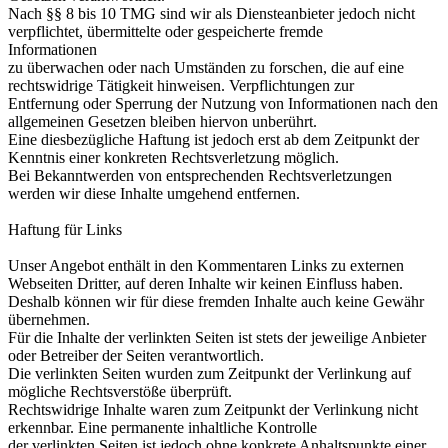
Nach §§ 8 bis 10 TMG sind wir als Diensteanbieter jedoch nicht
verpflichtet, übermittelte oder gespeicherte fremde
Informationen
zu überwachen oder nach Umständen zu forschen, die auf eine
rechtswidrige Tätigkeit hinweisen. Verpflichtungen zur
Entfernung oder Sperrung der Nutzung von Informationen nach den
allgemeinen Gesetzen bleiben hiervon unberührt.
Eine diesbezügliche Haftung ist jedoch erst ab dem Zeitpunkt der
Kenntnis einer konkreten Rechtsverletzung möglich.
Bei Bekanntwerden von entsprechenden Rechtsverletzungen
werden wir diese Inhalte umgehend entfernen.
Haftung für Links
Unser Angebot enthält in den Kommentaren Links zu externen
Webseiten Dritter, auf deren Inhalte wir keinen Einfluss haben.
Deshalb können wir für diese fremden Inhalte auch keine Gewähr
übernehmen.
Für die Inhalte der verlinkten Seiten ist stets der jeweilige Anbieter
oder Betreiber der Seiten verantwortlich.
Die verlinkten Seiten wurden zum Zeitpunkt der Verlinkung auf
mögliche Rechtsverstöße überprüft.
Rechtswidrige Inhalte waren zum Zeitpunkt der Verlinkung nicht
erkennbar. Eine permanente inhaltliche Kontrolle
der verlinkten Seiten ist jedoch ohne konkrete Anhaltspunkte einer