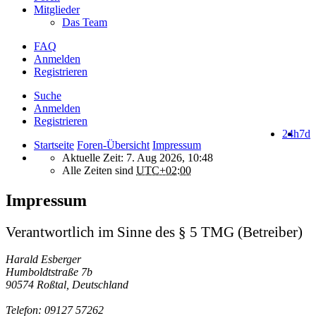
Mitglieder
Das Team
FAQ
Anmelden
Registrieren
Suche
Anmelden
Registrieren
24h
7d
Startseite
Foren-Übersicht
Impressum
Aktuelle Zeit: 7. Aug 2026, 10:48
Alle Zeiten sind
UTC+02:00
Impressum
Verantwortlich im Sinne des § 5 TMG (Betreiber)
Harald Esberger
Humboldtstraße 7b
90574 Roßtal, Deutschland
Telefon: 09127 57262