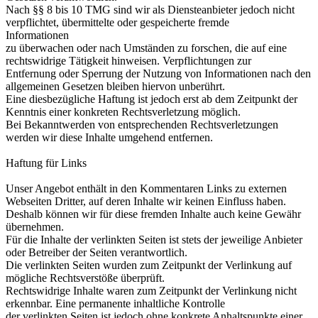
Nach §§ 8 bis 10 TMG sind wir als Diensteanbieter jedoch nicht
verpflichtet, übermittelte oder gespeicherte fremde
Informationen
zu überwachen oder nach Umständen zu forschen, die auf eine
rechtswidrige Tätigkeit hinweisen. Verpflichtungen zur
Entfernung oder Sperrung der Nutzung von Informationen nach den
allgemeinen Gesetzen bleiben hiervon unberührt.
Eine diesbezügliche Haftung ist jedoch erst ab dem Zeitpunkt der
Kenntnis einer konkreten Rechtsverletzung möglich.
Bei Bekanntwerden von entsprechenden Rechtsverletzungen
werden wir diese Inhalte umgehend entfernen.
Haftung für Links
Unser Angebot enthält in den Kommentaren Links zu externen
Webseiten Dritter, auf deren Inhalte wir keinen Einfluss haben.
Deshalb können wir für diese fremden Inhalte auch keine Gewähr
übernehmen.
Für die Inhalte der verlinkten Seiten ist stets der jeweilige Anbieter
oder Betreiber der Seiten verantwortlich.
Die verlinkten Seiten wurden zum Zeitpunkt der Verlinkung auf
mögliche Rechtsverstöße überprüft.
Rechtswidrige Inhalte waren zum Zeitpunkt der Verlinkung nicht
erkennbar. Eine permanente inhaltliche Kontrolle
der verlinkten Seiten ist jedoch ohne konkrete Anhaltspunkte einer