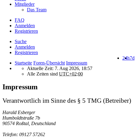
Mitglieder
Das Team
FAQ
Anmelden
Registrieren
Suche
Anmelden
Registrieren
24h
7d
Startseite
Foren-Übersicht
Impressum
Aktuelle Zeit: 7. Aug 2026, 18:57
Alle Zeiten sind
UTC+02:00
Impressum
Verantwortlich im Sinne des § 5 TMG (Betreiber)
Harald Esberger
Humboldtstraße 7b
90574 Roßtal, Deutschland
Telefon: 09127 57262