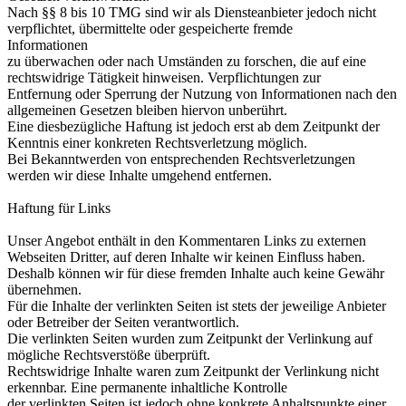
Nach §§ 8 bis 10 TMG sind wir als Diensteanbieter jedoch nicht
verpflichtet, übermittelte oder gespeicherte fremde
Informationen
zu überwachen oder nach Umständen zu forschen, die auf eine
rechtswidrige Tätigkeit hinweisen. Verpflichtungen zur
Entfernung oder Sperrung der Nutzung von Informationen nach den
allgemeinen Gesetzen bleiben hiervon unberührt.
Eine diesbezügliche Haftung ist jedoch erst ab dem Zeitpunkt der
Kenntnis einer konkreten Rechtsverletzung möglich.
Bei Bekanntwerden von entsprechenden Rechtsverletzungen
werden wir diese Inhalte umgehend entfernen.
Haftung für Links
Unser Angebot enthält in den Kommentaren Links zu externen
Webseiten Dritter, auf deren Inhalte wir keinen Einfluss haben.
Deshalb können wir für diese fremden Inhalte auch keine Gewähr
übernehmen.
Für die Inhalte der verlinkten Seiten ist stets der jeweilige Anbieter
oder Betreiber der Seiten verantwortlich.
Die verlinkten Seiten wurden zum Zeitpunkt der Verlinkung auf
mögliche Rechtsverstöße überprüft.
Rechtswidrige Inhalte waren zum Zeitpunkt der Verlinkung nicht
erkennbar. Eine permanente inhaltliche Kontrolle
der verlinkten Seiten ist jedoch ohne konkrete Anhaltspunkte einer