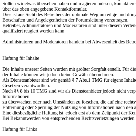
Sollten wir etwas übersehen haben und reagieren müssen, kontaktiere
über das oben angegebene Kontaktformular.
Dies ist aus Sicht des Betreibers der optimale Weg um eilige und dri
Botschaften und Angelegenheiten der Forumsleitung vorzutragen.
Betreiber, Administratoren und Moderatoren sind unter diesem Verteile
qualifiziert reagiert werden kann.
Administratoren und Moderatoren handeln bei Abwesenheit des Betrei
Haftung für Inhalte
Die Inhalte unserer Seiten wurden mit größter Sorgfalt erstellt. Für die
der Inhalte können wir jedoch keine Gewähr übernehmen.
Als Diensteanbieter sind wir gemäß § 7 Abs.1 TMG für eigene Inhalte
Gesetzen verantwortlich.
Nach §§ 8 bis 10 TMG sind wir als Diensteanbieter jedoch nicht verpfl
Informationen
zu überwachen oder nach Umständen zu forschen, die auf eine rechtsw
Entfernung oder Sperrung der Nutzung von Informationen nach den a
Eine diesbezügliche Haftung ist jedoch erst ab dem Zeitpunkt der Ke
Bei Bekanntwerden von entsprechenden Rechtsverletzungen werden w
Haftung für Links