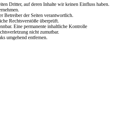
n Dritter, auf deren Inhalte wir keinen Einfluss haben.
bernehmen.
der Betreiber der Seiten verantwortlich.
iche Rechtsverstöße überprüft.
nnbar. Eine permanente inhaltliche Kontrolle
echtsverletzung nicht zumutbar.
nks umgehend entfernen.