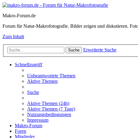
Makro-Forum.de
Forum für Natur-Makrofotografie. Bilder zeigen und diskutieren. Fotote
Zum Inhalt
Erweiterte Suche
Suche
Schnellzugriff
Unbeantwortete Themen
Aktive Themen
Suche
Aktive Themen (24h)
Aktive Themen (7 Tage)
Nutzungsbedingungen
Impressum
Makro-Forum
Foren
Mitglieder