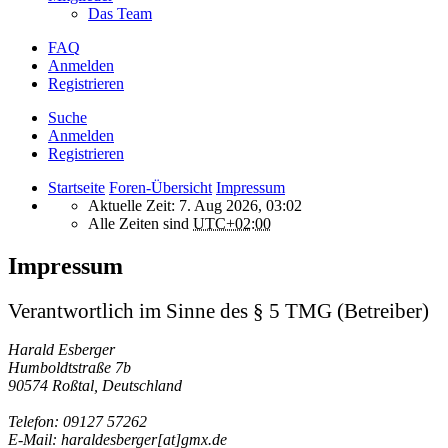
Das Team
FAQ
Anmelden
Registrieren
Suche
Anmelden
Registrieren
Startseite
Foren-Übersicht
Impressum
Aktuelle Zeit: 7. Aug 2026, 03:02
Alle Zeiten sind
UTC+02:00
Impressum
Verantwortlich im Sinne des § 5 TMG (Betreiber)
Harald Esberger
Humboldtstraße 7b
90574 Roßtal, Deutschland
Telefon: 09127 57262
E-Mail: haraldesberger[at]gmx.de