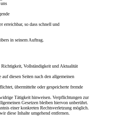
 uns
ngende
r erreichbar, so dass schnell und
bers in seinem Auftrag.
 Richtigkeit, Vollständigkeit und Aktualität
 auf diesen Seiten nach den allgemeinen
ichtet, übermittelte oder gespeicherte fremde
idrige Tätigkeit hinweisen. Verpflichtungen zur
llgemeinen Gesetzen bleiben hiervon unberührt.
nntnis einer konkreten Rechtsverletzung möglich.
ir diese Inhalte umgehend entfernen.