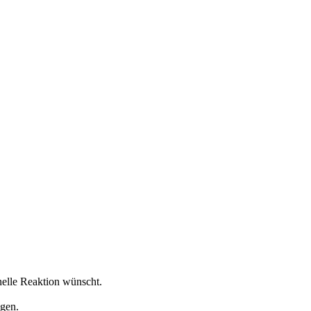
nelle Reaktion wünscht.
egen.