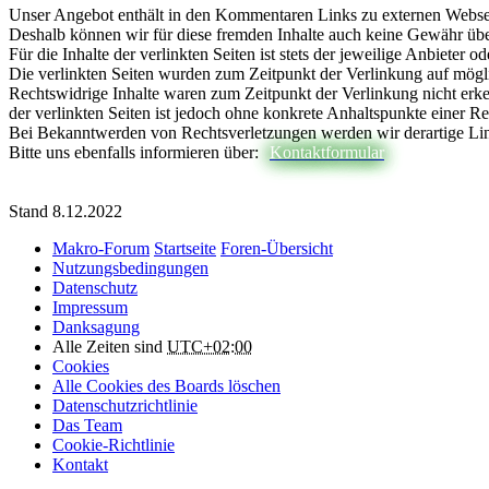
Unser Angebot enthält in den Kommentaren Links zu externen Webseite
Deshalb können wir für diese fremden Inhalte auch keine Gewähr ü
Für die Inhalte der verlinkten Seiten ist stets der jeweilige Anbieter o
Die verlinkten Seiten wurden zum Zeitpunkt der Verlinkung auf mögl
Rechtswidrige Inhalte waren zum Zeitpunkt der Verlinkung nicht erke
der verlinkten Seiten ist jedoch ohne konkrete Anhaltspunkte einer R
Bei Bekanntwerden von Rechtsverletzungen werden wir derartige Li
Bitte uns ebenfalls informieren über:
Kontaktformular
Stand 8.12.2022
Makro-Forum
Startseite
Foren-Übersicht
Nutzungsbedingungen
Datenschutz
Impressum
Danksagung
Alle Zeiten sind
UTC+02:00
Cookies
Alle Cookies des Boards löschen
Datenschutzrichtlinie
Das Team
Cookie-Richtlinie
Kontakt