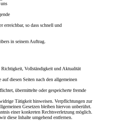
 uns
ngende
r erreichbar, so dass schnell und
bers in seinem Auftrag.
 Richtigkeit, Vollständigkeit und Aktualität
 auf diesen Seiten nach den allgemeinen
ichtet, übermittelte oder gespeicherte fremde
idrige Tätigkeit hinweisen. Verpflichtungen zur
llgemeinen Gesetzen bleiben hiervon unberührt.
nntnis einer konkreten Rechtsverletzung möglich.
ir diese Inhalte umgehend entfernen.