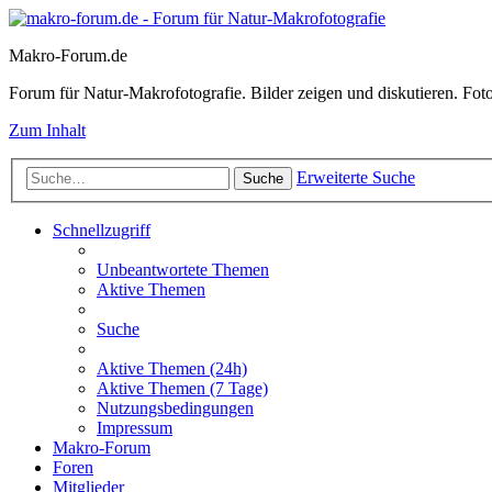
Makro-Forum.de
Forum für Natur-Makrofotografie. Bilder zeigen und diskutieren. Fotote
Zum Inhalt
Erweiterte Suche
Suche
Schnellzugriff
Unbeantwortete Themen
Aktive Themen
Suche
Aktive Themen (24h)
Aktive Themen (7 Tage)
Nutzungsbedingungen
Impressum
Makro-Forum
Foren
Mitglieder