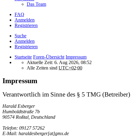
Das Team
FAQ
Anmelden
Registrieren
Suche
Anmelden
Registrieren
Startseite
Foren-Übersicht
Impressum
Aktuelle Zeit: 6. Aug 2026, 08:52
Alle Zeiten sind
UTC+02:00
Impressum
Verantwortlich im Sinne des § 5 TMG (Betreiber)
Harald Esberger
Humboldtstraße 7b
90574 Roßtal, Deutschland
Telefon: 09127 57262
E-Mail: haraldesberger[at]gmx.de