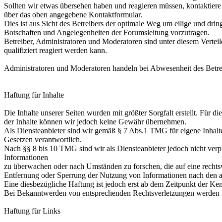
Sollten wir etwas übersehen haben und reagieren müssen, kontaktiere
über das oben angegebene Kontaktformular.
Dies ist aus Sicht des Betreibers der optimale Weg um eilige und dri
Botschaften und Angelegenheiten der Forumsleitung vorzutragen.
Betreiber, Administratoren und Moderatoren sind unter diesem Verteile
qualifiziert reagiert werden kann.
Administratoren und Moderatoren handeln bei Abwesenheit des Betrei
Haftung für Inhalte
Die Inhalte unserer Seiten wurden mit größter Sorgfalt erstellt. Für die
der Inhalte können wir jedoch keine Gewähr übernehmen.
Als Diensteanbieter sind wir gemäß § 7 Abs.1 TMG für eigene Inhalte
Gesetzen verantwortlich.
Nach §§ 8 bis 10 TMG sind wir als Diensteanbieter jedoch nicht verpfl
Informationen
zu überwachen oder nach Umständen zu forschen, die auf eine rechtsw
Entfernung oder Sperrung der Nutzung von Informationen nach den a
Eine diesbezügliche Haftung ist jedoch erst ab dem Zeitpunkt der Ke
Bei Bekanntwerden von entsprechenden Rechtsverletzungen werden w
Haftung für Links