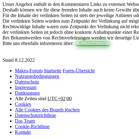
Unser Angebot enthält in den Kommentaren Links zu externen Webseite
Deshalb können wir für diese fremden Inhalte auch keine Gewähr ü
Für die Inhalte der verlinkten Seiten ist stets der jeweilige Anbieter o
Die verlinkten Seiten wurden zum Zeitpunkt der Verlinkung auf mögl
Rechtswidrige Inhalte waren zum Zeitpunkt der Verlinkung nicht erke
der verlinkten Seiten ist jedoch ohne konkrete Anhaltspunkte einer R
Bei Bekanntwerden von Rechtsverletzungen werden wir derartige Li
Bitte uns ebenfalls informieren über:
Kontaktformular
Stand 8.12.2022
Makro-Forum
Startseite
Foren-Übersicht
Nutzungsbedingungen
Datenschutz
Impressum
Danksagung
Alle Zeiten sind
UTC+02:00
Cookies
Alle Cookies des Boards löschen
Datenschutzrichtlinie
Das Team
Cookie-Richtlinie
Kontakt