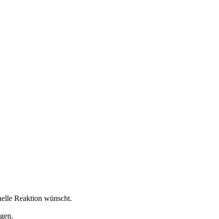
nelle Reaktion wünscht.
egen.