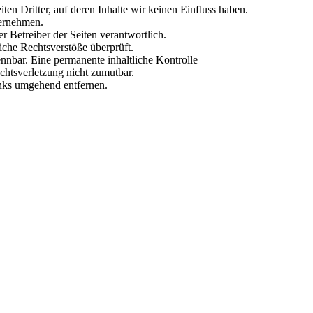
n Dritter, auf deren Inhalte wir keinen Einfluss haben.
bernehmen.
der Betreiber der Seiten verantwortlich.
iche Rechtsverstöße überprüft.
nnbar. Eine permanente inhaltliche Kontrolle
echtsverletzung nicht zumutbar.
nks umgehend entfernen.