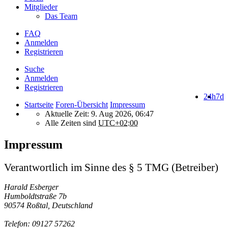
Mitglieder
Das Team
FAQ
Anmelden
Registrieren
Suche
Anmelden
Registrieren
24h
7d
Startseite
Foren-Übersicht
Impressum
Aktuelle Zeit: 9. Aug 2026, 06:47
Alle Zeiten sind
UTC+02:00
Impressum
Verantwortlich im Sinne des § 5 TMG (Betreiber)
Harald Esberger
Humboldtstraße 7b
90574 Roßtal, Deutschland
Telefon: 09127 57262