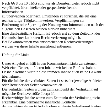
Nach §§ 8 bis 10 TMG sind wir als Diensteanbieter jedoch nicht
verpflichtet, übermittelte oder gespeicherte fremde
Informationen
zu überwachen oder nach Umständen zu forschen, die auf eine
rechtswidrige Tätigkeit hinweisen. Verpflichtungen zur
Entfernung oder Sperrung der Nutzung von Informationen nach den
allgemeinen Gesetzen bleiben hiervon unberührt.
Eine diesbezügliche Haftung ist jedoch erst ab dem Zeitpunkt der
Kenntnis einer konkreten Rechtsverletzung möglich.
Bei Bekanntwerden von entsprechenden Rechtsverletzungen
werden wir diese Inhalte umgehend entfernen.
Haftung für Links
Unser Angebot enthält in den Kommentaren Links zu externen
Webseiten Dritter, auf deren Inhalte wir keinen Einfluss haben.
Deshalb können wir für diese fremden Inhalte auch keine Gewähr
übernehmen.
Für die Inhalte der verlinkten Seiten ist stets der jeweilige Anbieter
oder Betreiber der Seiten verantwortlich.
Die verlinkten Seiten wurden zum Zeitpunkt der Verlinkung auf
mögliche Rechtsverstöße überprüft.
Rechtswidrige Inhalte waren zum Zeitpunkt der Verlinkung nicht
erkennbar. Eine permanente inhaltliche Kontrolle
der verlinkten Seiten ist jedoch ohne konkrete Anhaltspunkte einer