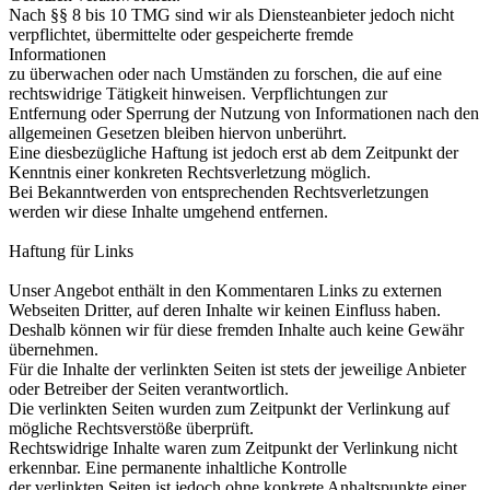
Nach §§ 8 bis 10 TMG sind wir als Diensteanbieter jedoch nicht
verpflichtet, übermittelte oder gespeicherte fremde
Informationen
zu überwachen oder nach Umständen zu forschen, die auf eine
rechtswidrige Tätigkeit hinweisen. Verpflichtungen zur
Entfernung oder Sperrung der Nutzung von Informationen nach den
allgemeinen Gesetzen bleiben hiervon unberührt.
Eine diesbezügliche Haftung ist jedoch erst ab dem Zeitpunkt der
Kenntnis einer konkreten Rechtsverletzung möglich.
Bei Bekanntwerden von entsprechenden Rechtsverletzungen
werden wir diese Inhalte umgehend entfernen.
Haftung für Links
Unser Angebot enthält in den Kommentaren Links zu externen
Webseiten Dritter, auf deren Inhalte wir keinen Einfluss haben.
Deshalb können wir für diese fremden Inhalte auch keine Gewähr
übernehmen.
Für die Inhalte der verlinkten Seiten ist stets der jeweilige Anbieter
oder Betreiber der Seiten verantwortlich.
Die verlinkten Seiten wurden zum Zeitpunkt der Verlinkung auf
mögliche Rechtsverstöße überprüft.
Rechtswidrige Inhalte waren zum Zeitpunkt der Verlinkung nicht
erkennbar. Eine permanente inhaltliche Kontrolle
der verlinkten Seiten ist jedoch ohne konkrete Anhaltspunkte einer