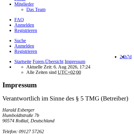
Mitglieder
Das Team
FAQ
Anmelden
Registrieren
Suche
Anmelden
Registrieren
24h
7d
Startseite
Foren-Übersicht
Impressum
Aktuelle Zeit: 6. Aug 2026, 17:24
Alle Zeiten sind
UTC+02:00
Impressum
Verantwortlich im Sinne des § 5 TMG (Betreiber)
Harald Esberger
Humboldtstraße 7b
90574 Roßtal, Deutschland
Telefon: 09127 57262