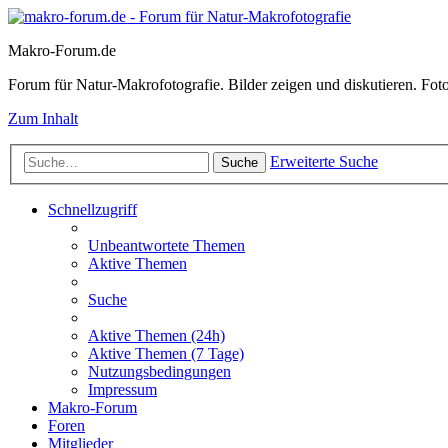
Makro-Forum.de
Forum für Natur-Makrofotografie. Bilder zeigen und diskutieren. Fotote
Zum Inhalt
Erweiterte Suche
Suche
Schnellzugriff
Unbeantwortete Themen
Aktive Themen
Suche
Aktive Themen (24h)
Aktive Themen (7 Tage)
Nutzungsbedingungen
Impressum
Makro-Forum
Foren
Mitglieder