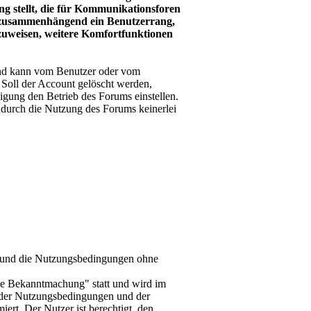
g stellt, die für Kommunikationsforen
it zusammenhängend ein Benutzerrang,
nzuweisen, weitere Komfortfunktionen
und kann vom Benutzer oder vom
. Soll der Account gelöscht werden,
igung den Betrieb des Forums einstellen.
durch die Nutzung des Forums keinerlei
-d und die Nutzungsbedingungen ohne
le Bekanntmachung" statt und wird im
 der Nutzungsbedingungen und der
ert. Der Nutzer ist berechtigt, den