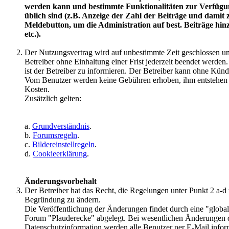
werden kann und bestimmte Funktionalitäten zur Verfügun
üblich sind (z.B. Anzeige der Zahl der Beiträge und dam
Meldebutton, um die Administration auf best. Beiträge hi
etc.).
Der Nutzungsvertrag wird auf unbestimmte Zeit geschlossen 
Betreiber ohne Einhaltung einer Frist jederzeit beendet werden
ist der Betreiber zu informieren. Der Betreiber kann ohne Künd
Vom Benutzer werden keine Gebühren erhoben, ihm entstehen 
Kosten.
Zusätzlich gelten:
a.
Grundverständnis
.
b.
Forumsregeln
.
c.
Bildereinstellregeln
.
d.
Cookieerklärung
.
Änderungsvorbehalt
Der Betreiber hat das Recht, die Regelungen unter Punkt 2 a
Begründung zu ändern.
Die Veröffentlichung der Änderungen findet durch eine "globa
Forum "Plauderecke" abgelegt. Bei wesentlichen Änderungen
Datenschutzinformation werden alle Benutzer per E-Mail informi