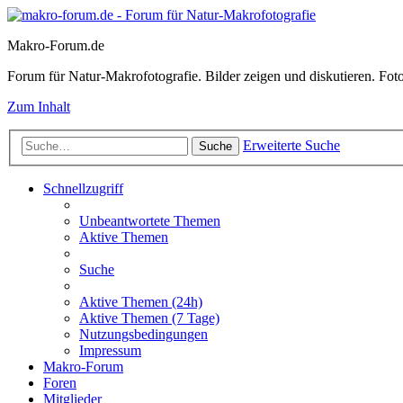
Makro-Forum.de
Forum für Natur-Makrofotografie. Bilder zeigen und diskutieren. Fotote
Zum Inhalt
Erweiterte Suche
Suche
Schnellzugriff
Unbeantwortete Themen
Aktive Themen
Suche
Aktive Themen (24h)
Aktive Themen (7 Tage)
Nutzungsbedingungen
Impressum
Makro-Forum
Foren
Mitglieder