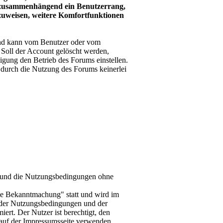
it zusammenhängend ein Benutzerrang,
nzuweisen, weitere Komfortfunktionen
und kann vom Benutzer oder vom
. Soll der Account gelöscht werden,
igung den Betrieb des Forums einstellen.
durch die Nutzung des Forums keinerlei
-d und die Nutzungsbedingungen ohne
le Bekanntmachung" statt und wird im
 der Nutzungsbedingungen und der
ert. Der Nutzer ist berechtigt, den
auf der Impressumsseite verwenden.