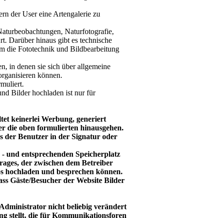
dern der User eine Artengalerie zu
 Naturbeobachtungen, Naturfotografie,
t. Darüber hinaus gibt es technische
um die Fototechnik und Bildbearbeitung
n, in denen sie sich über allgemeine
organisieren können.
muliert.
nd Bilder hochladen ist nur für
tet keinerlei Werbung, generiert
er die oben formulierten hinausgehen.
s der Benutzer in der Signatur oder
- und entsprechenden Speicherplatz
rages, der zwischen dem Betreiber
os hochladen und besprechen können.
 dass Gäste/Besucher der Website Bilder
Administrator nicht beliebig verändert
g stellt, die für Kommunikationsforen