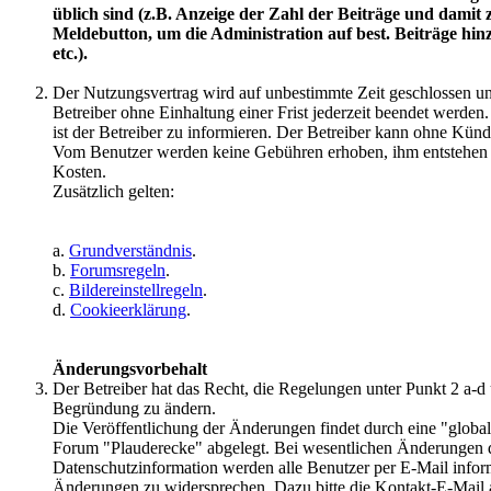
üblich sind (z.B. Anzeige der Zahl der Beiträge und dam
Meldebutton, um die Administration auf best. Beiträge hi
etc.).
Der Nutzungsvertrag wird auf unbestimmte Zeit geschlossen 
Betreiber ohne Einhaltung einer Frist jederzeit beendet werden
ist der Betreiber zu informieren. Der Betreiber kann ohne Künd
Vom Benutzer werden keine Gebühren erhoben, ihm entstehen 
Kosten.
Zusätzlich gelten:
a.
Grundverständnis
.
b.
Forumsregeln
.
c.
Bildereinstellregeln
.
d.
Cookieerklärung
.
Änderungsvorbehalt
Der Betreiber hat das Recht, die Regelungen unter Punkt 2 a
Begründung zu ändern.
Die Veröffentlichung der Änderungen findet durch eine "globa
Forum "Plauderecke" abgelegt. Bei wesentlichen Änderungen
Datenschutzinformation werden alle Benutzer per E-Mail informi
Änderungen zu widersprechen. Dazu bitte die Kontakt-E-Mail 