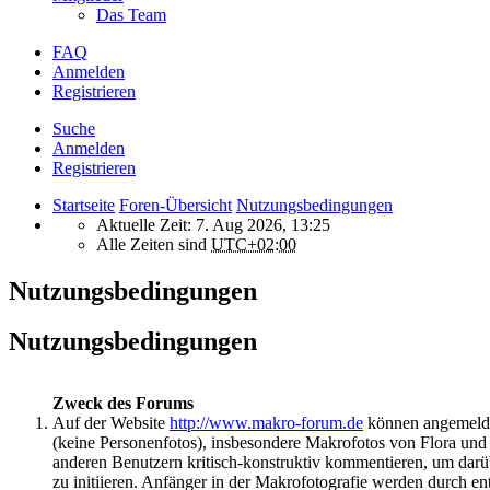
Das Team
FAQ
Anmelden
Registrieren
Suche
Anmelden
Registrieren
Startseite
Foren-Übersicht
Nutzungsbedingungen
Aktuelle Zeit: 7. Aug 2026, 13:25
Alle Zeiten sind
UTC+02:00
Nutzungsbedingungen
Nutzungsbedingungen
Zweck des Forums
Auf der Website
http://www.makro-forum.de
können angemeldet
(keine Personenfotos), insbesondere Makrofotos von Flora un
anderen Benutzern kritisch-konstruktiv kommentieren, um darü
zu initiieren. Anfänger in der Makrofotografie werden durch