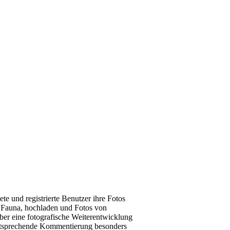
e und registrierte Benutzer ihre Fotos
d Fauna, hochladen und Fotos von
ber eine fotografische Weiterentwicklung
 entsprechende Kommentierung besonders