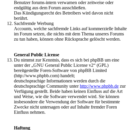
Benutzer forums-intern verwarnen oder zeitweise oder
endgültig aus dem Forum ausschließen.
Das Kündigungsrecht des Betreibers wird davon nicht
berührt.
Sachfremde Werbung
Accounts, welche sachfremde Links auf kommerzielle Inhalte
im Forum setzen, die nichts mit dem Thema unseres Forums
zu tun haben, können ohne Rücksprache gelöscht werden.
General Public License
Du nimmst zur Kenntnis, dass es sich bei phpBB um eine
unter der „GNU General Public License v2“ (GPL)
bereitgestellte Foren-Software von phpBB Limited
(http://www.phpbb.com) handelt;
deutschsprachige Informationen werden durch die
deutschsprachige Community unter
http://www.phpbb.de
zur
Verfügung gestellt. Beide haben keinen Einfluss auf die Art
und Weise, wie die Software verwendet wird. Sie können
insbesondere die Verwendung der Software für bestimmte
Zwecke nicht untersagen oder auf Inhalte fremder Foren
Einfluss nehmen.
Haftung