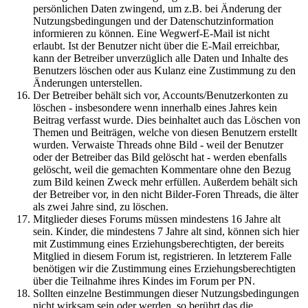
persönlichen Daten zwingend, um z.B. bei Änderung der
Nutzungsbedingungen und der Datenschutzinformation
informieren zu können. Eine Wegwerf-E-Mail ist nicht
erlaubt. Ist der Benutzer nicht über die E-Mail erreichbar,
kann der Betreiber unverzüglich alle Daten und Inhalte des
Benutzers löschen oder aus Kulanz eine Zustimmung zu den
Änderungen unterstellen.
Der Betreiber behält sich vor, Accounts/Benutzerkonten zu
löschen - insbesondere wenn innerhalb eines Jahres kein
Beitrag verfasst wurde. Dies beinhaltet auch das Löschen von
Themen und Beiträgen, welche von diesen Benutzern erstellt
wurden. Verwaiste Threads ohne Bild - weil der Benutzer
oder der Betreiber das Bild gelöscht hat - werden ebenfalls
gelöscht, weil die gemachten Kommentare ohne den Bezug
zum Bild keinen Zweck mehr erfüllen. Außerdem behält sich
der Betreiber vor, in den nicht Bilder-Foren Threads, die älter
als zwei Jahre sind, zu löschen.
Mitglieder dieses Forums müssen mindestens 16 Jahre alt
sein. Kinder, die mindestens 7 Jahre alt sind, können sich hier
mit Zustimmung eines Erziehungsberechtigten, der bereits
Mitglied in diesem Forum ist, registrieren. In letzterem Falle
benötigen wir die Zustimmung eines Erziehungsberechtigten
über die Teilnahme ihres Kindes im Forum per PN.
Sollten einzelne Bestimmungen dieser Nutzungsbedingungen
nicht wirksam sein oder werden, so berührt das die