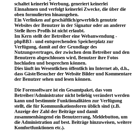
schaltet keinerlei Werbung, generiert keinerlei
Einnahmen und verfolgt keinerlei Zwecke, die über die
oben formulierten hinausgehen.
Ein Verlinken auf geschäftlich/gewerblich genutzte
Websites der Benutzer in der Signatur oder an anderer
Stelle ihres Profils ist nicht erlaubt.
Im Kern stellt der Betreiber eine Webanwendung -
phpBB3 - und entsprechenden Speicherplatz zur
Verfügung, damit auf der Grundlage des
Nutzungsvertrages, der zwischen dem Betreiber und den
Benutzern abgeschlossen wird, Benutzer ihre Fotos
hochladen und besprechen können.
Dies läuft im Wesentlichen öffentlich im Internet ab, d.h.,
dass Gäste/Besucher der Website Bilder und Kommentare
der Benutzer sehen und lesen können.
Die Forensoftware ist ein Gesamtpaket, das vom
Betreiber/Administrator nicht beliebig verändert werden
kann und bestimmte Funktionalitäten zur Verfügung
stellt, die für Kommunikationsforen üblich sind (z.B.
Anzeige der Zahl der Beiträge und damit
zusammenhängend ein Benutzerrang, Meldebutton, um
die Administration auf best. Beiträge hinzuweisen, weitere
Komfortfunktionen etc.).