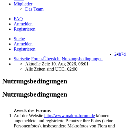
Mitglieder
Das Team
FAQ
Anmelden
Registrieren
Suche
Anmelden
Registrieren
24h
7d
Startseite
Foren-Übersicht
Nutzungsbedingungen
Aktuelle Zeit: 10. Aug 2026, 06:01
Alle Zeiten sind
UTC+02:00
Nutzungsbedingungen
Nutzungsbedingungen
Zweck des Forums
Auf der Website
http://www.makro-forum.de
können
angemeldete und registrierte Benutzer ihre Fotos (keine
Personenfotos), insbesondere Makrofotos von Flora und