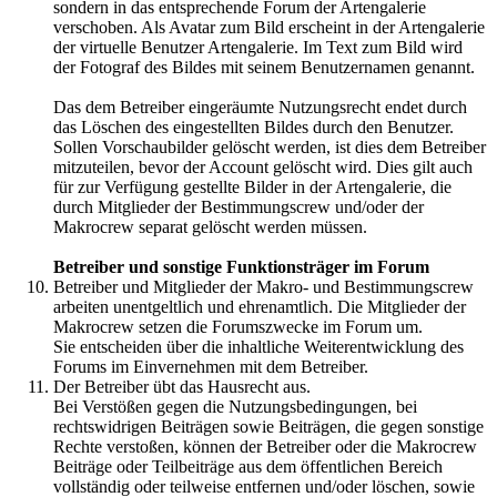
sondern in das entsprechende Forum der Artengalerie
verschoben. Als Avatar zum Bild erscheint in der Artengalerie
der virtuelle Benutzer Artengalerie. Im Text zum Bild wird
der Fotograf des Bildes mit seinem Benutzernamen genannt.
Das dem Betreiber eingeräumte Nutzungsrecht endet durch
das Löschen des eingestellten Bildes durch den Benutzer.
Sollen Vorschaubilder gelöscht werden, ist dies dem Betreiber
mitzuteilen, bevor der Account gelöscht wird. Dies gilt auch
für zur Verfügung gestellte Bilder in der Artengalerie, die
durch Mitglieder der Bestimmungscrew und/oder der
Makrocrew separat gelöscht werden müssen.
Betreiber und sonstige Funktionsträger im Forum
Betreiber und Mitglieder der Makro- und Bestimmungscrew
arbeiten unentgeltlich und ehrenamtlich. Die Mitglieder der
Makrocrew setzen die Forumszwecke im Forum um.
Sie entscheiden über die inhaltliche Weiterentwicklung des
Forums im Einvernehmen mit dem Betreiber.
Der Betreiber übt das Hausrecht aus.
Bei Verstößen gegen die Nutzungsbedingungen, bei
rechtswidrigen Beiträgen sowie Beiträgen, die gegen sonstige
Rechte verstoßen, können der Betreiber oder die Makrocrew
Beiträge oder Teilbeiträge aus dem öffentlichen Bereich
vollständig oder teilweise entfernen und/oder löschen, sowie