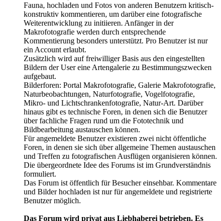
Fauna, hochladen und Fotos von anderen Benutzern kritisch-
konstruktiv kommentieren, um darüber eine fotografische
Weiterentwicklung zu initiieren. Anfänger in der
Makrofotografie werden durch entsprechende
Kommentierung besonders unterstützt. Pro Benutzer ist nur
ein Account erlaubt.
Zusätzlich wird auf freiwilliger Basis aus den eingestellten
Bildern der User eine Artengalerie zu Bestimmungszwecken
aufgebaut.
Bilderforen: Portal Makrofotografie, Galerie Makrofotografie,
Naturbeobachtungen, Naturfotografie, Vogelfotografie,
Mikro- und Lichtschrankenfotografie, Natur-Art. Darüber
hinaus gibt es technische Foren, in denen sich die Benutzer
über fachliche Fragen rund um die Fototechnik und
Bildbearbeitung austauschen können.
Für angemeldete Benutzer existieren zwei nicht öffentliche
Foren, in denen sie sich über allgemeine Themen austauschen
und Treffen zu fotografischen Ausflügen organisieren können.
Die übergeordnete Idee des Forums ist im Grundverständnis
formuliert.
Das Forum ist öffentlich für Besucher einsehbar. Kommentare
und Bilder hochladen ist nur für angemeldete und registrierte
Benutzer möglich.
Das Forum wird privat aus Liebhaberei betrieben. Es