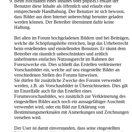
Beim Hochladen eines Inhaltes über phpBB3 erklärt der
Benutzer diese Inhalte als öffentlich und erlaubt eine
entsprechende Handhabung. Der Benutzer ist sich bewusst,
dass Bilder aus dem Internet unberechtigt herunter geladen
werden können. Der Betreiber übernimmt dafür keine
Haftung.
Bei allen im Forum hochgeladenen Bildern und bei Beiträgen,
welche die Schöpfungshöhe erreichen, liegt das Urheberrecht
beim erstellenden und einstellenden Benutzer. Er räumt dem
Betreiber ein räumlich unbeschränktes und zeitlich
unbefristetes einfaches Nutzungsrecht im Rahmen der
Forenzwecke ein. Dies schließt das Erstellen verkleinerter
Vorschaubilder ein, welche auf neu eingestellte Bilder an
verschiedenen Stellen des Forums hinweisen.
Sie dürfen für zusätzliche Zwecke des Forums verwendet
werden, z.B. als Vorschaubilder in Übersichtsseiten. Dies gilt
im Einzelfalle auch für das Erstellen eines
Forumsvorschaubildes, wo zusätzlich zur Verkleinerung des
eingestellten Bildes auch noch ein aussagefähiger Auschnitt
verwendet wird, oder ein Bild zur Erklärung von
Bestimmungsmerkmalen mit Anmerkungen und Zeichnungen
versehen wird.
Der User ist damit einverstanden, dass seine eingestellten