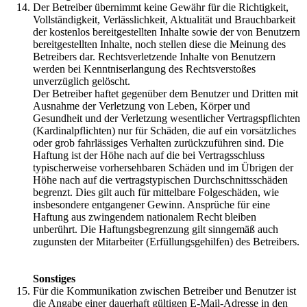
Der Betreiber übernimmt keine Gewähr für die Richtigkeit,
Vollständigkeit, Verlässlichkeit, Aktualität und Brauchbarkeit
der kostenlos bereitgestellten Inhalte sowie der von Benutzern
bereitgestellten Inhalte, noch stellen diese die Meinung des
Betreibers dar. Rechtsverletzende Inhalte von Benutzern
werden bei Kenntniserlangung des Rechtsverstoßes
unverzüglich gelöscht.
Der Betreiber haftet gegenüber dem Benutzer und Dritten mit
Ausnahme der Verletzung von Leben, Körper und
Gesundheit und der Verletzung wesentlicher Vertragspflichten
(Kardinalpflichten) nur für Schäden, die auf ein vorsätzliches
oder grob fahrlässiges Verhalten zurückzuführen sind. Die
Haftung ist der Höhe nach auf die bei Vertragsschluss
typischerweise vorhersehbaren Schäden und im Übrigen der
Höhe nach auf die vertragstypischen Durchschnittsschäden
begrenzt. Dies gilt auch für mittelbare Folgeschäden, wie
insbesondere entgangener Gewinn. Ansprüche für eine
Haftung aus zwingendem nationalem Recht bleiben
unberührt. Die Haftungsbegrenzung gilt sinngemäß auch
zugunsten der Mitarbeiter (Erfüllungsgehilfen) des Betreibers.
Sonstiges
Für die Kommunikation zwischen Betreiber und Benutzer ist
die Angabe einer dauerhaft gültigen E-Mail-Adresse in den