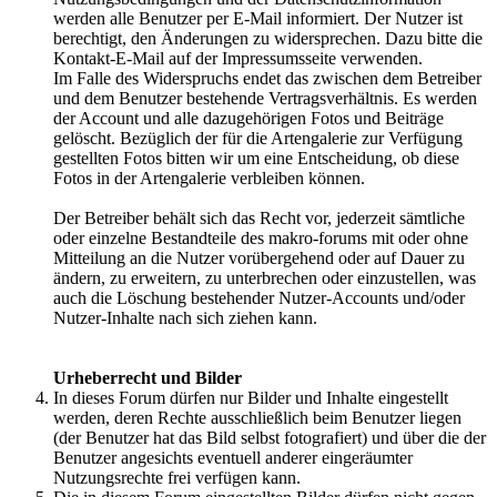
werden alle Benutzer per E-Mail informiert. Der Nutzer ist
berechtigt, den Änderungen zu widersprechen. Dazu bitte die
Kontakt-E-Mail auf der Impressumsseite verwenden.
Im Falle des Widerspruchs endet das zwischen dem Betreiber
und dem Benutzer bestehende Vertragsverhältnis. Es werden
der Account und alle dazugehörigen Fotos und Beiträge
gelöscht. Bezüglich der für die Artengalerie zur Verfügung
gestellten Fotos bitten wir um eine Entscheidung, ob diese
Fotos in der Artengalerie verbleiben können.
Der Betreiber behält sich das Recht vor, jederzeit sämtliche
oder einzelne Bestandteile des makro-forums mit oder ohne
Mitteilung an die Nutzer vorübergehend oder auf Dauer zu
ändern, zu erweitern, zu unterbrechen oder einzustellen, was
auch die Löschung bestehender Nutzer-Accounts und/oder
Nutzer-Inhalte nach sich ziehen kann.
Urheberrecht und Bilder
In dieses Forum dürfen nur Bilder und Inhalte eingestellt
werden, deren Rechte ausschließlich beim Benutzer liegen
(der Benutzer hat das Bild selbst fotografiert) und über die der
Benutzer angesichts eventuell anderer eingeräumter
Nutzungsrechte frei verfügen kann.