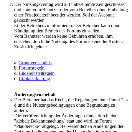
Der Nutzungsvertrag wird auf unbestimmte Zeit geschlossen
und kann vom Benutzer oder vom Betreiber ohne Einhaltung
einer Frist jederzeit beendet werden. Soll der Account
gelöscht werden,
ist der Betreiber zu informieren. Der Betreiber kann ohne
Kündigung den Betrieb des Forums einstellen.
Vom Benutzer werden keine Gebühren erhoben, ihm
entstehen durch die Nutzung des Forums keinerlei Kosten.
Zusätzlich gelten:
a.
Grundverständnis
.
b.
Forumsregeln
.
c.
Bildereinstellregeln
.
d.
Cookieerklärung
.
Änderungsvorbehalt
Der Betreiber hat das Recht, die Regelungen unter Punkt 2 a-
d und die Nutzungsbedingungen ohne Begründung zu
ändern.
Die Veröffentlichung der Änderungen findet durch eine
"globale Bekanntmachung" statt und wird im Forum
"Plauderecke" abgelegt. Bei wesentlichen Änderungen der
Nutzungsbedingungen und der Datenschutzinformation