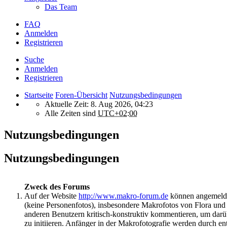
Das Team
FAQ
Anmelden
Registrieren
Suche
Anmelden
Registrieren
Startseite
Foren-Übersicht
Nutzungsbedingungen
Aktuelle Zeit: 8. Aug 2026, 04:23
Alle Zeiten sind
UTC+02:00
Nutzungsbedingungen
Nutzungsbedingungen
Zweck des Forums
Auf der Website
http://www.makro-forum.de
können angemeldet
(keine Personenfotos), insbesondere Makrofotos von Flora un
anderen Benutzern kritisch-konstruktiv kommentieren, um darü
zu initiieren. Anfänger in der Makrofotografie werden durch