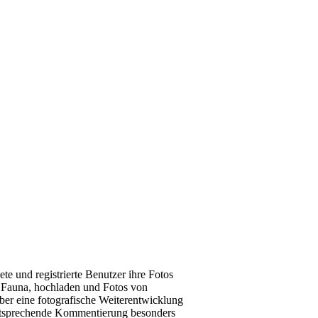
e und registrierte Benutzer ihre Fotos
d Fauna, hochladen und Fotos von
ber eine fotografische Weiterentwicklung
 entsprechende Kommentierung besonders