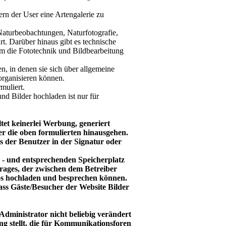
dern der User eine Artengalerie zu
 Naturbeobachtungen, Naturfotografie,
t. Darüber hinaus gibt es technische
um die Fototechnik und Bildbearbeitung
n, in denen sie sich über allgemeine
organisieren können.
muliert.
nd Bilder hochladen ist nur für
tet keinerlei Werbung, generiert
er die oben formulierten hinausgehen.
s der Benutzer in der Signatur oder
- und entsprechenden Speicherplatz
rages, der zwischen dem Betreiber
os hochladen und besprechen können.
 dass Gäste/Besucher der Website Bilder
Administrator nicht beliebig verändert
g stellt, die für Kommunikationsforen