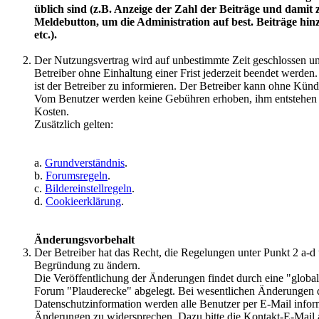
üblich sind (z.B. Anzeige der Zahl der Beiträge und dam
Meldebutton, um die Administration auf best. Beiträge hi
etc.).
Der Nutzungsvertrag wird auf unbestimmte Zeit geschlossen 
Betreiber ohne Einhaltung einer Frist jederzeit beendet werden
ist der Betreiber zu informieren. Der Betreiber kann ohne Künd
Vom Benutzer werden keine Gebühren erhoben, ihm entstehen 
Kosten.
Zusätzlich gelten:
a.
Grundverständnis
.
b.
Forumsregeln
.
c.
Bildereinstellregeln
.
d.
Cookieerklärung
.
Änderungsvorbehalt
Der Betreiber hat das Recht, die Regelungen unter Punkt 2 a
Begründung zu ändern.
Die Veröffentlichung der Änderungen findet durch eine "globa
Forum "Plauderecke" abgelegt. Bei wesentlichen Änderungen
Datenschutzinformation werden alle Benutzer per E-Mail informi
Änderungen zu widersprechen. Dazu bitte die Kontakt-E-Mail 