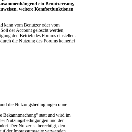
it zusammenhängend ein Benutzerrang,
nzuweisen, weitere Komfortfunktionen
und kann vom Benutzer oder vom
. Soll der Account gelöscht werden,
igung den Betrieb des Forums einstellen.
durch die Nutzung des Forums keinerlei
-d und die Nutzungsbedingungen ohne
le Bekanntmachung" statt und wird im
 der Nutzungsbedingungen und der
ert. Der Nutzer ist berechtigt, den
auf der Impressumsseite verwenden.