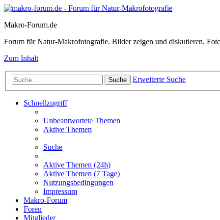
Makro-Forum.de
Forum für Natur-Makrofotografie. Bilder zeigen und diskutieren. Fotote
Zum Inhalt
Erweiterte Suche
Suche
Schnellzugriff
Unbeantwortete Themen
Aktive Themen
Suche
Aktive Themen (24h)
Aktive Themen (7 Tage)
Nutzungsbedingungen
Impressum
Makro-Forum
Foren
Mitglieder