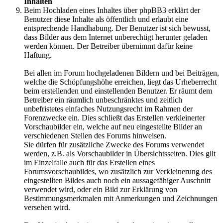
Inhalten
Beim Hochladen eines Inhaltes über phpBB3 erklärt der
Benutzer diese Inhalte als öffentlich und erlaubt eine
entsprechende Handhabung. Der Benutzer ist sich bewusst,
dass Bilder aus dem Internet unberechtigt herunter geladen
werden können. Der Betreiber übernimmt dafür keine
Haftung.
Bei allen im Forum hochgeladenen Bildern und bei Beiträgen,
welche die Schöpfungshöhe erreichen, liegt das Urheberrecht
beim erstellenden und einstellenden Benutzer. Er räumt dem
Betreiber ein räumlich unbeschränktes und zeitlich
unbefristetes einfaches Nutzungsrecht im Rahmen der
Forenzwecke ein. Dies schließt das Erstellen verkleinerter
Vorschaubilder ein, welche auf neu eingestellte Bilder an
verschiedenen Stellen des Forums hinweisen.
Sie dürfen für zusätzliche Zwecke des Forums verwendet
werden, z.B. als Vorschaubilder in Übersichtsseiten. Dies gilt
im Einzelfalle auch für das Erstellen eines
Forumsvorschaubildes, wo zusätzlich zur Verkleinerung des
eingestellten Bildes auch noch ein aussagefähiger Auschnitt
verwendet wird, oder ein Bild zur Erklärung von
Bestimmungsmerkmalen mit Anmerkungen und Zeichnungen
versehen wird.