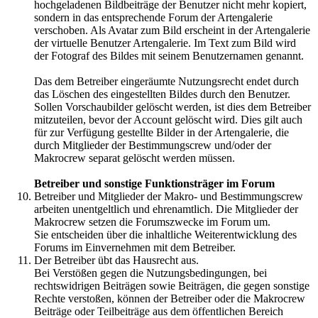
hochgeladenen Bildbeiträge der Benutzer nicht mehr kopiert,
sondern in das entsprechende Forum der Artengalerie
verschoben. Als Avatar zum Bild erscheint in der Artengalerie
der virtuelle Benutzer Artengalerie. Im Text zum Bild wird
der Fotograf des Bildes mit seinem Benutzernamen genannt.
Das dem Betreiber eingeräumte Nutzungsrecht endet durch
das Löschen des eingestellten Bildes durch den Benutzer.
Sollen Vorschaubilder gelöscht werden, ist dies dem Betreiber
mitzuteilen, bevor der Account gelöscht wird. Dies gilt auch
für zur Verfügung gestellte Bilder in der Artengalerie, die
durch Mitglieder der Bestimmungscrew und/oder der
Makrocrew separat gelöscht werden müssen.
Betreiber und sonstige Funktionsträger im Forum
Betreiber und Mitglieder der Makro- und Bestimmungscrew
arbeiten unentgeltlich und ehrenamtlich. Die Mitglieder der
Makrocrew setzen die Forumszwecke im Forum um.
Sie entscheiden über die inhaltliche Weiterentwicklung des
Forums im Einvernehmen mit dem Betreiber.
Der Betreiber übt das Hausrecht aus.
Bei Verstößen gegen die Nutzungsbedingungen, bei
rechtswidrigen Beiträgen sowie Beiträgen, die gegen sonstige
Rechte verstoßen, können der Betreiber oder die Makrocrew
Beiträge oder Teilbeiträge aus dem öffentlichen Bereich