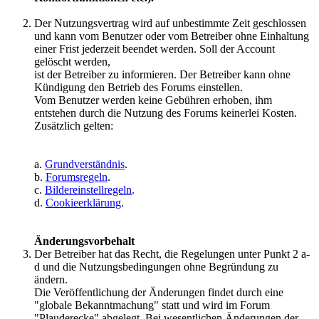
Der Nutzungsvertrag wird auf unbestimmte Zeit geschlossen
und kann vom Benutzer oder vom Betreiber ohne Einhaltung
einer Frist jederzeit beendet werden. Soll der Account
gelöscht werden,
ist der Betreiber zu informieren. Der Betreiber kann ohne
Kündigung den Betrieb des Forums einstellen.
Vom Benutzer werden keine Gebühren erhoben, ihm
entstehen durch die Nutzung des Forums keinerlei Kosten.
Zusätzlich gelten:
a.
Grundverständnis
.
b.
Forumsregeln
.
c.
Bildereinstellregeln
.
d.
Cookieerklärung
.
Änderungsvorbehalt
Der Betreiber hat das Recht, die Regelungen unter Punkt 2 a-
d und die Nutzungsbedingungen ohne Begründung zu
ändern.
Die Veröffentlichung der Änderungen findet durch eine
"globale Bekanntmachung" statt und wird im Forum
"Plauderecke" abgelegt. Bei wesentlichen Änderungen der