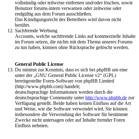
vollständig oder teilweise entfernen und/oder löschen, sowie
Benutzer forums-intern verwarnen oder zeitweise oder
endgültig aus dem Forum ausschließen.
Das Kündigungsrecht des Betreibers wird davon nicht
berührt.
Sachfremde Werbung
Accounts, welche sachfremde Links auf kommerzielle Inhalte
im Forum setzen, die nichts mit dem Thema unseres Forums
zu tun haben, können ohne Rücksprache gelöscht werden.
General Public License
Du nimmst zur Kenntnis, dass es sich bei phpBB um eine
unter der „GNU General Public License v2“ (GPL)
bereitgestellte Foren-Software von phpBB Limited
(http://www.phpbb.com) handelt;
deutschsprachige Informationen werden durch die
deutschsprachige Community unter
http://www.phpbb.de
zur
Verfügung gestellt. Beide haben keinen Einfluss auf die Art
und Weise, wie die Software verwendet wird. Sie können
insbesondere die Verwendung der Software für bestimmte
Zwecke nicht untersagen oder auf Inhalte fremder Foren
Einfluss nehmen.