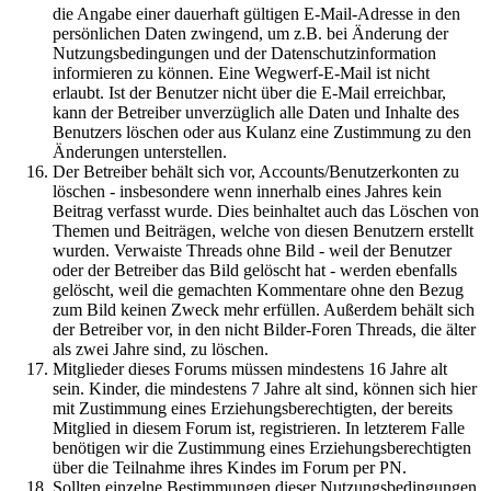
die Angabe einer dauerhaft gültigen E-Mail-Adresse in den
persönlichen Daten zwingend, um z.B. bei Änderung der
Nutzungsbedingungen und der Datenschutzinformation
informieren zu können. Eine Wegwerf-E-Mail ist nicht
erlaubt. Ist der Benutzer nicht über die E-Mail erreichbar,
kann der Betreiber unverzüglich alle Daten und Inhalte des
Benutzers löschen oder aus Kulanz eine Zustimmung zu den
Änderungen unterstellen.
Der Betreiber behält sich vor, Accounts/Benutzerkonten zu
löschen - insbesondere wenn innerhalb eines Jahres kein
Beitrag verfasst wurde. Dies beinhaltet auch das Löschen von
Themen und Beiträgen, welche von diesen Benutzern erstellt
wurden. Verwaiste Threads ohne Bild - weil der Benutzer
oder der Betreiber das Bild gelöscht hat - werden ebenfalls
gelöscht, weil die gemachten Kommentare ohne den Bezug
zum Bild keinen Zweck mehr erfüllen. Außerdem behält sich
der Betreiber vor, in den nicht Bilder-Foren Threads, die älter
als zwei Jahre sind, zu löschen.
Mitglieder dieses Forums müssen mindestens 16 Jahre alt
sein. Kinder, die mindestens 7 Jahre alt sind, können sich hier
mit Zustimmung eines Erziehungsberechtigten, der bereits
Mitglied in diesem Forum ist, registrieren. In letzterem Falle
benötigen wir die Zustimmung eines Erziehungsberechtigten
über die Teilnahme ihres Kindes im Forum per PN.
Sollten einzelne Bestimmungen dieser Nutzungsbedingungen