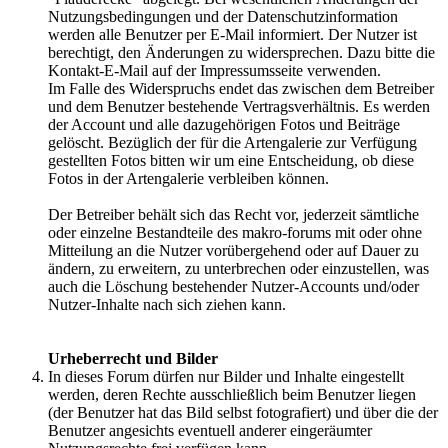
Nutzungsbedingungen und der Datenschutzinformation
werden alle Benutzer per E-Mail informiert. Der Nutzer ist
berechtigt, den Änderungen zu widersprechen. Dazu bitte die
Kontakt-E-Mail auf der Impressumsseite verwenden.
Im Falle des Widerspruchs endet das zwischen dem Betreiber
und dem Benutzer bestehende Vertragsverhältnis. Es werden
der Account und alle dazugehörigen Fotos und Beiträge
gelöscht. Bezüglich der für die Artengalerie zur Verfügung
gestellten Fotos bitten wir um eine Entscheidung, ob diese
Fotos in der Artengalerie verbleiben können.
Der Betreiber behält sich das Recht vor, jederzeit sämtliche
oder einzelne Bestandteile des makro-forums mit oder ohne
Mitteilung an die Nutzer vorübergehend oder auf Dauer zu
ändern, zu erweitern, zu unterbrechen oder einzustellen, was
auch die Löschung bestehender Nutzer-Accounts und/oder
Nutzer-Inhalte nach sich ziehen kann.
Urheberrecht und Bilder
In dieses Forum dürfen nur Bilder und Inhalte eingestellt
werden, deren Rechte ausschließlich beim Benutzer liegen
(der Benutzer hat das Bild selbst fotografiert) und über die der
Benutzer angesichts eventuell anderer eingeräumter