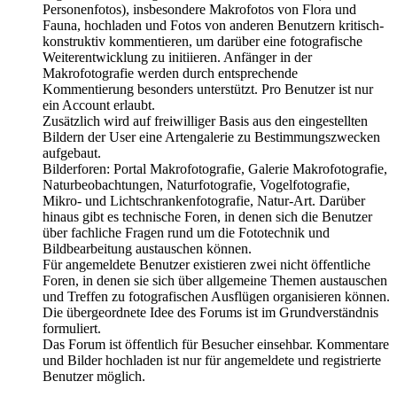
Personenfotos), insbesondere Makrofotos von Flora und
Fauna, hochladen und Fotos von anderen Benutzern kritisch-
konstruktiv kommentieren, um darüber eine fotografische
Weiterentwicklung zu initiieren. Anfänger in der
Makrofotografie werden durch entsprechende
Kommentierung besonders unterstützt. Pro Benutzer ist nur
ein Account erlaubt.
Zusätzlich wird auf freiwilliger Basis aus den eingestellten
Bildern der User eine Artengalerie zu Bestimmungszwecken
aufgebaut.
Bilderforen: Portal Makrofotografie, Galerie Makrofotografie,
Naturbeobachtungen, Naturfotografie, Vogelfotografie,
Mikro- und Lichtschrankenfotografie, Natur-Art. Darüber
hinaus gibt es technische Foren, in denen sich die Benutzer
über fachliche Fragen rund um die Fototechnik und
Bildbearbeitung austauschen können.
Für angemeldete Benutzer existieren zwei nicht öffentliche
Foren, in denen sie sich über allgemeine Themen austauschen
und Treffen zu fotografischen Ausflügen organisieren können.
Die übergeordnete Idee des Forums ist im Grundverständnis
formuliert.
Das Forum ist öffentlich für Besucher einsehbar. Kommentare
und Bilder hochladen ist nur für angemeldete und registrierte
Benutzer möglich.