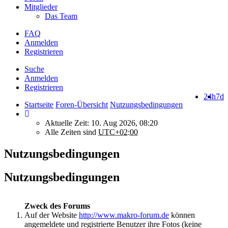
Mitglieder
Das Team
FAQ
Anmelden
Registrieren
Suche
Anmelden
Registrieren
24h
7d
Startseite
Foren-Übersicht
Nutzungsbedingungen
Aktuelle Zeit: 10. Aug 2026, 08:20
Alle Zeiten sind
UTC+02:00
Nutzungsbedingungen
Nutzungsbedingungen
Zweck des Forums
Auf der Website
http://www.makro-forum.de
können
angemeldete und registrierte Benutzer ihre Fotos (keine