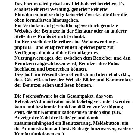
Das Forum wird privat aus Liebhaberei betrieben. Es
schaltet keinerlei Werbung, generiert keinerlei
Einnahmen und verfolgt keinerlei Zwecke, die über die
oben formulierten hinausgehen.
Ein Verlinken auf geschäftlich/gewerblich genutzte
Websites der Benutzer in der Signatur oder an anderer
Stelle ihres Profils ist nicht erlaubt.
Im Kern stellt der Betreiber eine Webanwendung -
phpBB3 - und entsprechenden Speicherplatz zur
Verfügung, damit auf der Grundlage des
Nutzungsvertrages, der zwischen dem Betreiber und den
Benutzern abgeschlossen wird, Benutzer ihre Fotos
hochladen und besprechen können.
Dies läuft im Wesentlichen öffentlich im Internet ab, d.h.,
dass Gäste/Besucher der Website Bilder und Kommentare
der Benutzer sehen und lesen können.
Die Forensoftware ist ein Gesamtpaket, das vom
Betreiber/Administrator nicht beliebig verändert werden
kann und bestimmte Funktionalitäten zur Verfügung
stellt, die für Kommunikationsforen üblich sind (z.B.
Anzeige der Zahl der Beiträge und damit
zusammenhängend ein Benutzerrang, Meldebutton, um
die Administration auf best. Beiträge hinzuweisen, weitere
Komfortfunktionen etc.).