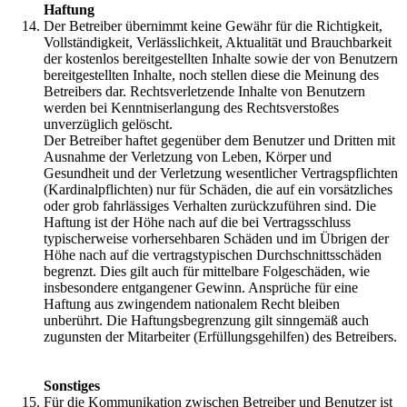
Haftung
Der Betreiber übernimmt keine Gewähr für die Richtigkeit,
Vollständigkeit, Verlässlichkeit, Aktualität und Brauchbarkeit
der kostenlos bereitgestellten Inhalte sowie der von Benutzern
bereitgestellten Inhalte, noch stellen diese die Meinung des
Betreibers dar. Rechtsverletzende Inhalte von Benutzern
werden bei Kenntniserlangung des Rechtsverstoßes
unverzüglich gelöscht.
Der Betreiber haftet gegenüber dem Benutzer und Dritten mit
Ausnahme der Verletzung von Leben, Körper und
Gesundheit und der Verletzung wesentlicher Vertragspflichten
(Kardinalpflichten) nur für Schäden, die auf ein vorsätzliches
oder grob fahrlässiges Verhalten zurückzuführen sind. Die
Haftung ist der Höhe nach auf die bei Vertragsschluss
typischerweise vorhersehbaren Schäden und im Übrigen der
Höhe nach auf die vertragstypischen Durchschnittsschäden
begrenzt. Dies gilt auch für mittelbare Folgeschäden, wie
insbesondere entgangener Gewinn. Ansprüche für eine
Haftung aus zwingendem nationalem Recht bleiben
unberührt. Die Haftungsbegrenzung gilt sinngemäß auch
zugunsten der Mitarbeiter (Erfüllungsgehilfen) des Betreibers.
Sonstiges
Für die Kommunikation zwischen Betreiber und Benutzer ist