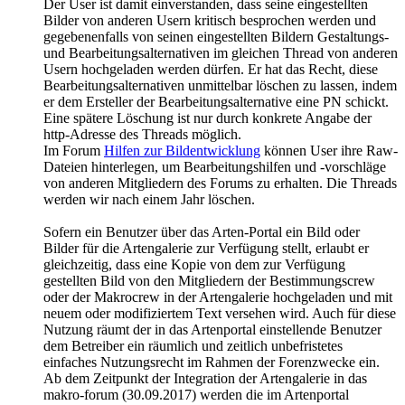
Der User ist damit einverstanden, dass seine eingestellten
Bilder von anderen Usern kritisch besprochen werden und
gegebenenfalls von seinen eingestellten Bildern Gestaltungs-
und Bearbeitungsalternativen im gleichen Thread von anderen
Usern hochgeladen werden dürfen. Er hat das Recht, diese
Bearbeitungsalternativen unmittelbar löschen zu lassen, indem
er dem Ersteller der Bearbeitungsalternative eine PN schickt.
Eine spätere Löschung ist nur durch konkrete Angabe der
http-Adresse des Threads möglich.
Im Forum
Hilfen zur Bildentwicklung
können User ihre Raw-
Dateien hinterlegen, um Bearbeitungshilfen und -vorschläge
von anderen Mitgliedern des Forums zu erhalten. Die Threads
werden wir nach einem Jahr löschen.
Sofern ein Benutzer über das Arten-Portal ein Bild oder
Bilder für die Artengalerie zur Verfügung stellt, erlaubt er
gleichzeitig, dass eine Kopie von dem zur Verfügung
gestellten Bild von den Mitgliedern der Bestimmungscrew
oder der Makrocrew in der Artengalerie hochgeladen und mit
neuem oder modifiziertem Text versehen wird. Auch für diese
Nutzung räumt der in das Artenportal einstellende Benutzer
dem Betreiber ein räumlich und zeitlich unbefristetes
einfaches Nutzungsrecht im Rahmen der Forenzwecke ein.
Ab dem Zeitpunkt der Integration der Artengalerie in das
makro-forum (30.09.2017) werden die im Artenportal