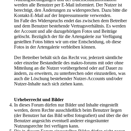
werden alle Benutzer per E-Mail informiert. Der Nutzer ist
berechtigt, den Änderungen zu widersprechen. Dazu bitte die
Kontakt-E-Mail auf der Impressumsseite verwenden.
Im Falle des Widerspruchs endet das zwischen dem Betreiber
und dem Benutzer bestehende Vertragsverhältnis. Es werden
der Account und alle dazugehörigen Fotos und Beiträge
gelöscht. Bezüglich der für die Artengalerie zur Verfügung
gestellten Fotos bitten wir um eine Entscheidung, ob diese
Fotos in der Artengalerie verbleiben können.
Der Betreiber behält sich das Recht vor, jederzeit sämtliche
oder einzelne Bestandteile des makro-forums mit oder ohne
Mitteilung an die Nutzer vorübergehend oder auf Dauer zu
ändern, zu erweitern, zu unterbrechen oder einzustellen, was
auch die Löschung bestehender Nutzer-Accounts und/oder
Nutzer-Inhalte nach sich ziehen kann.
Urheberrecht und Bilder
In dieses Forum dürfen nur Bilder und Inhalte eingestellt
werden, deren Rechte ausschließlich beim Benutzer liegen
(der Benutzer hat das Bild selbst fotografiert) und über die der
Benutzer angesichts eventuell anderer eingeräumter
Nutzungsrechte frei verfügen kann.