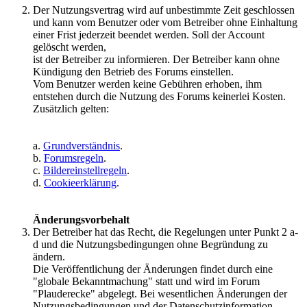
Der Nutzungsvertrag wird auf unbestimmte Zeit geschlossen
und kann vom Benutzer oder vom Betreiber ohne Einhaltung
einer Frist jederzeit beendet werden. Soll der Account
gelöscht werden,
ist der Betreiber zu informieren. Der Betreiber kann ohne
Kündigung den Betrieb des Forums einstellen.
Vom Benutzer werden keine Gebühren erhoben, ihm
entstehen durch die Nutzung des Forums keinerlei Kosten.
Zusätzlich gelten:
a.
Grundverständnis
.
b.
Forumsregeln
.
c.
Bildereinstellregeln
.
d.
Cookieerklärung
.
Änderungsvorbehalt
Der Betreiber hat das Recht, die Regelungen unter Punkt 2 a-
d und die Nutzungsbedingungen ohne Begründung zu
ändern.
Die Veröffentlichung der Änderungen findet durch eine
"globale Bekanntmachung" statt und wird im Forum
"Plauderecke" abgelegt. Bei wesentlichen Änderungen der
Nutzungsbedingungen und der Datenschutzinformation