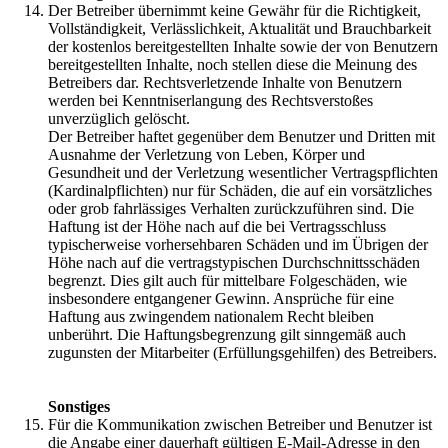
Der Betreiber übernimmt keine Gewähr für die Richtigkeit,
Vollständigkeit, Verlässlichkeit, Aktualität und Brauchbarkeit
der kostenlos bereitgestellten Inhalte sowie der von Benutzern
bereitgestellten Inhalte, noch stellen diese die Meinung des
Betreibers dar. Rechtsverletzende Inhalte von Benutzern
werden bei Kenntniserlangung des Rechtsverstoßes
unverzüglich gelöscht.
Der Betreiber haftet gegenüber dem Benutzer und Dritten mit
Ausnahme der Verletzung von Leben, Körper und
Gesundheit und der Verletzung wesentlicher Vertragspflichten
(Kardinalpflichten) nur für Schäden, die auf ein vorsätzliches
oder grob fahrlässiges Verhalten zurückzuführen sind. Die
Haftung ist der Höhe nach auf die bei Vertragsschluss
typischerweise vorhersehbaren Schäden und im Übrigen der
Höhe nach auf die vertragstypischen Durchschnittsschäden
begrenzt. Dies gilt auch für mittelbare Folgeschäden, wie
insbesondere entgangener Gewinn. Ansprüche für eine
Haftung aus zwingendem nationalem Recht bleiben
unberührt. Die Haftungsbegrenzung gilt sinngemäß auch
zugunsten der Mitarbeiter (Erfüllungsgehilfen) des Betreibers.
Sonstiges
Für die Kommunikation zwischen Betreiber und Benutzer ist
die Angabe einer dauerhaft gültigen E-Mail-Adresse in den