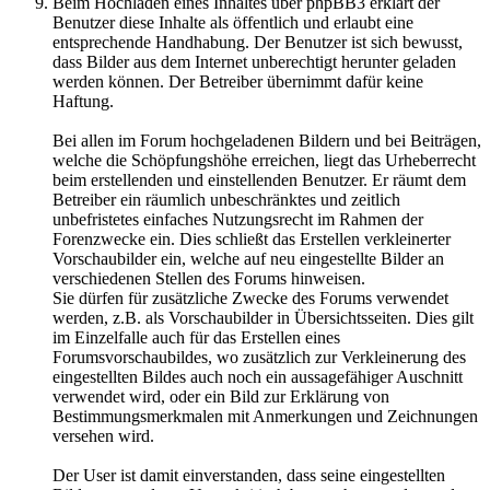
Beim Hochladen eines Inhaltes über phpBB3 erklärt der
Benutzer diese Inhalte als öffentlich und erlaubt eine
entsprechende Handhabung. Der Benutzer ist sich bewusst,
dass Bilder aus dem Internet unberechtigt herunter geladen
werden können. Der Betreiber übernimmt dafür keine
Haftung.
Bei allen im Forum hochgeladenen Bildern und bei Beiträgen,
welche die Schöpfungshöhe erreichen, liegt das Urheberrecht
beim erstellenden und einstellenden Benutzer. Er räumt dem
Betreiber ein räumlich unbeschränktes und zeitlich
unbefristetes einfaches Nutzungsrecht im Rahmen der
Forenzwecke ein. Dies schließt das Erstellen verkleinerter
Vorschaubilder ein, welche auf neu eingestellte Bilder an
verschiedenen Stellen des Forums hinweisen.
Sie dürfen für zusätzliche Zwecke des Forums verwendet
werden, z.B. als Vorschaubilder in Übersichtsseiten. Dies gilt
im Einzelfalle auch für das Erstellen eines
Forumsvorschaubildes, wo zusätzlich zur Verkleinerung des
eingestellten Bildes auch noch ein aussagefähiger Auschnitt
verwendet wird, oder ein Bild zur Erklärung von
Bestimmungsmerkmalen mit Anmerkungen und Zeichnungen
versehen wird.
Der User ist damit einverstanden, dass seine eingestellten