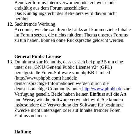
Benutzer forums-intern verwarnen oder zeitweise oder
endgültig aus dem Forum ausschließen.
Das Kündigungsrecht des Betreibers wird davon nicht
berührt.
Sachfremde Werbung
Accounts, welche sachfremde Links auf kommerzielle Inhalte
im Forum setzen, die nichts mit dem Thema unseres Forums
zu tun haben, können ohne Rücksprache gelöscht werden.
General Public License
Du nimmst zur Kenntnis, dass es sich bei phpBB um eine
unter der „GNU General Public License v2“ (GPL)
bereitgestellte Foren-Software von phpBB Limited
(http://www.phpbb.com) handelt;
deutschsprachige Informationen werden durch die
deutschsprachige Community unter
http://www.phpbb.de
zur
Verfügung gestellt. Beide haben keinen Einfluss auf die Art
und Weise, wie die Software verwendet wird. Sie können
insbesondere die Verwendung der Software für bestimmte
Zwecke nicht untersagen oder auf Inhalte fremder Foren
Einfluss nehmen.
Haftung