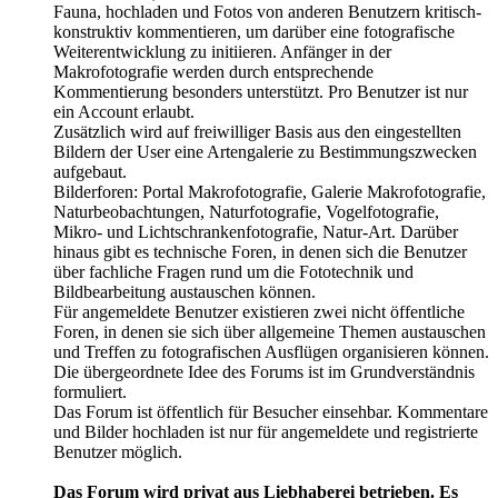
Fauna, hochladen und Fotos von anderen Benutzern kritisch-
konstruktiv kommentieren, um darüber eine fotografische
Weiterentwicklung zu initiieren. Anfänger in der
Makrofotografie werden durch entsprechende
Kommentierung besonders unterstützt. Pro Benutzer ist nur
ein Account erlaubt.
Zusätzlich wird auf freiwilliger Basis aus den eingestellten
Bildern der User eine Artengalerie zu Bestimmungszwecken
aufgebaut.
Bilderforen: Portal Makrofotografie, Galerie Makrofotografie,
Naturbeobachtungen, Naturfotografie, Vogelfotografie,
Mikro- und Lichtschrankenfotografie, Natur-Art. Darüber
hinaus gibt es technische Foren, in denen sich die Benutzer
über fachliche Fragen rund um die Fototechnik und
Bildbearbeitung austauschen können.
Für angemeldete Benutzer existieren zwei nicht öffentliche
Foren, in denen sie sich über allgemeine Themen austauschen
und Treffen zu fotografischen Ausflügen organisieren können.
Die übergeordnete Idee des Forums ist im Grundverständnis
formuliert.
Das Forum ist öffentlich für Besucher einsehbar. Kommentare
und Bilder hochladen ist nur für angemeldete und registrierte
Benutzer möglich.
Das Forum wird privat aus Liebhaberei betrieben. Es