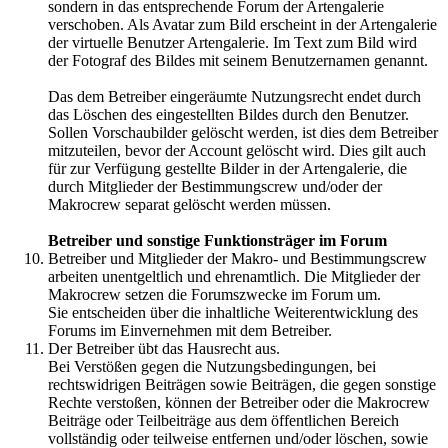
sondern in das entsprechende Forum der Artengalerie
verschoben. Als Avatar zum Bild erscheint in der Artengalerie
der virtuelle Benutzer Artengalerie. Im Text zum Bild wird
der Fotograf des Bildes mit seinem Benutzernamen genannt.
Das dem Betreiber eingeräumte Nutzungsrecht endet durch
das Löschen des eingestellten Bildes durch den Benutzer.
Sollen Vorschaubilder gelöscht werden, ist dies dem Betreiber
mitzuteilen, bevor der Account gelöscht wird. Dies gilt auch
für zur Verfügung gestellte Bilder in der Artengalerie, die
durch Mitglieder der Bestimmungscrew und/oder der
Makrocrew separat gelöscht werden müssen.
Betreiber und sonstige Funktionsträger im Forum
Betreiber und Mitglieder der Makro- und Bestimmungscrew
arbeiten unentgeltlich und ehrenamtlich. Die Mitglieder der
Makrocrew setzen die Forumszwecke im Forum um.
Sie entscheiden über die inhaltliche Weiterentwicklung des
Forums im Einvernehmen mit dem Betreiber.
Der Betreiber übt das Hausrecht aus.
Bei Verstößen gegen die Nutzungsbedingungen, bei
rechtswidrigen Beiträgen sowie Beiträgen, die gegen sonstige
Rechte verstoßen, können der Betreiber oder die Makrocrew
Beiträge oder Teilbeiträge aus dem öffentlichen Bereich
vollständig oder teilweise entfernen und/oder löschen, sowie