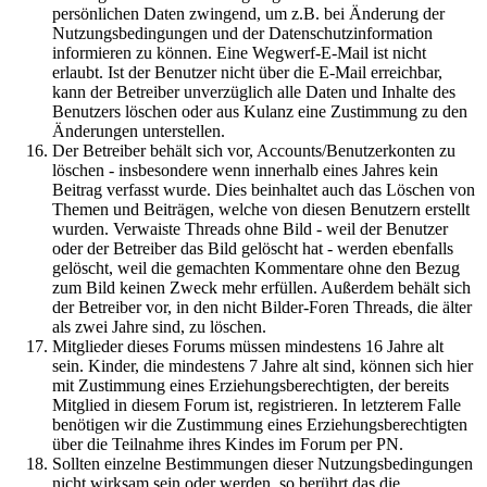
persönlichen Daten zwingend, um z.B. bei Änderung der
Nutzungsbedingungen und der Datenschutzinformation
informieren zu können. Eine Wegwerf-E-Mail ist nicht
erlaubt. Ist der Benutzer nicht über die E-Mail erreichbar,
kann der Betreiber unverzüglich alle Daten und Inhalte des
Benutzers löschen oder aus Kulanz eine Zustimmung zu den
Änderungen unterstellen.
Der Betreiber behält sich vor, Accounts/Benutzerkonten zu
löschen - insbesondere wenn innerhalb eines Jahres kein
Beitrag verfasst wurde. Dies beinhaltet auch das Löschen von
Themen und Beiträgen, welche von diesen Benutzern erstellt
wurden. Verwaiste Threads ohne Bild - weil der Benutzer
oder der Betreiber das Bild gelöscht hat - werden ebenfalls
gelöscht, weil die gemachten Kommentare ohne den Bezug
zum Bild keinen Zweck mehr erfüllen. Außerdem behält sich
der Betreiber vor, in den nicht Bilder-Foren Threads, die älter
als zwei Jahre sind, zu löschen.
Mitglieder dieses Forums müssen mindestens 16 Jahre alt
sein. Kinder, die mindestens 7 Jahre alt sind, können sich hier
mit Zustimmung eines Erziehungsberechtigten, der bereits
Mitglied in diesem Forum ist, registrieren. In letzterem Falle
benötigen wir die Zustimmung eines Erziehungsberechtigten
über die Teilnahme ihres Kindes im Forum per PN.
Sollten einzelne Bestimmungen dieser Nutzungsbedingungen
nicht wirksam sein oder werden, so berührt das die