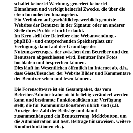
schaltet keinerlei Werbung, generiert keinerlei
Einnahmen und verfolgt keinerlei Zwecke, die über die
oben formulierten hinausgehen.
Ein Verlinken auf geschäftlich/gewerblich genutzte
Websites der Benutzer in der Signatur oder an anderer
Stelle ihres Profils ist nicht erlaubt.
Im Kern stellt der Betreiber eine Webanwendung -
phpBB3 - und entsprechenden Speicherplatz zur
Verfügung, damit auf der Grundlage des
Nutzungsvertrages, der zwischen dem Betreiber und den
Benutzern abgeschlossen wird, Benutzer ihre Fotos
hochladen und besprechen können.
Dies läuft im Wesentlichen öffentlich im Internet ab, d.h.,
dass Gäste/Besucher der Website Bilder und Kommentare
der Benutzer sehen und lesen können.
Die Forensoftware ist ein Gesamtpaket, das vom
Betreiber/Administrator nicht beliebig verändert werden
kann und bestimmte Funktionalitäten zur Verfügung
stellt, die für Kommunikationsforen üblich sind (z.B.
Anzeige der Zahl der Beiträge und damit
zusammenhängend ein Benutzerrang, Meldebutton, um
die Administration auf best. Beiträge hinzuweisen, weitere
Komfortfunktionen etc.).