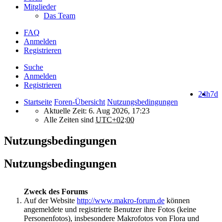
Mitglieder
Das Team
FAQ
Anmelden
Registrieren
Suche
Anmelden
Registrieren
24h
7d
Startseite
Foren-Übersicht
Nutzungsbedingungen
Aktuelle Zeit: 6. Aug 2026, 17:23
Alle Zeiten sind
UTC+02:00
Nutzungsbedingungen
Nutzungsbedingungen
Zweck des Forums
Auf der Website
http://www.makro-forum.de
können
angemeldete und registrierte Benutzer ihre Fotos (keine
Personenfotos), insbesondere Makrofotos von Flora und