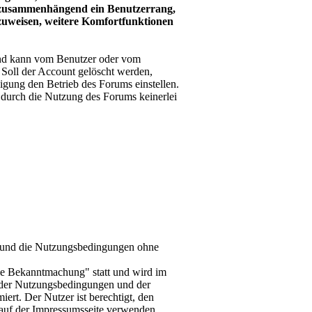
it zusammenhängend ein Benutzerrang,
nzuweisen, weitere Komfortfunktionen
und kann vom Benutzer oder vom
. Soll der Account gelöscht werden,
igung den Betrieb des Forums einstellen.
durch die Nutzung des Forums keinerlei
-d und die Nutzungsbedingungen ohne
le Bekanntmachung" statt und wird im
 der Nutzungsbedingungen und der
ert. Der Nutzer ist berechtigt, den
auf der Impressumsseite verwenden.