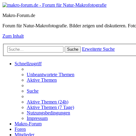
Makro-Forum.de
Forum für Natur-Makrofotografie. Bilder zeigen und diskutieren. Fotote
Zum Inhalt
Erweiterte Suche
Suche
Schnellzugriff
Unbeantwortete Themen
Aktive Themen
Suche
Aktive Themen (24h)
Aktive Themen (7 Tage)
Nutzungsbedingungen
Impressum
Makro-Forum
Foren
Mitglieder