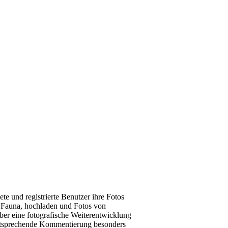
e und registrierte Benutzer ihre Fotos
d Fauna, hochladen und Fotos von
ber eine fotografische Weiterentwicklung
 entsprechende Kommentierung besonders