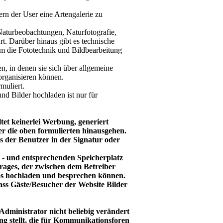
dern der User eine Artengalerie zu
 Naturbeobachtungen, Naturfotografie,
t. Darüber hinaus gibt es technische
um die Fototechnik und Bildbearbeitung
n, in denen sie sich über allgemeine
organisieren können.
muliert.
nd Bilder hochladen ist nur für
tet keinerlei Werbung, generiert
er die oben formulierten hinausgehen.
s der Benutzer in der Signatur oder
- und entsprechenden Speicherplatz
rages, der zwischen dem Betreiber
os hochladen und besprechen können.
 dass Gäste/Besucher der Website Bilder
Administrator nicht beliebig verändert
g stellt, die für Kommunikationsforen