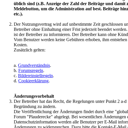
üblich sind (z.B. Anzeige der Zahl der Beiträge und dam
Meldebutton, um die Administration auf best. Beiträge hi
etc.).
Der Nutzungsvertrag wird auf unbestimmte Zeit geschlossen 
Betreiber ohne Einhaltung einer Frist jederzeit beendet werden
ist der Betreiber zu informieren. Der Betreiber kann ohne Künd
Vom Benutzer werden keine Gebühren erhoben, ihm entstehen 
Kosten.
Zusätzlich gelten:
a.
Grundverständnis
.
b.
Forumsregeln
.
c.
Bildereinstellregeln
.
d.
Cookieerklärung
.
Änderungsvorbehalt
Der Betreiber hat das Recht, die Regelungen unter Punkt 2 a
Begründung zu ändern.
Die Veröffentlichung der Änderungen findet durch eine "globa
Forum "Plauderecke" abgelegt. Bei wesentlichen Änderungen
Datenschutzinformation werden alle Benutzer per E-Mail informi
Änderungen zu widersprechen. Dazu bitte die Kontakt-E-Mail 