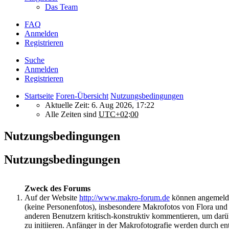
Das Team
FAQ
Anmelden
Registrieren
Suche
Anmelden
Registrieren
Startseite
Foren-Übersicht
Nutzungsbedingungen
Aktuelle Zeit: 6. Aug 2026, 17:22
Alle Zeiten sind
UTC+02:00
Nutzungsbedingungen
Nutzungsbedingungen
Zweck des Forums
Auf der Website
http://www.makro-forum.de
können angemeldet
(keine Personenfotos), insbesondere Makrofotos von Flora un
anderen Benutzern kritisch-konstruktiv kommentieren, um darü
zu initiieren. Anfänger in der Makrofotografie werden durch