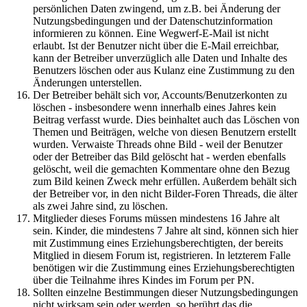
persönlichen Daten zwingend, um z.B. bei Änderung der
Nutzungsbedingungen und der Datenschutzinformation
informieren zu können. Eine Wegwerf-E-Mail ist nicht
erlaubt. Ist der Benutzer nicht über die E-Mail erreichbar,
kann der Betreiber unverzüglich alle Daten und Inhalte des
Benutzers löschen oder aus Kulanz eine Zustimmung zu den
Änderungen unterstellen.
Der Betreiber behält sich vor, Accounts/Benutzerkonten zu
löschen - insbesondere wenn innerhalb eines Jahres kein
Beitrag verfasst wurde. Dies beinhaltet auch das Löschen von
Themen und Beiträgen, welche von diesen Benutzern erstellt
wurden. Verwaiste Threads ohne Bild - weil der Benutzer
oder der Betreiber das Bild gelöscht hat - werden ebenfalls
gelöscht, weil die gemachten Kommentare ohne den Bezug
zum Bild keinen Zweck mehr erfüllen. Außerdem behält sich
der Betreiber vor, in den nicht Bilder-Foren Threads, die älter
als zwei Jahre sind, zu löschen.
Mitglieder dieses Forums müssen mindestens 16 Jahre alt
sein. Kinder, die mindestens 7 Jahre alt sind, können sich hier
mit Zustimmung eines Erziehungsberechtigten, der bereits
Mitglied in diesem Forum ist, registrieren. In letzterem Falle
benötigen wir die Zustimmung eines Erziehungsberechtigten
über die Teilnahme ihres Kindes im Forum per PN.
Sollten einzelne Bestimmungen dieser Nutzungsbedingungen
nicht wirksam sein oder werden, so berührt das die