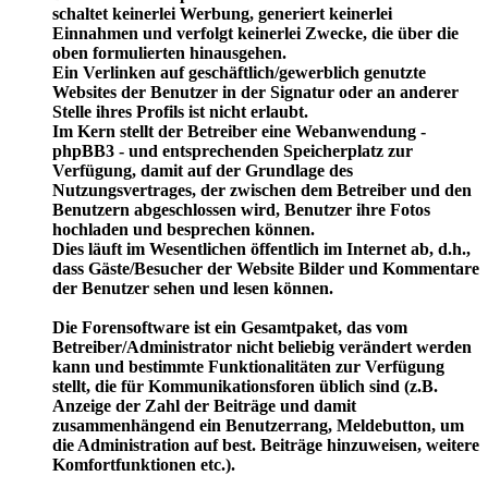
schaltet keinerlei Werbung, generiert keinerlei
Einnahmen und verfolgt keinerlei Zwecke, die über die
oben formulierten hinausgehen.
Ein Verlinken auf geschäftlich/gewerblich genutzte
Websites der Benutzer in der Signatur oder an anderer
Stelle ihres Profils ist nicht erlaubt.
Im Kern stellt der Betreiber eine Webanwendung -
phpBB3 - und entsprechenden Speicherplatz zur
Verfügung, damit auf der Grundlage des
Nutzungsvertrages, der zwischen dem Betreiber und den
Benutzern abgeschlossen wird, Benutzer ihre Fotos
hochladen und besprechen können.
Dies läuft im Wesentlichen öffentlich im Internet ab, d.h.,
dass Gäste/Besucher der Website Bilder und Kommentare
der Benutzer sehen und lesen können.
Die Forensoftware ist ein Gesamtpaket, das vom
Betreiber/Administrator nicht beliebig verändert werden
kann und bestimmte Funktionalitäten zur Verfügung
stellt, die für Kommunikationsforen üblich sind (z.B.
Anzeige der Zahl der Beiträge und damit
zusammenhängend ein Benutzerrang, Meldebutton, um
die Administration auf best. Beiträge hinzuweisen, weitere
Komfortfunktionen etc.).