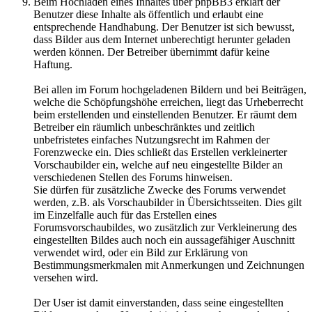
Beim Hochladen eines Inhaltes über phpBB3 erklärt der
Benutzer diese Inhalte als öffentlich und erlaubt eine
entsprechende Handhabung. Der Benutzer ist sich bewusst,
dass Bilder aus dem Internet unberechtigt herunter geladen
werden können. Der Betreiber übernimmt dafür keine
Haftung.
Bei allen im Forum hochgeladenen Bildern und bei Beiträgen,
welche die Schöpfungshöhe erreichen, liegt das Urheberrecht
beim erstellenden und einstellenden Benutzer. Er räumt dem
Betreiber ein räumlich unbeschränktes und zeitlich
unbefristetes einfaches Nutzungsrecht im Rahmen der
Forenzwecke ein. Dies schließt das Erstellen verkleinerter
Vorschaubilder ein, welche auf neu eingestellte Bilder an
verschiedenen Stellen des Forums hinweisen.
Sie dürfen für zusätzliche Zwecke des Forums verwendet
werden, z.B. als Vorschaubilder in Übersichtsseiten. Dies gilt
im Einzelfalle auch für das Erstellen eines
Forumsvorschaubildes, wo zusätzlich zur Verkleinerung des
eingestellten Bildes auch noch ein aussagefähiger Auschnitt
verwendet wird, oder ein Bild zur Erklärung von
Bestimmungsmerkmalen mit Anmerkungen und Zeichnungen
versehen wird.
Der User ist damit einverstanden, dass seine eingestellten