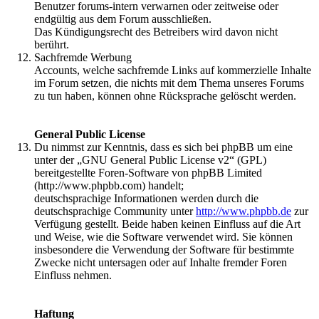
Benutzer forums-intern verwarnen oder zeitweise oder
endgültig aus dem Forum ausschließen.
Das Kündigungsrecht des Betreibers wird davon nicht
berührt.
Sachfremde Werbung
Accounts, welche sachfremde Links auf kommerzielle Inhalte
im Forum setzen, die nichts mit dem Thema unseres Forums
zu tun haben, können ohne Rücksprache gelöscht werden.
General Public License
Du nimmst zur Kenntnis, dass es sich bei phpBB um eine
unter der „GNU General Public License v2“ (GPL)
bereitgestellte Foren-Software von phpBB Limited
(http://www.phpbb.com) handelt;
deutschsprachige Informationen werden durch die
deutschsprachige Community unter
http://www.phpbb.de
zur
Verfügung gestellt. Beide haben keinen Einfluss auf die Art
und Weise, wie die Software verwendet wird. Sie können
insbesondere die Verwendung der Software für bestimmte
Zwecke nicht untersagen oder auf Inhalte fremder Foren
Einfluss nehmen.
Haftung