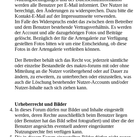
werden alle Benutzer per E-Mail informiert. Der Nutzer ist
berechtigt, den Änderungen zu widersprechen. Dazu bitte die
Kontakt-E-Mail auf der Impressumsseite verwenden.
Im Falle des Widerspruchs endet das zwischen dem Betreiber
und dem Benutzer bestehende Vertragsverhältnis. Es werden
der Account und alle dazugehörigen Fotos und Beiträge
gelöscht. Bezüglich der für die Artengalerie zur Verfügung
gestellten Fotos bitten wir um eine Entscheidung, ob diese
Fotos in der Artengalerie verbleiben können.
Der Betreiber behält sich das Recht vor, jederzeit sämtliche
oder einzelne Bestandteile des makro-forums mit oder ohne
Mitteilung an die Nutzer vorübergehend oder auf Dauer zu
ändern, zu erweitern, zu unterbrechen oder einzustellen, was
auch die Löschung bestehender Nutzer-Accounts und/oder
Nutzer-Inhalte nach sich ziehen kann.
Urheberrecht und Bilder
In dieses Forum dürfen nur Bilder und Inhalte eingestellt
werden, deren Rechte ausschließlich beim Benutzer liegen
(der Benutzer hat das Bild selbst fotografiert) und über die der
Benutzer angesichts eventuell anderer eingeräumter
Nutzungsrechte frei verfügen kann.