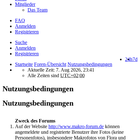
Mitglieder
Das Team
FAQ
Anmelden
Registrieren
Suche
Anmelden
Registrieren
24h
7d
Startseite
Foren-Übersicht
Nutzungsbedingungen
Aktuelle Zeit: 7. Aug 2026, 23:41
Alle Zeiten sind
UTC+02:00
Nutzungsbedingungen
Nutzungsbedingungen
Zweck des Forums
Auf der Website
http://www.makro-forum.de
können
angemeldete und registrierte Benutzer ihre Fotos (keine
Personenfotos), insbesondere Makrofotos von Flora und