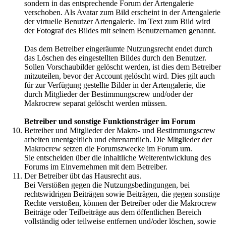
sondern in das entsprechende Forum der Artengalerie
verschoben. Als Avatar zum Bild erscheint in der Artengalerie
der virtuelle Benutzer Artengalerie. Im Text zum Bild wird
der Fotograf des Bildes mit seinem Benutzernamen genannt.
Das dem Betreiber eingeräumte Nutzungsrecht endet durch
das Löschen des eingestellten Bildes durch den Benutzer.
Sollen Vorschaubilder gelöscht werden, ist dies dem Betreiber
mitzuteilen, bevor der Account gelöscht wird. Dies gilt auch
für zur Verfügung gestellte Bilder in der Artengalerie, die
durch Mitglieder der Bestimmungscrew und/oder der
Makrocrew separat gelöscht werden müssen.
Betreiber und sonstige Funktionsträger im Forum
Betreiber und Mitglieder der Makro- und Bestimmungscrew
arbeiten unentgeltlich und ehrenamtlich. Die Mitglieder der
Makrocrew setzen die Forumszwecke im Forum um.
Sie entscheiden über die inhaltliche Weiterentwicklung des
Forums im Einvernehmen mit dem Betreiber.
Der Betreiber übt das Hausrecht aus.
Bei Verstößen gegen die Nutzungsbedingungen, bei
rechtswidrigen Beiträgen sowie Beiträgen, die gegen sonstige
Rechte verstoßen, können der Betreiber oder die Makrocrew
Beiträge oder Teilbeiträge aus dem öffentlichen Bereich
vollständig oder teilweise entfernen und/oder löschen, sowie