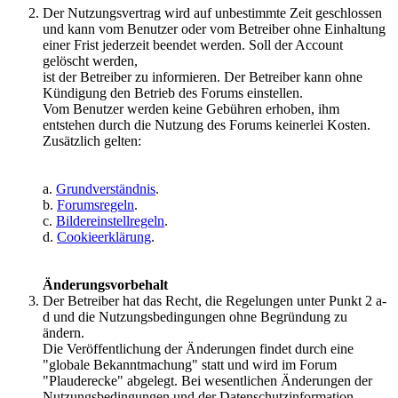
Der Nutzungsvertrag wird auf unbestimmte Zeit geschlossen
und kann vom Benutzer oder vom Betreiber ohne Einhaltung
einer Frist jederzeit beendet werden. Soll der Account
gelöscht werden,
ist der Betreiber zu informieren. Der Betreiber kann ohne
Kündigung den Betrieb des Forums einstellen.
Vom Benutzer werden keine Gebühren erhoben, ihm
entstehen durch die Nutzung des Forums keinerlei Kosten.
Zusätzlich gelten:
a.
Grundverständnis
.
b.
Forumsregeln
.
c.
Bildereinstellregeln
.
d.
Cookieerklärung
.
Änderungsvorbehalt
Der Betreiber hat das Recht, die Regelungen unter Punkt 2 a-
d und die Nutzungsbedingungen ohne Begründung zu
ändern.
Die Veröffentlichung der Änderungen findet durch eine
"globale Bekanntmachung" statt und wird im Forum
"Plauderecke" abgelegt. Bei wesentlichen Änderungen der
Nutzungsbedingungen und der Datenschutzinformation