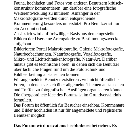
Fauna, hochladen und Fotos von anderen Benutzern kritisch-
konstruktiv kommentieren, um darüber eine fotografische
Weiterentwicklung zu initiieren. Anfänger in der
Makrofotografie werden durch entsprechende
Kommentierung besonders unterstützt. Pro Benutzer ist nur
ein Account erlaubt.
Zusätzlich wird auf freiwilliger Basis aus den eingestellten
Bildern der User eine Artengalerie zu Bestimmungszwecken
aufgebaut.
Bilderforen: Portal Makrofotografie, Galerie Makrofotografie,
Naturbeobachtungen, Naturfotografie, Vogelfotografie,
Mikro- und Lichtschrankenfotografie, Natur-Art. Darüber
hinaus gibt es technische Foren, in denen sich die Benutzer
über fachliche Fragen rund um die Fototechnik und
Bildbearbeitung austauschen können.
Für angemeldete Benutzer existieren zwei nicht öffentliche
Foren, in denen sie sich über allgemeine Themen austauschen
und Treffen zu fotografischen Ausflügen organisieren können.
Die übergeordnete Idee des Forums ist im Grundverständnis
formuliert.
Das Forum ist öffentlich für Besucher einsehbar. Kommentare
und Bilder hochladen ist nur für angemeldete und registrierte
Benutzer möglich.
Das Forum wird privat aus Liebhaberei betrieben. Es