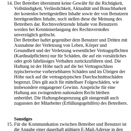
Der Betreiber übernimmt keine Gewähr für die Richtigkeit,
Vollständigkeit, Verlässlichkeit, Aktualität und Brauchbarkeit
der kostenlos bereitgestellten Inhalte sowie der von Benutzern
bereitgestellten Inhalte, noch stellen diese die Meinung des
Betreibers dar. Rechtsverletzende Inhalte von Benutzern
werden bei Kenntniserlangung des Rechtsverstoßes
unverzüglich gelöscht.
Der Betreiber haftet gegenüber dem Benutzer und Dritten mit
Ausnahme der Verletzung von Leben, Körper und
Gesundheit und der Verletzung wesentlicher Vertragspflichten
(Kardinalpflichten) nur für Schäden, die auf ein vorsätzliches
oder grob fahrlässiges Verhalten zurückzuführen sind. Die
Haftung ist der Höhe nach auf die bei Vertragsschluss
typischerweise vorhersehbaren Schäden und im Übrigen der
Höhe nach auf die vertragstypischen Durchschnittsschäden
begrenzt. Dies gilt auch für mittelbare Folgeschäden, wie
insbesondere entgangener Gewinn. Ansprüche für eine
Haftung aus zwingendem nationalem Recht bleiben
unberührt. Die Haftungsbegrenzung gilt sinngemäß auch
zugunsten der Mitarbeiter (Erfüllungsgehilfen) des Betreibers.
Sonstiges
Für die Kommunikation zwischen Betreiber und Benutzer ist
die Angabe einer dauerhaft gültigen E-Mail-Adresse in den