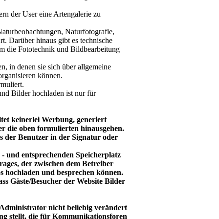
dern der User eine Artengalerie zu
 Naturbeobachtungen, Naturfotografie,
t. Darüber hinaus gibt es technische
um die Fototechnik und Bildbearbeitung
n, in denen sie sich über allgemeine
organisieren können.
muliert.
nd Bilder hochladen ist nur für
tet keinerlei Werbung, generiert
er die oben formulierten hinausgehen.
s der Benutzer in der Signatur oder
- und entsprechenden Speicherplatz
rages, der zwischen dem Betreiber
os hochladen und besprechen können.
 dass Gäste/Besucher der Website Bilder
Administrator nicht beliebig verändert
g stellt, die für Kommunikationsforen