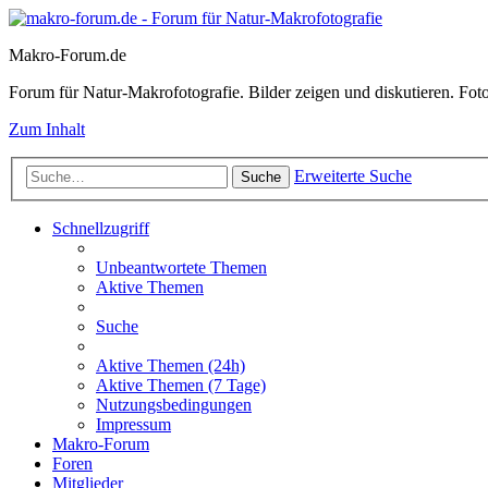
Makro-Forum.de
Forum für Natur-Makrofotografie. Bilder zeigen und diskutieren. Fotote
Zum Inhalt
Erweiterte Suche
Suche
Schnellzugriff
Unbeantwortete Themen
Aktive Themen
Suche
Aktive Themen (24h)
Aktive Themen (7 Tage)
Nutzungsbedingungen
Impressum
Makro-Forum
Foren
Mitglieder