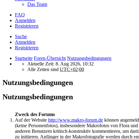
Das Team
FAQ
Anmelden
Registrieren
Suche
Anmelden
Registrieren
Startseite
Foren-Übersicht
Nutzungsbedingungen
Aktuelle Zeit: 8. Aug 2026, 10:32
Alle Zeiten sind
UTC+02:00
Nutzungsbedingungen
Nutzungsbedingungen
Zweck des Forums
Auf der Website
http://www.makro-forum.de
können angemeldet
(keine Personenfotos), insbesondere Makrofotos von Flora un
anderen Benutzern kritisch-konstruktiv kommentieren, um darü
zu initiieren. Anfänger in der Makrofotografie werden durch