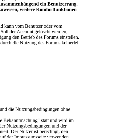
it zusammenhängend ein Benutzerrang,
nzuweisen, weitere Komfortfunktionen
und kann vom Benutzer oder vom
. Soll der Account gelöscht werden,
igung den Betrieb des Forums einstellen.
durch die Nutzung des Forums keinerlei
-d und die Nutzungsbedingungen ohne
le Bekanntmachung" statt und wird im
 der Nutzungsbedingungen und der
ert. Der Nutzer ist berechtigt, den
auf der Impressumsseite verwenden.