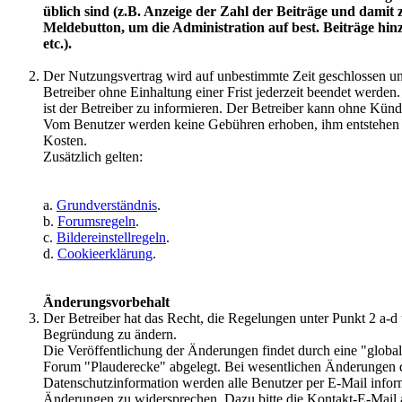
üblich sind (z.B. Anzeige der Zahl der Beiträge und dam
Meldebutton, um die Administration auf best. Beiträge hi
etc.).
Der Nutzungsvertrag wird auf unbestimmte Zeit geschlossen 
Betreiber ohne Einhaltung einer Frist jederzeit beendet werden
ist der Betreiber zu informieren. Der Betreiber kann ohne Künd
Vom Benutzer werden keine Gebühren erhoben, ihm entstehen 
Kosten.
Zusätzlich gelten:
a.
Grundverständnis
.
b.
Forumsregeln
.
c.
Bildereinstellregeln
.
d.
Cookieerklärung
.
Änderungsvorbehalt
Der Betreiber hat das Recht, die Regelungen unter Punkt 2 a
Begründung zu ändern.
Die Veröffentlichung der Änderungen findet durch eine "globa
Forum "Plauderecke" abgelegt. Bei wesentlichen Änderungen
Datenschutzinformation werden alle Benutzer per E-Mail informi
Änderungen zu widersprechen. Dazu bitte die Kontakt-E-Mail 