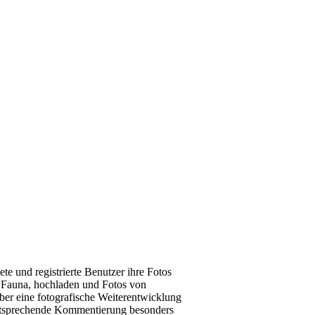
e und registrierte Benutzer ihre Fotos
d Fauna, hochladen und Fotos von
ber eine fotografische Weiterentwicklung
 entsprechende Kommentierung besonders