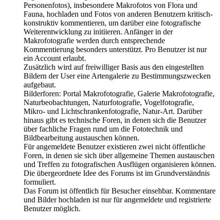
Personenfotos), insbesondere Makrofotos von Flora und
Fauna, hochladen und Fotos von anderen Benutzern kritisch-
konstruktiv kommentieren, um darüber eine fotografische
Weiterentwicklung zu initiieren. Anfänger in der
Makrofotografie werden durch entsprechende
Kommentierung besonders unterstützt. Pro Benutzer ist nur
ein Account erlaubt.
Zusätzlich wird auf freiwilliger Basis aus den eingestellten
Bildern der User eine Artengalerie zu Bestimmungszwecken
aufgebaut.
Bilderforen: Portal Makrofotografie, Galerie Makrofotografie,
Naturbeobachtungen, Naturfotografie, Vogelfotografie,
Mikro- und Lichtschrankenfotografie, Natur-Art. Darüber
hinaus gibt es technische Foren, in denen sich die Benutzer
über fachliche Fragen rund um die Fototechnik und
Bildbearbeitung austauschen können.
Für angemeldete Benutzer existieren zwei nicht öffentliche
Foren, in denen sie sich über allgemeine Themen austauschen
und Treffen zu fotografischen Ausflügen organisieren können.
Die übergeordnete Idee des Forums ist im Grundverständnis
formuliert.
Das Forum ist öffentlich für Besucher einsehbar. Kommentare
und Bilder hochladen ist nur für angemeldete und registrierte
Benutzer möglich.