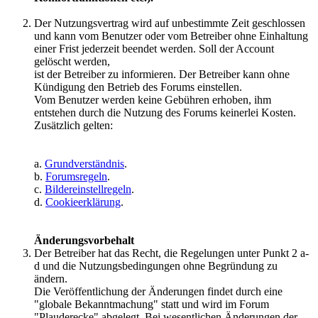
Der Nutzungsvertrag wird auf unbestimmte Zeit geschlossen
und kann vom Benutzer oder vom Betreiber ohne Einhaltung
einer Frist jederzeit beendet werden. Soll der Account
gelöscht werden,
ist der Betreiber zu informieren. Der Betreiber kann ohne
Kündigung den Betrieb des Forums einstellen.
Vom Benutzer werden keine Gebühren erhoben, ihm
entstehen durch die Nutzung des Forums keinerlei Kosten.
Zusätzlich gelten:
a.
Grundverständnis
.
b.
Forumsregeln
.
c.
Bildereinstellregeln
.
d.
Cookieerklärung
.
Änderungsvorbehalt
Der Betreiber hat das Recht, die Regelungen unter Punkt 2 a-
d und die Nutzungsbedingungen ohne Begründung zu
ändern.
Die Veröffentlichung der Änderungen findet durch eine
"globale Bekanntmachung" statt und wird im Forum
"Plauderecke" abgelegt. Bei wesentlichen Änderungen der