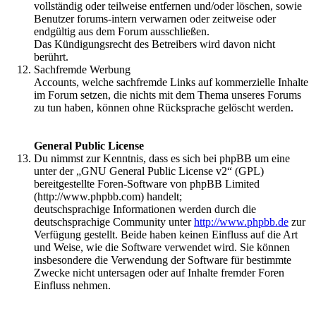
vollständig oder teilweise entfernen und/oder löschen, sowie
Benutzer forums-intern verwarnen oder zeitweise oder
endgültig aus dem Forum ausschließen.
Das Kündigungsrecht des Betreibers wird davon nicht
berührt.
Sachfremde Werbung
Accounts, welche sachfremde Links auf kommerzielle Inhalte
im Forum setzen, die nichts mit dem Thema unseres Forums
zu tun haben, können ohne Rücksprache gelöscht werden.
General Public License
Du nimmst zur Kenntnis, dass es sich bei phpBB um eine
unter der „GNU General Public License v2“ (GPL)
bereitgestellte Foren-Software von phpBB Limited
(http://www.phpbb.com) handelt;
deutschsprachige Informationen werden durch die
deutschsprachige Community unter
http://www.phpbb.de
zur
Verfügung gestellt. Beide haben keinen Einfluss auf die Art
und Weise, wie die Software verwendet wird. Sie können
insbesondere die Verwendung der Software für bestimmte
Zwecke nicht untersagen oder auf Inhalte fremder Foren
Einfluss nehmen.