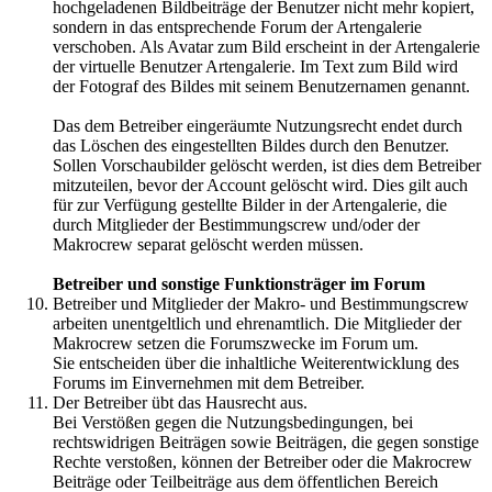
hochgeladenen Bildbeiträge der Benutzer nicht mehr kopiert,
sondern in das entsprechende Forum der Artengalerie
verschoben. Als Avatar zum Bild erscheint in der Artengalerie
der virtuelle Benutzer Artengalerie. Im Text zum Bild wird
der Fotograf des Bildes mit seinem Benutzernamen genannt.
Das dem Betreiber eingeräumte Nutzungsrecht endet durch
das Löschen des eingestellten Bildes durch den Benutzer.
Sollen Vorschaubilder gelöscht werden, ist dies dem Betreiber
mitzuteilen, bevor der Account gelöscht wird. Dies gilt auch
für zur Verfügung gestellte Bilder in der Artengalerie, die
durch Mitglieder der Bestimmungscrew und/oder der
Makrocrew separat gelöscht werden müssen.
Betreiber und sonstige Funktionsträger im Forum
Betreiber und Mitglieder der Makro- und Bestimmungscrew
arbeiten unentgeltlich und ehrenamtlich. Die Mitglieder der
Makrocrew setzen die Forumszwecke im Forum um.
Sie entscheiden über die inhaltliche Weiterentwicklung des
Forums im Einvernehmen mit dem Betreiber.
Der Betreiber übt das Hausrecht aus.
Bei Verstößen gegen die Nutzungsbedingungen, bei
rechtswidrigen Beiträgen sowie Beiträgen, die gegen sonstige
Rechte verstoßen, können der Betreiber oder die Makrocrew
Beiträge oder Teilbeiträge aus dem öffentlichen Bereich