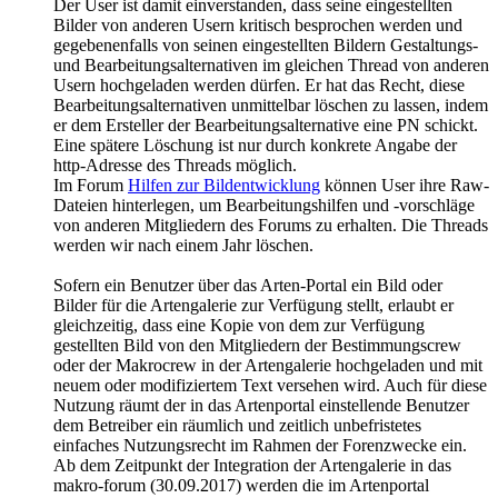
Der User ist damit einverstanden, dass seine eingestellten
Bilder von anderen Usern kritisch besprochen werden und
gegebenenfalls von seinen eingestellten Bildern Gestaltungs-
und Bearbeitungsalternativen im gleichen Thread von anderen
Usern hochgeladen werden dürfen. Er hat das Recht, diese
Bearbeitungsalternativen unmittelbar löschen zu lassen, indem
er dem Ersteller der Bearbeitungsalternative eine PN schickt.
Eine spätere Löschung ist nur durch konkrete Angabe der
http-Adresse des Threads möglich.
Im Forum
Hilfen zur Bildentwicklung
können User ihre Raw-
Dateien hinterlegen, um Bearbeitungshilfen und -vorschläge
von anderen Mitgliedern des Forums zu erhalten. Die Threads
werden wir nach einem Jahr löschen.
Sofern ein Benutzer über das Arten-Portal ein Bild oder
Bilder für die Artengalerie zur Verfügung stellt, erlaubt er
gleichzeitig, dass eine Kopie von dem zur Verfügung
gestellten Bild von den Mitgliedern der Bestimmungscrew
oder der Makrocrew in der Artengalerie hochgeladen und mit
neuem oder modifiziertem Text versehen wird. Auch für diese
Nutzung räumt der in das Artenportal einstellende Benutzer
dem Betreiber ein räumlich und zeitlich unbefristetes
einfaches Nutzungsrecht im Rahmen der Forenzwecke ein.
Ab dem Zeitpunkt der Integration der Artengalerie in das
makro-forum (30.09.2017) werden die im Artenportal