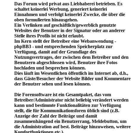
Das Forum wird privat aus Liebhaberei betrieben. Es
schaltet keinerlei Werbung, generiert keinerlei
Einnahmen und verfolgt keinerlei Zwecke, die über die
oben formulierten hinausgehen.
Ein Verlinken auf geschäftlich/gewerblich genutzte
Websites der Benutzer in der Signatur oder an anderer
Stelle ihres Profils ist nicht erlaubt.
Im Kern stellt der Betreiber eine Webanwendung -
phpBB3 - und entsprechenden Speicherplatz zur
Verfügung, damit auf der Grundlage des
Nutzungsvertrages, der zwischen dem Betreiber und den
Benutzern abgeschlossen wird, Benutzer ihre Fotos
hochladen und besprechen können.
Dies läuft im Wesentlichen öffentlich im Internet ab, d.h.,
dass Gäste/Besucher der Website Bilder und Kommentare
der Benutzer sehen und lesen können.
Die Forensoftware ist ein Gesamtpaket, das vom
Betreiber/Administrator nicht beliebig verändert werden
kann und bestimmte Funktionalitäten zur Verfügung
stellt, die für Kommunikationsforen üblich sind (z.B.
Anzeige der Zahl der Beiträge und damit
zusammenhängend ein Benutzerrang, Meldebutton, um
die Administration auf best. Beiträge hinzuweisen, weitere
Komfortfunktionen etc.).