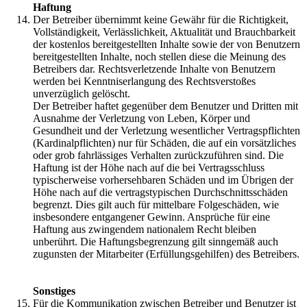
Haftung
Der Betreiber übernimmt keine Gewähr für die Richtigkeit,
Vollständigkeit, Verlässlichkeit, Aktualität und Brauchbarkeit
der kostenlos bereitgestellten Inhalte sowie der von Benutzern
bereitgestellten Inhalte, noch stellen diese die Meinung des
Betreibers dar. Rechtsverletzende Inhalte von Benutzern
werden bei Kenntniserlangung des Rechtsverstoßes
unverzüglich gelöscht.
Der Betreiber haftet gegenüber dem Benutzer und Dritten mit
Ausnahme der Verletzung von Leben, Körper und
Gesundheit und der Verletzung wesentlicher Vertragspflichten
(Kardinalpflichten) nur für Schäden, die auf ein vorsätzliches
oder grob fahrlässiges Verhalten zurückzuführen sind. Die
Haftung ist der Höhe nach auf die bei Vertragsschluss
typischerweise vorhersehbaren Schäden und im Übrigen der
Höhe nach auf die vertragstypischen Durchschnittsschäden
begrenzt. Dies gilt auch für mittelbare Folgeschäden, wie
insbesondere entgangener Gewinn. Ansprüche für eine
Haftung aus zwingendem nationalem Recht bleiben
unberührt. Die Haftungsbegrenzung gilt sinngemäß auch
zugunsten der Mitarbeiter (Erfüllungsgehilfen) des Betreibers.
Sonstiges
Für die Kommunikation zwischen Betreiber und Benutzer ist