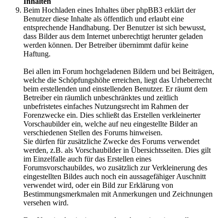
Inhalten
Beim Hochladen eines Inhaltes über phpBB3 erklärt der
Benutzer diese Inhalte als öffentlich und erlaubt eine
entsprechende Handhabung. Der Benutzer ist sich bewusst,
dass Bilder aus dem Internet unberechtigt herunter geladen
werden können. Der Betreiber übernimmt dafür keine
Haftung.
Bei allen im Forum hochgeladenen Bildern und bei Beiträgen,
welche die Schöpfungshöhe erreichen, liegt das Urheberrecht
beim erstellenden und einstellenden Benutzer. Er räumt dem
Betreiber ein räumlich unbeschränktes und zeitlich
unbefristetes einfaches Nutzungsrecht im Rahmen der
Forenzwecke ein. Dies schließt das Erstellen verkleinerter
Vorschaubilder ein, welche auf neu eingestellte Bilder an
verschiedenen Stellen des Forums hinweisen.
Sie dürfen für zusätzliche Zwecke des Forums verwendet
werden, z.B. als Vorschaubilder in Übersichtsseiten. Dies gilt
im Einzelfalle auch für das Erstellen eines
Forumsvorschaubildes, wo zusätzlich zur Verkleinerung des
eingestellten Bildes auch noch ein aussagefähiger Auschnitt
verwendet wird, oder ein Bild zur Erklärung von
Bestimmungsmerkmalen mit Anmerkungen und Zeichnungen
versehen wird.