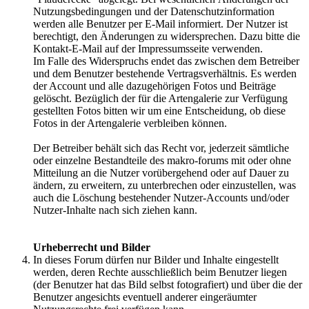
Nutzungsbedingungen und der Datenschutzinformation
werden alle Benutzer per E-Mail informiert. Der Nutzer ist
berechtigt, den Änderungen zu widersprechen. Dazu bitte die
Kontakt-E-Mail auf der Impressumsseite verwenden.
Im Falle des Widerspruchs endet das zwischen dem Betreiber
und dem Benutzer bestehende Vertragsverhältnis. Es werden
der Account und alle dazugehörigen Fotos und Beiträge
gelöscht. Bezüglich der für die Artengalerie zur Verfügung
gestellten Fotos bitten wir um eine Entscheidung, ob diese
Fotos in der Artengalerie verbleiben können.
Der Betreiber behält sich das Recht vor, jederzeit sämtliche
oder einzelne Bestandteile des makro-forums mit oder ohne
Mitteilung an die Nutzer vorübergehend oder auf Dauer zu
ändern, zu erweitern, zu unterbrechen oder einzustellen, was
auch die Löschung bestehender Nutzer-Accounts und/oder
Nutzer-Inhalte nach sich ziehen kann.
Urheberrecht und Bilder
In dieses Forum dürfen nur Bilder und Inhalte eingestellt
werden, deren Rechte ausschließlich beim Benutzer liegen
(der Benutzer hat das Bild selbst fotografiert) und über die der
Benutzer angesichts eventuell anderer eingeräumter