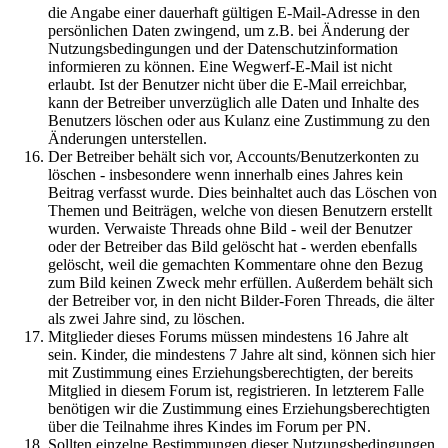
die Angabe einer dauerhaft gültigen E-Mail-Adresse in den
persönlichen Daten zwingend, um z.B. bei Änderung der
Nutzungsbedingungen und der Datenschutzinformation
informieren zu können. Eine Wegwerf-E-Mail ist nicht
erlaubt. Ist der Benutzer nicht über die E-Mail erreichbar,
kann der Betreiber unverzüglich alle Daten und Inhalte des
Benutzers löschen oder aus Kulanz eine Zustimmung zu den
Änderungen unterstellen.
Der Betreiber behält sich vor, Accounts/Benutzerkonten zu
löschen - insbesondere wenn innerhalb eines Jahres kein
Beitrag verfasst wurde. Dies beinhaltet auch das Löschen von
Themen und Beiträgen, welche von diesen Benutzern erstellt
wurden. Verwaiste Threads ohne Bild - weil der Benutzer
oder der Betreiber das Bild gelöscht hat - werden ebenfalls
gelöscht, weil die gemachten Kommentare ohne den Bezug
zum Bild keinen Zweck mehr erfüllen. Außerdem behält sich
der Betreiber vor, in den nicht Bilder-Foren Threads, die älter
als zwei Jahre sind, zu löschen.
Mitglieder dieses Forums müssen mindestens 16 Jahre alt
sein. Kinder, die mindestens 7 Jahre alt sind, können sich hier
mit Zustimmung eines Erziehungsberechtigten, der bereits
Mitglied in diesem Forum ist, registrieren. In letzterem Falle
benötigen wir die Zustimmung eines Erziehungsberechtigten
über die Teilnahme ihres Kindes im Forum per PN.
Sollten einzelne Bestimmungen dieser Nutzungsbedingungen