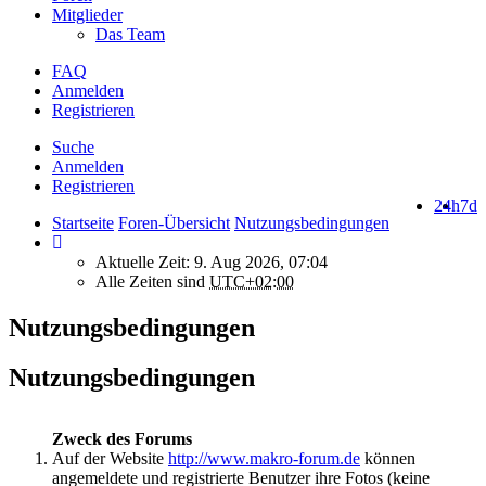
Mitglieder
Das Team
FAQ
Anmelden
Registrieren
Suche
Anmelden
Registrieren
24h
7d
Startseite
Foren-Übersicht
Nutzungsbedingungen
Aktuelle Zeit: 9. Aug 2026, 07:04
Alle Zeiten sind
UTC+02:00
Nutzungsbedingungen
Nutzungsbedingungen
Zweck des Forums
Auf der Website
http://www.makro-forum.de
können
angemeldete und registrierte Benutzer ihre Fotos (keine