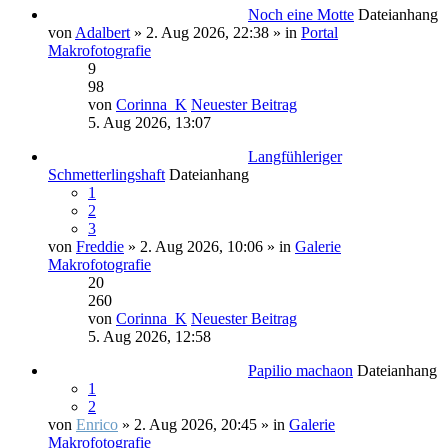
Noch eine Motte
Dateianhang
von
Adalbert
» 2. Aug 2026, 22:38 » in
Portal
Makrofotografie
9
98
von
Corinna_K
Neuester Beitrag
5. Aug 2026, 13:07
Langfühleriger
Schmetterlingshaft
Dateianhang
1
2
3
von
Freddie
» 2. Aug 2026, 10:06 » in
Galerie
Makrofotografie
20
260
von
Corinna_K
Neuester Beitrag
5. Aug 2026, 12:58
Papilio machaon
Dateianhang
1
2
von
Enrico
» 2. Aug 2026, 20:45 » in
Galerie
Makrofotografie