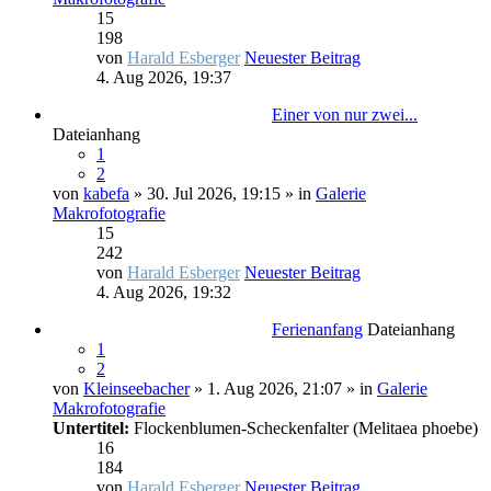
15
198
von
Harald Esberger
Neuester Beitrag
4. Aug 2026, 19:37
Einer von nur zwei...
Dateianhang
1
2
von
kabefa
» 30. Jul 2026, 19:15 » in
Galerie
Makrofotografie
15
242
von
Harald Esberger
Neuester Beitrag
4. Aug 2026, 19:32
Ferienanfang
Dateianhang
1
2
von
Kleinseebacher
» 1. Aug 2026, 21:07 » in
Galerie
Makrofotografie
Untertitel:
Flockenblumen-Scheckenfalter (Melitaea phoebe)
16
184
von
Harald Esberger
Neuester Beitrag