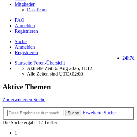
Mitglieder
Das Team
FAQ
Anmelden
Registrieren
Suche
Anmelden
Registrieren
24h
7d
Startseite
Foren-Übersicht
Aktuelle Zeit: 6. Aug 2026, 11:12
Alle Zeiten sind
UTC+02:00
Aktive Themen
Zur erweiterten Suche
Erweiterte Suche
Suche
Die Suche ergab 112 Treffer
1