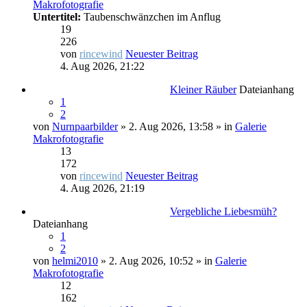
Makrofotografie
Untertitel:
Taubenschwänzchen im Anflug
19
226
von
rincewind
Neuester Beitrag
4. Aug 2026, 21:22
Kleiner Räuber
Dateianhang
1
2
von
Nurnpaarbilder
» 2. Aug 2026, 13:58 » in
Galerie
Makrofotografie
13
172
von
rincewind
Neuester Beitrag
4. Aug 2026, 21:19
Vergebliche Liebesmüh?
Dateianhang
1
2
von
helmi2010
» 2. Aug 2026, 10:52 » in
Galerie
Makrofotografie
12
162