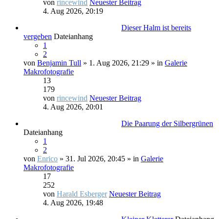
von
rincewind
Neuester Beitrag
4. Aug 2026, 20:19
Dieser Halm ist bereits
vergeben
Dateianhang
1
2
von
Benjamin Tull
» 1. Aug 2026, 21:29 » in
Galerie
Makrofotografie
13
179
von
rincewind
Neuester Beitrag
4. Aug 2026, 20:01
Die Paarung der Silbergrünen
Dateianhang
1
2
von
Enrico
» 31. Jul 2026, 20:45 » in
Galerie
Makrofotografie
17
252
von
Harald Esberger
Neuester Beitrag
4. Aug 2026, 19:48