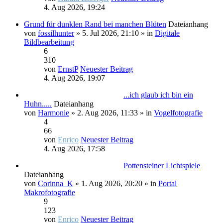
4. Aug 2026, 19:24
Grund für dunklen Rand bei manchen Blüten
Dateianhang
von
fossilhunter
» 5. Jul 2026, 21:10 » in
Digitale
Bildbearbeitung
6
310
von
ErnstP
Neuester Beitrag
4. Aug 2026, 19:07
...ich glaub ich bin ein
Huhn.....
Dateianhang
von
Harmonie
» 2. Aug 2026, 11:33 » in
Vogelfotografie
4
66
von
Enrico
Neuester Beitrag
4. Aug 2026, 17:58
Pottensteiner Lichtspiele
Dateianhang
von
Corinna_K
» 1. Aug 2026, 20:20 » in
Portal
Makrofotografie
9
123
von
Enrico
Neuester Beitrag