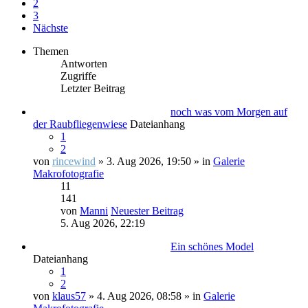
2
3
Nächste
Themen
Antworten
Zugriffe
Letzter Beitrag
noch was vom Morgen auf
der Raubfliegenwiese
Dateianhang
1
2
von
rincewind
» 3. Aug 2026, 19:50 » in
Galerie
Makrofotografie
11
141
von
Manni
Neuester Beitrag
5. Aug 2026, 22:19
Ein schönes Model
Dateianhang
1
2
von
klaus57
» 4. Aug 2026, 08:58 » in
Galerie