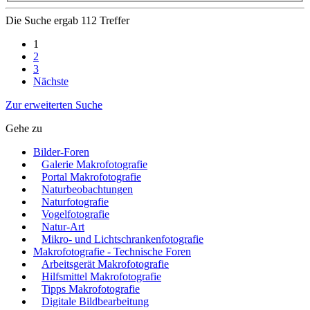
Die Suche ergab 112 Treffer
1
2
3
Nächste
Zur erweiterten Suche
Gehe zu
Bilder-Foren
Galerie Makrofotografie
Portal Makrofotografie
Naturbeobachtungen
Naturfotografie
Vogelfotografie
Natur-Art
Mikro- und Lichtschrankenfotografie
Makrofotografie - Technische Foren
Arbeitsgerät Makrofotografie
Hilfsmittel Makrofotografie
Tipps Makrofotografie
Digitale Bildbearbeitung