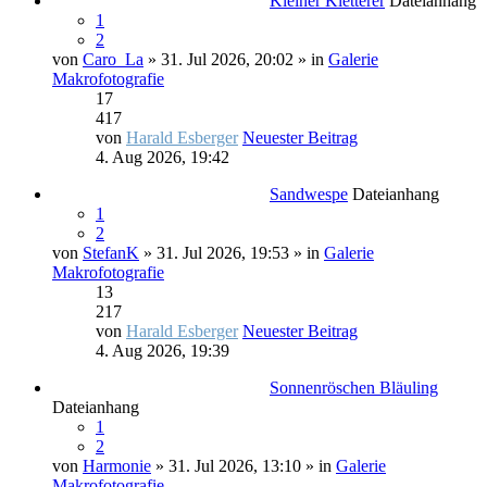
Kleiner Kletterer
Dateianhang
1
2
von
Caro_La
» 31. Jul 2026, 20:02 » in
Galerie
Makrofotografie
17
417
von
Harald Esberger
Neuester Beitrag
4. Aug 2026, 19:42
Sandwespe
Dateianhang
1
2
von
StefanK
» 31. Jul 2026, 19:53 » in
Galerie
Makrofotografie
13
217
von
Harald Esberger
Neuester Beitrag
4. Aug 2026, 19:39
Sonnenröschen Bläuling
Dateianhang
1
2
von
Harmonie
» 31. Jul 2026, 13:10 » in
Galerie
Makrofotografie