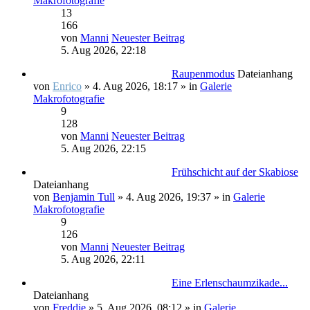
Makrofotografie
13
166
von
Manni
Neuester Beitrag
5. Aug 2026, 22:18
Raupenmodus
Dateianhang
von
Enrico
» 4. Aug 2026, 18:17 » in
Galerie
Makrofotografie
9
128
von
Manni
Neuester Beitrag
5. Aug 2026, 22:15
Frühschicht auf der Skabiose
Dateianhang
von
Benjamin Tull
» 4. Aug 2026, 19:37 » in
Galerie
Makrofotografie
9
126
von
Manni
Neuester Beitrag
5. Aug 2026, 22:11
Eine Erlenschaumzikade...
Dateianhang
von
Freddie
» 5. Aug 2026, 08:12 » in
Galerie