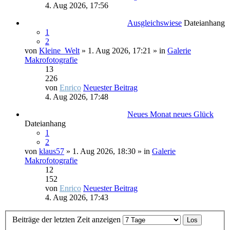
4. Aug 2026, 17:56
Ausgleichswiese
Dateianhang
1
2
von
Kleine_Welt
» 1. Aug 2026, 17:21 » in
Galerie
Makrofotografie
13
226
von
Enrico
Neuester Beitrag
4. Aug 2026, 17:48
Neues Monat neues Glück
Dateianhang
1
2
von
klaus57
» 1. Aug 2026, 18:30 » in
Galerie
Makrofotografie
12
152
von
Enrico
Neuester Beitrag
4. Aug 2026, 17:43
Beiträge der letzten Zeit anzeigen