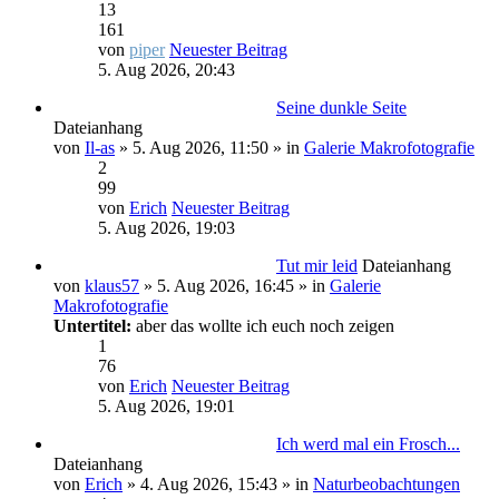
13
161
von
piper
Neuester Beitrag
5. Aug 2026, 20:43
Seine dunkle Seite
Dateianhang
von
Il-as
» 5. Aug 2026, 11:50 » in
Galerie Makrofotografie
2
99
von
Erich
Neuester Beitrag
5. Aug 2026, 19:03
Tut mir leid
Dateianhang
von
klaus57
» 5. Aug 2026, 16:45 » in
Galerie
Makrofotografie
Untertitel:
aber das wollte ich euch noch zeigen
1
76
von
Erich
Neuester Beitrag
5. Aug 2026, 19:01
Ich werd mal ein Frosch...
Dateianhang
von
Erich
» 4. Aug 2026, 15:43 » in
Naturbeobachtungen