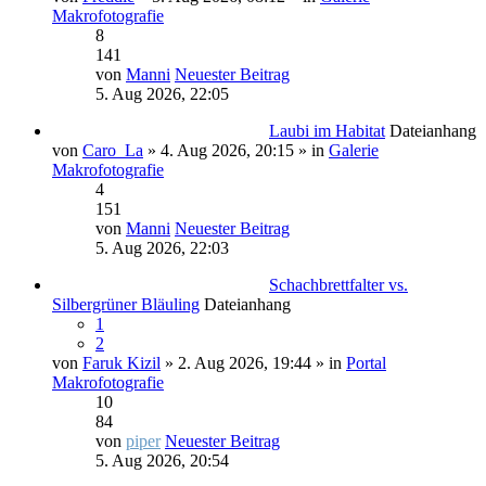
Makrofotografie
8
141
von
Manni
Neuester Beitrag
5. Aug 2026, 22:05
Laubi im Habitat
Dateianhang
von
Caro_La
» 4. Aug 2026, 20:15 » in
Galerie
Makrofotografie
4
151
von
Manni
Neuester Beitrag
5. Aug 2026, 22:03
Schachbrettfalter vs.
Silbergrüner Bläuling
Dateianhang
1
2
von
Faruk Kizil
» 2. Aug 2026, 19:44 » in
Portal
Makrofotografie
10
84
von
piper
Neuester Beitrag
5. Aug 2026, 20:54