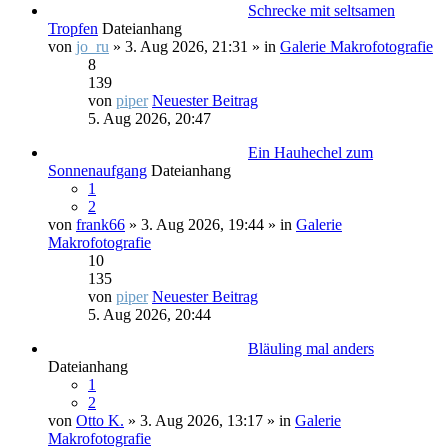
Schrecke mit seltsamen
Tropfen
Dateianhang
von
jo_ru
» 3. Aug 2026, 21:31 » in
Galerie Makrofotografie
8
139
von
piper
Neuester Beitrag
5. Aug 2026, 20:47
Ein Hauhechel zum
Sonnenaufgang
Dateianhang
1
2
von
frank66
» 3. Aug 2026, 19:44 » in
Galerie
Makrofotografie
10
135
von
piper
Neuester Beitrag
5. Aug 2026, 20:44
Bläuling mal anders
Dateianhang
1
2
von
Otto K.
» 3. Aug 2026, 13:17 » in
Galerie
Makrofotografie