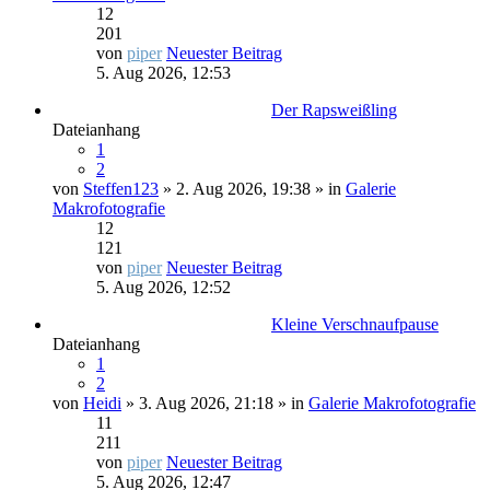
12
201
von
piper
Neuester Beitrag
5. Aug 2026, 12:53
Der Rapsweißling
Dateianhang
1
2
von
Steffen123
» 2. Aug 2026, 19:38 » in
Galerie
Makrofotografie
12
121
von
piper
Neuester Beitrag
5. Aug 2026, 12:52
Kleine Verschnaufpause
Dateianhang
1
2
von
Heidi
» 3. Aug 2026, 21:18 » in
Galerie Makrofotografie
11
211
von
piper
Neuester Beitrag
5. Aug 2026, 12:47