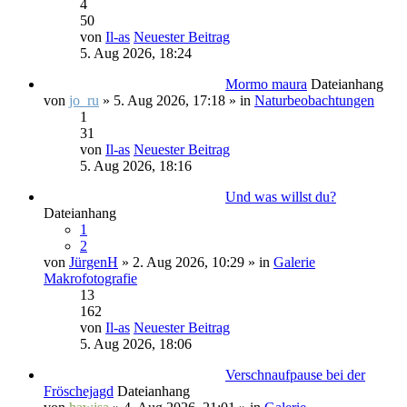
4
50
von
Il-as
Neuester Beitrag
5. Aug 2026, 18:24
Mormo maura
Dateianhang
von
jo_ru
» 5. Aug 2026, 17:18 » in
Naturbeobachtungen
1
31
von
Il-as
Neuester Beitrag
5. Aug 2026, 18:16
Und was willst du?
Dateianhang
1
2
von
JürgenH
» 2. Aug 2026, 10:29 » in
Galerie
Makrofotografie
13
162
von
Il-as
Neuester Beitrag
5. Aug 2026, 18:06
Verschnaufpause bei der
Fröschejagd
Dateianhang