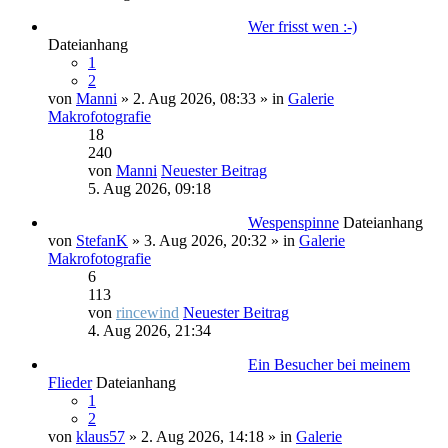
Wer frisst wen :-)
Dateianhang
1
2
von
Manni
» 2. Aug 2026, 08:33 » in
Galerie
Makrofotografie
18
240
von
Manni
Neuester Beitrag
5. Aug 2026, 09:18
Wespenspinne
Dateianhang
von
StefanK
» 3. Aug 2026, 20:32 » in
Galerie
Makrofotografie
6
113
von
rincewind
Neuester Beitrag
4. Aug 2026, 21:34
Ein Besucher bei meinem
Flieder
Dateianhang
1
2
von
klaus57
» 2. Aug 2026, 14:18 » in
Galerie