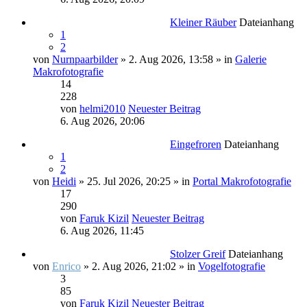
Kleiner Räuber
Dateianhang
1
2
von
Nurnpaarbilder
» 2. Aug 2026, 13:58 » in
Galerie
Makrofotografie
14
228
von
helmi2010
Neuester Beitrag
6. Aug 2026, 20:06
Eingefroren
Dateianhang
1
2
von
Heidi
» 25. Jul 2026, 20:25 » in
Portal Makrofotografie
17
290
von
Faruk Kizil
Neuester Beitrag
6. Aug 2026, 11:45
Stolzer Greif
Dateianhang
von
Enrico
» 2. Aug 2026, 21:02 » in
Vogelfotografie
3
85
von
Faruk Kizil
Neuester Beitrag