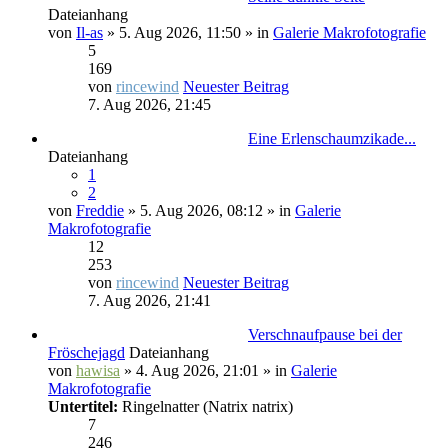
Dateianhang
von
Il-as
» 5. Aug 2026, 11:50 » in
Galerie Makrofotografie
5
169
von
rincewind
Neuester Beitrag
7. Aug 2026, 21:45
Eine Erlenschaumzikade...
Dateianhang
1
2
von
Freddie
» 5. Aug 2026, 08:12 » in
Galerie
Makrofotografie
12
253
von
rincewind
Neuester Beitrag
7. Aug 2026, 21:41
Verschnaufpause bei der
Fröschejagd
Dateianhang
von
hawisa
» 4. Aug 2026, 21:01 » in
Galerie
Makrofotografie
Untertitel:
Ringelnatter (Natrix natrix)
7
246