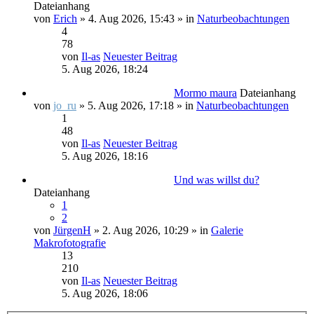
Dateianhang
von
Erich
» 4. Aug 2026, 15:43 » in
Naturbeobachtungen
4
78
von
Il-as
Neuester Beitrag
5. Aug 2026, 18:24
Mormo maura
Dateianhang
von
jo_ru
» 5. Aug 2026, 17:18 » in
Naturbeobachtungen
1
48
von
Il-as
Neuester Beitrag
5. Aug 2026, 18:16
Und was willst du?
Dateianhang
1
2
von
JürgenH
» 2. Aug 2026, 10:29 » in
Galerie
Makrofotografie
13
210
von
Il-as
Neuester Beitrag
5. Aug 2026, 18:06