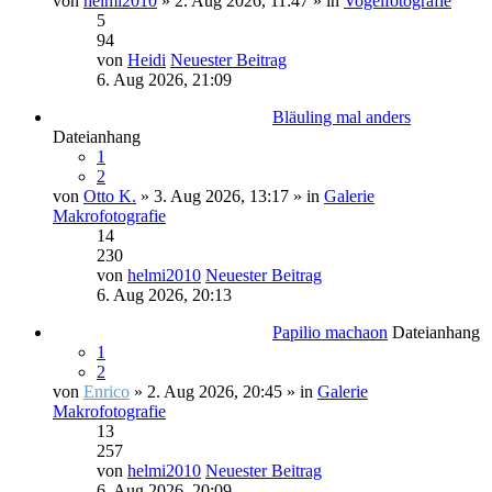
von
helmi2010
» 2. Aug 2026, 11:47 » in
Vogelfotografie
5
94
von
Heidi
Neuester Beitrag
6. Aug 2026, 21:09
Bläuling mal anders
Dateianhang
1
2
von
Otto K.
» 3. Aug 2026, 13:17 » in
Galerie
Makrofotografie
14
230
von
helmi2010
Neuester Beitrag
6. Aug 2026, 20:13
Papilio machaon
Dateianhang
1
2
von
Enrico
» 2. Aug 2026, 20:45 » in
Galerie
Makrofotografie
13
257
von
helmi2010
Neuester Beitrag
6. Aug 2026, 20:09