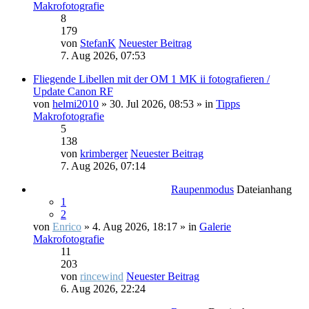
Makrofotografie
8
179
von
StefanK
Neuester Beitrag
7. Aug 2026, 07:53
Fliegende Libellen mit der OM 1 MK ii fotografieren /
Update Canon RF
von
helmi2010
» 30. Jul 2026, 08:53 » in
Tipps
Makrofotografie
5
138
von
krimberger
Neuester Beitrag
7. Aug 2026, 07:14
Raupenmodus
Dateianhang
1
2
von
Enrico
» 4. Aug 2026, 18:17 » in
Galerie
Makrofotografie
11
203
von
rincewind
Neuester Beitrag
6. Aug 2026, 22:24