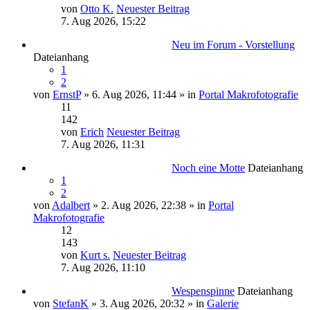
von
Otto K.
Neuester Beitrag
7. Aug 2026, 15:22
Neu im Forum - Vorstellung
Dateianhang
1
2
von
ErnstP
» 6. Aug 2026, 11:44 » in
Portal Makrofotografie
11
142
von
Erich
Neuester Beitrag
7. Aug 2026, 11:31
Noch eine Motte
Dateianhang
1
2
von
Adalbert
» 2. Aug 2026, 22:38 » in
Portal
Makrofotografie
12
143
von
Kurt s.
Neuester Beitrag
7. Aug 2026, 11:10
Wespenspinne
Dateianhang
von
StefanK
» 3. Aug 2026, 20:32 » in
Galerie