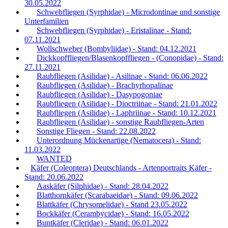
30.05.2022
Schwebfliegen (Syrphidae) - Microdontinae und sonstige
Unterfamilien
Schwebfliegen (Syrphidae) - Eristalinae - Stand:
07.11.2021
Wollschweber (Bombyliidae) - Stand: 04.12.2021
Dickkopffliegen/Blasenkopffliegen - (Conopidae) - Stand:
27.11.2021
Raubfliegen (Asilidae) - Asilinae - Stand: 06.06.2022
Raubfliegen (Asilidae) - Brachyrhopalinae
Raubfliegen (Asilidae) - Dasypogoniae
Raubfliegen (Asilidae) - Dioctriinae - Stand: 21.01.2022
Raubfliegen (Asilidae) - Laphriinae - Stand: 10.12.2021
Raubfliegen (Asilidae) - sonstige Raubfliegen-Arten
Sonstige Fliegen - Stand: 22.08.2022
Unterordnung Mückenartige (Nematocera) - Stand:
11.03.2022
WANTED
Käfer (Coleoptera) Deutschlands - Artenportraits Käfer -
Stand: 20.06.2022
Aaskäfer (Silphidae) - Stand: 28.04.2022
Blatthornkäfer (Scarabaeidae) - Stand: 09.06.2022
Blattkäfer (Chrysomelidae) - Stand 23.05.2022
Bockkäfer (Cerambycidae) - Stand: 16.05.2022
Buntkäfer (Cleridae) - Stand: 06.01.2022