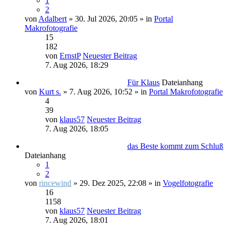
1
2
von
Adalbert
» 30. Jul 2026, 20:05 » in
Portal
Makrofotografie
15
182
von
ErnstP
Neuester Beitrag
7. Aug 2026, 18:29
Für Klaus
Dateianhang
von
Kurt s.
» 7. Aug 2026, 10:52 » in
Portal Makrofotografie
4
39
von
klaus57
Neuester Beitrag
7. Aug 2026, 18:05
das Beste kommt zum Schluß
Dateianhang
1
2
von
rincewind
» 29. Dez 2025, 22:08 » in
Vogelfotografie
16
1158
von
klaus57
Neuester Beitrag
7. Aug 2026, 18:01