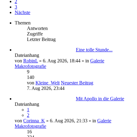
2
3
Nächste
Themen
Antworten
Zugriffe
Letzter Beitrag
Eine tolle Stunde...
Dateianhang
von
RobinL
» 6. Aug 2026, 18:44 » in
Galerie
Makrofotografie
9
140
von
Kleine_Welt
Neuester Beitrag
7. Aug 2026, 23:44
Mit Apollo in die Galerie
Dateianhang
1
2
von
Corinna_K
» 6. Aug 2026, 21:33 » in
Galerie
Makrofotografie
16