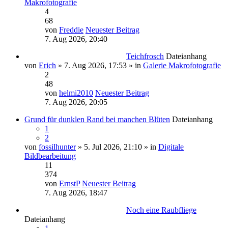
Makrofotografie
4
68
von
Freddie
Neuester Beitrag
7. Aug 2026, 20:40
Teichfrosch
Dateianhang
von
Erich
» 7. Aug 2026, 17:53 » in
Galerie Makrofotografie
2
48
von
helmi2010
Neuester Beitrag
7. Aug 2026, 20:05
Grund für dunklen Rand bei manchen Blüten
Dateianhang
1
2
von
fossilhunter
» 5. Jul 2026, 21:10 » in
Digitale
Bildbearbeitung
11
374
von
ErnstP
Neuester Beitrag
7. Aug 2026, 18:47
Noch eine Raubfliege
Dateianhang