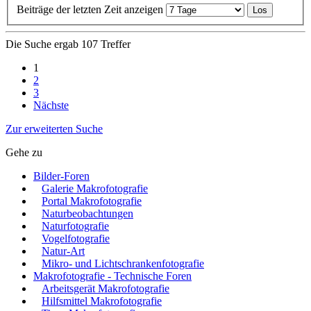
Beiträge der letzten Zeit anzeigen
Die Suche ergab 107 Treffer
1
2
3
Nächste
Zur erweiterten Suche
Gehe zu
Bilder-Foren
Galerie Makrofotografie
Portal Makrofotografie
Naturbeobachtungen
Naturfotografie
Vogelfotografie
Natur-Art
Mikro- und Lichtschrankenfotografie
Makrofotografie - Technische Foren
Arbeitsgerät Makrofotografie
Hilfsmittel Makrofotografie