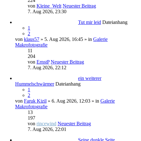
224
von
Kleine_Welt
Neuester Beitrag
7. Aug 2026, 23:30
Tut mir leid
Dateianhang
1
2
von
klaus57
» 5. Aug 2026, 16:45 » in
Galerie
Makrofotografie
11
204
von
ErnstP
Neuester Beitrag
7. Aug 2026, 22:12
ein weiterer
Hummelschwärmer
Dateianhang
1
2
von
Faruk Kizil
» 6. Aug 2026, 12:03 » in
Galerie
Makrofotografie
13
197
von
rincewind
Neuester Beitrag
7. Aug 2026, 22:01
Seine dunkle Seite