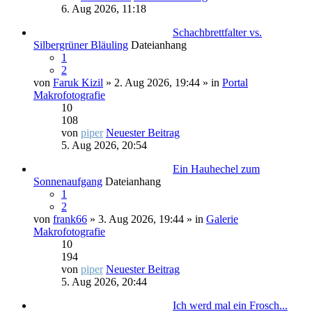
6. Aug 2026, 11:18
Schachbrettfalter vs.
Silbergrüner Bläuling
Dateianhang
1
2
von
Faruk Kizil
» 2. Aug 2026, 19:44 » in
Portal
Makrofotografie
10
108
von
piper
Neuester Beitrag
5. Aug 2026, 20:54
Ein Hauhechel zum
Sonnenaufgang
Dateianhang
1
2
von
frank66
» 3. Aug 2026, 19:44 » in
Galerie
Makrofotografie
10
194
von
piper
Neuester Beitrag
5. Aug 2026, 20:44
Ich werd mal ein Frosch...