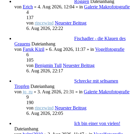
Roggen
Dateianhang
von
Erich
» 4. Aug 2026, 12:04 » in
Galerie Makrofotografie
4
137
von
rincewind
Neuester Beitrag
6. Aug 2026, 22:22
Fischadler - die Klauen des
Grauens
Dateianhang
von
Faruk Kizil
» 6. Aug 2026, 11:37 » in
Vogelfotografie
6
105
von
Benjamin Tull
Neuester Beitrag
6. Aug 2026, 22:17
Schrecke mit seltsamen
Tropfen
Dateianhang
von
jo_ru
» 3. Aug 2026, 21:31 » in
Galerie Makrofotografie
9
190
von
rincewind
Neuester Beitrag
6. Aug 2026, 22:05
Ich bin einer von vielen!
Dateianhang