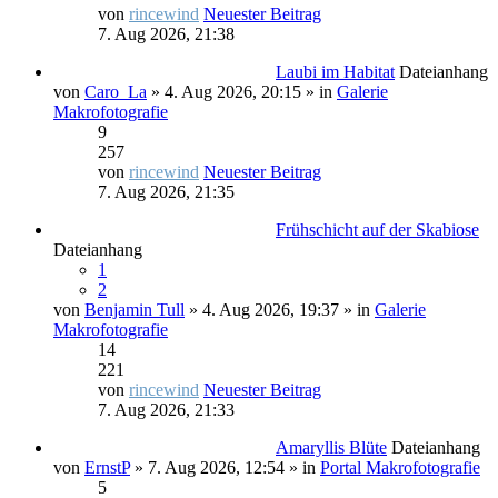
von
rincewind
Neuester Beitrag
7. Aug 2026, 21:38
Laubi im Habitat
Dateianhang
von
Caro_La
» 4. Aug 2026, 20:15 » in
Galerie
Makrofotografie
9
257
von
rincewind
Neuester Beitrag
7. Aug 2026, 21:35
Frühschicht auf der Skabiose
Dateianhang
1
2
von
Benjamin Tull
» 4. Aug 2026, 19:37 » in
Galerie
Makrofotografie
14
221
von
rincewind
Neuester Beitrag
7. Aug 2026, 21:33
Amaryllis Blüte
Dateianhang
von
ErnstP
» 7. Aug 2026, 12:54 » in
Portal Makrofotografie
5