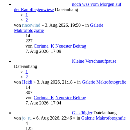
noch was vom Morgen auf
der Raubfliegenwiese
Dateianhang
1
2
von
rincewind
» 3. Aug 2026, 19:50 » in
Galerie
Makrofotografie
14
227
von
Corinna_K
Neuester Beitrag
7. Aug 2026, 17:09
Kleine Verschnaufpause
Dateianhang
1
2
von
Heidi
» 3. Aug 2026, 21:18 » in
Galerie Makrofotografie
14
307
von
Corinna_K
Neuester Beitrag
7. Aug 2026, 17:04
Glasflügler
Dateianhang
von
jo_ru
» 6. Aug 2026, 22:46 » in
Galerie Makrofotografie
4
125