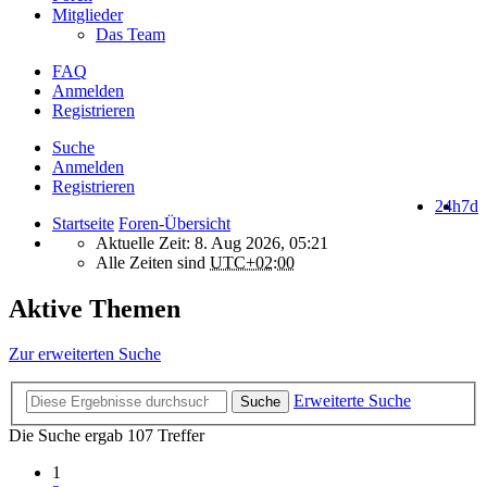
Mitglieder
Das Team
FAQ
Anmelden
Registrieren
Suche
Anmelden
Registrieren
24h
7d
Startseite
Foren-Übersicht
Aktuelle Zeit: 8. Aug 2026, 05:21
Alle Zeiten sind
UTC+02:00
Aktive Themen
Zur erweiterten Suche
Erweiterte Suche
Suche
Die Suche ergab 107 Treffer
1