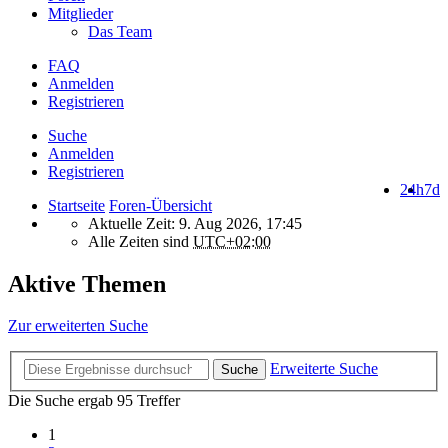
Mitglieder
Das Team
FAQ
Anmelden
Registrieren
Suche
Anmelden
Registrieren
24h
7d
Startseite
Foren-Übersicht
Aktuelle Zeit: 9. Aug 2026, 17:45
Alle Zeiten sind
UTC+02:00
Aktive Themen
Zur erweiterten Suche
Erweiterte Suche
Suche
Die Suche ergab 95 Treffer
1