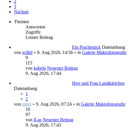
2
3
Nächste
Themen
Antworten
Zugriffe
Letzter Beitrag
Ein Prachtstück
Dateianhang
von
wilhil
» 8. Aug 2026, 14:56 » in
Galerie Makrofotografie
9
115
von
kabefa
Neuester Beitrag
9. Aug 2026, 17:44
Herr und Frau Landkärtchen
Dateianhang
1
2
von
piper
» 9. Aug 2026, 07:24 » in
Galerie Makrofotografie
10
97
von
Il-as
Neuester Beitrag
9. Aug 2026, 17:43