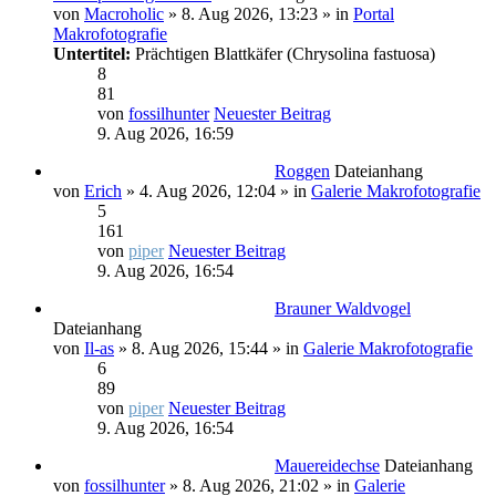
von
Macroholic
» 8. Aug 2026, 13:23 » in
Portal
Makrofotografie
Untertitel:
Prächtigen Blattkäfer (Chrysolina fastuosa)
8
81
von
fossilhunter
Neuester Beitrag
9. Aug 2026, 16:59
Roggen
Dateianhang
von
Erich
» 4. Aug 2026, 12:04 » in
Galerie Makrofotografie
5
161
von
piper
Neuester Beitrag
9. Aug 2026, 16:54
Brauner Waldvogel
Dateianhang
von
Il-as
» 8. Aug 2026, 15:44 » in
Galerie Makrofotografie
6
89
von
piper
Neuester Beitrag
9. Aug 2026, 16:54
Mauereidechse
Dateianhang
von
fossilhunter
» 8. Aug 2026, 21:02 » in
Galerie