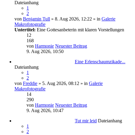
Dateianhang
1
2
von
Benjamin Tull
» 8. Aug 2026, 12:22 » in
Galerie
Makrofotografie
Untertitel:
Eine Gottesanbeterin mit klaren Vorstellungen
12
168
von
Harmonie
Neuester Beitrag
9. Aug 2026, 10:50
Eine Erlenschaumzikade...
Dateianhang
1
2
von
Freddie
» 5. Aug 2026, 08:12 » in
Galerie
Makrofotografie
14
290
von
Harmonie
Neuester Beitrag
9. Aug 2026, 10:47
Tut mir leid
Dateianhang
1
2