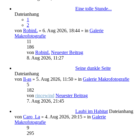
Eine tolle Stunde...
Dateianhang
1
2
von
RobinL
» 6. Aug 2026, 18:44 » in
Galerie
Makrofotografie
11
186
von
RobinL
Neuester Beitrag
8. Aug 2026, 11:27
Seine dunkle Seite
Dateianhang
von
Il-as
» 5. Aug 2026, 11:50 » in
Galerie Makrofotografie
5
182
von
rincewind
Neuester Beitrag
7. Aug 2026, 21:45
Laubi im Habitat
Dateianhang
von
Caro_La
» 4. Aug 2026, 20:15 » in
Galerie
Makrofotografie
9
295