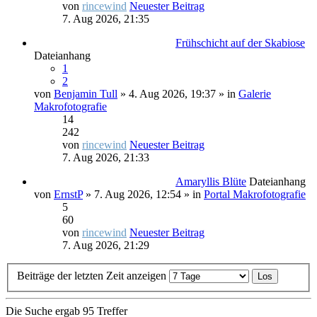
von
rincewind
Neuester Beitrag
7. Aug 2026, 21:35
Frühschicht auf der Skabiose
Dateianhang
1
2
von
Benjamin Tull
» 4. Aug 2026, 19:37 » in
Galerie
Makrofotografie
14
242
von
rincewind
Neuester Beitrag
7. Aug 2026, 21:33
Amaryllis Blüte
Dateianhang
von
ErnstP
» 7. Aug 2026, 12:54 » in
Portal Makrofotografie
5
60
von
rincewind
Neuester Beitrag
7. Aug 2026, 21:29
Beiträge der letzten Zeit anzeigen
Die Suche ergab 95 Treffer