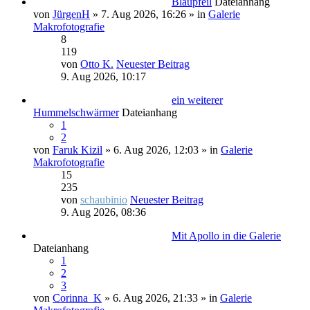
Blaupfeil
Dateianhang
von
JürgenH
» 7. Aug 2026, 16:26 » in
Galerie
Makrofotografie
8
119
von
Otto K.
Neuester Beitrag
9. Aug 2026, 10:17
ein weiterer
Hummelschwärmer
Dateianhang
1
2
von
Faruk Kizil
» 6. Aug 2026, 12:03 » in
Galerie
Makrofotografie
15
235
von
schaubinio
Neuester Beitrag
9. Aug 2026, 08:36
Mit Apollo in die Galerie
Dateianhang
1
2
3
von
Corinna_K
» 6. Aug 2026, 21:33 » in
Galerie