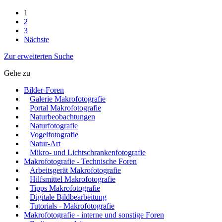
1
2
3
Nächste
Zur erweiterten Suche
Gehe zu
Bilder-Foren
Galerie Makrofotografie
Portal Makrofotografie
Naturbeobachtungen
Naturfotografie
Vogelfotografie
Natur-Art
Mikro- und Lichtschrankenfotografie
Makrofotografie - Technische Foren
Arbeitsgerät Makrofotografie
Hilfsmittel Makrofotografie
Tipps Makrofotografie
Digitale Bildbearbeitung
Tutorials - Makrofotografie
Makrofotografie - interne und sonstige Foren