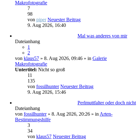
Makrofotografie
7
98
von
piper
Neuester Beitrag
9. Aug 2026, 16:40
Mal was anderes von mir
Dateianhang
1
2
von
klaus57
» 8. Aug 2026, 09:46 » in
Galerie
Makrofotografie
Untertitel:
Nicht so groß
11
135
von
fossilhunter
Neuester Beitrag
9. Aug 2026, 15:46
Perlmuttfalter oder doch nicht
Dateianhang
von
fossilhunter
» 8. Aug 2026, 20:26 » in
Arten-
Bestimmungshilfe
3
34
von
klaus57
Neuester Beitrag