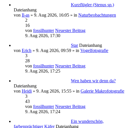
Kurzflügler (Stenus sp.)
Dateianhang
von
Il-as
» 9. Aug 2026, 16:05 » in
Naturbeobachtungen
2
16
von
fossilhunter
Neuester Beitrag
9. Aug 2026, 17:30
Star
Dateianhang
von
Erich
» 9. Aug 2026, 09:59 » in
Vogelfotografie
3
28
von
fossilhunter
Neuester Beitrag
9. Aug 2026, 17:25
Wen haben wir denn da?
Dateianhang
von
Heidi
» 9. Aug 2026, 15:55 » in
Galerie Makrofotografie
3
43
von
fossilhunter
Neuester Beitrag
9. Aug 2026, 17:24
Ein wunderschön,
farbenprächtiger Käfer
Dateianhang