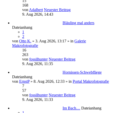
15
168
von
Adalbert
Neuester Beitrag
9. Aug 2026, 14:43
Bläuling mal anders
Dateianhang
1
2
von
Otto K.
» 3. Aug 2026, 13:17 » in
Galerie
Makrofotografie
16
263
von
fossilhunter
Neuester Beitrag
9. Aug 2026, 11:35
Hornissen-Schwebfliege
Dateianhang
von
ErnstP
» 8. Aug 2026, 12:33 » in
Portal Makrofotografie
7
57
von
fossilhunter
Neuester Beitrag
9. Aug 2026, 11:33
Im Bach....
Dateianhang
1