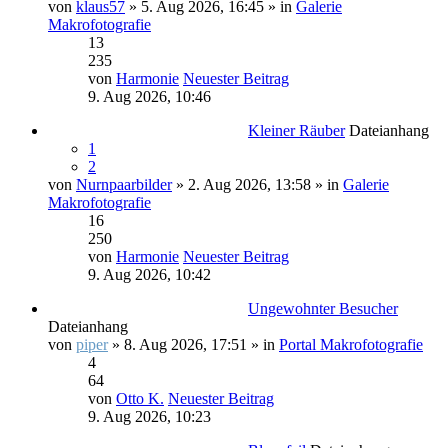
von
klaus57
» 5. Aug 2026, 16:45 » in
Galerie
Makrofotografie
13
235
von
Harmonie
Neuester Beitrag
9. Aug 2026, 10:46
Kleiner Räuber
Dateianhang
1
2
von
Nurnpaarbilder
» 2. Aug 2026, 13:58 » in
Galerie
Makrofotografie
16
250
von
Harmonie
Neuester Beitrag
9. Aug 2026, 10:42
Ungewohnter Besucher
Dateianhang
von
piper
» 8. Aug 2026, 17:51 » in
Portal Makrofotografie
4
64
von
Otto K.
Neuester Beitrag
9. Aug 2026, 10:23