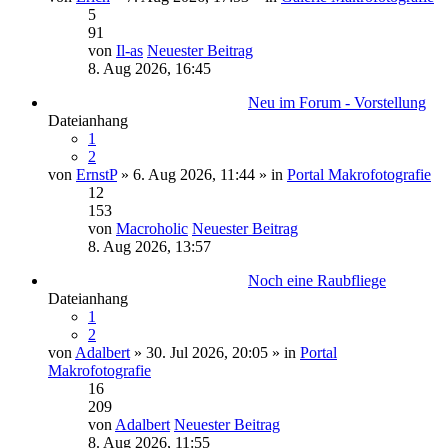
5
91
von
Il-as
Neuester Beitrag
8. Aug 2026, 16:45
Neu im Forum - Vorstellung
Dateianhang
1
2
von
ErnstP
» 6. Aug 2026, 11:44 » in
Portal Makrofotografie
12
153
von
Macroholic
Neuester Beitrag
8. Aug 2026, 13:57
Noch eine Raubfliege
Dateianhang
1
2
von
Adalbert
» 30. Jul 2026, 20:05 » in
Portal
Makrofotografie
16
209
von
Adalbert
Neuester Beitrag
8. Aug 2026, 11:55