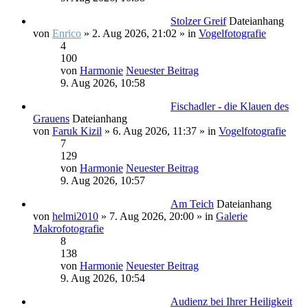
Stolzer Greif
Dateianhang
von
Enrico
» 2. Aug 2026, 21:02 » in
Vogelfotografie
4
100
von
Harmonie
Neuester Beitrag
9. Aug 2026, 10:58
Fischadler - die Klauen des
Grauens
Dateianhang
von
Faruk Kizil
» 6. Aug 2026, 11:37 » in
Vogelfotografie
7
129
von
Harmonie
Neuester Beitrag
9. Aug 2026, 10:57
Am Teich
Dateianhang
von
helmi2010
» 7. Aug 2026, 20:00 » in
Galerie
Makrofotografie
8
138
von
Harmonie
Neuester Beitrag
9. Aug 2026, 10:54
Audienz bei Ihrer Heiligkeit