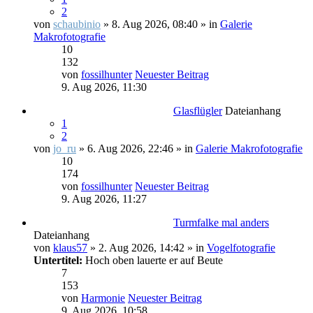
2
von
schaubinio
» 8. Aug 2026, 08:40 » in
Galerie
Makrofotografie
10
132
von
fossilhunter
Neuester Beitrag
9. Aug 2026, 11:30
Glasflügler
Dateianhang
1
2
von
jo_ru
» 6. Aug 2026, 22:46 » in
Galerie Makrofotografie
10
174
von
fossilhunter
Neuester Beitrag
9. Aug 2026, 11:27
Turmfalke mal anders
Dateianhang
von
klaus57
» 2. Aug 2026, 14:42 » in
Vogelfotografie
Untertitel:
Hoch oben lauerte er auf Beute
7
153
von
Harmonie
Neuester Beitrag
9. Aug 2026, 10:58