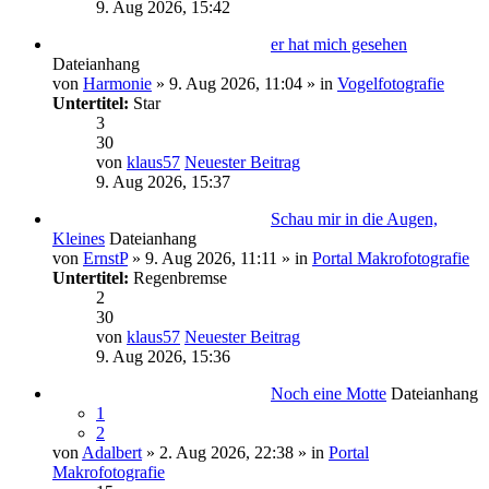
9. Aug 2026, 15:42
er hat mich gesehen
Dateianhang
von
Harmonie
» 9. Aug 2026, 11:04 » in
Vogelfotografie
Untertitel:
Star
3
30
von
klaus57
Neuester Beitrag
9. Aug 2026, 15:37
Schau mir in die Augen,
Kleines
Dateianhang
von
ErnstP
» 9. Aug 2026, 11:11 » in
Portal Makrofotografie
Untertitel:
Regenbremse
2
30
von
klaus57
Neuester Beitrag
9. Aug 2026, 15:36
Noch eine Motte
Dateianhang
1
2
von
Adalbert
» 2. Aug 2026, 22:38 » in
Portal
Makrofotografie