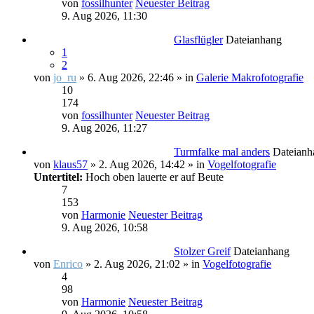
von
fossilhunter
Neuester Beitrag
9. Aug 2026, 11:30
Glasflügler
Dateianhang
1
2
von
jo_ru
» 6. Aug 2026, 22:46 » in
Galerie Makrofotografie
10
174
von
fossilhunter
Neuester Beitrag
9. Aug 2026, 11:27
Turmfalke mal anders
Dateianh
von
klaus57
» 2. Aug 2026, 14:42 » in
Vogelfotografie
Untertitel:
Hoch oben lauerte er auf Beute
7
153
von
Harmonie
Neuester Beitrag
9. Aug 2026, 10:58
Stolzer Greif
Dateianhang
von
Enrico
» 2. Aug 2026, 21:02 » in
Vogelfotografie
4
98
von
Harmonie
Neuester Beitrag