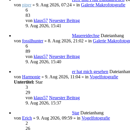
von
piper
» 9. Aug 2026, 07:24 » in
Galerie Makrofotografie
6
83
von
klaus57
Neuester Beitrag
9. Aug 2026, 15:41
Mauereidechse
Dateianhang
von
fossilhunter
» 8. Aug 2026, 21:02 » in
Galerie Makrofotogr
6
89
von
klaus57
Neuester Beitrag
9. Aug 2026, 15:40
er hat mich gesehen
Dateianha
von
Harmonie
» 9. Aug 2026, 11:04 » in
Vogelfotografie
Untertitel:
Star
3
29
von
klaus57
Neuester Beitrag
9. Aug 2026, 15:37
Star
Dateianhang
von
Erich
» 9. Aug 2026, 09:59 » in
Vogelfotografie
2
26