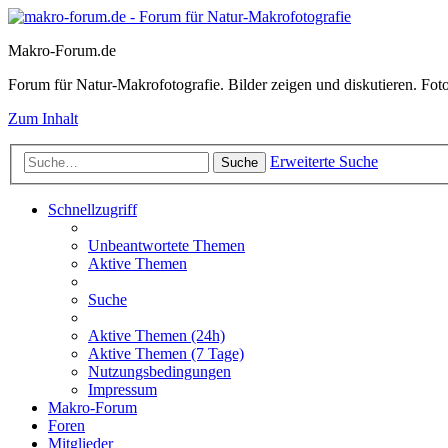
Makro-Forum.de
Forum für Natur-Makrofotografie. Bilder zeigen und diskutieren. Fotote
Zum Inhalt
Erweiterte Suche
Suche
Schnellzugriff
Unbeantwortete Themen
Aktive Themen
Suche
Aktive Themen (24h)
Aktive Themen (7 Tage)
Nutzungsbedingungen
Impressum
Makro-Forum
Foren
Mitglieder