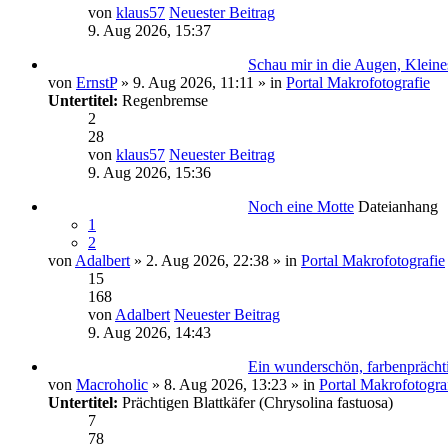
von
klaus57
Neuester Beitrag
9. Aug 2026, 15:37
Schau mir in die Augen, Kleine
von
ErnstP
» 9. Aug 2026, 11:11 » in
Portal Makrofotografie
Untertitel:
Regenbremse
2
28
von
klaus57
Neuester Beitrag
9. Aug 2026, 15:36
Noch eine Motte
Dateianhang
1
2
von
Adalbert
» 2. Aug 2026, 22:38 » in
Portal Makrofotografie
15
168
von
Adalbert
Neuester Beitrag
9. Aug 2026, 14:43
Ein wunderschön, farbenprächt
von
Macroholic
» 8. Aug 2026, 13:23 » in
Portal Makrofotogra
Untertitel:
Prächtigen Blattkäfer (Chrysolina fastuosa)
7
78