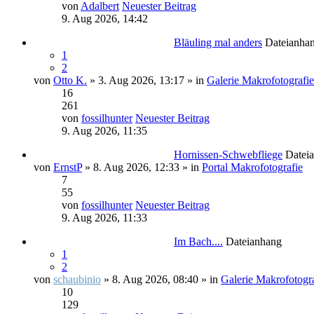
von
Adalbert
Neuester Beitrag
9. Aug 2026, 14:42
Bläuling mal anders
Dateianha
1
2
von
Otto K.
» 3. Aug 2026, 13:17 » in
Galerie Makrofotografie
16
261
von
fossilhunter
Neuester Beitrag
9. Aug 2026, 11:35
Hornissen-Schwebfliege
Datei
von
ErnstP
» 8. Aug 2026, 12:33 » in
Portal Makrofotografie
7
55
von
fossilhunter
Neuester Beitrag
9. Aug 2026, 11:33
Im Bach....
Dateianhang
1
2
von
schaubinio
» 8. Aug 2026, 08:40 » in
Galerie Makrofotogr
10
129