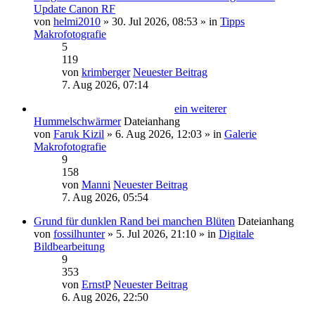
Update Canon RF
von
helmi2010
» 30. Jul 2026, 08:53 » in
Tipps
Makrofotografie
5
119
von
krimberger
Neuester Beitrag
7. Aug 2026, 07:14
ein weiterer
Hummelschwärmer
Dateianhang
von
Faruk Kizil
» 6. Aug 2026, 12:03 » in
Galerie
Makrofotografie
9
158
von
Manni
Neuester Beitrag
7. Aug 2026, 05:54
Grund für dunklen Rand bei manchen Blüten
Dateianhang
von
fossilhunter
» 5. Jul 2026, 21:10 » in
Digitale
Bildbearbeitung
9
353
von
ErnstP
Neuester Beitrag
6. Aug 2026, 22:50