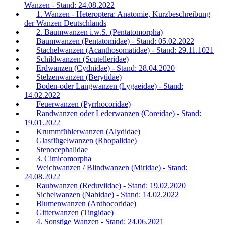
Wanzen - Stand: 24.08.2022
1. Wanzen - Heteroptera: Anatomie, Kurzbeschreibung
der Wanzen Deutschlands
2. Baumwanzen i.w.S. (Pentatomorpha)
Baumwanzen (Pentatomidae) - Stand: 05.02.2022
Stachelwanzen (Acanthosomatidae) - Stand: 29.11.1021
Schildwanzen (Scutelleridae)
Erdwanzen (Cydnidae) - Stand: 28.04.2020
Stelzenwanzen (Berytidae)
Boden-oder Langwanzen (Lygaeidae) - Stand:
14.02.2022
Feuerwanzen (Pyrrhocoridae)
Randwanzen oder Lederwanzen (Coreidae) - Stand:
19.01.2022
Krummfühlerwanzen (Alydidae)
Glasflügelwanzen (Rhopalidae)
Stenocephalidae
3. Cimicomorpha
Weichwanzen / Blindwanzen (Miridae) - Stand:
24.08.2022
Raubwanzen (Reduviidae) - Stand: 19.02.2020
Sichelwanzen (Nabidae) - Stand: 14.02.2022
Blumenwanzen (Anthocoridae)
Gitterwanzen (Tingidae)
4. Sonstige Wanzen - Stand: 24.06.2021