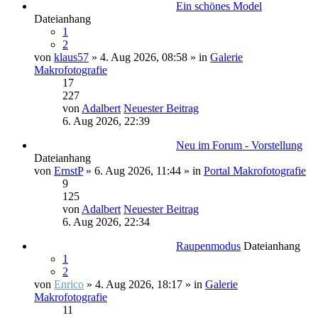
Ein schönes Model
Dateianhang
1
2
von
klaus57
» 4. Aug 2026, 08:58 » in
Galerie
Makrofotografie
17
227
von
Adalbert
Neuester Beitrag
6. Aug 2026, 22:39
Neu im Forum - Vorstellung
Dateianhang
von
ErnstP
» 6. Aug 2026, 11:44 » in
Portal Makrofotografie
9
125
von
Adalbert
Neuester Beitrag
6. Aug 2026, 22:34
Raupenmodus
Dateianhang
1
2
von
Enrico
» 4. Aug 2026, 18:17 » in
Galerie
Makrofotografie
11