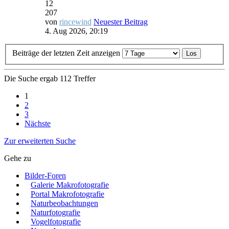
12
207
von
rincewind
Neuester Beitrag
4. Aug 2026, 20:19
Beiträge der letzten Zeit anzeigen
Die Suche ergab 112 Treffer
1
2
3
Nächste
Zur erweiterten Suche
Gehe zu
Bilder-Foren
Galerie Makrofotografie
Portal Makrofotografie
Naturbeobachtungen
Naturfotografie
Vogelfotografie