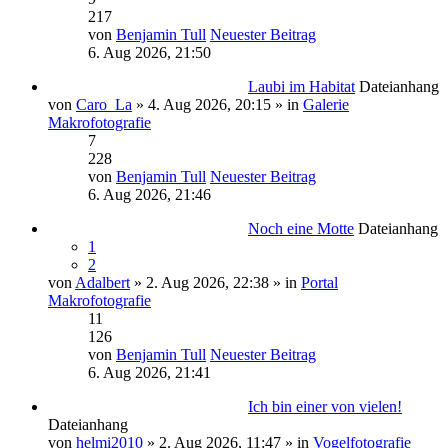
217
von
Benjamin Tull
Neuester Beitrag
6. Aug 2026, 21:50
Laubi im Habitat
Dateianhang
von
Caro_La
» 4. Aug 2026, 20:15 » in
Galerie
Makrofotografie
7
228
von
Benjamin Tull
Neuester Beitrag
6. Aug 2026, 21:46
Noch eine Motte
Dateianhang
1
2
von
Adalbert
» 2. Aug 2026, 22:38 » in
Portal
Makrofotografie
11
126
von
Benjamin Tull
Neuester Beitrag
6. Aug 2026, 21:41
Ich bin einer von vielen!
Dateianhang
von
helmi2010
» 2. Aug 2026, 11:47 » in
Vogelfotografie