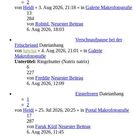
2
von
Heidi
» 3. Aug 2026, 21:18 » in
Galerie Makrofotografie
13
284
von
RobinL
Neuester Beitrag
6. Aug 2026, 18:03
Verschnaufpause bei der
Fröschejagd
Dateianhang
von
hawisa
» 4. Aug 2026, 21:01 » in
Galerie
Makrofotografie
Untertitel:
Ringelnatter (Natrix natrix)
6
227
von
Freddie
Neuester Beitrag
6. Aug 2026, 12:09
Eingefroren
Dateianhang
1
2
von
Heidi
» 25. Jul 2026, 20:25 » in
Portal Makrofotografie
17
287
von
Faruk Kizil
Neuester Beitrag
6. Aug 2026, 11:45