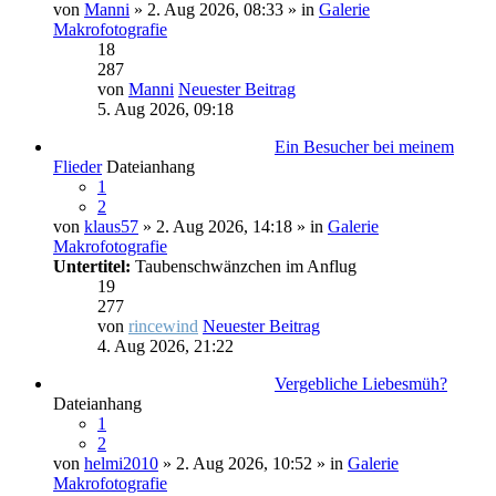
von
Manni
» 2. Aug 2026, 08:33 » in
Galerie
Makrofotografie
18
287
von
Manni
Neuester Beitrag
5. Aug 2026, 09:18
Ein Besucher bei meinem
Flieder
Dateianhang
1
2
von
klaus57
» 2. Aug 2026, 14:18 » in
Galerie
Makrofotografie
Untertitel:
Taubenschwänzchen im Anflug
19
277
von
rincewind
Neuester Beitrag
4. Aug 2026, 21:22
Vergebliche Liebesmüh?
Dateianhang
1
2
von
helmi2010
» 2. Aug 2026, 10:52 » in
Galerie
Makrofotografie