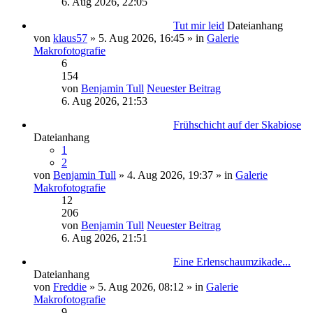
6. Aug 2026, 22:05
Tut mir leid
Dateianhang
von
klaus57
» 5. Aug 2026, 16:45 » in
Galerie
Makrofotografie
6
154
von
Benjamin Tull
Neuester Beitrag
6. Aug 2026, 21:53
Frühschicht auf der Skabiose
Dateianhang
1
2
von
Benjamin Tull
» 4. Aug 2026, 19:37 » in
Galerie
Makrofotografie
12
206
von
Benjamin Tull
Neuester Beitrag
6. Aug 2026, 21:51
Eine Erlenschaumzikade...
Dateianhang
von
Freddie
» 5. Aug 2026, 08:12 » in
Galerie
Makrofotografie
9