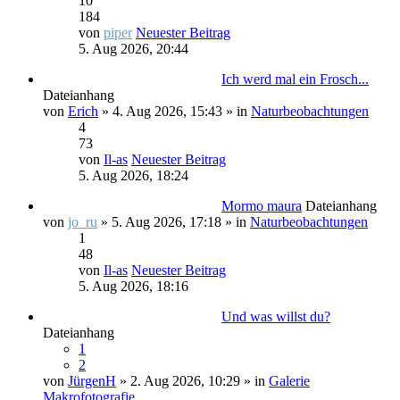
10
184
von
piper
Neuester Beitrag
5. Aug 2026, 20:44
Ich werd mal ein Frosch...
Dateianhang
von
Erich
» 4. Aug 2026, 15:43 » in
Naturbeobachtungen
4
73
von
Il-as
Neuester Beitrag
5. Aug 2026, 18:24
Mormo maura
Dateianhang
von
jo_ru
» 5. Aug 2026, 17:18 » in
Naturbeobachtungen
1
48
von
Il-as
Neuester Beitrag
5. Aug 2026, 18:16
Und was willst du?
Dateianhang
1
2
von
JürgenH
» 2. Aug 2026, 10:29 » in
Galerie
Makrofotografie