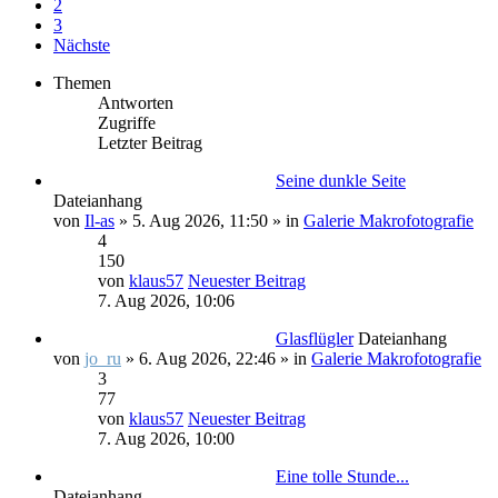
2
3
Nächste
Themen
Antworten
Zugriffe
Letzter Beitrag
Seine dunkle Seite
Dateianhang
von
Il-as
» 5. Aug 2026, 11:50 » in
Galerie Makrofotografie
4
150
von
klaus57
Neuester Beitrag
7. Aug 2026, 10:06
Glasflügler
Dateianhang
von
jo_ru
» 6. Aug 2026, 22:46 » in
Galerie Makrofotografie
3
77
von
klaus57
Neuester Beitrag
7. Aug 2026, 10:00
Eine tolle Stunde...
Dateianhang