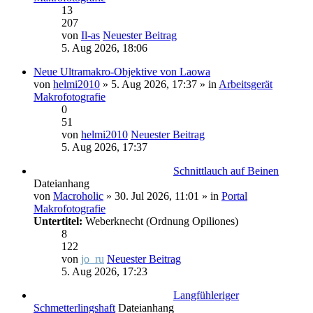
13
207
von
Il-as
Neuester Beitrag
5. Aug 2026, 18:06
Neue Ultramakro-Objektive von Laowa
von
helmi2010
» 5. Aug 2026, 17:37 » in
Arbeitsgerät
Makrofotografie
0
51
von
helmi2010
Neuester Beitrag
5. Aug 2026, 17:37
Schnittlauch auf Beinen
Dateianhang
von
Macroholic
» 30. Jul 2026, 11:01 » in
Portal
Makrofotografie
Untertitel:
Weberknecht (Ordnung Opiliones)
8
122
von
jo_ru
Neuester Beitrag
5. Aug 2026, 17:23
Langfühleriger
Schmetterlingshaft
Dateianhang