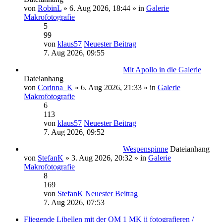
von
RobinL
» 6. Aug 2026, 18:44 » in
Galerie
Makrofotografie
5
99
von
klaus57
Neuester Beitrag
7. Aug 2026, 09:55
Mit Apollo in die Galerie
Dateianhang
von
Corinna_K
» 6. Aug 2026, 21:33 » in
Galerie
Makrofotografie
6
113
von
klaus57
Neuester Beitrag
7. Aug 2026, 09:52
Wespenspinne
Dateianhang
von
StefanK
» 3. Aug 2026, 20:32 » in
Galerie
Makrofotografie
8
169
von
StefanK
Neuester Beitrag
7. Aug 2026, 07:53
Fliegende Libellen mit der OM 1 MK ii fotografieren /