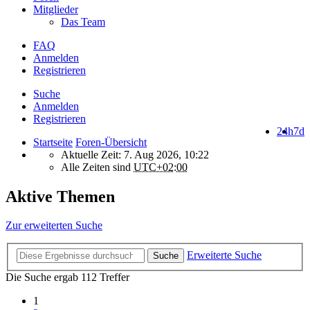
Mitglieder
Das Team
FAQ
Anmelden
Registrieren
Suche
Anmelden
Registrieren
24h
7d
Startseite
Foren-Übersicht
Aktuelle Zeit: 7. Aug 2026, 10:22
Alle Zeiten sind
UTC+02:00
Aktive Themen
Zur erweiterten Suche
Erweiterte Suche
Suche
Die Suche ergab 112 Treffer
1