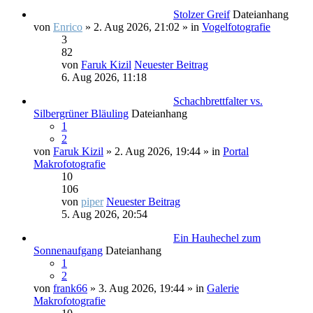
Stolzer Greif
Dateianhang
von
Enrico
» 2. Aug 2026, 21:02 » in
Vogelfotografie
3
82
von
Faruk Kizil
Neuester Beitrag
6. Aug 2026, 11:18
Schachbrettfalter vs.
Silbergrüner Bläuling
Dateianhang
1
2
von
Faruk Kizil
» 2. Aug 2026, 19:44 » in
Portal
Makrofotografie
10
106
von
piper
Neuester Beitrag
5. Aug 2026, 20:54
Ein Hauhechel zum
Sonnenaufgang
Dateianhang
1
2
von
frank66
» 3. Aug 2026, 19:44 » in
Galerie
Makrofotografie