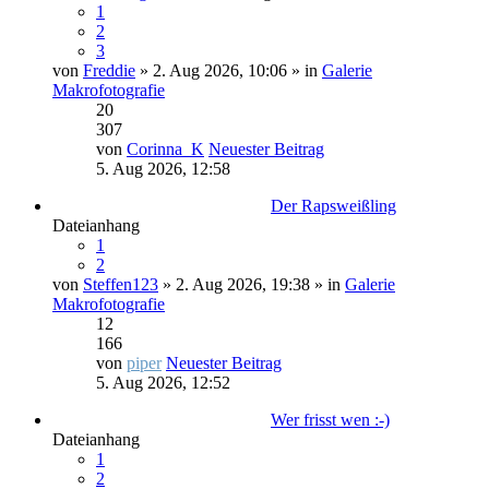
1
2
3
von
Freddie
» 2. Aug 2026, 10:06 » in
Galerie
Makrofotografie
20
307
von
Corinna_K
Neuester Beitrag
5. Aug 2026, 12:58
Der Rapsweißling
Dateianhang
1
2
von
Steffen123
» 2. Aug 2026, 19:38 » in
Galerie
Makrofotografie
12
166
von
piper
Neuester Beitrag
5. Aug 2026, 12:52
Wer frisst wen :-)
Dateianhang
1
2