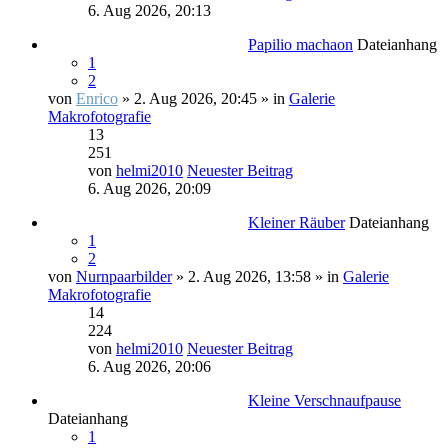
6. Aug 2026, 20:13
Papilio machaon
Dateianhang
1
2
von
Enrico
» 2. Aug 2026, 20:45 » in
Galerie
Makrofotografie
13
251
von
helmi2010
Neuester Beitrag
6. Aug 2026, 20:09
Kleiner Räuber
Dateianhang
1
2
von
Nurnpaarbilder
» 2. Aug 2026, 13:58 » in
Galerie
Makrofotografie
14
224
von
helmi2010
Neuester Beitrag
6. Aug 2026, 20:06
Kleine Verschnaufpause
Dateianhang
1