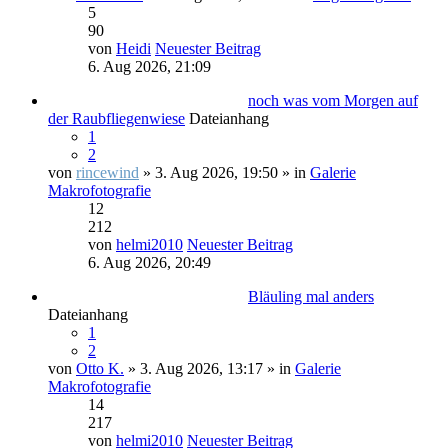
5
90
von
Heidi
Neuester Beitrag
6. Aug 2026, 21:09
noch was vom Morgen auf
der Raubfliegenwiese
Dateianhang
1
2
von
rincewind
» 3. Aug 2026, 19:50 » in
Galerie
Makrofotografie
12
212
von
helmi2010
Neuester Beitrag
6. Aug 2026, 20:49
Bläuling mal anders
Dateianhang
1
2
von
Otto K.
» 3. Aug 2026, 13:17 » in
Galerie
Makrofotografie
14
217
von
helmi2010
Neuester Beitrag