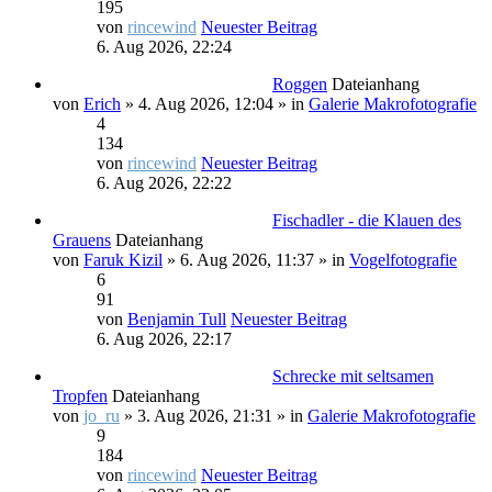
195
von
rincewind
Neuester Beitrag
6. Aug 2026, 22:24
Roggen
Dateianhang
von
Erich
» 4. Aug 2026, 12:04 » in
Galerie Makrofotografie
4
134
von
rincewind
Neuester Beitrag
6. Aug 2026, 22:22
Fischadler - die Klauen des
Grauens
Dateianhang
von
Faruk Kizil
» 6. Aug 2026, 11:37 » in
Vogelfotografie
6
91
von
Benjamin Tull
Neuester Beitrag
6. Aug 2026, 22:17
Schrecke mit seltsamen
Tropfen
Dateianhang
von
jo_ru
» 3. Aug 2026, 21:31 » in
Galerie Makrofotografie
9
184
von
rincewind
Neuester Beitrag