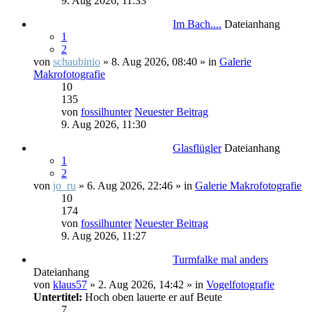
9. Aug 2026, 11:33
Im Bach....
Dateianhang
1
2
von
schaubinio
» 8. Aug 2026, 08:40 » in
Galerie
Makrofotografie
10
135
von
fossilhunter
Neuester Beitrag
9. Aug 2026, 11:30
Glasflügler
Dateianhang
1
2
von
jo_ru
» 6. Aug 2026, 22:46 » in
Galerie Makrofotografie
10
174
von
fossilhunter
Neuester Beitrag
9. Aug 2026, 11:27
Turmfalke mal anders
Dateianhang
von
klaus57
» 2. Aug 2026, 14:42 » in
Vogelfotografie
Untertitel:
Hoch oben lauerte er auf Beute
7