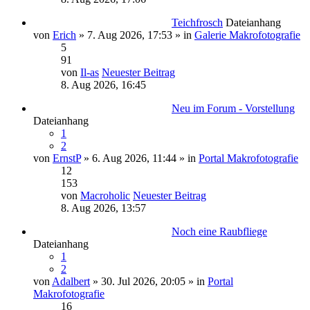
Teichfrosch
Dateianhang
von
Erich
» 7. Aug 2026, 17:53 » in
Galerie Makrofotografie
5
91
von
Il-as
Neuester Beitrag
8. Aug 2026, 16:45
Neu im Forum - Vorstellung
Dateianhang
1
2
von
ErnstP
» 6. Aug 2026, 11:44 » in
Portal Makrofotografie
12
153
von
Macroholic
Neuester Beitrag
8. Aug 2026, 13:57
Noch eine Raubfliege
Dateianhang
1
2
von
Adalbert
» 30. Jul 2026, 20:05 » in
Portal
Makrofotografie
16