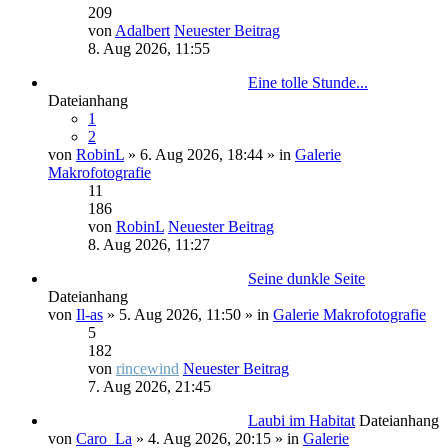
209
von
Adalbert
Neuester Beitrag
8. Aug 2026, 11:55
Eine tolle Stunde...
Dateianhang
1
2
von
RobinL
» 6. Aug 2026, 18:44 » in
Galerie
Makrofotografie
11
186
von
RobinL
Neuester Beitrag
8. Aug 2026, 11:27
Seine dunkle Seite
Dateianhang
von
Il-as
» 5. Aug 2026, 11:50 » in
Galerie Makrofotografie
5
182
von
rincewind
Neuester Beitrag
7. Aug 2026, 21:45
Laubi im Habitat
Dateianhang
von
Caro_La
» 4. Aug 2026, 20:15 » in
Galerie