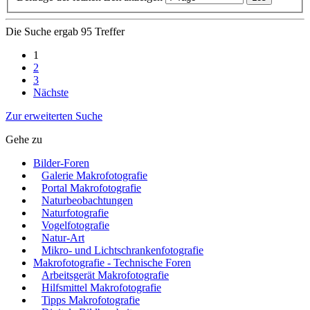
Die Suche ergab 95 Treffer
1
2
3
Nächste
Zur erweiterten Suche
Gehe zu
Bilder-Foren
Galerie Makrofotografie
Portal Makrofotografie
Naturbeobachtungen
Naturfotografie
Vogelfotografie
Natur-Art
Mikro- und Lichtschrankenfotografie
Makrofotografie - Technische Foren
Arbeitsgerät Makrofotografie
Hilfsmittel Makrofotografie
Tipps Makrofotografie