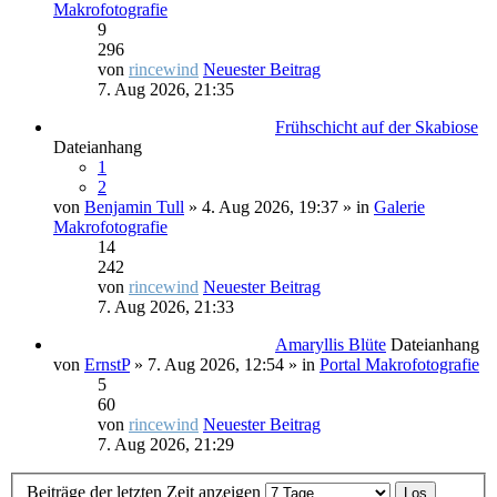
Makrofotografie
9
296
von
rincewind
Neuester Beitrag
7. Aug 2026, 21:35
Frühschicht auf der Skabiose
Dateianhang
1
2
von
Benjamin Tull
» 4. Aug 2026, 19:37 » in
Galerie
Makrofotografie
14
242
von
rincewind
Neuester Beitrag
7. Aug 2026, 21:33
Amaryllis Blüte
Dateianhang
von
ErnstP
» 7. Aug 2026, 12:54 » in
Portal Makrofotografie
5
60
von
rincewind
Neuester Beitrag
7. Aug 2026, 21:29
Beiträge der letzten Zeit anzeigen