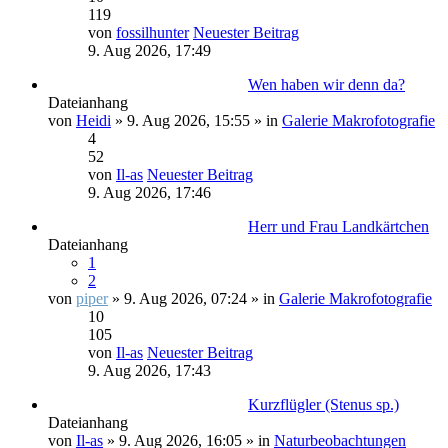
119
von
fossilhunter
Neuester Beitrag
9. Aug 2026, 17:49
Wen haben wir denn da?
Dateianhang
von
Heidi
» 9. Aug 2026, 15:55 » in
Galerie Makrofotografie
4
52
von
Il-as
Neuester Beitrag
9. Aug 2026, 17:46
Herr und Frau Landkärtchen
Dateianhang
1
2
von
piper
» 9. Aug 2026, 07:24 » in
Galerie Makrofotografie
10
105
von
Il-as
Neuester Beitrag
9. Aug 2026, 17:43
Kurzflügler (Stenus sp.)
Dateianhang
von
Il-as
» 9. Aug 2026, 16:05 » in
Naturbeobachtungen