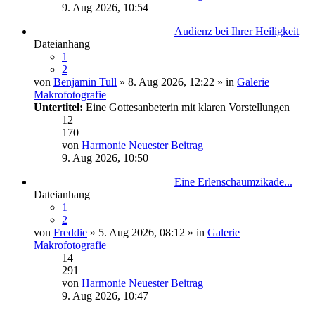
9. Aug 2026, 10:54
Audienz bei Ihrer Heiligkeit
Dateianhang
1
2
von
Benjamin Tull
» 8. Aug 2026, 12:22 » in
Galerie
Makrofotografie
Untertitel:
Eine Gottesanbeterin mit klaren Vorstellungen
12
170
von
Harmonie
Neuester Beitrag
9. Aug 2026, 10:50
Eine Erlenschaumzikade...
Dateianhang
1
2
von
Freddie
» 5. Aug 2026, 08:12 » in
Galerie
Makrofotografie
14
291
von
Harmonie
Neuester Beitrag
9. Aug 2026, 10:47