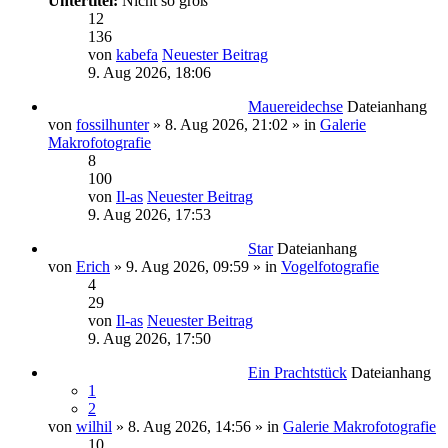
Untertitel:
Nicht so groß
12
136
von
kabefa
Neuester Beitrag
9. Aug 2026, 18:06
Mauereidechse
Dateianhang
von
fossilhunter
» 8. Aug 2026, 21:02 » in
Galerie
Makrofotografie
8
100
von
Il-as
Neuester Beitrag
9. Aug 2026, 17:53
Star
Dateianhang
von
Erich
» 9. Aug 2026, 09:59 » in
Vogelfotografie
4
29
von
Il-as
Neuester Beitrag
9. Aug 2026, 17:50
Ein Prachtstück
Dateianhang
1
2
von
wilhil
» 8. Aug 2026, 14:56 » in
Galerie Makrofotografie
10