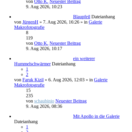
von
Otto K.
Neuester Beitrag
9. Aug 2026, 10:23
Blaupfeil
Dateianhang
von
JürgenH
» 7. Aug 2026, 16:26 » in
Galerie
Makrofotografie
8
119
von
Otto K.
Neuester Beitrag
9. Aug 2026, 10:17
ein weiterer
Hummelschwärmer
Dateianhang
1
2
von
Faruk Kizil
» 6. Aug 2026, 12:03 » in
Galerie
Makrofotografie
15
235
von
schaubinio
Neuester Beitrag
9. Aug 2026, 08:36
Mit Apollo in die Galerie
Dateianhang
1