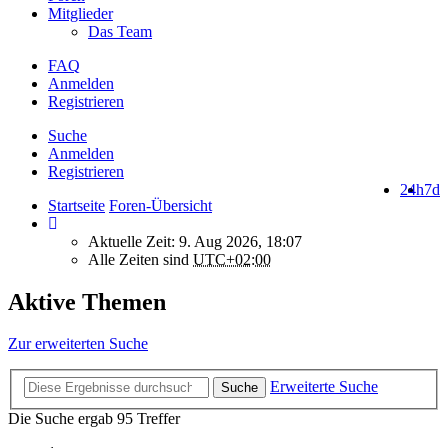
Mitglieder
Das Team
FAQ
Anmelden
Registrieren
Suche
Anmelden
Registrieren
24h
7d
Startseite
Foren-Übersicht
Aktuelle Zeit: 9. Aug 2026, 18:07
Alle Zeiten sind
UTC+02:00
Aktive Themen
Zur erweiterten Suche
Erweiterte Suche
Suche
Die Suche ergab 95 Treffer