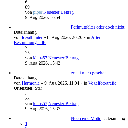
6
89
von
piper
Neuester Beitrag
9. Aug 2026, 16:54
Perlmuttfalter oder doch nicht
Dateianhang
von
fossilhunter
» 8. Aug 2026, 20:26 » in
Arten-
Bestimmungshilfe
3
35
von
klaus57
Neuester Beitrag
9. Aug 2026, 15:42
er hat mich gesehen
Dateianhang
von
Harmonie
» 9. Aug 2026, 11:04 » in
Vogelfotografie
Untertitel:
Star
3
33
von
klaus57
Neuester Beitrag
9. Aug 2026, 15:37
Noch eine Motte
Dateianhang
1