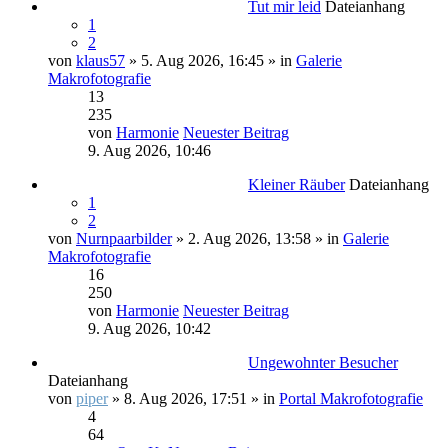
Tut mir leid
Dateianhang
1
2
von
klaus57
» 5. Aug 2026, 16:45 » in
Galerie
Makrofotografie
13
235
von
Harmonie
Neuester Beitrag
9. Aug 2026, 10:46
Kleiner Räuber
Dateianhang
1
2
von
Nurnpaarbilder
» 2. Aug 2026, 13:58 » in
Galerie
Makrofotografie
16
250
von
Harmonie
Neuester Beitrag
9. Aug 2026, 10:42
Ungewohnter Besucher
Dateianhang
von
piper
» 8. Aug 2026, 17:51 » in
Portal Makrofotografie
4
64