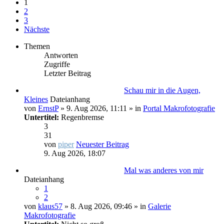
1
2
3
Nächste
Themen
Antworten
Zugriffe
Letzter Beitrag
Schau mir in die Augen,
Kleines
Dateianhang
von
ErnstP
» 9. Aug 2026, 11:11 » in
Portal Makrofotografie
Untertitel:
Regenbremse
3
31
von
piper
Neuester Beitrag
9. Aug 2026, 18:07
Mal was anderes von mir
Dateianhang
1
2
von
klaus57
» 8. Aug 2026, 09:46 » in
Galerie
Makrofotografie