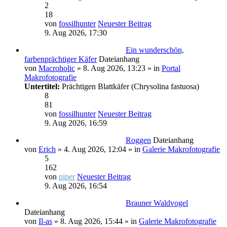
2
18
von
fossilhunter
Neuester Beitrag
9. Aug 2026, 17:30
Ein wunderschön,
farbenprächtiger Käfer
Dateianhang
von
Macroholic
» 8. Aug 2026, 13:23 » in
Portal
Makrofotografie
Untertitel:
Prächtigen Blattkäfer (Chrysolina fastuosa)
8
81
von
fossilhunter
Neuester Beitrag
9. Aug 2026, 16:59
Roggen
Dateianhang
von
Erich
» 4. Aug 2026, 12:04 » in
Galerie Makrofotografie
5
162
von
piper
Neuester Beitrag
9. Aug 2026, 16:54
Brauner Waldvogel
Dateianhang
von
Il-as
» 8. Aug 2026, 15:44 » in
Galerie Makrofotografie