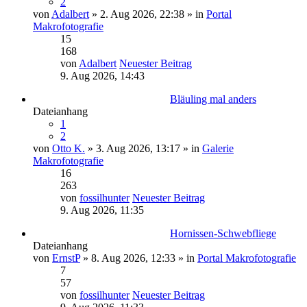
2
von
Adalbert
» 2. Aug 2026, 22:38 » in
Portal
Makrofotografie
15
168
von
Adalbert
Neuester Beitrag
9. Aug 2026, 14:43
Bläuling mal anders
Dateianhang
1
2
von
Otto K.
» 3. Aug 2026, 13:17 » in
Galerie
Makrofotografie
16
263
von
fossilhunter
Neuester Beitrag
9. Aug 2026, 11:35
Hornissen-Schwebfliege
Dateianhang
von
ErnstP
» 8. Aug 2026, 12:33 » in
Portal Makrofotografie
7
57
von
fossilhunter
Neuester Beitrag