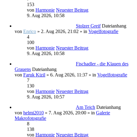
153
von
Harmonie
Neuester Beitrag
9. Aug 2026, 10:58
Stolzer Greif
Dateianhang
von
Enrico
» 2. Aug 2026, 21:02 » in
Vogelfotografie
4
100
von
Harmonie
Neuester Beitrag
9. Aug 2026, 10:58
Fischadler - die Klauen des
Grauens
Dateianhang
von
Faruk Kizil
» 6. Aug 2026, 11:37 » in
Vogelfotografie
7
130
von
Harmonie
Neuester Beitrag
9. Aug 2026, 10:57
Am Teich
Dateianhang
von
helmi2010
» 7. Aug 2026, 20:00 » in
Galerie
Makrofotografie
8
138
von
Harmonie
Neuester Beitrag