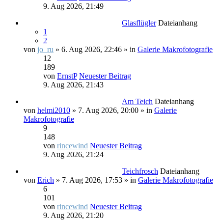
9. Aug 2026, 21:49
Glasflügler
Dateianhang
1
2
von
jo_ru
» 6. Aug 2026, 22:46 » in
Galerie Makrofotografie
12
189
von
ErnstP
Neuester Beitrag
9. Aug 2026, 21:43
Am Teich
Dateianhang
von
helmi2010
» 7. Aug 2026, 20:00 » in
Galerie
Makrofotografie
9
148
von
rincewind
Neuester Beitrag
9. Aug 2026, 21:24
Teichfrosch
Dateianhang
von
Erich
» 7. Aug 2026, 17:53 » in
Galerie Makrofotografie
6
101
von
rincewind
Neuester Beitrag
9. Aug 2026, 21:20