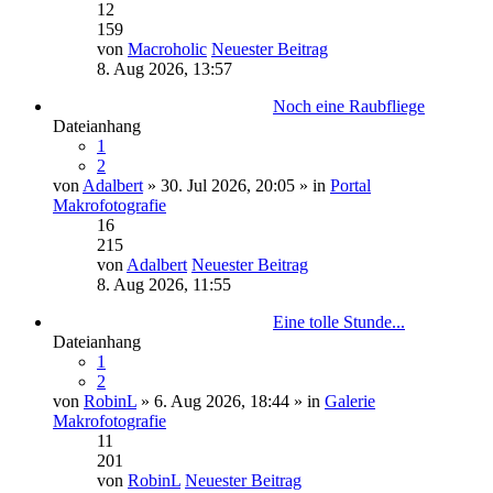
12
159
von
Macroholic
Neuester Beitrag
8. Aug 2026, 13:57
Noch eine Raubfliege
Dateianhang
1
2
von
Adalbert
» 30. Jul 2026, 20:05 » in
Portal
Makrofotografie
16
215
von
Adalbert
Neuester Beitrag
8. Aug 2026, 11:55
Eine tolle Stunde...
Dateianhang
1
2
von
RobinL
» 6. Aug 2026, 18:44 » in
Galerie
Makrofotografie
11
201
von
RobinL
Neuester Beitrag