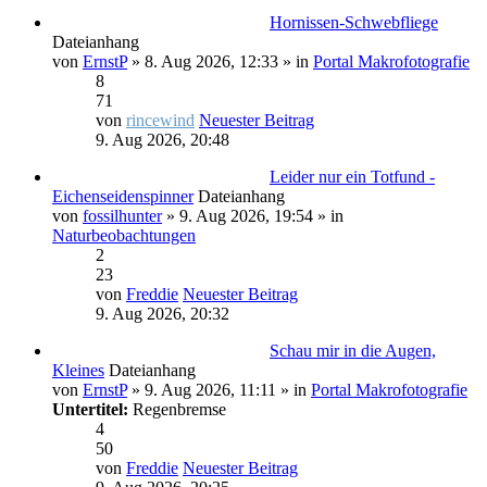
Hornissen-Schwebfliege
Dateianhang
von
ErnstP
» 8. Aug 2026, 12:33 » in
Portal Makrofotografie
8
71
von
rincewind
Neuester Beitrag
9. Aug 2026, 20:48
Leider nur ein Totfund -
Eichenseidenspinner
Dateianhang
von
fossilhunter
» 9. Aug 2026, 19:54 » in
Naturbeobachtungen
2
23
von
Freddie
Neuester Beitrag
9. Aug 2026, 20:32
Schau mir in die Augen,
Kleines
Dateianhang
von
ErnstP
» 9. Aug 2026, 11:11 » in
Portal Makrofotografie
Untertitel:
Regenbremse
4
50
von
Freddie
Neuester Beitrag