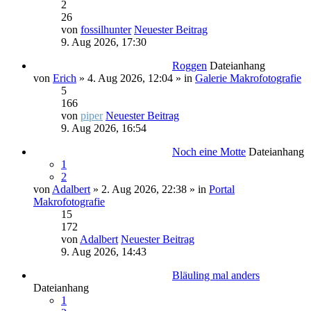
2
26
von
fossilhunter
Neuester Beitrag
9. Aug 2026, 17:30
Roggen
Dateianhang
von
Erich
» 4. Aug 2026, 12:04 » in
Galerie Makrofotografie
5
166
von
piper
Neuester Beitrag
9. Aug 2026, 16:54
Noch eine Motte
Dateianhang
1
2
von
Adalbert
» 2. Aug 2026, 22:38 » in
Portal
Makrofotografie
15
172
von
Adalbert
Neuester Beitrag
9. Aug 2026, 14:43
Bläuling mal anders
Dateianhang
1