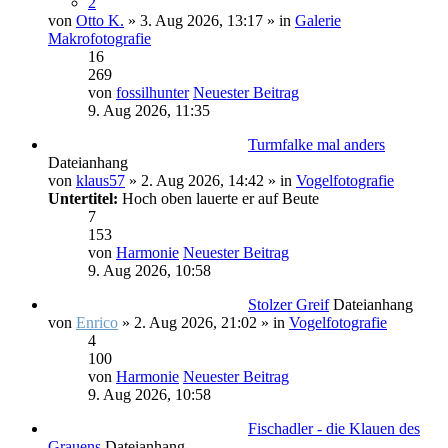
2
von
Otto K.
» 3. Aug 2026, 13:17 » in
Galerie
Makrofotografie
16
269
von
fossilhunter
Neuester Beitrag
9. Aug 2026, 11:35
Turmfalke mal anders
Dateianhang
von
klaus57
» 2. Aug 2026, 14:42 » in
Vogelfotografie
Untertitel:
Hoch oben lauerte er auf Beute
7
153
von
Harmonie
Neuester Beitrag
9. Aug 2026, 10:58
Stolzer Greif
Dateianhang
von
Enrico
» 2. Aug 2026, 21:02 » in
Vogelfotografie
4
100
von
Harmonie
Neuester Beitrag
9. Aug 2026, 10:58
Fischadler - die Klauen des
Grauens
Dateianhang