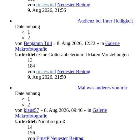
von
rincewind
Neuester Beitrag
9. Aug 2026, 21:56
Audienz bei Ihrer Heiligkeit
Dateianhang
1
2
von
Benjamin Tull
» 8. Aug 2026, 12:22 » in
Galerie
Makrofotografie
Untertitel:
Eine Gottesanbeterin mit klaren Vorstellungen
13
184
von
rincewind
Neuester Beitrag
9. Aug 2026, 21:50
Mal was anderes von mir
Dateianhang
1
2
von
klaus57
» 8. Aug 2026, 09:46 » in
Galerie
Makrofotografie
Untertitel:
Nicht so groß
14
156
von
ErnstP
Neuester Beitrag