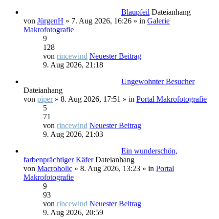
Blaupfeil
Dateianhang
von
JürgenH
» 7. Aug 2026, 16:26 » in
Galerie
Makrofotografie
9
128
von
rincewind
Neuester Beitrag
9. Aug 2026, 21:18
Ungewohnter Besucher
Dateianhang
von
piper
» 8. Aug 2026, 17:51 » in
Portal Makrofotografie
5
71
von
rincewind
Neuester Beitrag
9. Aug 2026, 21:03
Ein wunderschön,
farbenprächtiger Käfer
Dateianhang
von
Macroholic
» 8. Aug 2026, 13:23 » in
Portal
Makrofotografie
9
93
von
rincewind
Neuester Beitrag
9. Aug 2026, 20:59