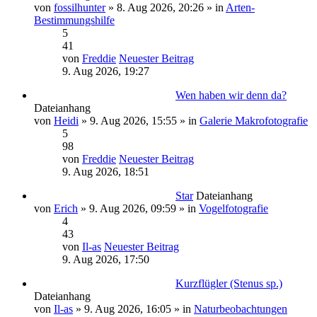
von
fossilhunter
» 8. Aug 2026, 20:26 » in
Arten-
Bestimmungshilfe
5
41
von
Freddie
Neuester Beitrag
9. Aug 2026, 19:27
Wen haben wir denn da?
Dateianhang
von
Heidi
» 9. Aug 2026, 15:55 » in
Galerie Makrofotografie
5
98
von
Freddie
Neuester Beitrag
9. Aug 2026, 18:51
Star
Dateianhang
von
Erich
» 9. Aug 2026, 09:59 » in
Vogelfotografie
4
43
von
Il-as
Neuester Beitrag
9. Aug 2026, 17:50
Kurzflügler (Stenus sp.)
Dateianhang
von
Il-as
» 9. Aug 2026, 16:05 » in
Naturbeobachtungen