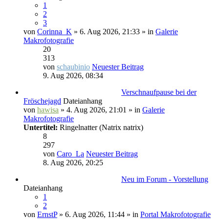
1
2
3
von
Corinna_K
» 6. Aug 2026, 21:33 » in
Galerie
Makrofotografie
20
313
von
schaubinio
Neuester Beitrag
9. Aug 2026, 08:34
Verschnaufpause bei der
Fröschejagd
Dateianhang
von
hawisa
» 4. Aug 2026, 21:01 » in
Galerie
Makrofotografie
Untertitel:
Ringelnatter (Natrix natrix)
8
297
von
Caro_La
Neuester Beitrag
8. Aug 2026, 20:25
Neu im Forum - Vorstellung
Dateianhang
1
2
von
ErnstP
» 6. Aug 2026, 11:44 » in
Portal Makrofotografie