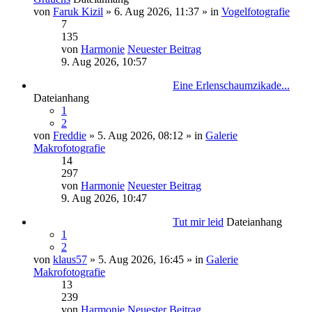
von
Faruk Kizil
» 6. Aug 2026, 11:37 » in
Vogelfotografie
7
135
von
Harmonie
Neuester Beitrag
9. Aug 2026, 10:57
Eine Erlenschaumzikade...
Dateianhang
1
2
von
Freddie
» 5. Aug 2026, 08:12 » in
Galerie
Makrofotografie
14
297
von
Harmonie
Neuester Beitrag
9. Aug 2026, 10:47
Tut mir leid
Dateianhang
1
2
von
klaus57
» 5. Aug 2026, 16:45 » in
Galerie
Makrofotografie
13
239
von
Harmonie
Neuester Beitrag