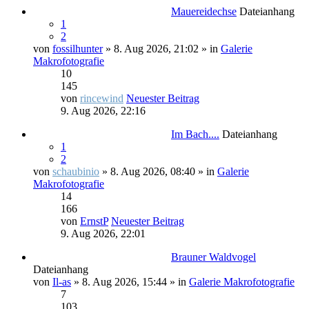
Mauereidechse
Dateianhang
1
2
von
fossilhunter
» 8. Aug 2026, 21:02 » in
Galerie
Makrofotografie
10
145
von
rincewind
Neuester Beitrag
9. Aug 2026, 22:16
Im Bach....
Dateianhang
1
2
von
schaubinio
» 8. Aug 2026, 08:40 » in
Galerie
Makrofotografie
14
166
von
ErnstP
Neuester Beitrag
9. Aug 2026, 22:01
Brauner Waldvogel
Dateianhang
von
Il-as
» 8. Aug 2026, 15:44 » in
Galerie Makrofotografie
7
103