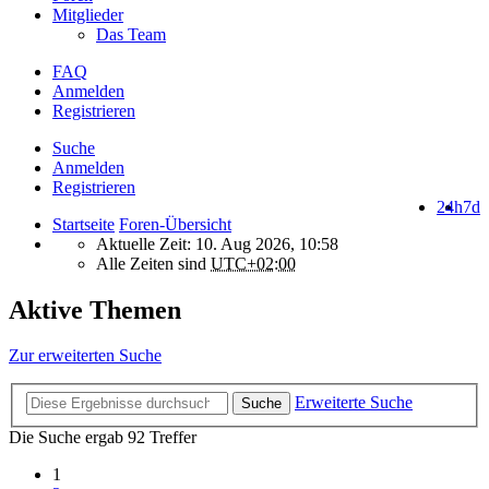
Mitglieder
Das Team
FAQ
Anmelden
Registrieren
Suche
Anmelden
Registrieren
24h
7d
Startseite
Foren-Übersicht
Aktuelle Zeit: 10. Aug 2026, 10:58
Alle Zeiten sind
UTC+02:00
Aktive Themen
Zur erweiterten Suche
Erweiterte Suche
Suche
Die Suche ergab 92 Treffer
1