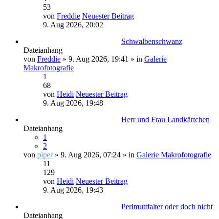
53
von
Freddie
Neuester Beitrag
9. Aug 2026, 20:02
Schwalbenschwanz
Dateianhang
von
Freddie
» 9. Aug 2026, 19:41 » in
Galerie
Makrofotografie
1
68
von
Heidi
Neuester Beitrag
9. Aug 2026, 19:48
Herr und Frau Landkärtchen
Dateianhang
1
2
von
piper
» 9. Aug 2026, 07:24 » in
Galerie Makrofotografie
11
129
von
Heidi
Neuester Beitrag
9. Aug 2026, 19:43
Perlmuttfalter oder doch nicht
Dateianhang