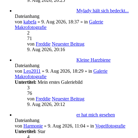
9. Aug 2026, 20:25
Mylady hält sich bedeckt...
Dateianhang
von
kabefa
» 9. Aug 2026, 18:37 » in
Galerie
Makrofotografie
2
71
von
Freddie
Neuester Beitrag
9. Aug 2026, 20:16
Kleine Harzbiene
Dateianhang
von
Leo2011
» 9. Aug 2026, 18:29 » in
Galerie
Makrofotografie
Untertitel:
Mein erstes Galeriebild
3
76
von
Freddie
Neuester Beitrag
9. Aug 2026, 20:12
er hat mich gesehen
Dateianhang
von
Harmonie
» 9. Aug 2026, 11:04 » in
Vogelfotografie
Untertitel:
Star
4