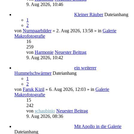
9. Aug 2026, 10:46
Kleiner Räuber
Dateianhang
1
2
von
Nurnpaarbilder
» 2. Aug 2026, 13:58 » in
Galerie
Makrofotografie
16
259
von
Harmonie
Neuester Beitrag
9. Aug 2026, 10:42
ein weiterer
Hummelschwärmer
Dateianhang
1
2
von
Faruk Kizil
» 6. Aug 2026, 12:03 » in
Galerie
Makrofotografie
15
242
von
schaubinio
Neuester Beitrag
9. Aug 2026, 08:36
Mit Apollo in die Galerie
Dateianhang