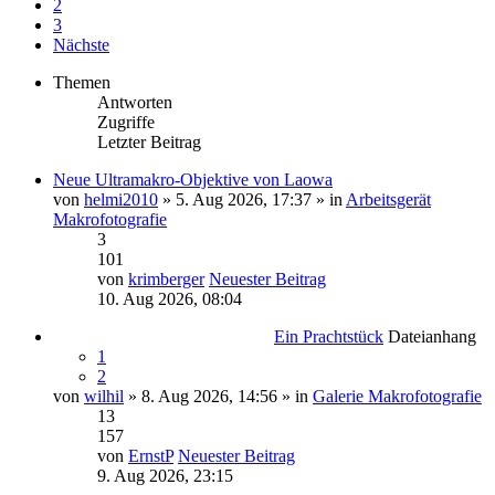
2
3
Nächste
Themen
Antworten
Zugriffe
Letzter Beitrag
Neue Ultramakro-Objektive von Laowa
von
helmi2010
» 5. Aug 2026, 17:37 » in
Arbeitsgerät
Makrofotografie
3
101
von
krimberger
Neuester Beitrag
10. Aug 2026, 08:04
Ein Prachtstück
Dateianhang
1
2
von
wilhil
» 8. Aug 2026, 14:56 » in
Galerie Makrofotografie
13
157
von
ErnstP
Neuester Beitrag
9. Aug 2026, 23:15