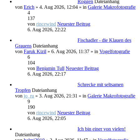
Roggen
Dateianhang
von
Erich
» 4. Aug 2026, 12:04 » in
Galerie Makrofotografie
4
137
von
rincewind
Neuester Beitrag
6. Aug 2026, 22:22
Fischadler - die Klauen des
Grauens
Dateianhang
von
Faruk Kizil
» 6. Aug 2026, 11:37 » in
Vogelfotografie
6
104
von
Benjamin Tull
Neuester Beitrag
6. Aug 2026, 22:17
Schrecke mit seltsamen
Tropfen
Dateianhang
von
jo_ru
» 3. Aug 2026, 21:31 » in
Galerie Makrofotografie
9
190
von
rincewind
Neuester Beitrag
6. Aug 2026, 22:05
Ich bin einer von vielen!
Dateianhang