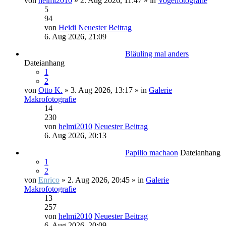
von
helmi2010
» 2. Aug 2026, 11:47 » in
Vogelfotografie
5
94
von
Heidi
Neuester Beitrag
6. Aug 2026, 21:09
Bläuling mal anders
Dateianhang
1
2
von
Otto K.
» 3. Aug 2026, 13:17 » in
Galerie
Makrofotografie
14
230
von
helmi2010
Neuester Beitrag
6. Aug 2026, 20:13
Papilio machaon
Dateianhang
1
2
von
Enrico
» 2. Aug 2026, 20:45 » in
Galerie
Makrofotografie
13
257
von
helmi2010
Neuester Beitrag
6. Aug 2026, 20:09