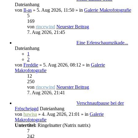
Dateianhang
von
Il-as
» 5. Aug 2026, 11:50 » in
Galerie Makrofotografie
5
169
von
rincewind
Neuester Beitrag
7. Aug 2026, 21:45
Eine Erlenschaumzikade...
Dateianhang
1
2
von
Freddie
» 5. Aug 2026, 08:12 » in
Galerie
Makrofotografie
12
250
von
rincewind
Neuester Beitrag
7. Aug 2026, 21:41
Verschnaufpause bei der
Fröschejagd
Dateianhang
von
hawisa
» 4. Aug 2026, 21:01 » in
Galerie
Makrofotografie
Untertitel:
Ringelnatter (Natrix natrix)
7
242