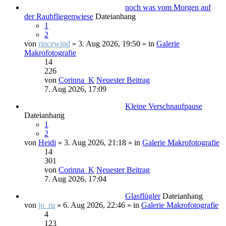
noch was vom Morgen auf
der Raubfliegenwiese
Dateianhang
1
2
von
rincewind
» 3. Aug 2026, 19:50 » in
Galerie
Makrofotografie
14
226
von
Corinna_K
Neuester Beitrag
7. Aug 2026, 17:09
Kleine Verschnaufpause
Dateianhang
1
2
von
Heidi
» 3. Aug 2026, 21:18 » in
Galerie Makrofotografie
14
301
von
Corinna_K
Neuester Beitrag
7. Aug 2026, 17:04
Glasflügler
Dateianhang
von
jo_ru
» 6. Aug 2026, 22:46 » in
Galerie Makrofotografie
4
123