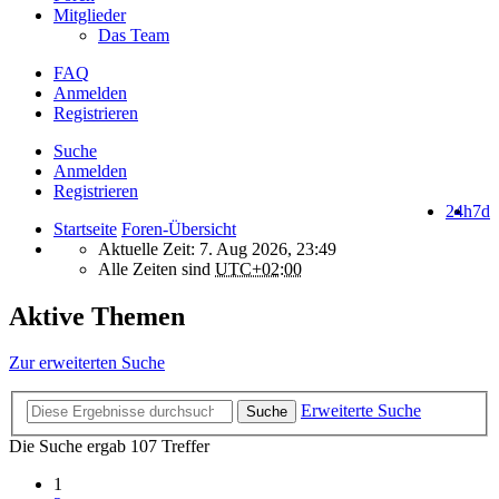
Mitglieder
Das Team
FAQ
Anmelden
Registrieren
Suche
Anmelden
Registrieren
24h
7d
Startseite
Foren-Übersicht
Aktuelle Zeit: 7. Aug 2026, 23:49
Alle Zeiten sind
UTC+02:00
Aktive Themen
Zur erweiterten Suche
Erweiterte Suche
Suche
Die Suche ergab 107 Treffer
1