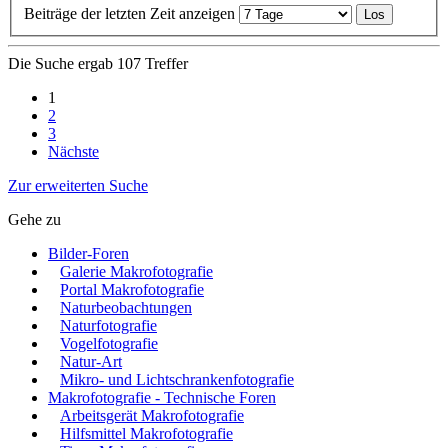
Beiträge der letzten Zeit anzeigen
Die Suche ergab 107 Treffer
1
2
3
Nächste
Zur erweiterten Suche
Gehe zu
Bilder-Foren
Galerie Makrofotografie
Portal Makrofotografie
Naturbeobachtungen
Naturfotografie
Vogelfotografie
Natur-Art
Mikro- und Lichtschrankenfotografie
Makrofotografie - Technische Foren
Arbeitsgerät Makrofotografie
Hilfsmittel Makrofotografie