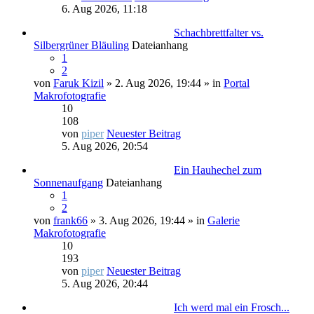
6. Aug 2026, 11:18
Schachbrettfalter vs.
Silbergrüner Bläuling
Dateianhang
1
2
von
Faruk Kizil
» 2. Aug 2026, 19:44 » in
Portal
Makrofotografie
10
108
von
piper
Neuester Beitrag
5. Aug 2026, 20:54
Ein Hauhechel zum
Sonnenaufgang
Dateianhang
1
2
von
frank66
» 3. Aug 2026, 19:44 » in
Galerie
Makrofotografie
10
193
von
piper
Neuester Beitrag
5. Aug 2026, 20:44
Ich werd mal ein Frosch...