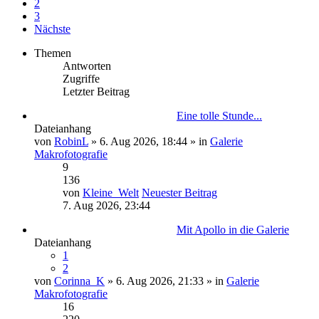
2
3
Nächste
Themen
Antworten
Zugriffe
Letzter Beitrag
Eine tolle Stunde...
Dateianhang
von
RobinL
» 6. Aug 2026, 18:44 » in
Galerie
Makrofotografie
9
136
von
Kleine_Welt
Neuester Beitrag
7. Aug 2026, 23:44
Mit Apollo in die Galerie
Dateianhang
1
2
von
Corinna_K
» 6. Aug 2026, 21:33 » in
Galerie
Makrofotografie
16