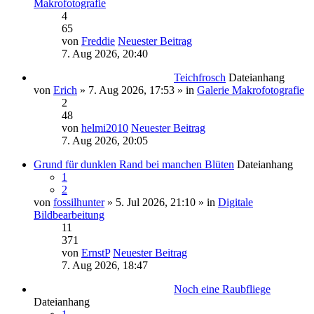
Makrofotografie
4
65
von
Freddie
Neuester Beitrag
7. Aug 2026, 20:40
Teichfrosch
Dateianhang
von
Erich
» 7. Aug 2026, 17:53 » in
Galerie Makrofotografie
2
48
von
helmi2010
Neuester Beitrag
7. Aug 2026, 20:05
Grund für dunklen Rand bei manchen Blüten
Dateianhang
1
2
von
fossilhunter
» 5. Jul 2026, 21:10 » in
Digitale
Bildbearbeitung
11
371
von
ErnstP
Neuester Beitrag
7. Aug 2026, 18:47
Noch eine Raubfliege
Dateianhang