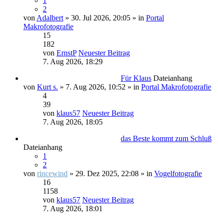
1
2
von
Adalbert
» 30. Jul 2026, 20:05 » in
Portal
Makrofotografie
15
182
von
ErnstP
Neuester Beitrag
7. Aug 2026, 18:29
Für Klaus
Dateianhang
von
Kurt s.
» 7. Aug 2026, 10:52 » in
Portal Makrofotografie
4
39
von
klaus57
Neuester Beitrag
7. Aug 2026, 18:05
das Beste kommt zum Schluß
Dateianhang
1
2
von
rincewind
» 29. Dez 2025, 22:08 » in
Vogelfotografie
16
1158
von
klaus57
Neuester Beitrag
7. Aug 2026, 18:01