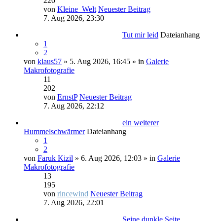
220
von
Kleine_Welt
Neuester Beitrag
7. Aug 2026, 23:30
Tut mir leid
Dateianhang
1
2
von
klaus57
» 5. Aug 2026, 16:45 » in
Galerie
Makrofotografie
11
202
von
ErnstP
Neuester Beitrag
7. Aug 2026, 22:12
ein weiterer
Hummelschwärmer
Dateianhang
1
2
von
Faruk Kizil
» 6. Aug 2026, 12:03 » in
Galerie
Makrofotografie
13
195
von
rincewind
Neuester Beitrag
7. Aug 2026, 22:01
Seine dunkle Seite