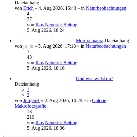
Dateianhang
von
Erich
» 4. Aug 2026, 15:43 » in
Naturbeobachtungen
4
77
von
Il-as
Neuester Beitrag
5. Aug 2026, 18:24
Mormo maura
Dateianhang
von
jo_ru
» 5. Aug 2026, 17:18 » in
Naturbeobachtungen
1
48
von
Il-as
Neuester Beitrag
5. Aug 2026, 18:16
Und was willst du?
Dateianhang
1
2
von
JürgenH
» 2. Aug 2026, 10:29 » in
Galerie
Makrofotografie
13
210
von
Il-as
Neuester Beitrag
5. Aug 2026, 18:06