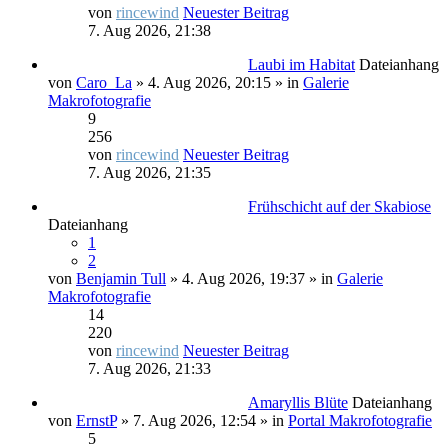
von
rincewind
Neuester Beitrag
7. Aug 2026, 21:38
Laubi im Habitat
Dateianhang
von
Caro_La
» 4. Aug 2026, 20:15 » in
Galerie
Makrofotografie
9
256
von
rincewind
Neuester Beitrag
7. Aug 2026, 21:35
Frühschicht auf der Skabiose
Dateianhang
1
2
von
Benjamin Tull
» 4. Aug 2026, 19:37 » in
Galerie
Makrofotografie
14
220
von
rincewind
Neuester Beitrag
7. Aug 2026, 21:33
Amaryllis Blüte
Dateianhang
von
ErnstP
» 7. Aug 2026, 12:54 » in
Portal Makrofotografie
5