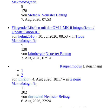
Makrofotografie
8
178
von
StefanK
Neuester Beitrag
7. Aug 2026, 07:53
Fliegende Libellen mit der OM 1 MK ii fotografieren /
Update Canon RF
von
helmi2010
» 30. Jul 2026, 08:53 » in
Tipps
Makrofotografie
5
138
von
krimberger
Neuester Beitrag
7. Aug 2026, 07:14
Raupenmodus
Dateianhang
1
2
von
Enrico
» 4. Aug 2026, 18:17 » in
Galerie
Makrofotografie
11
202
von
rincewind
Neuester Beitrag
6. Aug 2026, 22:24