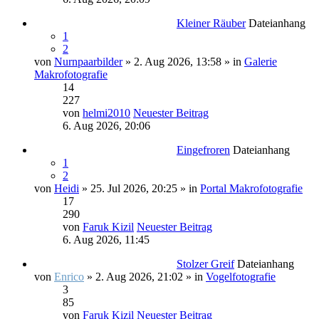
Kleiner Räuber
Dateianhang
1
2
von
Nurnpaarbilder
» 2. Aug 2026, 13:58 » in
Galerie
Makrofotografie
14
227
von
helmi2010
Neuester Beitrag
6. Aug 2026, 20:06
Eingefroren
Dateianhang
1
2
von
Heidi
» 25. Jul 2026, 20:25 » in
Portal Makrofotografie
17
290
von
Faruk Kizil
Neuester Beitrag
6. Aug 2026, 11:45
Stolzer Greif
Dateianhang
von
Enrico
» 2. Aug 2026, 21:02 » in
Vogelfotografie
3
85
von
Faruk Kizil
Neuester Beitrag