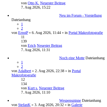
von
Otto K.
Neuester Beitrag
7. Aug 2026, 15:22
Neu im Forum - Vorstellung
Dateianhang
1
2
von
ErnstP
» 6. Aug 2026, 11:44 » in
Portal Makrofotografie
11
139
von
Erich
Neuester Beitrag
7. Aug 2026, 11:31
Noch eine Motte
Dateianhang
1
2
von
Adalbert
» 2. Aug 2026, 22:38 » in
Portal
Makrofotografie
12
134
von
Kurt s.
Neuester Beitrag
7. Aug 2026, 11:10
Wespenspinne
Dateianhang
von
StefanK
» 3. Aug 2026, 20:32 » in
Galerie