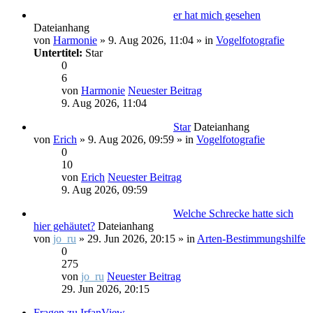
er hat mich gesehen
Dateianhang
von
Harmonie
» 9. Aug 2026, 11:04 » in
Vogelfotografie
Untertitel:
Star
0
6
von
Harmonie
Neuester Beitrag
9. Aug 2026, 11:04
Star
Dateianhang
von
Erich
» 9. Aug 2026, 09:59 » in
Vogelfotografie
0
10
von
Erich
Neuester Beitrag
9. Aug 2026, 09:59
Welche Schrecke hatte sich
hier gehäutet?
Dateianhang
von
jo_ru
» 29. Jun 2026, 20:15 » in
Arten-Bestimmungshilfe
0
275
von
jo_ru
Neuester Beitrag
29. Jun 2026, 20:15
Fragen zu IrfanView