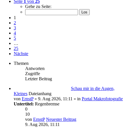
Seite
1
von
25
Gehe zu Seite:
1
2
3
4
5
…
25
Nächste
Themen
Antworten
Zugriffe
Letzter Beitrag
Schau mir in die Augen,
Kleines
Dateianhang
von
ErnstP
» 9. Aug 2026, 11:11 » in
Portal Makrofotografie
Untertitel:
Regenbremse
0
10
von
ErnstP
Neuester Beitrag
9. Aug 2026, 11:11