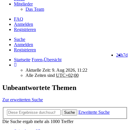
Mitglieder
Das Team
FAQ
Anmelden
Registrieren
Suche
Anmelden
Registrieren
24h
7d
Startseite
Foren-Übersicht
Aktuelle Zeit: 9. Aug 2026, 11:22
Alle Zeiten sind
UTC+02:00
Unbeantwortete Themen
Zur erweiterten Suche
Erweiterte Suche
Suche
Die Suche ergab mehr als 1000 Treffer