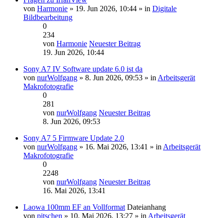
von
Harmonie
» 19. Jun 2026, 10:44 » in
Digitale
Bildbearbeitung
0
234
von
Harmonie
Neuester Beitrag
19. Jun 2026, 10:44
Sony A7 IV Software update 6.0 ist da
von
nurWolfgang
» 8. Jun 2026, 09:53 » in
Arbeitsgerät
Makrofotografie
0
281
von
nurWolfgang
Neuester Beitrag
8. Jun 2026, 09:53
Sony A7 5 Firmware Update 2.0
von
nurWolfgang
» 16. Mai 2026, 13:41 » in
Arbeitsgerät
Makrofotografie
0
2248
von
nurWolfgang
Neuester Beitrag
16. Mai 2026, 13:41
Laowa 100mm EF an Vollformat
Dateianhang
von
pitschen
» 10. Mai 2026, 13:27 » in
Arbeitsgerät