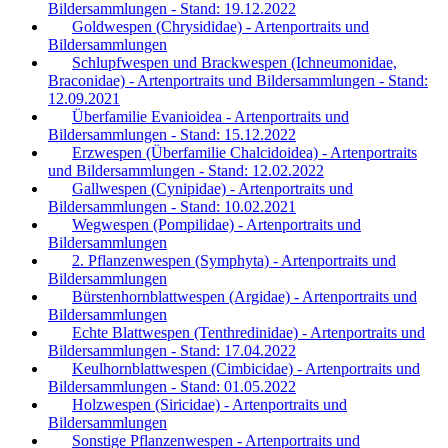
Bildersammlungen - Stand: 19.12.2022
Goldwespen (Chrysididae) - Artenportraits und
Bildersammlungen
Schlupfwespen und Brackwespen (Ichneumonidae,
Braconidae) - Artenportraits und Bildersammlungen - Stand:
12.09.2021
Überfamilie Evanioidea - Artenportraits und
Bildersammlungen - Stand: 15.12.2022
Erzwespen (Überfamilie Chalcidoidea) - Artenportraits
und Bildersammlungen - Stand: 12.02.2022
Gallwespen (Cynipidae) - Artenportraits und
Bildersammlungen - Stand: 10.02.2021
Wegwespen (Pompilidae) - Artenportraits und
Bildersammlungen
2. Pflanzenwespen (Symphyta) - Artenportraits und
Bildersammlungen
Bürstenhornblattwespen (Argidae) - Artenportraits und
Bildersammlungen
Echte Blattwespen (Tenthredinidae) - Artenportraits und
Bildersammlungen - Stand: 17.04.2022
Keulhornblattwespen (Cimbicidae) - Artenportraits und
Bildersammlungen - Stand: 01.05.2022
Holzwespen (Siricidae) - Artenportraits und
Bildersammlungen
Sonstige Pflanzenwespen - Artenportraits und