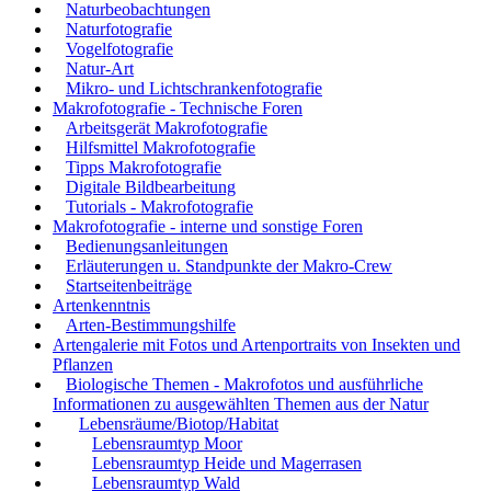
Naturbeobachtungen
Naturfotografie
Vogelfotografie
Natur-Art
Mikro- und Lichtschrankenfotografie
Makrofotografie - Technische Foren
Arbeitsgerät Makrofotografie
Hilfsmittel Makrofotografie
Tipps Makrofotografie
Digitale Bildbearbeitung
Tutorials - Makrofotografie
Makrofotografie - interne und sonstige Foren
Bedienungsanleitungen
Erläuterungen u. Standpunkte der Makro-Crew
Startseitenbeiträge
Artenkenntnis
Arten-Bestimmungshilfe
Artengalerie mit Fotos und Artenportraits von Insekten und
Pflanzen
Biologische Themen - Makrofotos und ausführliche
Informationen zu ausgewählten Themen aus der Natur
Lebensräume/Biotop/Habitat
Lebensraumtyp Moor
Lebensraumtyp Heide und Magerrasen
Lebensraumtyp Wald