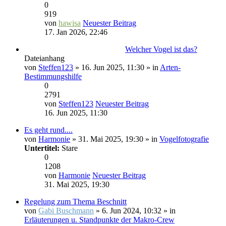
0
919
von
hawisa
Neuester Beitrag
17. Jan 2026, 22:46
Welcher Vogel ist das?
Dateianhang
von
Steffen123
» 16. Jun 2025, 11:30 » in
Arten-
Bestimmungshilfe
0
2791
von
Steffen123
Neuester Beitrag
16. Jun 2025, 11:30
Es geht rund....
von
Harmonie
» 31. Mai 2025, 19:30 » in
Vogelfotografie
Untertitel:
Stare
0
1208
von
Harmonie
Neuester Beitrag
31. Mai 2025, 19:30
Regelung zum Thema Beschnitt
von
Gabi Buschmann
» 6. Jun 2024, 10:32 » in
Erläuterungen u. Standpunkte der Makro-Crew