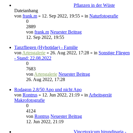
Pflanzen in der Wüste
Dateianhang
von
frank.m
» 12. Sep 2022, 19:55 » in
Naturfotografie
0
2889
von
frank.m
Neuester Beitrag
12. Sep 2022, 19:55
Tanzfliegen (Hybotidae) - Familie
von
Artengalerie
» 26. Aug 2022, 17:28 » in
Sonstige Fliegen
- Stand: 22.08.2022
0
7683
von
Artengalerie
Neuester Beitrag
26. Aug 2022, 17:28
Rodagon 2.8/50 Apo und nicht Apo
von
Rontrus
» 12. Jun 2022, 21:19 » in
Arbeitsgerät
Makrofotografie
0
4124
von
Rontrus
Neuester Beitrag
12. Jun 2022, 21:19
Vincetoxicum hirundinaria -