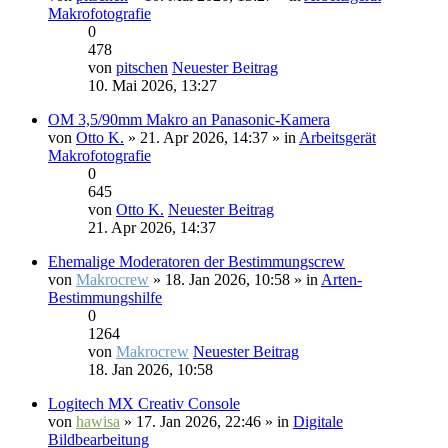
Makrofotografie
0
478
von
pitschen
Neuester Beitrag
10. Mai 2026, 13:27
OM 3,5/90mm Makro an Panasonic-Kamera
von
Otto K.
» 21. Apr 2026, 14:37 » in
Arbeitsgerät
Makrofotografie
0
645
von
Otto K.
Neuester Beitrag
21. Apr 2026, 14:37
Ehemalige Moderatoren der Bestimmungscrew
von
Makrocrew
» 18. Jan 2026, 10:58 » in
Arten-
Bestimmungshilfe
0
1264
von
Makrocrew
Neuester Beitrag
18. Jan 2026, 10:58
Logitech MX Creativ Console
von
hawisa
» 17. Jan 2026, 22:46 » in
Digitale
Bildbearbeitung