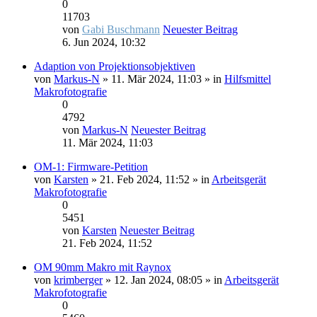
0
11703
von
Gabi Buschmann
Neuester Beitrag
6. Jun 2024, 10:32
Adaption von Projektionsobjektiven
von
Markus-N
» 11. Mär 2024, 11:03 » in
Hilfsmittel
Makrofotografie
0
4792
von
Markus-N
Neuester Beitrag
11. Mär 2024, 11:03
OM-1: Firmware-Petition
von
Karsten
» 21. Feb 2024, 11:52 » in
Arbeitsgerät
Makrofotografie
0
5451
von
Karsten
Neuester Beitrag
21. Feb 2024, 11:52
OM 90mm Makro mit Raynox
von
krimberger
» 12. Jan 2024, 08:05 » in
Arbeitsgerät
Makrofotografie
0