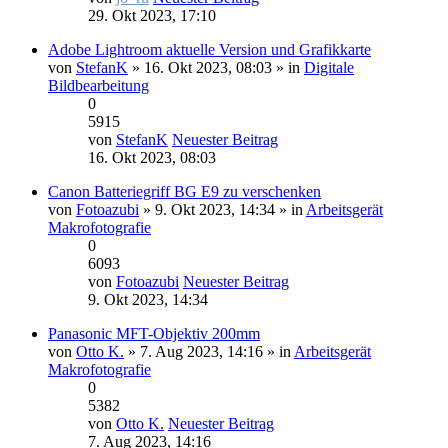
29. Okt 2023, 17:10
Adobe Lightroom aktuelle Version und Grafikkarte
von
StefanK
» 16. Okt 2023, 08:03 » in
Digitale
Bildbearbeitung
0
5915
von
StefanK
Neuester Beitrag
16. Okt 2023, 08:03
Canon Batteriegriff BG E9 zu verschenken
von
Fotoazubi
» 9. Okt 2023, 14:34 » in
Arbeitsgerät
Makrofotografie
0
6093
von
Fotoazubi
Neuester Beitrag
9. Okt 2023, 14:34
Panasonic MFT-Objektiv 200mm
von
Otto K.
» 7. Aug 2023, 14:16 » in
Arbeitsgerät
Makrofotografie
0
5382
von
Otto K.
Neuester Beitrag
7. Aug 2023, 14:16