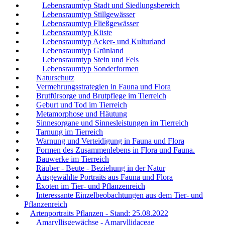
Lebensraumtyp Stadt und Siedlungsbereich
Lebensraumtyp Stillgewässer
Lebensraumtyp Fließgewässer
Lebensraumtyp Küste
Lebensraumtyp Acker- und Kulturland
Lebensraumtyp Grünland
Lebensraumtyp Stein und Fels
Lebensraumtyp Sonderformen
Naturschutz
Vermehrungsstrategien in Fauna und Flora
Brutfürsorge und Brutpflege im Tierreich
Geburt und Tod im Tierreich
Metamorphose und Häutung
Sinnesorgane und Sinnesleistungen im Tierreich
Tarnung im Tierreich
Warnung und Verteidigung in Fauna und Flora
Formen des Zusammenlebens in Flora und Fauna.
Bauwerke im Tierreich
Räuber - Beute - Beziehung in der Natur
Ausgewählte Portraits aus Fauna und Flora
Exoten im Tier- und Pflanzenreich
Interessante Einzelbeobachtungen aus dem Tier- und
Pflanzenreich
Artenportraits Pflanzen - Stand: 25.08.2022
Amaryllisgewächse - Amaryllidaceae