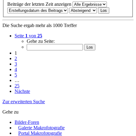
Beiträge der letzten Zeit anzeigen
Die Suche ergab mehr als 1000 Treffer
Seite
1
von
25
Gehe zu Seite:
1
2
3
4
5
…
25
Nächste
Zur erweiterten Suche
Gehe zu
Bilder-Foren
Galerie Makrofotografie
Portal Makrofotografie