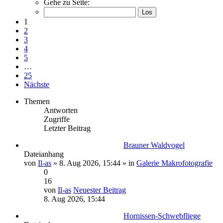
Gehe zu Seite:
1
2
3
4
5
…
25
Nächste
Themen
Antworten
Zugriffe
Letzter Beitrag
Brauner Waldvogel
Dateianhang
von
Il-as
» 8. Aug 2026, 15:44 » in
Galerie Makrofotografie
0
16
von
Il-as
Neuester Beitrag
8. Aug 2026, 15:44
Hornissen-Schwebfliege