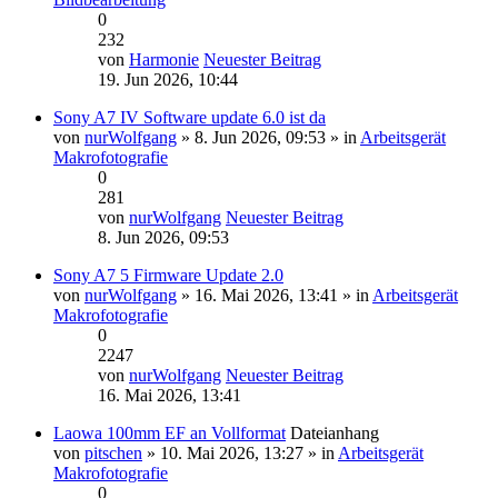
0
232
von
Harmonie
Neuester Beitrag
19. Jun 2026, 10:44
Sony A7 IV Software update 6.0 ist da
von
nurWolfgang
» 8. Jun 2026, 09:53 » in
Arbeitsgerät
Makrofotografie
0
281
von
nurWolfgang
Neuester Beitrag
8. Jun 2026, 09:53
Sony A7 5 Firmware Update 2.0
von
nurWolfgang
» 16. Mai 2026, 13:41 » in
Arbeitsgerät
Makrofotografie
0
2247
von
nurWolfgang
Neuester Beitrag
16. Mai 2026, 13:41
Laowa 100mm EF an Vollformat
Dateianhang
von
pitschen
» 10. Mai 2026, 13:27 » in
Arbeitsgerät
Makrofotografie
0