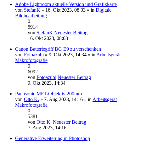
Adobe Lightroom aktuelle Version und Grafikkarte
von
StefanK
» 16. Okt 2023, 08:03 » in
Digitale
Bildbearbeitung
0
5914
von
StefanK
Neuester Beitrag
16. Okt 2023, 08:03
Canon Batteriegriff BG E9 zu verschenken
von
Fotoazubi
» 9. Okt 2023, 14:34 » in
Arbeitsgerät
Makrofotografie
0
6092
von
Fotoazubi
Neuester Beitrag
9. Okt 2023, 14:34
Panasonic MFT-Objektiv 200mm
von
Otto K.
» 7. Aug 2023, 14:16 » in
Arbeitsgerät
Makrofotografie
0
5381
von
Otto K.
Neuester Beitrag
7. Aug 2023, 14:16
Generative Erweiterung in Photoshop