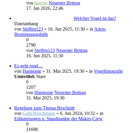
von
hawisa
Neuester Beitrag
17. Jan 2026, 22:46
Welcher Vogel ist das?
Dateianhang
von
Steffen123
» 16. Jun 2025, 11:30 » in
Arten-
Bestimmungshilfe
0
2790
von
Steffen123
Neuester Beitrag
16. Jun 2025, 11:30
Es geht rund....
von
Harmonie
» 31. Mai 2025, 19:30 » in
Vogelfotografie
Untertitel:
Stare
0
1207
von
Harmonie
Neuester Beitrag
31. Mai 2025, 19:30
Regelung zum Thema Beschnitt
von
Gabi Buschmann
» 6. Jun 2024, 10:32 » in
Erläuterungen u. Standpunkte der Makro-Crew
0
11698