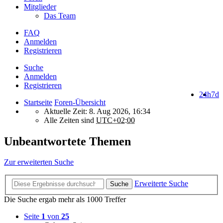
Mitglieder
Das Team
FAQ
Anmelden
Registrieren
Suche
Anmelden
Registrieren
24h
7d
Startseite
Foren-Übersicht
Aktuelle Zeit: 8. Aug 2026, 16:34
Alle Zeiten sind
UTC+02:00
Unbeantwortete Themen
Zur erweiterten Suche
Erweiterte Suche
Suche
Die Suche ergab mehr als 1000 Treffer
Seite
1
von
25