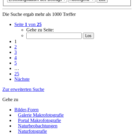
Die Suche ergab mehr als 1000 Treffer
Seite
1
von
25
Gehe zu Seite:
1
2
3
4
5
…
25
Nächste
Zur erweiterten Suche
Gehe zu
Bilder-Foren
Galerie Makrofotografie
Portal Makrofotografie
Naturbeobachtungen
Naturfotografie