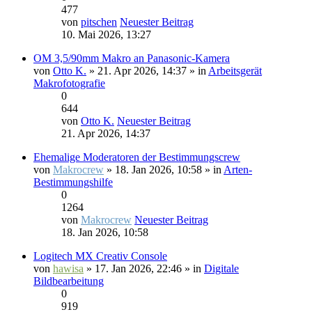
477
von
pitschen
Neuester Beitrag
10. Mai 2026, 13:27
OM 3,5/90mm Makro an Panasonic-Kamera
von
Otto K.
» 21. Apr 2026, 14:37 » in
Arbeitsgerät
Makrofotografie
0
644
von
Otto K.
Neuester Beitrag
21. Apr 2026, 14:37
Ehemalige Moderatoren der Bestimmungscrew
von
Makrocrew
» 18. Jan 2026, 10:58 » in
Arten-
Bestimmungshilfe
0
1264
von
Makrocrew
Neuester Beitrag
18. Jan 2026, 10:58
Logitech MX Creativ Console
von
hawisa
» 17. Jan 2026, 22:46 » in
Digitale
Bildbearbeitung
0
919