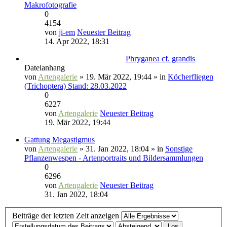
Makrofotografie
0
4154
von
ji-em
Neuester Beitrag
14. Apr 2022, 18:31
Phryganea cf. grandis
Dateianhang
von
Artengalerie
» 19. Mär 2022, 19:44 » in
Köcherfliegen
(Trichoptera) Stand: 28.03.2022
0
6227
von
Artengalerie
Neuester Beitrag
19. Mär 2022, 19:44
Gattung Megastigmus
von
Artengalerie
» 31. Jan 2022, 18:04 » in
Sonstige
Pflanzenwespen - Artenportraits und Bildersammlungen
0
6296
von
Artengalerie
Neuester Beitrag
31. Jan 2022, 18:04
Beiträge der letzten Zeit anzeigen