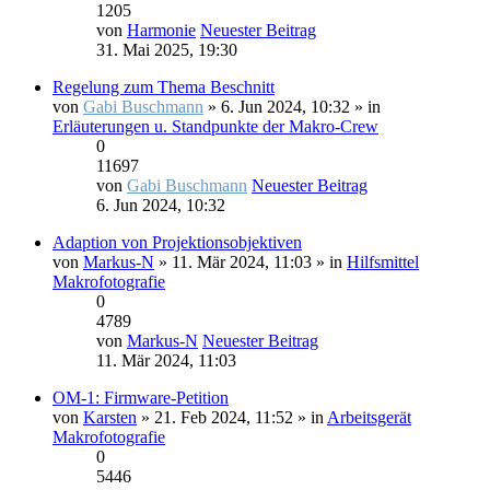
1205
von
Harmonie
Neuester Beitrag
31. Mai 2025, 19:30
Regelung zum Thema Beschnitt
von
Gabi Buschmann
» 6. Jun 2024, 10:32 » in
Erläuterungen u. Standpunkte der Makro-Crew
0
11697
von
Gabi Buschmann
Neuester Beitrag
6. Jun 2024, 10:32
Adaption von Projektionsobjektiven
von
Markus-N
» 11. Mär 2024, 11:03 » in
Hilfsmittel
Makrofotografie
0
4789
von
Markus-N
Neuester Beitrag
11. Mär 2024, 11:03
OM-1: Firmware-Petition
von
Karsten
» 21. Feb 2024, 11:52 » in
Arbeitsgerät
Makrofotografie
0
5446