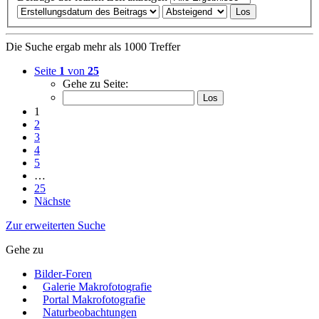
Die Suche ergab mehr als 1000 Treffer
Seite
1
von
25
Gehe zu Seite:
1
2
3
4
5
…
25
Nächste
Zur erweiterten Suche
Gehe zu
Bilder-Foren
Galerie Makrofotografie
Portal Makrofotografie
Naturbeobachtungen