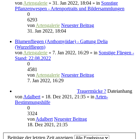
von
Artengalerie
» 31. Jan 2022, 18:04 » in
Sonstige
Pflanzenwespen - Artenportraits und Bildersammlungen
0
6293
von
Artengalerie
Neuester Beitrag
31. Jan 2022, 18:04
Blumenfliegen (Anthomyiidae) - Gattung Delia
(Wurzelfliegen)
von
Artengalerie
» 7. Jan 2022, 16:29 » in
Sonstige Fliegen -
Stand: 22.08.2022
0
4581
von
Artengalerie
Neuester Beitrag
7. Jan 2022, 16:29
Trauermücke ?
Dateianhang
von
Adalbert
» 18. Dez 2021, 21:35 » in
Arten-
Bestimmungshilfe
0
3324
von
Adalbert
Neuester Beitrag
18. Dez 2021, 21:35
Beiträge der letzten Zeit anzeigen