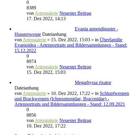
0
8389
von
Artengalerie
Neuester Beitrag
17. Dez 2022, 14:13
Evania appendigaster -
Hungerwespe
Dateianhang
von
Artengalerie
» 15. Dez 2022, 15:03 » in
Überfamilie
Evanioidea - Artenportraits und Bildersammlungen - Stand:
15.12.2022
0
8974
von
Artengalerie
Neuester Beitrag
15. Dez 2022, 15:03
Megarhyssa rixator
Dateianhang
von
Artengalerie
» 10. Dez 2022, 17:22 » in
Schlupfwespen
und Brackwespen (Ichneumonidae, Braconidae) -
Artenportraits und Bildersammlungen - Stand: 12.09.2021
0
8856
von
Artengalerie
Neuester Beitrag
10. Dez 2022, 17:22