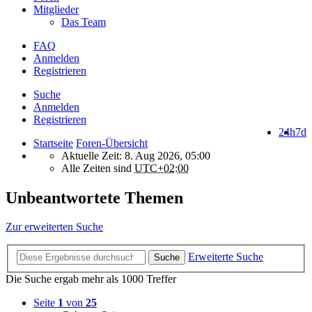
Mitglieder
Das Team
FAQ
Anmelden
Registrieren
Suche
Anmelden
Registrieren
24h
7d
Startseite
Foren-Übersicht
Aktuelle Zeit: 8. Aug 2026, 05:00
Alle Zeiten sind
UTC+02:00
Unbeantwortete Themen
Zur erweiterten Suche
Erweiterte Suche
Suche
Die Suche ergab mehr als 1000 Treffer
Seite
1
von
25