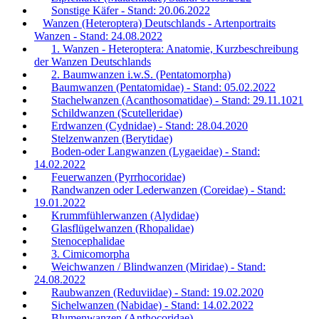
Sonstige Käfer - Stand: 20.06.2022
Wanzen (Heteroptera) Deutschlands - Artenportraits
Wanzen - Stand: 24.08.2022
1. Wanzen - Heteroptera: Anatomie, Kurzbeschreibung
der Wanzen Deutschlands
2. Baumwanzen i.w.S. (Pentatomorpha)
Baumwanzen (Pentatomidae) - Stand: 05.02.2022
Stachelwanzen (Acanthosomatidae) - Stand: 29.11.1021
Schildwanzen (Scutelleridae)
Erdwanzen (Cydnidae) - Stand: 28.04.2020
Stelzenwanzen (Berytidae)
Boden-oder Langwanzen (Lygaeidae) - Stand:
14.02.2022
Feuerwanzen (Pyrrhocoridae)
Randwanzen oder Lederwanzen (Coreidae) - Stand:
19.01.2022
Krummfühlerwanzen (Alydidae)
Glasflügelwanzen (Rhopalidae)
Stenocephalidae
3. Cimicomorpha
Weichwanzen / Blindwanzen (Miridae) - Stand:
24.08.2022
Raubwanzen (Reduviidae) - Stand: 19.02.2020
Sichelwanzen (Nabidae) - Stand: 14.02.2022
Blumenwanzen (Anthocoridae)