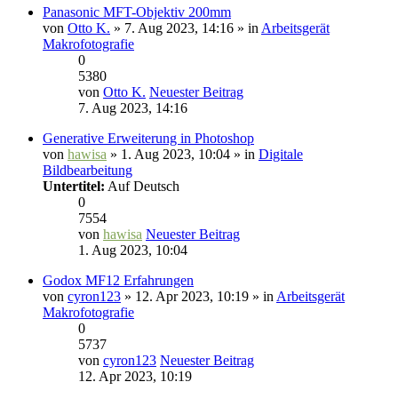
Panasonic MFT-Objektiv 200mm
von
Otto K.
» 7. Aug 2023, 14:16 » in
Arbeitsgerät
Makrofotografie
0
5380
von
Otto K.
Neuester Beitrag
7. Aug 2023, 14:16
Generative Erweiterung in Photoshop
von
hawisa
» 1. Aug 2023, 10:04 » in
Digitale
Bildbearbeitung
Untertitel:
Auf Deutsch
0
7554
von
hawisa
Neuester Beitrag
1. Aug 2023, 10:04
Godox MF12 Erfahrungen
von
cyron123
» 12. Apr 2023, 10:19 » in
Arbeitsgerät
Makrofotografie
0
5737
von
cyron123
Neuester Beitrag
12. Apr 2023, 10:19