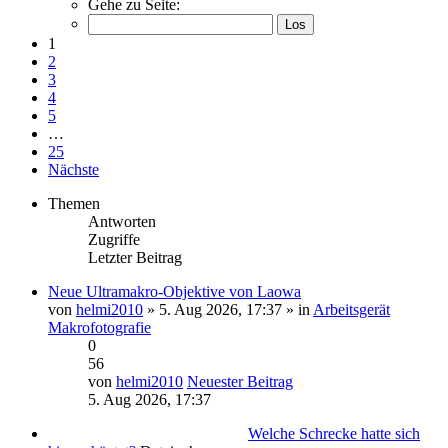
Gehe zu Seite:
1
2
3
4
5
…
25
Nächste
Themen
Antworten
Zugriffe
Letzter Beitrag
Neue Ultramakro-Objektive von Laowa
von
helmi2010
» 5. Aug 2026, 17:37 » in
Arbeitsgerät
Makrofotografie
0
56
von
helmi2010
Neuester Beitrag
5. Aug 2026, 17:37
Welche Schrecke hatte sich