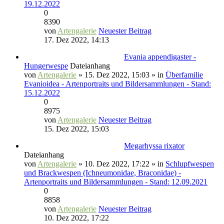
19.12.2022
0
8390
von
Artengalerie
Neuester Beitrag
17. Dez 2022, 14:13
Evania appendigaster -
Hungerwespe
Dateianhang
von
Artengalerie
» 15. Dez 2022, 15:03 » in
Überfamilie
Evanioidea - Artenportraits und Bildersammlungen - Stand:
15.12.2022
0
8975
von
Artengalerie
Neuester Beitrag
15. Dez 2022, 15:03
Megarhyssa rixator
Dateianhang
von
Artengalerie
» 10. Dez 2022, 17:22 » in
Schlupfwespen
und Brackwespen (Ichneumonidae, Braconidae) -
Artenportraits und Bildersammlungen - Stand: 12.09.2021
0
8858
von
Artengalerie
Neuester Beitrag
10. Dez 2022, 17:22