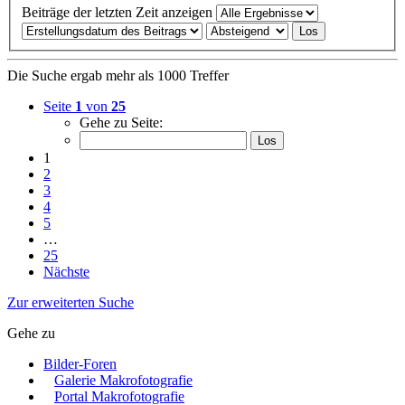
Beiträge der letzten Zeit anzeigen
Die Suche ergab mehr als 1000 Treffer
Seite
1
von
25
Gehe zu Seite:
1
2
3
4
5
…
25
Nächste
Zur erweiterten Suche
Gehe zu
Bilder-Foren
Galerie Makrofotografie
Portal Makrofotografie