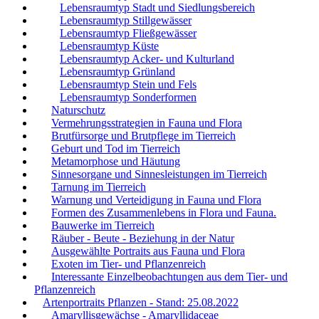
Lebensraumtyp Stadt und Siedlungsbereich
Lebensraumtyp Stillgewässer
Lebensraumtyp Fließgewässer
Lebensraumtyp Küste
Lebensraumtyp Acker- und Kulturland
Lebensraumtyp Grünland
Lebensraumtyp Stein und Fels
Lebensraumtyp Sonderformen
Naturschutz
Vermehrungsstrategien in Fauna und Flora
Brutfürsorge und Brutpflege im Tierreich
Geburt und Tod im Tierreich
Metamorphose und Häutung
Sinnesorgane und Sinnesleistungen im Tierreich
Tarnung im Tierreich
Warnung und Verteidigung in Fauna und Flora
Formen des Zusammenlebens in Flora und Fauna.
Bauwerke im Tierreich
Räuber - Beute - Beziehung in der Natur
Ausgewählte Portraits aus Fauna und Flora
Exoten im Tier- und Pflanzenreich
Interessante Einzelbeobachtungen aus dem Tier- und
Pflanzenreich
Artenportraits Pflanzen - Stand: 25.08.2022
Amaryllisgewächse - Amaryllidaceae