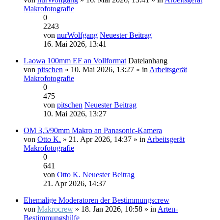
Makrofotografie
0
2243
von
nurWolfgang
Neuester Beitrag
16. Mai 2026, 13:41
Laowa 100mm EF an Vollformat
Dateianhang
von
pitschen
» 10. Mai 2026, 13:27 » in
Arbeitsgerät
Makrofotografie
0
475
von
pitschen
Neuester Beitrag
10. Mai 2026, 13:27
OM 3,5/90mm Makro an Panasonic-Kamera
von
Otto K.
» 21. Apr 2026, 14:37 » in
Arbeitsgerät
Makrofotografie
0
641
von
Otto K.
Neuester Beitrag
21. Apr 2026, 14:37
Ehemalige Moderatoren der Bestimmungscrew
von
Makrocrew
» 18. Jan 2026, 10:58 » in
Arten-
Bestimmungshilfe