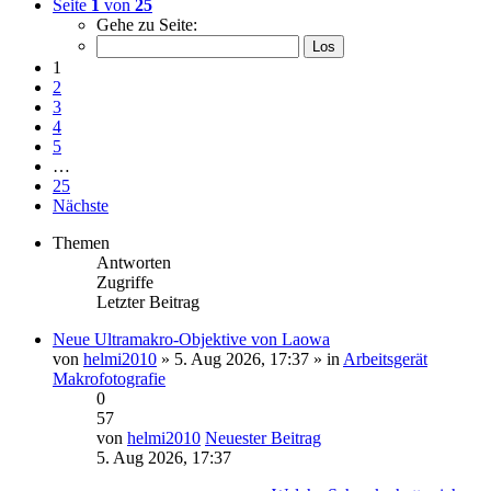
Seite
1
von
25
Gehe zu Seite:
1
2
3
4
5
…
25
Nächste
Themen
Antworten
Zugriffe
Letzter Beitrag
Neue Ultramakro-Objektive von Laowa
von
helmi2010
» 5. Aug 2026, 17:37 » in
Arbeitsgerät
Makrofotografie
0
57
von
helmi2010
Neuester Beitrag
5. Aug 2026, 17:37