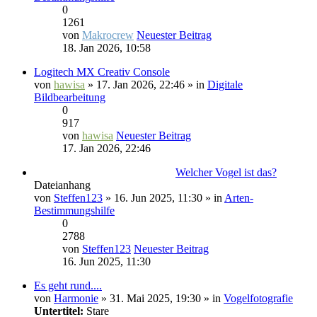
0
1261
von
Makrocrew
Neuester Beitrag
18. Jan 2026, 10:58
Logitech MX Creativ Console
von
hawisa
» 17. Jan 2026, 22:46 » in
Digitale
Bildbearbeitung
0
917
von
hawisa
Neuester Beitrag
17. Jan 2026, 22:46
Welcher Vogel ist das?
Dateianhang
von
Steffen123
» 16. Jun 2025, 11:30 » in
Arten-
Bestimmungshilfe
0
2788
von
Steffen123
Neuester Beitrag
16. Jun 2025, 11:30
Es geht rund....
von
Harmonie
» 31. Mai 2025, 19:30 » in
Vogelfotografie
Untertitel:
Stare