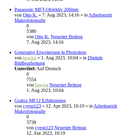
Panasonic MFT-Objektiv 200mm
von
Otto K.
» 7. Aug 2023, 14:16 » in
Arbeitsgerät
Makrofotografie
0
5380
von
Otto K.
Neuester Beitrag
7. Aug 2023, 14:16
Generative Erweiterung in Photoshop
von
hawisa
» 1. Aug 2023, 10:04 » in
Digitale
Bildbearbeitung
Untertitel:
Auf Deutsch
0
7554
von
hawisa
Neuester Beitrag
1. Aug 2023, 10:04
Godox MF12 Erfahrungen
von
cyron123
» 12. Apr 2023, 10:19 » in
Arbeitsgerät
Makrofotografie
0
5738
von
cyron123
Neuester Beitrag
12. Apr 2023, 10:19