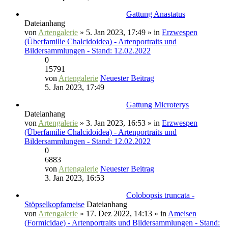
Gattung Anastatus
Dateianhang
von
Artengalerie
» 5. Jan 2023, 17:49 » in
Erzwespen
(Überfamilie Chalcidoidea) - Artenportraits und
Bildersammlungen - Stand: 12.02.2022
0
15791
von
Artengalerie
Neuester Beitrag
5. Jan 2023, 17:49
Gattung Microterys
Dateianhang
von
Artengalerie
» 3. Jan 2023, 16:53 » in
Erzwespen
(Überfamilie Chalcidoidea) - Artenportraits und
Bildersammlungen - Stand: 12.02.2022
0
6883
von
Artengalerie
Neuester Beitrag
3. Jan 2023, 16:53
Colobopsis truncata -
Stöpselkopfameise
Dateianhang
von
Artengalerie
» 17. Dez 2022, 14:13 » in
Ameisen
(Formicidae) - Artenportraits und Bildersammlungen - Stand: