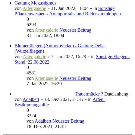
Gattung Megastigmus
von
Artengalerie
» 31. Jan 2022, 18:04 » in
Sonstige
Pflanzenwespen - Artenportraits und Bildersammlungen
0
6293
von
Artengalerie
Neuester Beitrag
31. Jan 2022, 18:04
Blumenfliegen (Anthomyiidae) - Gattung Delia
(Wurzelfliegen)
von
Artengalerie
» 7. Jan 2022, 16:29 » in
Sonstige Fliegen -
Stand: 22.08.2022
0
4581
von
Artengalerie
Neuester Beitrag
7. Jan 2022, 16:29
Trauermücke ?
Dateianhang
von
Adalbert
» 18. Dez 2021, 21:35 » in
Arten-
Bestimmungshilfe
0
3324
von
Adalbert
Neuester Beitrag
18. Dez 2021, 21:35