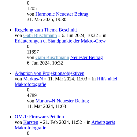
0
1205
von
Harmonie
Neuester Beitrag
31. Mai 2025, 19:30
Regelung zum Thema Beschnitt
von
Gabi Buschmann
» 6. Jun 2024, 10:32 » in
Erläuterungen u. Standpunkte der Makro-Crew
0
11697
von
Gabi Buschmann
Neuester Beitrag
6. Jun 2024, 10:32
Adaption von Projektionsobjektiven
von
Markus-N
» 11. Mär 2024, 11:03 » in
Hilfsmittel
Makrofotografie
0
4789
von
Markus-N
Neuester Beitrag
11. Mär 2024, 11:03
OM-1: Firmware-Petition
von
Karsten
» 21. Feb 2024, 11:52 » in
Arbeitsgerät
Makrofotografie
0