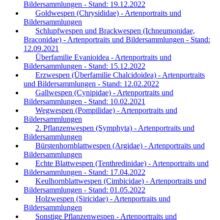
Bildersammlungen - Stand: 19.12.2022
Goldwespen (Chrysididae) - Artenportraits und
Bildersammlungen
Schlupfwespen und Brackwespen (Ichneumonidae,
Braconidae) - Artenportraits und Bildersammlungen - Stand:
12.09.2021
Überfamilie Evanioidea - Artenportraits und
Bildersammlungen - Stand: 15.12.2022
Erzwespen (Überfamilie Chalcidoidea) - Artenportraits
und Bildersammlungen - Stand: 12.02.2022
Gallwespen (Cynipidae) - Artenportraits und
Bildersammlungen - Stand: 10.02.2021
Wegwespen (Pompilidae) - Artenportraits und
Bildersammlungen
2. Pflanzenwespen (Symphyta) - Artenportraits und
Bildersammlungen
Bürstenhornblattwespen (Argidae) - Artenportraits und
Bildersammlungen
Echte Blattwespen (Tenthredinidae) - Artenportraits und
Bildersammlungen - Stand: 17.04.2022
Keulhornblattwespen (Cimbicidae) - Artenportraits und
Bildersammlungen - Stand: 01.05.2022
Holzwespen (Siricidae) - Artenportraits und
Bildersammlungen
Sonstige Pflanzenwespen - Artenportraits und