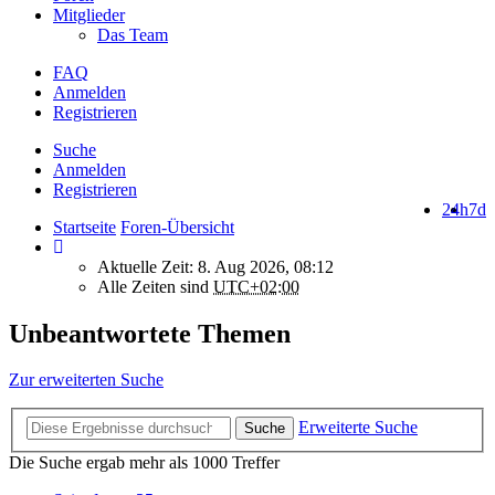
Mitglieder
Das Team
FAQ
Anmelden
Registrieren
Suche
Anmelden
Registrieren
24h
7d
Startseite
Foren-Übersicht
Aktuelle Zeit: 8. Aug 2026, 08:12
Alle Zeiten sind
UTC+02:00
Unbeantwortete Themen
Zur erweiterten Suche
Erweiterte Suche
Suche
Die Suche ergab mehr als 1000 Treffer