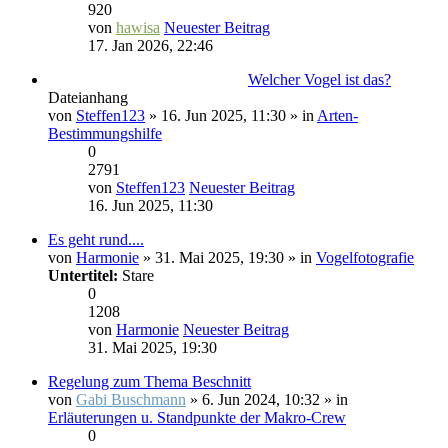
920
von
hawisa
Neuester Beitrag
17. Jan 2026, 22:46
Welcher Vogel ist das?
Dateianhang
von
Steffen123
» 16. Jun 2025, 11:30 » in
Arten-
Bestimmungshilfe
0
2791
von
Steffen123
Neuester Beitrag
16. Jun 2025, 11:30
Es geht rund....
von
Harmonie
» 31. Mai 2025, 19:30 » in
Vogelfotografie
Untertitel:
Stare
0
1208
von
Harmonie
Neuester Beitrag
31. Mai 2025, 19:30
Regelung zum Thema Beschnitt
von
Gabi Buschmann
» 6. Jun 2024, 10:32 » in
Erläuterungen u. Standpunkte der Makro-Crew
0