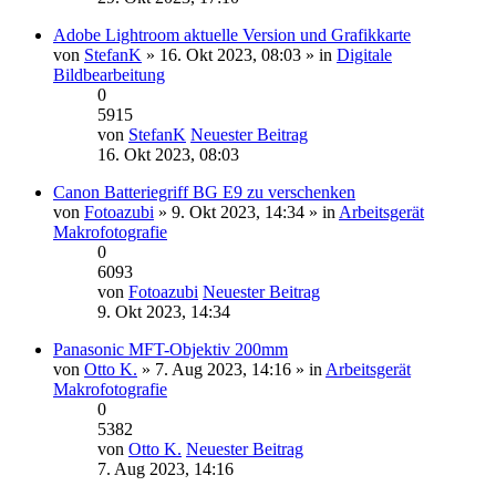
Adobe Lightroom aktuelle Version und Grafikkarte
von
StefanK
» 16. Okt 2023, 08:03 » in
Digitale
Bildbearbeitung
0
5915
von
StefanK
Neuester Beitrag
16. Okt 2023, 08:03
Canon Batteriegriff BG E9 zu verschenken
von
Fotoazubi
» 9. Okt 2023, 14:34 » in
Arbeitsgerät
Makrofotografie
0
6093
von
Fotoazubi
Neuester Beitrag
9. Okt 2023, 14:34
Panasonic MFT-Objektiv 200mm
von
Otto K.
» 7. Aug 2023, 14:16 » in
Arbeitsgerät
Makrofotografie
0
5382
von
Otto K.
Neuester Beitrag
7. Aug 2023, 14:16