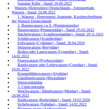
Sonstige Käfer - Stand: 20.06.2022
Wanzen (Heteroptera) Deutschlands - Artenportraits
Wanzen - Stand: 24.08.2022
1. Wanzen - Heteroptera: Anatomie, Kurzbeschreibung
der Wanzen Deutschlands
2. Baumwanzen i.w.S. (Pentatomorpha)
Baumwanzen (Pentatomidae) - Stand: 05.02.2022
Stachelwanzen (Acanthosomatidae) - Stand: 29.11.1021
Schildwanzen (Scutelleridae)
Erdwanzen (Cydnidae) - Stand: 28.04.2020
Stelzenwanzen (Berytidae)
Boden-oder Langwanzen (Lygaeidae) - Stand:
14.02.2022
Feuerwanzen (Pyrrhocoridae)
Randwanzen oder Lederwanzen (Coreidae) - Stand:
19.01.2022
Krummfühlerwanzen (Alydidae)
Glasflügelwanzen (Rhopalidae)
Stenocephalidae
3. Cimicomorpha
Weichwanzen / Blindwanzen (Miridae) - Stand:
24.08.2022
Raubwanzen (Reduviidae) - Stand: 19.02.2020
Sichelwanzen (Nabidae) - Stand: 14.02.2022
Blumenwanzen (Anthocoridae)