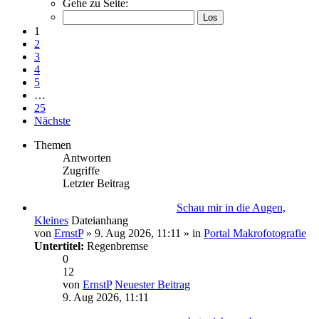
Gehe zu Seite:
1
2
3
4
5
…
25
Nächste
Themen
Antworten
Zugriffe
Letzter Beitrag
Schau mir in die Augen,
Kleines
Dateianhang
von
ErnstP
» 9. Aug 2026, 11:11 » in
Portal Makrofotografie
Untertitel:
Regenbremse
0
12
von
ErnstP
Neuester Beitrag
9. Aug 2026, 11:11