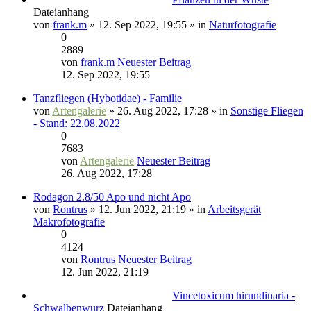
Dateianhang
von
frank.m
» 12. Sep 2022, 19:55 » in
Naturfotografie
0
2889
von
frank.m
Neuester Beitrag
12. Sep 2022, 19:55
Tanzfliegen (Hybotidae) - Familie
von
Artengalerie
» 26. Aug 2022, 17:28 » in
Sonstige Fliegen
- Stand: 22.08.2022
0
7683
von
Artengalerie
Neuester Beitrag
26. Aug 2022, 17:28
Rodagon 2.8/50 Apo und nicht Apo
von
Rontrus
» 12. Jun 2022, 21:19 » in
Arbeitsgerät
Makrofotografie
0
4124
von
Rontrus
Neuester Beitrag
12. Jun 2022, 21:19
Vincetoxicum hirundinaria -
Schwalbenwurz
Dateianhang