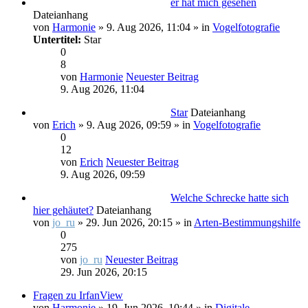
er hat mich gesehen
Dateianhang
von
Harmonie
» 9. Aug 2026, 11:04 » in
Vogelfotografie
Untertitel:
Star
0
8
von
Harmonie
Neuester Beitrag
9. Aug 2026, 11:04
Star
Dateianhang
von
Erich
» 9. Aug 2026, 09:59 » in
Vogelfotografie
0
12
von
Erich
Neuester Beitrag
9. Aug 2026, 09:59
Welche Schrecke hatte sich
hier gehäutet?
Dateianhang
von
jo_ru
» 29. Jun 2026, 20:15 » in
Arten-Bestimmungshilfe
0
275
von
jo_ru
Neuester Beitrag
29. Jun 2026, 20:15
Fragen zu IrfanView
von
Harmonie
» 19. Jun 2026, 10:44 » in
Digitale