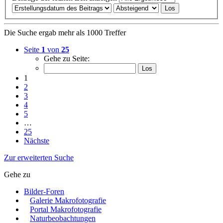
Die Suche ergab mehr als 1000 Treffer
Seite
1
von
25
Gehe zu Seite:
1
2
3
4
5
…
25
Nächste
Zur erweiterten Suche
Gehe zu
Bilder-Foren
Galerie Makrofotografie
Portal Makrofotografie
Naturbeobachtungen