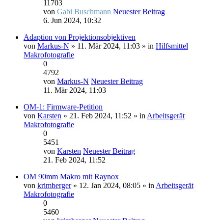
11703
von
Gabi Buschmann
Neuester Beitrag
6. Jun 2024, 10:32
Adaption von Projektionsobjektiven
von
Markus-N
» 11. Mär 2024, 11:03 » in
Hilfsmittel
Makrofotografie
0
4792
von
Markus-N
Neuester Beitrag
11. Mär 2024, 11:03
OM-1: Firmware-Petition
von
Karsten
» 21. Feb 2024, 11:52 » in
Arbeitsgerät
Makrofotografie
0
5451
von
Karsten
Neuester Beitrag
21. Feb 2024, 11:52
OM 90mm Makro mit Raynox
von
krimberger
» 12. Jan 2024, 08:05 » in
Arbeitsgerät
Makrofotografie
0
5460