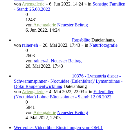
von
Artengalerie
» 6. Jun 2022, 14:24 » in
Sonstige Familien
- Stand: 25.08.2022
0
12481
von
Artengalerie
Neuester Beitrag
6. Jun 2022, 14:24
Rapsblüte
Dateianhang
von
rainer-sh
» 26. Mai 2022, 17:43 » in
Naturfotografie
0
2603
von
rainer-sh
Neuester Beitrag
26. Mai 2022, 17:43
10376 - Lymantria dispar -
Schwammspinner - Noctuidae (Eulenfalter)/ Lymantriinae -
Doku Raupenentwicklung
Dateianhang
von
Artengalerie
» 4. Mai 2022, 22:03 » in
Eulenfalter
(Noctuidae) I ohne Bärenspinner - Stand: 12.06.2022
0
5841
von
Artengalerie
Neuester Beitrag
4. Mai 2022, 22:03
Wertvolles Video über Einstellungen vom OM-1