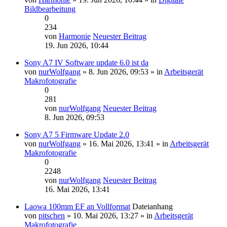
Bildbearbeitung
0
234
von
Harmonie
Neuester Beitrag
19. Jun 2026, 10:44
Sony A7 IV Software update 6.0 ist da
von
nurWolfgang
» 8. Jun 2026, 09:53 » in
Arbeitsgerät
Makrofotografie
0
281
von
nurWolfgang
Neuester Beitrag
8. Jun 2026, 09:53
Sony A7 5 Firmware Update 2.0
von
nurWolfgang
» 16. Mai 2026, 13:41 » in
Arbeitsgerät
Makrofotografie
0
2248
von
nurWolfgang
Neuester Beitrag
16. Mai 2026, 13:41
Laowa 100mm EF an Vollformat
Dateianhang
von
pitschen
» 10. Mai 2026, 13:27 » in
Arbeitsgerät
Makrofotografie