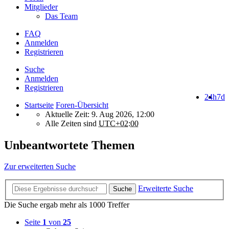
Mitglieder
Das Team
FAQ
Anmelden
Registrieren
Suche
Anmelden
Registrieren
24h
7d
Startseite
Foren-Übersicht
Aktuelle Zeit: 9. Aug 2026, 12:00
Alle Zeiten sind
UTC+02:00
Unbeantwortete Themen
Zur erweiterten Suche
Erweiterte Suche
Suche
Die Suche ergab mehr als 1000 Treffer
Seite
1
von
25