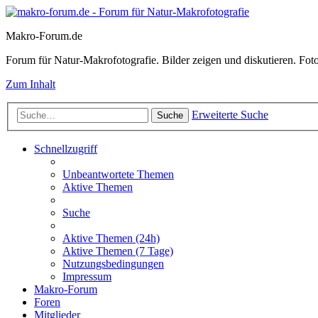
Makro-Forum.de
Forum für Natur-Makrofotografie. Bilder zeigen und diskutieren. Fotote
Zum Inhalt
Erweiterte Suche
Suche
Schnellzugriff
Unbeantwortete Themen
Aktive Themen
Suche
Aktive Themen (24h)
Aktive Themen (7 Tage)
Nutzungsbedingungen
Impressum
Makro-Forum
Foren
Mitglieder