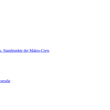
 u. Standpunkte der Makro-Crew
ografie