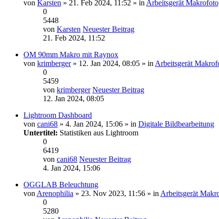
von
Karsten
» 21. Feb 2024, 11:52 » in
Arbeitsgerät Makrofoto
0
5448
von
Karsten
Neuester Beitrag
21. Feb 2024, 11:52
OM 90mm Makro mit Raynox
von
krimberger
» 12. Jan 2024, 08:05 » in
Arbeitsgerät Makrof
0
5459
von
krimberger
Neuester Beitrag
12. Jan 2024, 08:05
Lightroom Dashboard
von
cani68
» 4. Jan 2024, 15:06 » in
Digitale Bildbearbeitung
Untertitel:
Statistiken aus Lightroom
0
6419
von
cani68
Neuester Beitrag
4. Jan 2024, 15:06
OGGLAB Beleuchtung
von
Arenophilia
» 23. Nov 2023, 11:56 » in
Arbeitsgerät Makro
0
5280