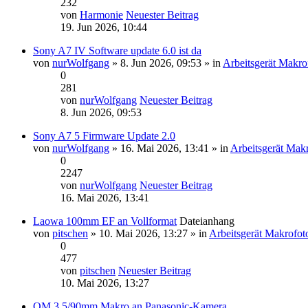
232
von
Harmonie
Neuester Beitrag
19. Jun 2026, 10:44
Sony A7 IV Software update 6.0 ist da
von
nurWolfgang
» 8. Jun 2026, 09:53 » in
Arbeitsgerät Makro
0
281
von
nurWolfgang
Neuester Beitrag
8. Jun 2026, 09:53
Sony A7 5 Firmware Update 2.0
von
nurWolfgang
» 16. Mai 2026, 13:41 » in
Arbeitsgerät Makr
0
2247
von
nurWolfgang
Neuester Beitrag
16. Mai 2026, 13:41
Laowa 100mm EF an Vollformat
Dateianhang
von
pitschen
» 10. Mai 2026, 13:27 » in
Arbeitsgerät Makrofot
0
477
von
pitschen
Neuester Beitrag
10. Mai 2026, 13:27
OM 3,5/90mm Makro an Panasonic-Kamera