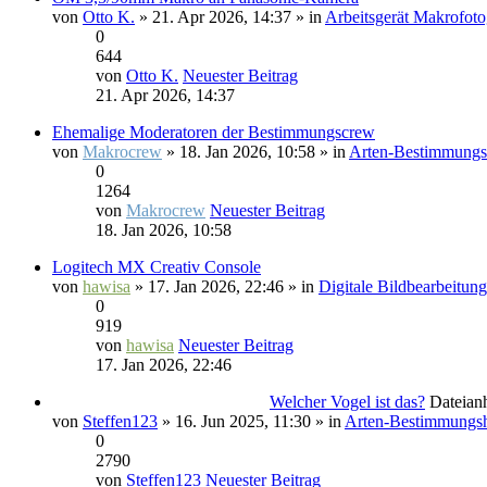
von
Otto K.
» 21. Apr 2026, 14:37 » in
Arbeitsgerät Makrofoto
0
644
von
Otto K.
Neuester Beitrag
21. Apr 2026, 14:37
Ehemalige Moderatoren der Bestimmungscrew
von
Makrocrew
» 18. Jan 2026, 10:58 » in
Arten-Bestimmungsh
0
1264
von
Makrocrew
Neuester Beitrag
18. Jan 2026, 10:58
Logitech MX Creativ Console
von
hawisa
» 17. Jan 2026, 22:46 » in
Digitale Bildbearbeitung
0
919
von
hawisa
Neuester Beitrag
17. Jan 2026, 22:46
Welcher Vogel ist das?
Dateian
von
Steffen123
» 16. Jun 2025, 11:30 » in
Arten-Bestimmungsh
0
2790
von
Steffen123
Neuester Beitrag