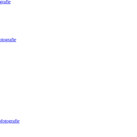
grafie
otografie
fotografie