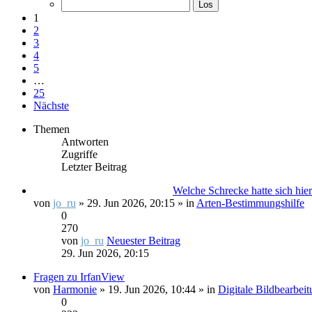
1
2
3
4
5
…
25
Nächste
Themen
Antworten
Zugriffe
Letzter Beitrag
Welche Schrecke hatte sich hier
von
jo_ru
» 29. Jun 2026, 20:15 » in
Arten-Bestimmungshilfe
0
270
von
jo_ru
Neuester Beitrag
29. Jun 2026, 20:15
Fragen zu IrfanView
von
Harmonie
» 19. Jun 2026, 10:44 » in
Digitale Bildbearbei
0