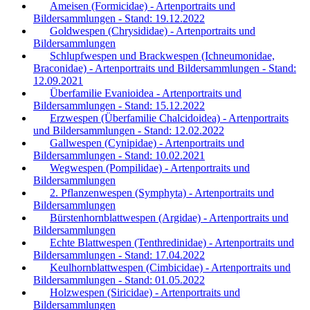
Ameisen (Formicidae) - Artenportraits und
Bildersammlungen - Stand: 19.12.2022
Goldwespen (Chrysididae) - Artenportraits und
Bildersammlungen
Schlupfwespen und Brackwespen (Ichneumonidae,
Braconidae) - Artenportraits und Bildersammlungen - Stand:
12.09.2021
Überfamilie Evanioidea - Artenportraits und
Bildersammlungen - Stand: 15.12.2022
Erzwespen (Überfamilie Chalcidoidea) - Artenportraits
und Bildersammlungen - Stand: 12.02.2022
Gallwespen (Cynipidae) - Artenportraits und
Bildersammlungen - Stand: 10.02.2021
Wegwespen (Pompilidae) - Artenportraits und
Bildersammlungen
2. Pflanzenwespen (Symphyta) - Artenportraits und
Bildersammlungen
Bürstenhornblattwespen (Argidae) - Artenportraits und
Bildersammlungen
Echte Blattwespen (Tenthredinidae) - Artenportraits und
Bildersammlungen - Stand: 17.04.2022
Keulhornblattwespen (Cimbicidae) - Artenportraits und
Bildersammlungen - Stand: 01.05.2022
Holzwespen (Siricidae) - Artenportraits und
Bildersammlungen