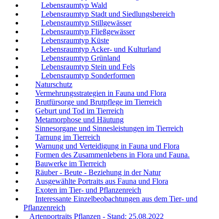
Lebensraumtyp Wald
Lebensraumtyp Stadt und Siedlungsbereich
Lebensraumtyp Stillgewässer
Lebensraumtyp Fließgewässer
Lebensraumtyp Küste
Lebensraumtyp Acker- und Kulturland
Lebensraumtyp Grünland
Lebensraumtyp Stein und Fels
Lebensraumtyp Sonderformen
Naturschutz
Vermehrungsstrategien in Fauna und Flora
Brutfürsorge und Brutpflege im Tierreich
Geburt und Tod im Tierreich
Metamorphose und Häutung
Sinnesorgane und Sinnesleistungen im Tierreich
Tarnung im Tierreich
Warnung und Verteidigung in Fauna und Flora
Formen des Zusammenlebens in Flora und Fauna.
Bauwerke im Tierreich
Räuber - Beute - Beziehung in der Natur
Ausgewählte Portraits aus Fauna und Flora
Exoten im Tier- und Pflanzenreich
Interessante Einzelbeobachtungen aus dem Tier- und
Pflanzenreich
Artenportraits Pflanzen - Stand: 25.08.2022