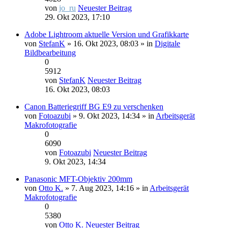
von
jo_ru
Neuester Beitrag
29. Okt 2023, 17:10
Adobe Lightroom aktuelle Version und Grafikkarte
von
StefanK
» 16. Okt 2023, 08:03 » in
Digitale
Bildbearbeitung
0
5912
von
StefanK
Neuester Beitrag
16. Okt 2023, 08:03
Canon Batteriegriff BG E9 zu verschenken
von
Fotoazubi
» 9. Okt 2023, 14:34 » in
Arbeitsgerät
Makrofotografie
0
6090
von
Fotoazubi
Neuester Beitrag
9. Okt 2023, 14:34
Panasonic MFT-Objektiv 200mm
von
Otto K.
» 7. Aug 2023, 14:16 » in
Arbeitsgerät
Makrofotografie
0
5380
von
Otto K.
Neuester Beitrag