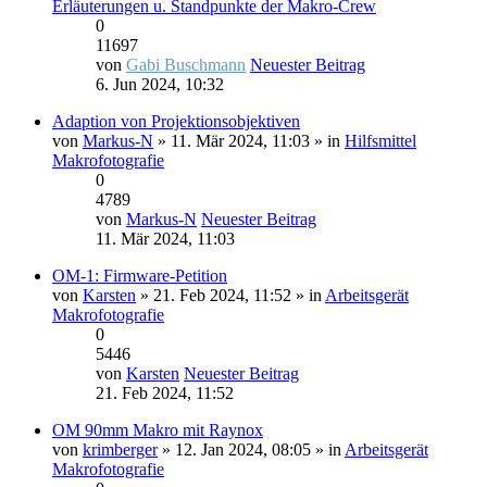
Erläuterungen u. Standpunkte der Makro-Crew
0
11697
von
Gabi Buschmann
Neuester Beitrag
6. Jun 2024, 10:32
Adaption von Projektionsobjektiven
von
Markus-N
» 11. Mär 2024, 11:03 » in
Hilfsmittel
Makrofotografie
0
4789
von
Markus-N
Neuester Beitrag
11. Mär 2024, 11:03
OM-1: Firmware-Petition
von
Karsten
» 21. Feb 2024, 11:52 » in
Arbeitsgerät
Makrofotografie
0
5446
von
Karsten
Neuester Beitrag
21. Feb 2024, 11:52
OM 90mm Makro mit Raynox
von
krimberger
» 12. Jan 2024, 08:05 » in
Arbeitsgerät
Makrofotografie