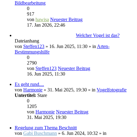
Bildbearbeitung
0
917
von
hawisa
Neuester Beitrag
17. Jan 2026, 22:46
Welcher Vogel ist das?
Dateianhang
von
Steffen123
» 16. Jun 2025, 11:30 » in
Arten-
Bestimmungshilfe
0
2790
von
Steffen123
Neuester Beitrag
16. Jun 2025, 11:30
Es geht rund....
von
Harmonie
» 31. Mai 2025, 19:30 » in
Vogelfotografie
Untertitel:
Stare
0
1205
von
Harmonie
Neuester Beitrag
31. Mai 2025, 19:30
Regelung zum Thema Beschnitt
von
Gabi Buschmann
» 6. Jun 2024, 10:32 » in