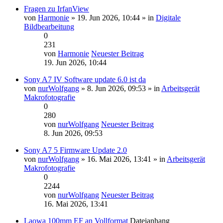
Fragen zu IrfanView
von
Harmonie
» 19. Jun 2026, 10:44 » in
Digitale
Bildbearbeitung
0
231
von
Harmonie
Neuester Beitrag
19. Jun 2026, 10:44
Sony A7 IV Software update 6.0 ist da
von
nurWolfgang
» 8. Jun 2026, 09:53 » in
Arbeitsgerät
Makrofotografie
0
280
von
nurWolfgang
Neuester Beitrag
8. Jun 2026, 09:53
Sony A7 5 Firmware Update 2.0
von
nurWolfgang
» 16. Mai 2026, 13:41 » in
Arbeitsgerät
Makrofotografie
0
2244
von
nurWolfgang
Neuester Beitrag
16. Mai 2026, 13:41
Laowa 100mm EF an Vollformat
Dateianhang