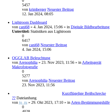
0
5457
von
krimberger
Neuester Beitrag
12. Jan 2024, 08:05
Lightroom Dashboard
von
cani68
» 4. Jan 2024, 15:06 » in
Digitale Bildbearbeitung
Untertitel:
Statistiken aus Lightroom
0
6417
von
cani68
Neuester Beitrag
4. Jan 2024, 15:06
OGGLAB Beleuchtung
von
Arenophilia
» 23. Nov 2023, 11:56 » in
Arbeitsgerät
Makrofotografie
0
5277
von
Arenophilia
Neuester Beitrag
23. Nov 2023, 11:56
Kurzflügelige Beißschrecke
??
Dateianhang
von
jo_ru
» 29. Okt 2023, 17:10 » in
Arten-Bestimmungshilfe
0
4028