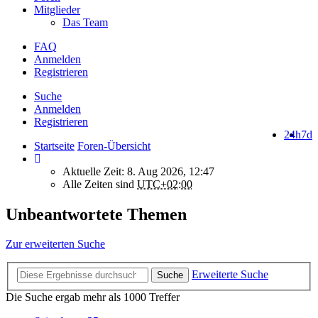
Mitglieder
Das Team
FAQ
Anmelden
Registrieren
Suche
Anmelden
Registrieren
24h
7d
Startseite
Foren-Übersicht
Aktuelle Zeit: 8. Aug 2026, 12:47
Alle Zeiten sind
UTC+02:00
Unbeantwortete Themen
Zur erweiterten Suche
Erweiterte Suche
Suche
Die Suche ergab mehr als 1000 Treffer