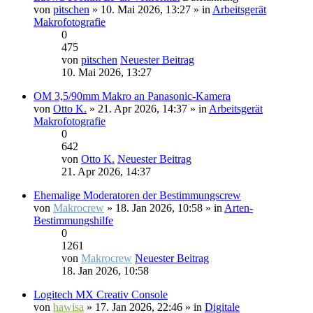
von
pitschen
» 10. Mai 2026, 13:27 » in
Arbeitsgerät
Makrofotografie
0
475
von
pitschen
Neuester Beitrag
10. Mai 2026, 13:27
OM 3,5/90mm Makro an Panasonic-Kamera
von
Otto K.
» 21. Apr 2026, 14:37 » in
Arbeitsgerät
Makrofotografie
0
642
von
Otto K.
Neuester Beitrag
21. Apr 2026, 14:37
Ehemalige Moderatoren der Bestimmungscrew
von
Makrocrew
» 18. Jan 2026, 10:58 » in
Arten-
Bestimmungshilfe
0
1261
von
Makrocrew
Neuester Beitrag
18. Jan 2026, 10:58
Logitech MX Creativ Console
von
hawisa
» 17. Jan 2026, 22:46 » in
Digitale