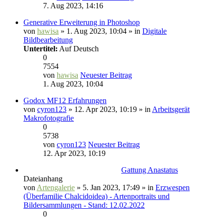
7. Aug 2023, 14:16
Generative Erweiterung in Photoshop
von
hawisa
» 1. Aug 2023, 10:04 » in
Digitale
Bildbearbeitung
Untertitel:
Auf Deutsch
0
7554
von
hawisa
Neuester Beitrag
1. Aug 2023, 10:04
Godox MF12 Erfahrungen
von
cyron123
» 12. Apr 2023, 10:19 » in
Arbeitsgerät
Makrofotografie
0
5738
von
cyron123
Neuester Beitrag
12. Apr 2023, 10:19
Gattung Anastatus
Dateianhang
von
Artengalerie
» 5. Jan 2023, 17:49 » in
Erzwespen
(Überfamilie Chalcidoidea) - Artenportraits und
Bildersammlungen - Stand: 12.02.2022
0