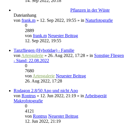
14. Sep 2022, 20:18
Pflanzen in der Wüste
Dateianhang
von
frank.m
» 12. Sep 2022, 19:55 » in
Naturfotografie
0
2889
von
frank.m
Neuester Beitrag
12. Sep 2022, 19:55
Tanzfliegen (Hybotidae) - Familie
von
Artengalerie
» 26. Aug 2022, 17:28 » in
Sonstige Fliegen
- Stand: 22.08.2022
0
7680
von
Artengalerie
Neuester Beitrag
26. Aug 2022, 17:28
Rodagon 2.8/50 Apo und nicht Apo
von
Rontrus
» 12. Jun 2022, 21:19 » in
Arbeitsgerät
Makrofotografie
0
4121
von
Rontrus
Neuester Beitrag
12. Jun 2022, 21:19