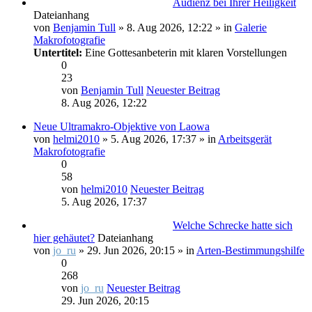
Audienz bei Ihrer Heiligkeit
Dateianhang
von
Benjamin Tull
» 8. Aug 2026, 12:22 » in
Galerie
Makrofotografie
Untertitel:
Eine Gottesanbeterin mit klaren Vorstellungen
0
23
von
Benjamin Tull
Neuester Beitrag
8. Aug 2026, 12:22
Neue Ultramakro-Objektive von Laowa
von
helmi2010
» 5. Aug 2026, 17:37 » in
Arbeitsgerät
Makrofotografie
0
58
von
helmi2010
Neuester Beitrag
5. Aug 2026, 17:37
Welche Schrecke hatte sich
hier gehäutet?
Dateianhang
von
jo_ru
» 29. Jun 2026, 20:15 » in
Arten-Bestimmungshilfe
0
268
von
jo_ru
Neuester Beitrag
29. Jun 2026, 20:15