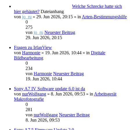
Welche Schrecke hatte sich
hier gehäutet?
Dateianhang
von
jo_ru
» 29. Jun 2026, 20:15 » in
Arten-Bestimmungshilfe
0
275
von
jo_ru
Neuester Beitrag
29. Jun 2026, 20:15
Fragen zu IrfanView
von
Harmonie
» 19. Jun 2026, 10:44 » in
Digitale
Bildbearbeitung
0
234
von
Harmonie
Neuester Beitrag
19. Jun 2026, 10:44
Sony A7 IV Software update 6.0 ist da
von
nurWolfgang
» 8. Jun 2026, 09:53 » in
Arbeitsgerät
Makrofotografie
0
281
von
nurWolfgang
Neuester Beitrag
8. Jun 2026, 09:53
Sony A7 5 Firmware Update 2.0