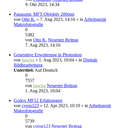
9. Okt 2023, 14:34
Panasonic MFT-Objektiv 200mm
von
Otto K.
» 7. Aug 2023, 14:16 » in
Arbeitsgerät
Makrofotografie
0
5382
von
Otto K.
Neuester Beitrag
7. Aug 2023, 14:16
Generative Erweiterung in Photoshop
von
hawisa
» 1. Aug 2023, 10:04 » in
Digitale
Bildbearbeitung
Untertitel:
Auf Deutsch
0
7557
von
hawisa
Neuester Beitrag
1. Aug 2023, 10:04
Godox MF12 Erfahrungen
von
cyron123
» 12. Apr 2023, 10:19 » in
Arbeitsgerät
Makrofotografie
0
5739
von
cyron123
Neuester Beitrag