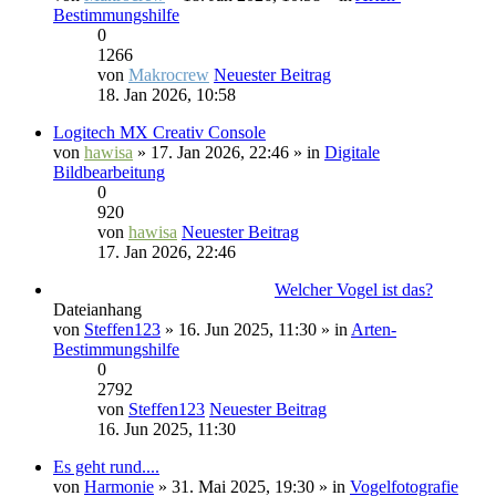
Bestimmungshilfe
0
1266
von
Makrocrew
Neuester Beitrag
18. Jan 2026, 10:58
Logitech MX Creativ Console
von
hawisa
» 17. Jan 2026, 22:46 » in
Digitale
Bildbearbeitung
0
920
von
hawisa
Neuester Beitrag
17. Jan 2026, 22:46
Welcher Vogel ist das?
Dateianhang
von
Steffen123
» 16. Jun 2025, 11:30 » in
Arten-
Bestimmungshilfe
0
2792
von
Steffen123
Neuester Beitrag
16. Jun 2025, 11:30
Es geht rund....
von
Harmonie
» 31. Mai 2025, 19:30 » in
Vogelfotografie