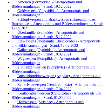
Ameisen (Formicidae) - Artenportraits und
Bildersammlungen - Stand: 19.12.2022
Goldwespen (Chrysididae) - Artenportraits und
Bildersammlungen
Schlupfwespen und Brackwespen (Ichneumonidae,
Braconidae) - Artenportraits und Bildersammlungen - Stand:
12.09.2021
Überfamilie Evanioidea - Artenportraits und
Bildersammlungen - Stand: 15.12.2022
Erzwespen (Überfamilie Chalcidoidea) - Artenportraits
und Bildersammlungen - Stand: 12.02.2022
Gallwespen (Cynipidae) - Artenportraits und
Bildersammlungen - Stand: 10.02.2021
Wegwespen (Pompilidae) - Artenportraits und
Bildersammlungen
2. Pflanzenwespen (Symphyta) - Artenportraits und
Bildersammlungen
Bürstenhornblattwespen (Argidae) - Artenportraits und
Bildersammlungen
Echte Blattwespen (Tenthredinidae) - Artenportraits und
Bildersammlungen - Stand: 17.04.2022
Keulhornblattwespen (Cimbicidae) - Artenportraits und
Bildersammlungen - Stand: 01.05.2022
Holzwespen (Siricidae) - Artenportraits und
Bildersammlungen