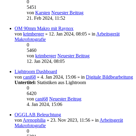
0
5451
von
Karsten
Neuester Beitrag
21. Feb 2024, 11:52
OM 90mm Makro mit Raynox
von
krimberger
» 12. Jan 2024, 08:05 » in
Arbeitsgerät
Makrofotografie
0
5460
von
krimberger
Neuester Beitrag
12. Jan 2024, 08:05
Lightroom Dashboard
von
cani68
» 4. Jan 2024, 15:06 » in
Digitale Bildbearbeitung
Untertitel:
Statistiken aus Lightroom
0
6420
von
cani68
Neuester Beitrag
4. Jan 2024, 15:06
OGGLAB Beleuchtung
von
Arenophilia
» 23. Nov 2023, 11:56 » in
Arbeitsgerät
Makrofotografie
0