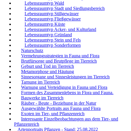
Lebensraumtyp Wald
Lebensraumtyp Stadt und Siedlungsbereich
Lebensraumtyp Stillgewässer
Lebensraumtyp Fließgewässer
Lebensraumtyp Küste
Lebensraumtyp Acker- und Kulturland
Lebensraumtyp Grünland
Lebensraumtyp Stein und Fels
Lebensraumtyp Sonderformen
Naturschutz
Vermehrungsstrategien in Fauna und Flora
Brutfürsorge und Brutpflege im Tierreich
Geburt und Tod im Tierreich
Metamorphose und Häutung
Sinnesorgane und Sinnesleistungen im Tierreich
Tarnung im Tierreich
Warnung und Verteidigung in Fauna und Flora
Formen des Zusammenlebens in Flora und Fauna.
Bauwerke im Tierreich
Räuber - Beute - Beziehung in der Natur
Ausgewählte Portraits aus Fauna und Flora
Exoten im Tier- und Pflanzenreich
Interessante Einzelbeobachtungen aus dem Tier- und
Pflanzenreich
Artenportraits Pflanzen - Stand: 25.08.2022