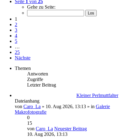
Seite
1
von
25
Gehe zu Seite:
1
2
3
4
5
…
25
Nächste
Themen
Antworten
Zugriffe
Letzter Beitrag
Kleiner Perlmuttfalter
Dateianhang
von
Caro_La
» 10. Aug 2026, 13:13 » in
Galerie
Makrofotografie
0
15
von
Caro_La
Neuester Beitrag
10. Aug 2026, 13:13