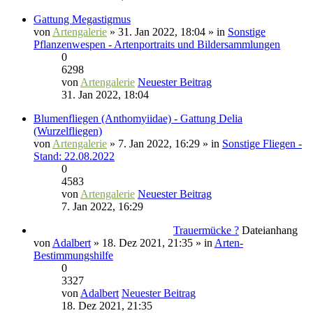
Gattung Megastigmus
von
Artengalerie
» 31. Jan 2022, 18:04 » in
Sonstige
Pflanzenwespen - Artenportraits und Bildersammlungen
0
6298
von
Artengalerie
Neuester Beitrag
31. Jan 2022, 18:04
Blumenfliegen (Anthomyiidae) - Gattung Delia
(Wurzelfliegen)
von
Artengalerie
» 7. Jan 2022, 16:29 » in
Sonstige Fliegen -
Stand: 22.08.2022
0
4583
von
Artengalerie
Neuester Beitrag
7. Jan 2022, 16:29
Trauermücke ?
Dateianhang
von
Adalbert
» 18. Dez 2021, 21:35 » in
Arten-
Bestimmungshilfe
0
3327
von
Adalbert
Neuester Beitrag
18. Dez 2021, 21:35