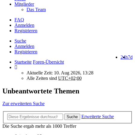
Mitglieder
Das Team
FAQ
Anmelden
Registrieren
Suche
Anmelden
Registrieren
24h
7d
Startseite
Foren-Übersicht
Aktuelle Zeit: 10. Aug 2026, 13:28
Alle Zeiten sind
UTC+02:00
Unbeantwortete Themen
Zur erweiterten Suche
Erweiterte Suche
Suche
Die Suche ergab mehr als 1000 Treffer