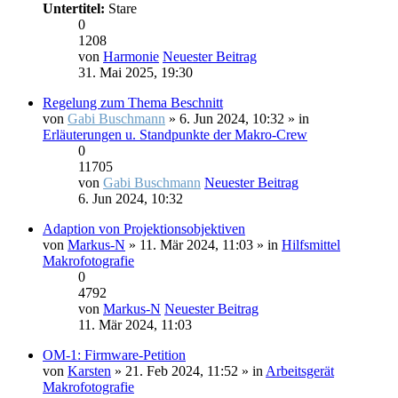
Untertitel:
Stare
0
1208
von
Harmonie
Neuester Beitrag
31. Mai 2025, 19:30
Regelung zum Thema Beschnitt
von
Gabi Buschmann
» 6. Jun 2024, 10:32 » in
Erläuterungen u. Standpunkte der Makro-Crew
0
11705
von
Gabi Buschmann
Neuester Beitrag
6. Jun 2024, 10:32
Adaption von Projektionsobjektiven
von
Markus-N
» 11. Mär 2024, 11:03 » in
Hilfsmittel
Makrofotografie
0
4792
von
Markus-N
Neuester Beitrag
11. Mär 2024, 11:03
OM-1: Firmware-Petition
von
Karsten
» 21. Feb 2024, 11:52 » in
Arbeitsgerät
Makrofotografie