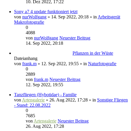
10. Dez 2022, 17:22
Sony a7 4 update funktioniert jetzt
von
nurWolfgang
» 14. Sep 2022, 20:18 » in
Arbeitsgerät
Makrofotografie
0
4088
von
nurWolfgang
Neuester Beitrag
14. Sep 2022, 20:18
Pflanzen in der Wüste
Dateianhang
von
frank.m
» 12. Sep 2022, 19:55 » in
Naturfotografie
0
2889
von
frank.m
Neuester Beitrag
12. Sep 2022, 19:55
Tanzfliegen (Hybotidae) - Familie
von
Artengalerie
» 26. Aug 2022, 17:28 » in
Sonstige Fliegen
- Stand: 22.08.2022
0
7685
von
Artengalerie
Neuester Beitrag
26. Aug 2022, 17:28