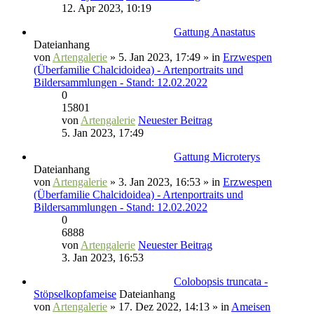
12. Apr 2023, 10:19
Gattung Anastatus
Dateianhang
von
Artengalerie
» 5. Jan 2023, 17:49 » in
Erzwespen
(Überfamilie Chalcidoidea) - Artenportraits und
Bildersammlungen - Stand: 12.02.2022
0
15801
von
Artengalerie
Neuester Beitrag
5. Jan 2023, 17:49
Gattung Microterys
Dateianhang
von
Artengalerie
» 3. Jan 2023, 16:53 » in
Erzwespen
(Überfamilie Chalcidoidea) - Artenportraits und
Bildersammlungen - Stand: 12.02.2022
0
6888
von
Artengalerie
Neuester Beitrag
3. Jan 2023, 16:53
Colobopsis truncata -
Stöpselkopfameise
Dateianhang
von
Artengalerie
» 17. Dez 2022, 14:13 » in
Ameisen